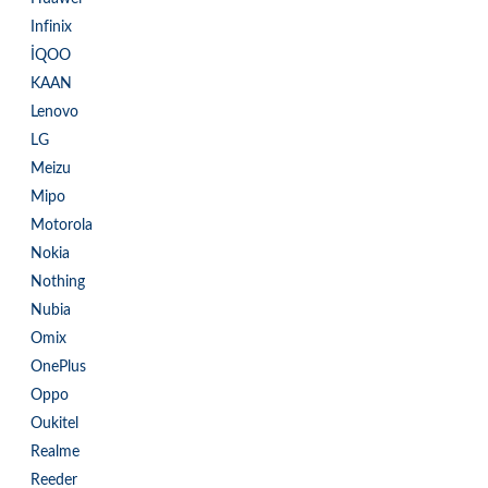
Infinix
İQOO
KAAN
Lenovo
LG
Meizu
Mipo
Motorola
Nokia
Nothing
Nubia
Omix
OnePlus
Oppo
Oukitel
Realme
Reeder