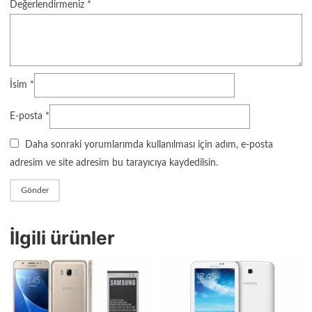
Değerlendirmeniz
*
İsim
*
E-posta
*
Daha sonraki yorumlarımda kullanılması için adım, e-posta
adresim ve site adresim bu tarayıcıya kaydedilsin.
İlgili ürünler