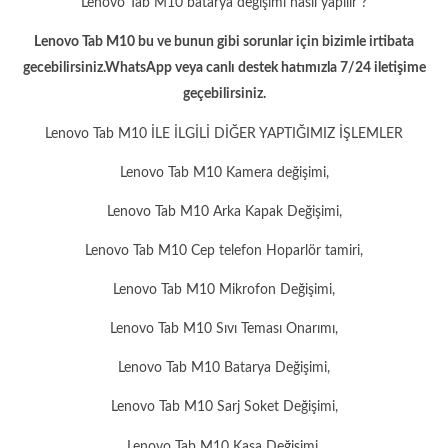
Lenovo Tab M10 batarya değişimi nasıl yapılır ?
Lenovo Tab M10 bu ve bunun gibi sorunlar için bizimle irtibata
gecebilirsiniz.WhatsApp veya canlı destek hatımızla 7/24 iletişime
geçebilirsiniz.
Lenovo Tab M10 İLE İLGİLİ DİĞER YAPTIĞIMIZ İŞLEMLER
Lenovo Tab M10 Kamera değişimi,
Lenovo Tab M10 Arka Kapak Değişimi,
Lenovo Tab M10 Cep telefon Hoparlör tamiri,
Lenovo Tab M10 Mikrofon Değişimi,
Lenovo Tab M10 Sıvı Teması Onarımı,
Lenovo Tab M10 Batarya Değişimi,
Lenovo Tab M10 Sarj Soket Değişimi,
Lenovo Tab M10 Kasa Değişimi,