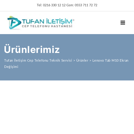
Tel: 0216 330 12 12 Gsm: 0553 711 72 72
TOGGL
Ürünlerimiz
Tufan İletişim Cep Telefonu Teknik Servisi
>
Ürünler
>
Lenovo Tab M10 Ekran
Değişimi