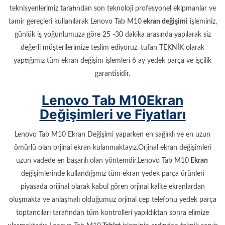
teknisyenlerimiz tarafından son teknoloji profesyonel ekipmanlar ve
tamir gereçleri kullanılarak Lenovo Tab M10
ekran değişimi
işleminiz,
günlük iş yoğunlumuza göre 25 -30 dakika arasında yapılarak siz
değerli müşterilerimize teslim ediyoruz. tufan TEKNİK olarak
yaptığımız tüm ekran değişim işlemleri 6 ay yedek parça ve işçilik
garantisidir.
Lenovo Tab M10Ekran
Değişimleri ve Fiyatları
Lenovo Tab M10 Ekran Değişimi yaparken en sağlıklı ve en uzun
ömürlü olan orjinal ekran kulanmaktayız.Orjinal ekran değişimleri
uzun vadede en başarılı olan yöntemdir.Lenovo Tab M10
Ekran
değişimlerinde kullandığımız tüm ekran yedek parça ürünleri
piyasada orijinal olarak kabul gören orjinal kalite ekranlardan
oluşmakta ve anlaşmalı olduğumuz orjinal cep telefonu yedek parça
toptancıları tarafından tüm kontrolleri yapıldıktan sonra elimize