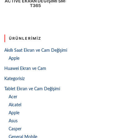
ACTIVE EKRAN DEĞIŞIMI SM:
T365
ÜRÜNLERIMIZ
Akıllı Saat Ekran ve Cam Değişimi
Apple
Huawei Ekran ve Cam
Kategorisiz
Tablet Ekran ve Cam Değişimi
Acer
Alcatel
Apple
Asus
Casper
General Mobile