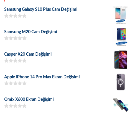
Samsung Galaxy S10 Plus Cam Değişimi
5 üzerinden
5.00
oy aldı
Samsung M20 Cam Değişimi
5 üzerinden
5.00
oy aldı
Casper X20 Cam Değişimi
5 üzerinden
5.00
oy aldı
Apple iPhone 14 Pro Max Ekran Değişimi
5 üzerinden
5.00
oy aldı
Omix X600 Ekran Değişimi
5 üzerinden
5.00
oy aldı