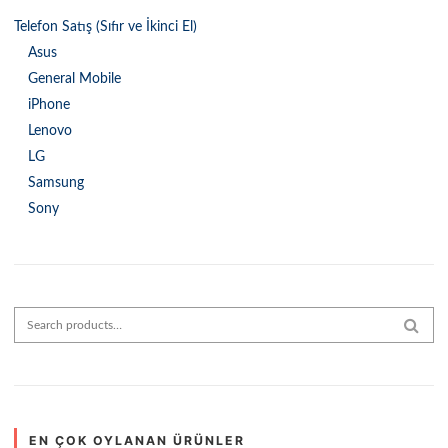
Telefon Satış (Sıfır ve İkinci El)
Asus
General Mobile
iPhone
Lenovo
LG
Samsung
Sony
Search for:
SEAR
EN ÇOK OYLANAN ÜRÜNLER