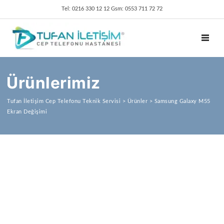
Tel: 0216 330 12 12 Gsm: 0553 711 72 72
TOGGL
Ürünlerimiz
Tufan İletişim Cep Telefonu Teknik Servisi
>
Ürünler
>
Samsung Galaxy M55
Ekran Değişimi