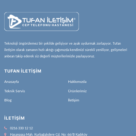
Teknoloji öngörülemez bir şekilde gelişiyor ve ayak uydurmak zorlaşıyor. Tufan
iletişim olarak zamanın hızlı aktığı çağımızda kendimizi sürekli yeniliyor, gelişmeleri
anbean takip ederek siz değerli müşterilerimizle paylaşıyoruz.
TUFAN İLETİŞİM
Anasayfa
Hakkımızda
Teknik Servis
Ürünlerimiz
Blog
İletişim
İLETIŞIM
0216 330 12 12
Hasanpaşa Mah. Kurbağalıdere Cd. No: 66/B Kadıköy