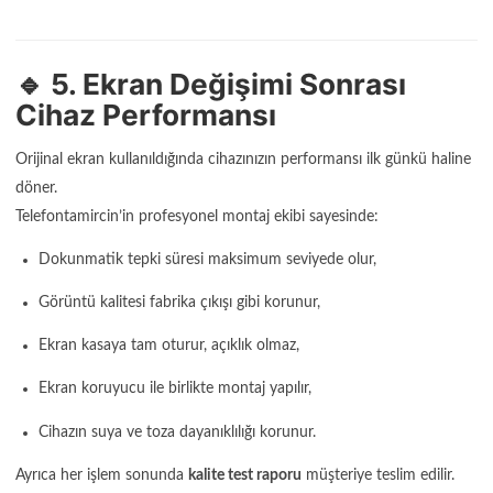
🔹 5. Ekran Değişimi Sonrası
Cihaz Performansı
Orijinal ekran kullanıldığında cihazınızın performansı ilk günkü haline
döner.
Telefontamircin’in profesyonel montaj ekibi sayesinde:
Dokunmatik tepki süresi maksimum seviyede olur,
Görüntü kalitesi fabrika çıkışı gibi korunur,
Ekran kasaya tam oturur, açıklık olmaz,
Ekran koruyucu ile birlikte montaj yapılır,
Cihazın suya ve toza dayanıklılığı korunur.
Ayrıca her işlem sonunda
kalite test raporu
müşteriye teslim edilir.