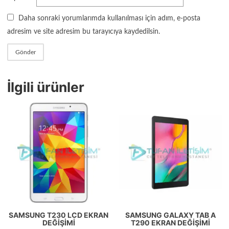
Daha sonraki yorumlarımda kullanılması için adım, e-posta
adresim ve site adresim bu tarayıcıya kaydedilsin.
İlgili ürünler
SAMSUNG T230 LCD EKRAN
SAMSUNG GALAXY TAB A
DEĞIŞIMI
T290 EKRAN DEĞIŞIMI