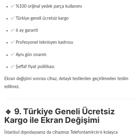
✅ %100 orijinal yedek parça kullanımı
✅ Türkiye geneli ücretsiz kargo
✅ 6 ay garanti
✅ Profesyonel teknisyen kadrosu
✅ Aynı gün onarım
✅ Şeffaf fiyat politikası
Ekran değişimi sonrası cihaz, detaylı testlerden geçirilmeden teslim
edilmez.
🔹 9. Türkiye Geneli Ücretsiz
Kargo ile Ekran Değişimi
İstanbul dışındaysanız da cihazınızı Telefontamircin’e kolayca