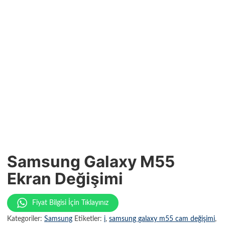
Samsung Galaxy M55
Ekran Değişimi
Fiyat Bilgisi İçin Tıklayınız
Kategoriler:
Samsung
Etiketler:
i
,
samsung galaxy m55 cam değişimi
,