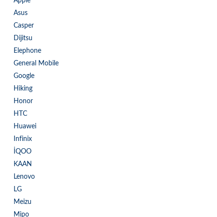
Apple
Asus
Casper
Dijitsu
Elephone
General Mobile
Google
Hiking
Honor
HTC
Huawei
Infinix
İQOO
KAAN
Lenovo
LG
Meizu
Mipo