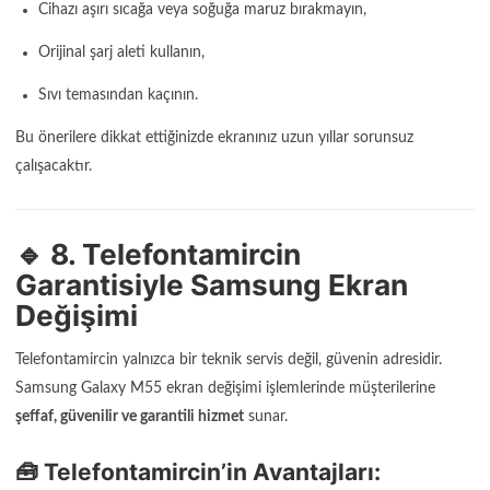
Cihazı aşırı sıcağa veya soğuğa maruz bırakmayın,
Orijinal şarj aleti kullanın,
Sıvı temasından kaçının.
Bu önerilere dikkat ettiğinizde ekranınız uzun yıllar sorunsuz
çalışacaktır.
🔹 8. Telefontamircin
Garantisiyle Samsung Ekran
Değişimi
Telefontamircin yalnızca bir teknik servis değil, güvenin adresidir.
Samsung Galaxy M55 ekran değişimi işlemlerinde müşterilerine
şeffaf, güvenilir ve garantili hizmet
sunar.
🧰 Telefontamircin’in Avantajları: