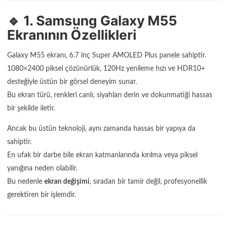
🔹 1. Samsung Galaxy M55
Ekranının Özellikleri
Galaxy M55 ekranı, 6.7 inç Super AMOLED Plus panele sahiptir.
1080×2400 piksel çözünürlük, 120Hz yenileme hızı ve HDR10+
desteğiyle üstün bir görsel deneyim sunar.
Bu ekran türü, renkleri canlı, siyahları derin ve dokunmatiği hassas
bir şekilde iletir.
Ancak bu üstün teknoloji, aynı zamanda hassas bir yapıya da
sahiptir.
En ufak bir darbe bile ekran katmanlarında kırılma veya piksel
yanığına neden olabilir.
Bu nedenle
ekran değişimi
, sıradan bir tamir değil, profesyonellik
gerektiren bir işlemdir.