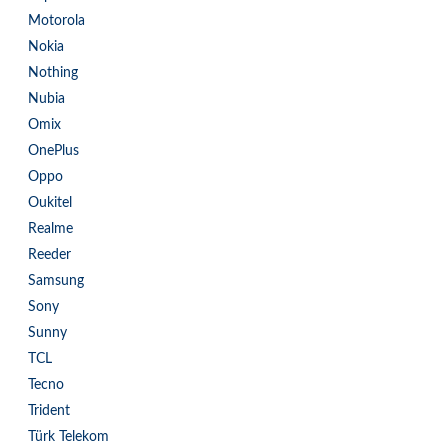
Motorola
Nokia
Nothing
Nubia
Omix
OnePlus
Oppo
Oukitel
Realme
Reeder
Samsung
Sony
Sunny
TCL
Tecno
Trident
Türk Telekom