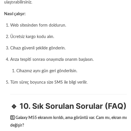
ulaştırabilirsiniz.
Nasıl çalışır:
Web sitesinden form doldurun.
Ücretsiz kargo kodu alın.
Cihazı güvenli şekilde gönderin.
Arıza tespiti sonrası onayınızla onarım başlasın.
Cihazınız aynı gün geri gönderilsin.
Tüm süreç boyunca size SMS ile bilgi verilir.
🔹 10. Sık Sorulan Sorular (FAQ)
1️⃣ Galaxy M55 ekranım kırıldı, ama görüntü var. Cam mı, ekran mı
değişir?