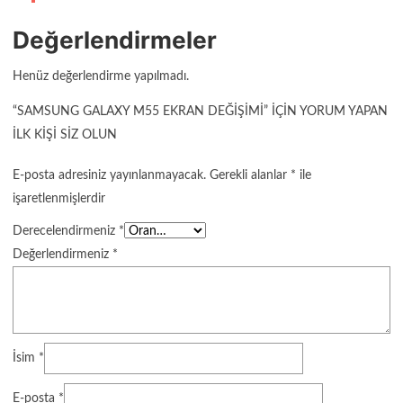
Değerlendirmeler
Henüz değerlendirme yapılmadı.
“SAMSUNG GALAXY M55 EKRAN DEĞIŞIMI” IÇIN YORUM YAPAN
ILK KIŞI SIZ OLUN
E-posta adresiniz yayınlanmayacak.
Gerekli alanlar
*
ile
işaretlenmişlerdir
Derecelendirmeniz
*
Değerlendirmeniz
*
İsim
*
E-posta
*