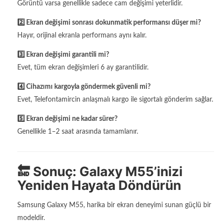
Görüntü varsa genellikle sadece cam değişimi yeterlidir.
2️⃣ Ekran değişimi sonrası dokunmatik performansı düşer mi?
Hayır, orijinal ekranla performans aynı kalır.
3️⃣ Ekran değişimi garantili mi?
Evet, tüm ekran değişimleri 6 ay garantilidir.
4️⃣ Cihazımı kargoyla göndermek güvenli mi?
Evet, Telefontamircin anlaşmalı kargo ile sigortalı gönderim sağlar.
5️⃣ Ekran değişimi ne kadar sürer?
Genellikle 1–2 saat arasında tamamlanır.
🔚 Sonuç: Galaxy M55’inizi
Yeniden Hayata Döndürün
Samsung Galaxy M55, harika bir ekran deneyimi sunan güçlü bir
modeldir.