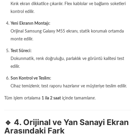
Kırık ekran dikkatlice çıkarılır. Flex kablolar ve bağlantı soketleri
kontrol edilir.
Yeni Ekranın Montajı:
Orijinal Samsung Galaxy M55 ekranı, statik korumalı ortamda
monte edilir.
Test Süreci:
Dokunmatik, renk doğruluğu, parlaklık ve görüntü kalitesi test
edilir.
Son Kontrol ve Teslim:
Cihaz temizlenir, test raporu hazırlanır ve müşteriye teslim edilir.
Tüm işlem ortalama
1 ila 2 saat
içinde tamamlanır.
🔹 4. Orijinal ve Yan Sanayi Ekran
Arasındaki Fark