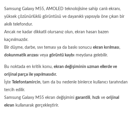
Samsung Galaxy M55, AMOLED teknolojisine sahip canlı ekranı,
yüksek çözünürlüklü görüntüsü ve dayanıklı yapısıyla öne çıkan bir
akıllı telefondur.
Ancak ne kadar dikkatli olursanız olun, ekran hasarı bazen
kaçınılmazdır.
Bir düşme, darbe, sıvı teması ya da baskı sonucu
ekran kırılması
,
dokunmatik arızası
veya
görüntü kaybı
meydana gelebilir.
Bu noktada en kritik konu,
ekran değişiminin uzman ellerde ve
orijinal parça ile yapılmasıdır.
İşte
Telefontamircin
, tam da bu nedenle binlerce kullanıcı tarafından
tercih edilir.
Samsung Galaxy M55 ekran değişimini
garantili
,
hızlı
ve
orijinal
ekran
kullanarak gerçekleştirir.