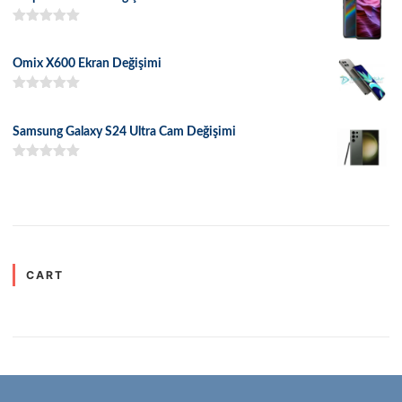
5 üzerinden
5.00
oy aldı
Omix X600 Ekran Değişimi
5 üzerinden
5.00
oy aldı
Samsung Galaxy S24 Ultra Cam Değişimi
5 üzerinden
5.00
oy aldı
CART