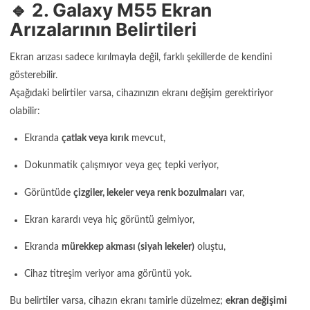
🔹 2. Galaxy M55 Ekran
Arızalarının Belirtileri
Ekran arızası sadece kırılmayla değil, farklı şekillerde de kendini
gösterebilir.
Aşağıdaki belirtiler varsa, cihazınızın ekranı değişim gerektiriyor
olabilir:
Ekranda
çatlak veya kırık
mevcut,
Dokunmatik çalışmıyor veya geç tepki veriyor,
Görüntüde
çizgiler, lekeler veya renk bozulmaları
var,
Ekran karardı veya hiç görüntü gelmiyor,
Ekranda
mürekkep akması (siyah lekeler)
oluştu,
Cihaz titreşim veriyor ama görüntü yok.
Bu belirtiler varsa, cihazın ekranı tamirle düzelmez;
ekran değişimi