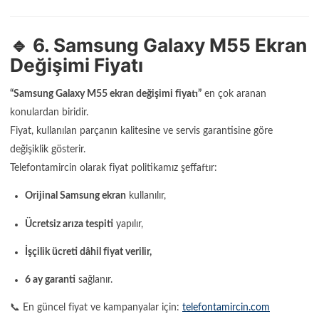
🔹 6. Samsung Galaxy M55 Ekran
Değişimi Fiyatı
“Samsung Galaxy M55 ekran değişimi fiyatı”
en çok aranan
konulardan biridir.
Fiyat, kullanılan parçanın kalitesine ve servis garantisine göre
değişiklik gösterir.
Telefontamircin olarak fiyat politikamız şeffaftır:
Orijinal Samsung ekran
kullanılır,
Ücretsiz arıza tespiti
yapılır,
İşçilik ücreti dâhil fiyat verilir,
6 ay garanti
sağlanır.
📞 En güncel fiyat ve kampanyalar için:
telefontamircin.com