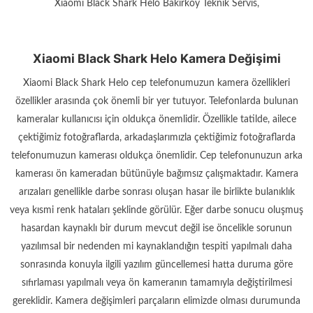
Xiaomi Black Shark Helo Bakırköy Teknik Servis,
Xiaomi Black Shark Helo Kamera Değişimi
Xiaomi Black Shark Helo cep telefonumuzun kamera özellikleri
özellikler arasında çok önemli bir yer tutuyor. Telefonlarda bulunan
kameralar kullanıcısı için oldukça önemlidir. Özellikle tatilde, ailece
çektiğimiz fotoğraflarda, arkadaşlarımızla çektiğimiz fotoğraflarda
telefonumuzun kamerası oldukça önemlidir. Cep telefonunuzun arka
kamerası ön kameradan bütünüyle bağımsız çalışmaktadır. Kamera
arızaları genellikle darbe sonrası oluşan hasar ile birlikte bulanıklık
veya kısmi renk hataları şeklinde görülür. Eğer darbe sonucu oluşmuş
hasardan kaynaklı bir durum mevcut değil ise öncelikle sorunun
yazılımsal bir nedenden mi kaynaklandığın tespiti yapılmalı daha
sonrasında konuyla ilgili yazılım güncellemesi hatta duruma göre
sıfırlaması yapılmalı veya ön kameranın tamamıyla değiştirilmesi
gereklidir. Kamera değişimleri parçaların elimizde olması durumunda