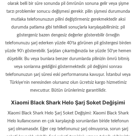
olarak belli bir süre sonunda pil ömrünün sonuna gelir veya şişme
tarzı problemler sonucu değişmesi gerekir. pilin şişmesi durumunda
mutlaka telefonunuzun pilini değiştirmeniz gerekmektedir aksi
durumda patlama gibi tehlikeli sonuçlarla karşılaşabilirsiniz. pil
göstergeniz bazen dengesiz değerler gösterebilir örneğin
telefonunuzu şarj ederken yüzde 40’ta görünen pil göstergesi birden
yüzde 90’ı gösterebilir. Şarjdan çıkarttığınızda ise yüzde 50’ye hemen
düşebilir. Bu veya bunlara benzer durumlarda pilinizin ömrü bitmiş
veya sonlarına geldiğini göstermektedir. pil değişimi sonrası
telefonunuzun şarj süresi eski performansına kavuşur. İstanbul veya
Türkiye’nin neresinden olursanız olun ücretsiz kargo hizmetimiz
mevcuttur. Bütün ürünlerimiz garantilidir.
Xiaomi Black Shark Helo Şarj Soket Değişimi
Xiaomi Black Shark Helo Şarj Soket Değişimi: Xiaomi Black Shark
Helo kullanıcısının en çok karşılaştığı sorunlardan biride telefonun
şarj olmamasıdır. Eğer cep telefonunuz şarj olmuyorsa, sorun şarj