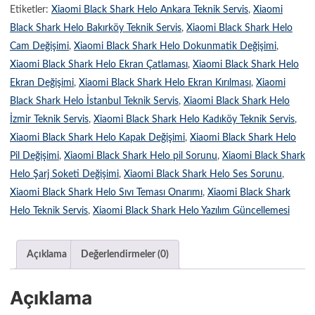
Etiketler:
Xiaomi Black Shark Helo Ankara Teknik Servis
,
Xiaomi
Black Shark Helo Bakırköy Teknik Servis
,
Xiaomi Black Shark Helo
Cam Değişimi
,
Xiaomi Black Shark Helo Dokunmatik Değişimi
,
Xiaomi Black Shark Helo Ekran Çatlaması
,
Xiaomi Black Shark Helo
Ekran Değişimi
,
Xiaomi Black Shark Helo Ekran Kırılması
,
Xiaomi
Black Shark Helo İstanbul Teknik Servis
,
Xiaomi Black Shark Helo
İzmir Teknik Servis
,
Xiaomi Black Shark Helo Kadıköy Teknik Servis
,
Xiaomi Black Shark Helo Kapak Değişimi
,
Xiaomi Black Shark Helo
Pil Değişimi
,
Xiaomi Black Shark Helo pil Sorunu
,
Xiaomi Black Shark
Helo Şarj Soketi Değişimi
,
Xiaomi Black Shark Helo Ses Sorunu
,
Xiaomi Black Shark Helo Sıvı Teması Onarımı
,
Xiaomi Black Shark
Helo Teknik Servis
,
Xiaomi Black Shark Helo Yazılım Güncellemesi
Açıklama
Değerlendirmeler (0)
Açıklama