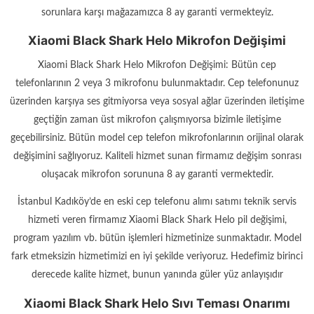
sorunlara karşı mağazamızca 8 ay garanti vermekteyiz.
Xiaomi Black Shark Helo Mikrofon Değişimi
Xiaomi Black Shark Helo Mikrofon Değişimi: Bütün cep
telefonlarının 2 veya 3 mikrofonu bulunmaktadır. Cep telefonunuz
üzerinden karşıya ses gitmiyorsa veya sosyal ağlar üzerinden iletişime
geçtiğin zaman üst mikrofon çalışmıyorsa bizimle iletişime
geçebilirsiniz. Bütün model cep telefon mikrofonlarının orijinal olarak
değişimini sağlıyoruz. Kaliteli hizmet sunan firmamız değişim sonrası
oluşacak mikrofon sorununa 8 ay garanti vermektedir.
İstanbul Kadıköy’de en eski cep telefonu alımı satımı teknik servis
hizmeti veren firmamız Xiaomi Black Shark Helo pil değişimi,
program yazılım vb. bütün işlemleri hizmetinize sunmaktadır. Model
fark etmeksizin hizmetimizi en iyi şekilde veriyoruz. Hedefimiz birinci
derecede kalite hizmet, bunun yanında güler yüz anlayışıdır
Xiaomi Black Shark Helo Sıvı Teması Onarımı