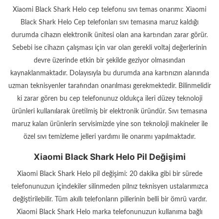
Xiaomi Black Shark Helo cep telefonu sıvı temas onarımı: Xiaomi
Black Shark Helo Cep telefonları sıvı temasına maruz kaldığı
durumda cihazın elektronik ünitesi olan ana kartından zarar görür.
Sebebi ise cihazın çalışması için var olan gerekli voltaj değerlerinin
devre üzerinde etkin bir şekilde geziyor olmasından
kaynaklanmaktadır. Dolayısıyla bu durumda ana kartınızın alanında
uzman teknisyenler tarafından onarılması gerekmektedir. Bilinmelidir
ki zarar gören bu cep telefonunuz oldukça ileri düzey teknoloji
ürünleri kullanılarak üretilmiş bir elektronik üründür. Sıvı temasına
maruz kalan ürünlerin servisimizde yine son teknoloji makineler ile
özel sıvı temizleme jelleri yardımı ile onarımı yapılmaktadır.
Xiaomi Black Shark Helo Pil Değişimi
Xiaomi Black Shark Helo pil değişimi: 20 dakika gibi bir sürede
telefonunuzun içindekiler silinmeden pilnız teknisyen ustalarımızca
değiştirilebilir. Tüm akıllı telefonların pillerinin belli bir ömrü vardır.
Xiaomi Black Shark Helo marka telefonunuzun kullanıma bağlı