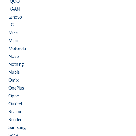
İQOO
KAAN
Lenovo
LG
Meizu
Mipo
Motorola
Nokia
Nothing
Nubia
Omix
OnePlus
Oppo
Oukitel
Realme
Reeder
Samsung
Sony