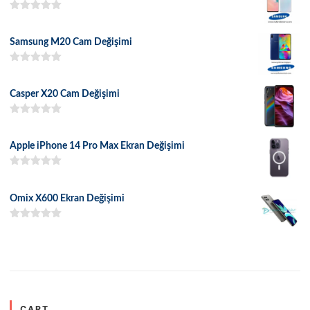
5 üzerinden
5.00
oy aldı
Samsung M20 Cam Değişimi
5 üzerinden
5.00
oy aldı
Casper X20 Cam Değişimi
5 üzerinden
5.00
oy aldı
Apple iPhone 14 Pro Max Ekran Değişimi
5 üzerinden
5.00
oy aldı
Omix X600 Ekran Değişimi
5 üzerinden
5.00
oy aldı
CART