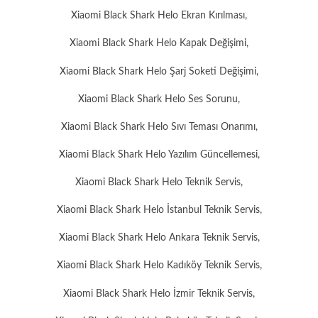
Xiaomi Black Shark Helo Ekran Kırılması,
Xiaomi Black Shark Helo Kapak Değişimi,
Xiaomi Black Shark Helo Şarj Soketi Değişimi,
Xiaomi Black Shark Helo Ses Sorunu,
Xiaomi Black Shark Helo Sıvı Teması Onarımı,
Xiaomi Black Shark Helo Yazılım Güncellemesi,
Xiaomi Black Shark Helo Teknik Servis,
Xiaomi Black Shark Helo İstanbul Teknik Servis,
Xiaomi Black Shark Helo Ankara Teknik Servis,
Xiaomi Black Shark Helo Kadıköy Teknik Servis,
Xiaomi Black Shark Helo İzmir Teknik Servis,