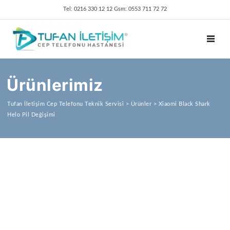
Tel: 0216 330 12 12 Gsm: 0553 711 72 72
TOGGL
Ürünlerimiz
Tufan İletişim Cep Telefonu Teknik Servisi
>
Ürünler
>
Xiaomi Black Shark
Helo Pil Değişimi