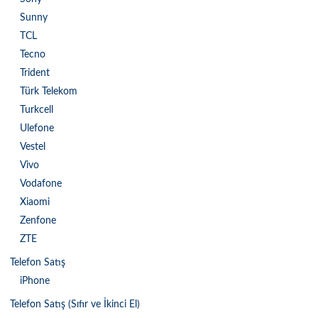
Sunny
TCL
Tecno
Trident
Türk Telekom
Turkcell
Ulefone
Vestel
Vivo
Vodafone
Xiaomi
Zenfone
ZTE
Telefon Satış
iPhone
Telefon Satış (Sıfır ve İkinci El)