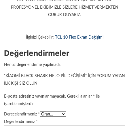
PROFESYONEL EKİBİMİZLE SİZLERE HİZMET VERMEKTEN
GURUR DUYARIZ.
İlginizi Çekebilir:
TCL 10 Flex Ekran Değişimi
Değerlendirmeler
Henüz değerlendirme yapılmadı.
“XIAOMI BLACK SHARK HELO PIL DEĞIŞIMI” IÇIN YORUM YAPAN
ILK KIŞI SIZ OLUN
E-posta adresiniz yayınlanmayacak.
Gerekli alanlar
*
ile
işaretlenmişlerdir
Derecelendirmeniz
*
Değerlendirmeniz
*