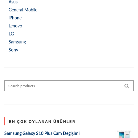
Asus
General Mobile
iPhone
Lenovo
LG
Samsung
Sony
Search for:
SEAR
EN ÇOK OYLANAN ÜRÜNLER
Samsung Galaxy S10 Plus Cam Değişimi