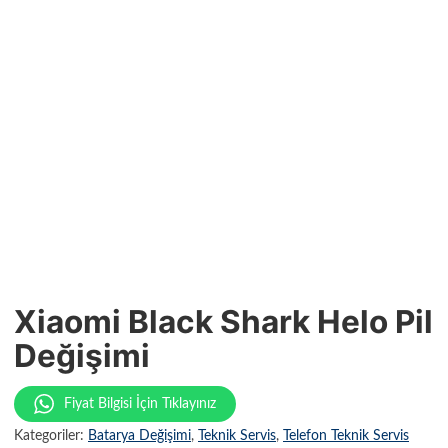
Xiaomi Black Shark Helo Pil
Değişimi
Fiyat Bilgisi İçin Tıklayınız
Kategoriler:
Batarya Değişimi
,
Teknik Servis
,
Telefon Teknik Servis