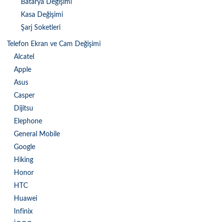
Batarya Değişimi
Kasa Değişimi
Şarj Soketleri
Telefon Ekran ve Cam Değişimi
Alcatel
Apple
Asus
Casper
Dijitsu
Elephone
General Mobile
Google
Hiking
Honor
HTC
Huawei
Infinix