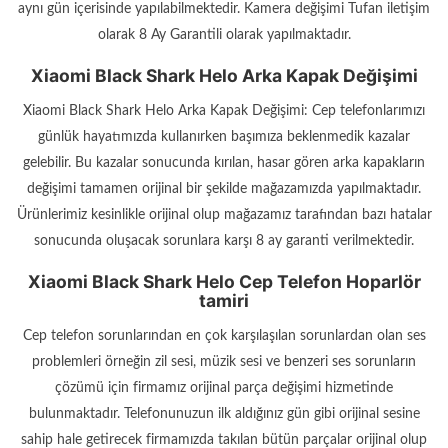
aynı gün içerisinde yapılabilmektedir. Kamera değişimi Tufan iletişim
olarak 8 Ay Garantili olarak yapılmaktadır.
Xiaomi Black Shark Helo Arka Kapak Değişimi
Xiaomi Black Shark Helo Arka Kapak Değişimi: Cep telefonlarımızı
günlük hayatımızda kullanırken başımıza beklenmedik kazalar
gelebilir. Bu kazalar sonucunda kırılan, hasar gören arka kapakların
değişimi tamamen orijinal bir şekilde mağazamızda yapılmaktadır.
Ürünlerimiz kesinlikle orijinal olup mağazamız tarafından bazı hatalar
sonucunda oluşacak sorunlara karşı 8 ay garanti verilmektedir.
Xiaomi Black Shark Helo Cep Telefon Hoparlör
tamiri
Cep telefon sorunlarından en çok karşılaşılan sorunlardan olan ses
problemleri örneğin zil sesi, müzik sesi ve benzeri ses sorunların
çözümü için firmamız orijinal parça değişimi hizmetinde
bulunmaktadır. Telefonunuzun ilk aldığınız gün gibi orijinal sesine
sahip hale getirecek firmamızda takılan bütün parçalar orijinal olup