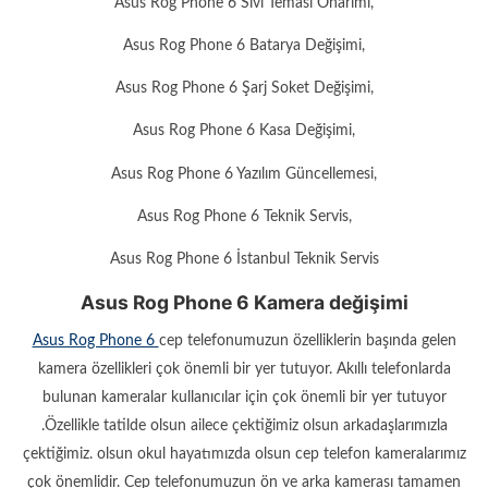
Asus Rog Phone 6 Sıvı Teması Onarımı,
Asus Rog Phone 6 Batarya Değişimi,
Asus Rog Phone 6 Şarj Soket Değişimi,
Asus Rog Phone 6 Kasa Değişimi,
Asus Rog Phone 6 Yazılım Güncellemesi,
Asus Rog Phone 6 Teknik Servis,
Asus Rog Phone 6 İstanbul Teknik Servis
Asus Rog Phone 6 Kamera değişimi
Asus Rog Phone 6
cep telefonumuzun özelliklerin başında gelen
kamera özellikleri çok önemli bir yer tutuyor. Akıllı telefonlarda
bulunan kameralar kullanıcılar için çok önemli bir yer tutuyor
.Özellikle tatilde olsun ailece çektiğimiz olsun arkadaşlarımızla
çektiğimiz. olsun okul hayatımızda olsun cep telefon kameralarımız
çok önemlidir. Cep telefonumuzun ön ve arka kamerası tamamen