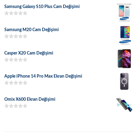
Samsung Galaxy S10 Plus Cam Değişimi
5 üzerinden
5.00
oy aldı
Samsung M20 Cam Değişimi
5 üzerinden
5.00
oy aldı
Casper X20 Cam Değişimi
5 üzerinden
5.00
oy aldı
Apple iPhone 14 Pro Max Ekran Değişimi
5 üzerinden
5.00
oy aldı
Omix X600 Ekran Değişimi
5 üzerinden
5.00
oy aldı