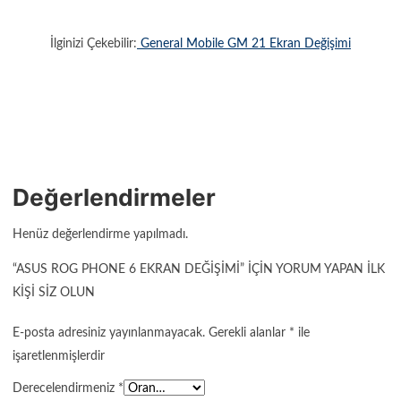
İlginizi Çekebilir:
General Mobile GM 21 Ekran Değişimi
Değerlendirmeler
Henüz değerlendirme yapılmadı.
“ASUS ROG PHONE 6 EKRAN DEĞIŞIMI” IÇIN YORUM YAPAN ILK
KIŞI SIZ OLUN
E-posta adresiniz yayınlanmayacak.
Gerekli alanlar
*
ile
işaretlenmişlerdir
Derecelendirmeniz
*