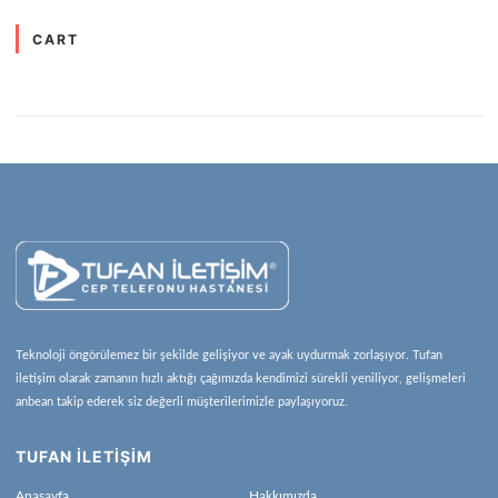
CART
Teknoloji öngörülemez bir şekilde gelişiyor ve ayak uydurmak zorlaşıyor. Tufan
iletişim olarak zamanın hızlı aktığı çağımızda kendimizi sürekli yeniliyor, gelişmeleri
anbean takip ederek siz değerli müşterilerimizle paylaşıyoruz.
TUFAN İLETİŞİM
Anasayfa
Hakkımızda