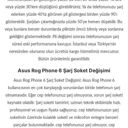
veya yüzde 30’lere düştüğünü görebilirsiniz. Ya da telefonunuzu şarj
ederken yüzde 40’ta görünen pil göstergesi birden yüzde 90’ı
gösterebilir. Şarjdan çıkarttığınızda yüzde 50’ye hemen düşebilir. Bu
veya bunlara benzer durumlarda pilinizin ömrü bitmiş veya sonlarına
geldiğini göstermektedir. Pil değişimi sonrası telefonunuzun şarj
süresi eski performansına kavuşur. İstanbul veya Türkiye’nin
neresinden olursanız olun ücretsiz kargo hizmetimiz mevcuttur.
Bütün ürünlerimiz garantilidir.
Asus Rog Phone 6 Şarj Soket Değişimi
Asus Rog Phone 6 Şarj Soket Değişimi: Asus Rog Phone 6
kullanıcısının en çok karşılaştığı sorunlardan biride telefonun şarj
olmamasıdır. Eğer cep telefonunuz şarj olmuyorsa, sorun şarj soketi
kaynaklı olabilir. Şarj soketi tamirini; uzman teknik ekibimizle hızlı,
profesyonel ve uygun fiyata sağlıyoruz. cep telefonunuzun şarj
soketinin üzerinde kulaklık soketi ve mikrofon entegre benzeri
parçalar bulunmaktadır. cep telefonunuz şarj olmuyor, cep