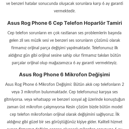
ve benzeri hatalar sonucunda oluşacak sorunlara karşı 6 ay garanti
vermektedir.
Asus Rog Phone 6 Cep Telefon Hoparlör Tamiri
Cep telefon sorunların en çok rastlanan ses problemlerin başında
gelen zil ses müzik sesi ve benzeri ses sorunların çözümü olarak
firmamız orijinal parça değişimi yapılmaktadır. Telefonunuz ilk
aldığınız gün gibi orijinal sesine sahip olur firmamız takılan bütün
parçalar orijinal olup mağazamızca 6 ay garanti vermekteyiz.
Asus Rog Phone 6 Mikrofon Değişimi
Asus Rog Phone 6 Mikrofon Değişimi: Bütün akılı cep telefonların 2
veya 3 mikrofon bulunmaktadır. Cep telefonunuz karşıya ses
gitmiyorsa. veya whatsapp ve benzeri sosyal ağ üzerinde konuştuğun
zaman üst mikrofon çalışmıyorsa Kesin çözüm bizde bütün model
cep telefon mikrofonları orijinal olarak değişimini sağlıyoruz. İlk
aldığınız gibi güzel bir ses görüştüğünüz kişiye gider. Kaliteli hizmet