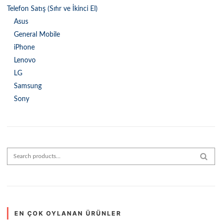
Telefon Satış (Sıfır ve İkinci El)
Asus
General Mobile
iPhone
Lenovo
LG
Samsung
Sony
Search for:
SEAR
EN ÇOK OYLANAN ÜRÜNLER