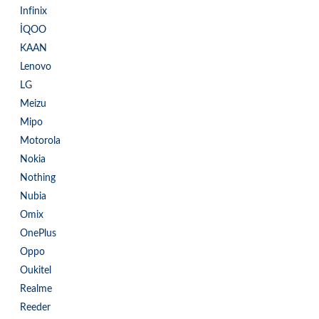
Infinix
İQOO
KAAN
Lenovo
LG
Meizu
Mipo
Motorola
Nokia
Nothing
Nubia
Omix
OnePlus
Oppo
Oukitel
Realme
Reeder