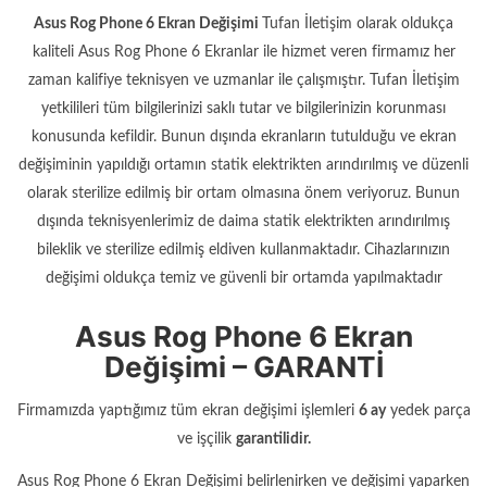
Asus Rog Phone 6 Ekran Değişimi
Tufan İletişim olarak oldukça
kaliteli Asus Rog Phone 6 Ekranlar ile hizmet veren firmamız her
zaman kalifiye teknisyen ve uzmanlar ile çalışmıştır. Tufan İletişim
yetkilileri tüm bilgilerinizi saklı tutar ve bilgilerinizin korunması
konusunda kefildir. Bunun dışında ekranların tutulduğu ve ekran
değişiminin yapıldığı ortamın statik elektrikten arındırılmış ve düzenli
olarak sterilize edilmiş bir ortam olmasına önem veriyoruz. Bunun
dışında teknisyenlerimiz de daima statik elektrikten arındırılmış
bileklik ve sterilize edilmiş eldiven kullanmaktadır. Cihazlarınızın
değişimi oldukça temiz ve güvenli bir ortamda yapılmaktadır
Asus Rog Phone 6 Ekran
Değişimi – GARANTİ
Firmamızda yaptığımız tüm ekran değişimi işlemleri
6 ay
yedek parça
ve işçilik
garantilidir.
Asus Rog Phone 6 Ekran Değişimi belirlenirken ve değişimi yaparken