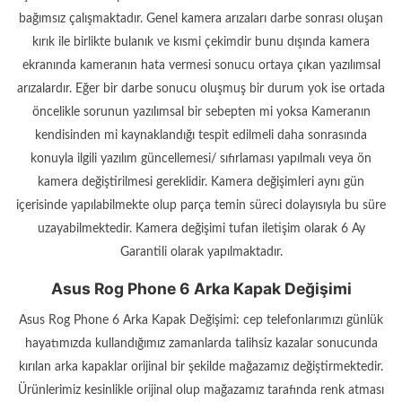
bağımsız çalışmaktadır. Genel kamera arızaları darbe sonrası oluşan
kırık ile birlikte bulanık ve kısmi çekimdir bunu dışında kamera
ekranında kameranın hata vermesi sonucu ortaya çıkan yazılımsal
arızalardır. Eğer bir darbe sonucu oluşmuş bir durum yok ise ortada
öncelikle sorunun yazılımsal bir sebepten mi yoksa Kameranın
kendisinden mi kaynaklandığı tespit edilmeli daha sonrasında
konuyla ilgili yazılım güncellemesi/ sıfırlaması yapılmalı veya ön
kamera değiştirilmesi gereklidir. Kamera değişimleri aynı gün
içerisinde yapılabilmekte olup parça temin süreci dolayısıyla bu süre
uzayabilmektedir. Kamera değişimi tufan iletişim olarak 6 Ay
Garantili olarak yapılmaktadır.
Asus Rog Phone 6 Arka Kapak Değişimi
Asus Rog Phone 6 Arka Kapak Değişimi: cep telefonlarımızı günlük
hayatımızda kullandığımız zamanlarda talihsiz kazalar sonucunda
kırılan arka kapaklar orijinal bir şekilde mağazamız değiştirmektedir.
Ürünlerimiz kesinlikle orijinal olup mağazamız tarafında renk atması