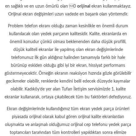
en sağlıklı ve en uzun ömürlü olan 0
orijinal
ekran kullanmaktayız.
Orijinal ekran değişimleri uzun vadede en başarılı olan yöntemdir.
Problem telefon ekranı olduğu zaman kesinlikle en önemli durum
kullanılacak olan yedek parçanın kalitesidir. Kalite, ekranlarda en
önemli konudur çünkü olması beklenenden daha düşük profilli,
düşük kaliteli ekranlar ile yapılmış olan ekran değişimlerinde
telefonunuz ilk gün aldığınız halinden tamamıyla farklı bir hale
bürünüp eskiden olduğu gibi iyi bir ekran, hissiyat performans
göstermeyecektir. Örneğin ekranın reaksiyon hızında gözle görülebilir
gecikmeler olabilir, renklerde kendini belli edecek düzeyde kaymalar
olabilir. Kadıköy’de yer alan Tufan İletişim servisimizde 1. kalite
ekranlar kullanarak, ortaya çıkabilecek tüm bu faktörleri defediyoruz.
Ekran değişimlerinde kullandığımız tüm ekran yedek parça ürünleri
piyasada orijinal olarak kabul gören orijinal kalite ekranlardan
oluşmakta ve anlaşmalı olduğumuz orijinal cep telefonu yedek parça
toptancıları tarafından tüm kontrolleri yapıldıktan sonra elimize