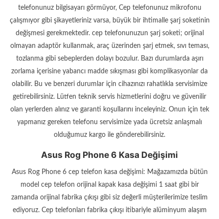
telefonunuz bilgisayarı görmüyor, Cep telefonunuz mikrofonu
çalışmıyor gibi şikayetleriniz varsa, büyük bir ihtimalle şarj soketinin
değişmesi gerekmektedir. cep telefonunuzun şarj soketi; orijinal
olmayan adaptör kullanmak, araç üzerinden şarj etmek, sıvı teması,
tozlanma gibi sebeplerden dolayı bozulur. Bazı durumlarda aşırı
zorlama içerisine yabancı madde sıkışması gibi komplikasyonlar da
olabilir. Bu ve benzeri durumlar için cihazınızı rahatlıkla servisimize
getirebilirsiniz. Lütfen teknik servis hizmetlerini doğru ve güvenilir
olan yerlerden alınız ve garanti koşullarını inceleyiniz. Onun için tek
yapmanız gereken telefonu servisimize yada ücretsiz anlaşmalı
olduğumuz kargo ile gönderebilirsiniz.
Asus Rog Phone 6 Kasa Değişimi
Asus Rog Phone 6 cep telefon kasa değişimi: Mağazamızda bütün
model cep telefon orijinal kapak kasa değişimi 1 saat gibi bir
zamanda orijinal fabrika çıkışı gibi siz değerli müşterilerimize teslim
ediyoruz. Cep telefonları fabrika çıkışı itibariyle alüminyum alaşım