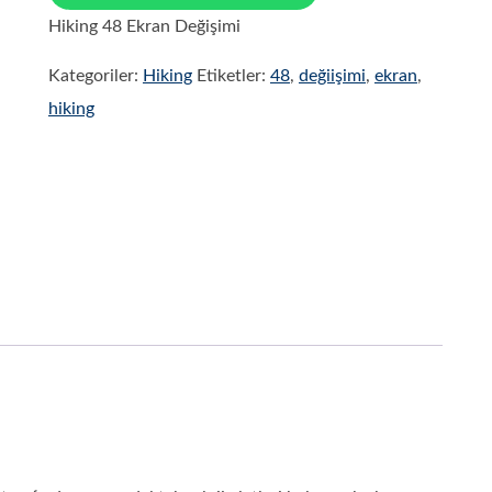
Hiking 48 Ekran Değişimi
Kategoriler:
Hiking
Etiketler:
48
,
değiişimi
,
ekran
,
hiking