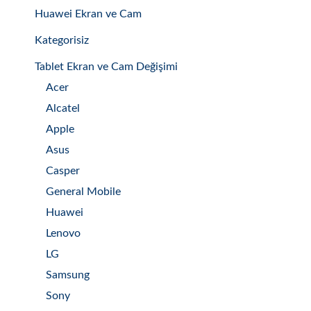
Huawei Ekran ve Cam
Kategorisiz
Tablet Ekran ve Cam Değişimi
Acer
Alcatel
Apple
Asus
Casper
General Mobile
Huawei
Lenovo
LG
Samsung
Sony