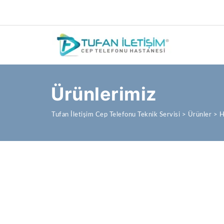
Ürünlerimiz
Tufan İletişim Cep Telefonu Teknik Servisi
>
Ürünler
>
H