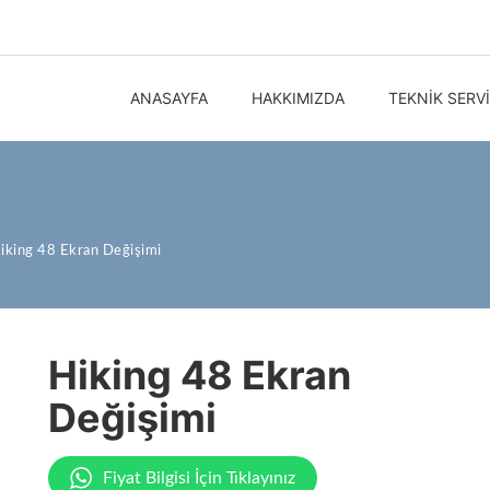
ANASAYFA
HAKKIMIZDA
TEKNIK SERV
iking 48 Ekran Değişimi
Hiking 48 Ekran
Değişimi
Fiyat Bilgisi İçin Tıklayınız