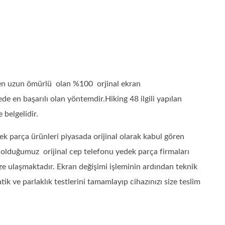
 en uzun ömürlü olan %100 orjinal ekran
e en başarılı olan yöntemdir.Hiking 48 ilgili yapılan
 belgelidir.
k parça ürünleri piyasada orijinal olarak kabul gören
ı olduğumuz orijinal cep telefonu yedek parça firmaları
ze ulaşmaktadır. Ekran değişimi işleminin ardından teknik
 ve parlaklık testlerini tamamlayıp cihazınızı size teslim