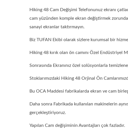
Hiking 48 Cam Değişimi Telefonunuz ekranı çatladı 
cam yüzünden komple ekran değiştirmek zorunda 
sanayi ekranlar taktırmayın.
Biz TUFAN Ekibi olarak sizlere kurumsal bir hizm
Hiking 48 kırık olan ön camını Özel Endüstriyel M
Sonrasında Ekranınız özel solüsyonlarla temizlen
Stoklarımızdaki Hiking 48 Orjinal Ön Camlarımız
Bu OCA Maddesi fabrikalarda ekran ve cam birleşti
Daha sonra Fabrikada kullanılan makinelerin aynıs
gerçekleştiriyoruz.
Yapılan Cam değişiminin Avantajları çok fazladır.