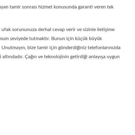
ayan tamir sonrası hizmet konusunda garanti veren tek
ufak sorununuza derhal cevap verir ve sizinle iletişime
mum seviyede tutmaktır. Bunun için küçük büyük
Unutmayın, bize tamir için gönderdiğiniz telefonlarınızda
 altındadır. Çağın ve teknolojinin getirdiği anlayışa uygun