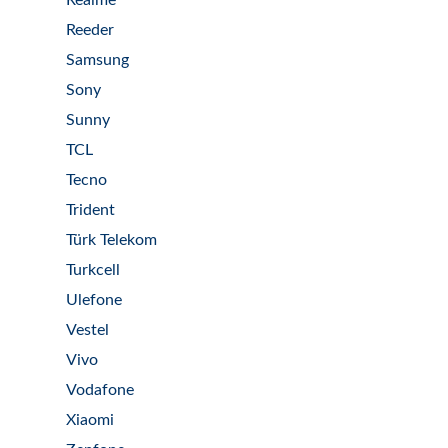
Realme
Reeder
Samsung
Sony
Sunny
TCL
Tecno
Trident
Türk Telekom
Turkcell
Ulefone
Vestel
Vivo
Vodafone
Xiaomi