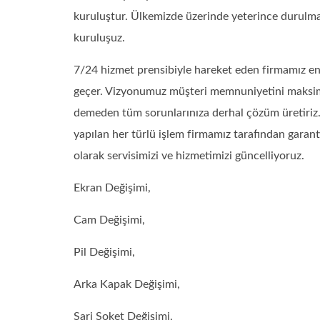
kuruluştur. Ülkemizde üzerinde yeterince durulm
kuruluşuz.
7/24 hizmet prensibiyle hareket eden firmamız en 
geçer. Vizyonumuz müşteri memnuniyetini maksi
demeden tüm sorunlarınıza derhal çözüm üretiriz. 
yapılan her türlü işlem firmamız tarafından garanti
olarak servisimizi ve hizmetimizi güncelliyoruz.
Ekran Değişimi,
Cam Değişimi,
Pil Değişimi,
Arka Kapak Değişimi,
Sarj Soket Değişimi,