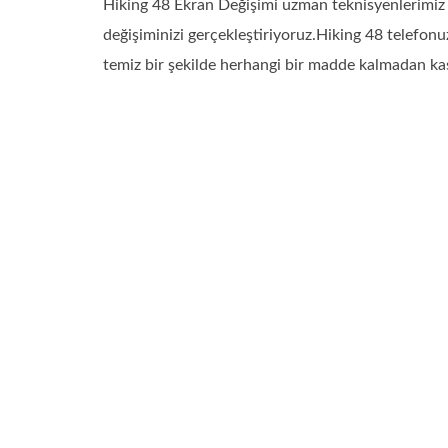
Hiking 48 Ekran Değişimi uzman teknisyenlerimiz t
değişiminizi gerçekleştiriyoruz.Hiking 48 telefon
temiz bir şekilde herhangi bir madde kalmadan kas