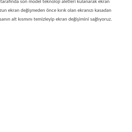
arafında son model teknoloji aletleri kulanarak ekran
uzun ekran değişmeden önce kırık olan ekranızı kasadan
anın alt kısmını temizleyip ekran değişimini sağlıyoruz.