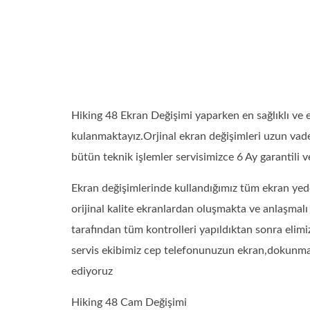
Hiking 48 Ekran Değişimi yaparken en sağlıklı ve
kulanmaktayız.Orjinal ekran değişimleri uzun vaded
bütün teknik işlemler servisimizce 6 Ay garantili ve
Ekran değişimlerinde kullandığımız tüm ekran yede
orijinal kalite ekranlardan oluşmakta ve anlaşmal
tarafından tüm kontrolleri yapıldıktan sonra elimi
servis ekibimiz cep telefonunuzun ekran,dokunmatik
ediyoruz
Hiking 48 Cam Değişimi