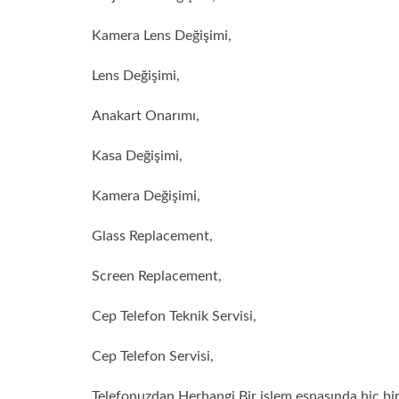
Kamera Lens Değişimi,
Lens Değişimi,
Anakart Onarımı,
Kasa Değişimi,
Kamera Değişimi,
Glass Replacement,
Screen Replacement,
Cep Telefon Teknik Servisi,
Cep Telefon Servisi,
Telefonuzdan Herhangi Bir işlem esnasında hiç bir