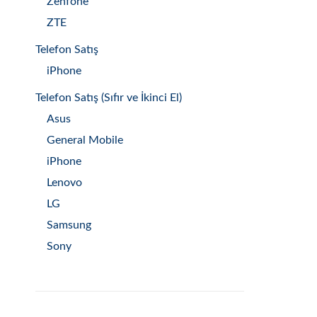
Zenfone
ZTE
Telefon Satış
iPhone
Telefon Satış (Sıfır ve İkinci El)
Asus
General Mobile
iPhone
Lenovo
LG
Samsung
Sony