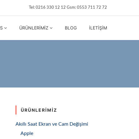
Tel: 0216 330 12 12 Gsm: 0553 711 72 72
IS
ÜRÜNLERIMIZ
BLOG
İLETIŞIM
ÜRÜNLERIMIZ
Akıllı Saat Ekran ve Cam Değişimi
Apple