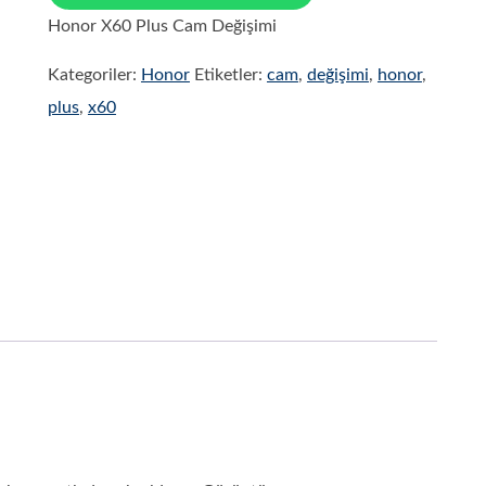
Honor X60 Plus Cam Değişimi
Kategoriler:
Honor
Etiketler:
cam
,
değişimi
,
honor
,
plus
,
x60