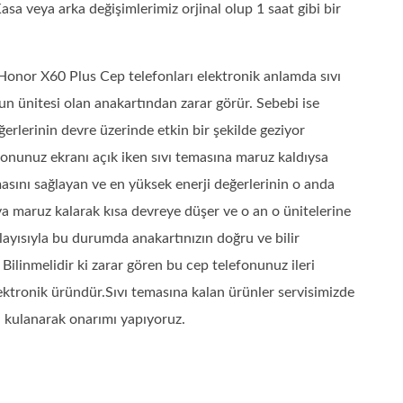
 veya arka değişimlerimiz orjinal olup 1 saat gibi bir
Honor X60 Plus Cep telefonları elektronik anlamda sıvı
 ünitesi olan anakartından zarar görür. Sebebi ise
eğerlerinin devre üzerinde etkin bir şekilde geziyor
nunuz ekranı açık iken sıvı temasına maruz kaldıysa
asını sağlayan ve en yüksek enerji değerlerinin o anda
ya maruz kalarak kısa devreye düşer ve o an o ünitelerine
ayısıyla bu durumda anakartınızın doğru ve bilir
Bilinmelidir ki zarar gören bu cep telefonunuz ileri
lektronik üründür.Sıvı temasına kalan ürünler servisimizde
ri kulanarak onarımı yapıyoruz.