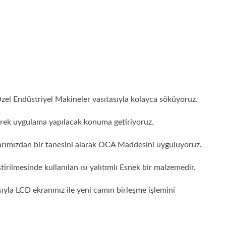
zel Endüstriyel Makineler vasıtasıyla kolayca söküyoruz.
erek uygulama yapılacak konuma getiriyoruz.
rımızdan bir tanesini alarak OCA Maddesini uyguluyoruz.
rilmesinde kullanılan ısı yalıtımlı Esnek bir malzemedir.
ıyla LCD ekranınız ile yeni camın birleşme işlemini