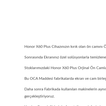
Honor X60 Plus Cihazınızın kırık olan ön camını Ö
Sonrasında Ekranınız özel solüsyonlarla temizlen
Stoklarımızdaki Honor X60 Plus Orjinal Ön Camla
Bu OCA Maddesi fabrikalarda ekran ve cam birleşti
Daha sonra Fabrikada kullanılan makinelerin aynıs
gerçekleştiriyoruz.