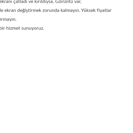
ranı çatladı ve kırıldıysa, Görüntü var,
e ekran değiştirmek zorunda kalmayın. Yüksek fiyatlar
ırmayın.
 bir hizmet sunuyoruz.