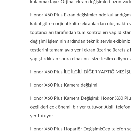
kulanmaktayız.Orjinal ekran değişimleri uzun vade
Honor X60 Plus Ekran değişimlerinde kullandığımı
kabul gören orjinal kalite ekranlardan oluşmakta
toptancıları tarafından tüm kontrolleri yapıldıkt
değişimi işleminin ardından teknik servis ekibimi
testlerini tamamlayıp yeni ekran üzerine ücretsi
yapıştırdıktan sonra cihazınızı size teslim ediyoruz
Honor X60 Plus İLE İLGİLİ DİĞER YAPTIĞIMIZ İ
Honor X60 Plus Kamera değişimi
Honor X60 Plus Kamera Değişimi: Honor X60 Plus
özelikleri çok önemli bir yer tutuyor. Akıllı telef
yer tutuyor.
Honor X60 Plus Hoparlör Değişimi:Cep telefon so