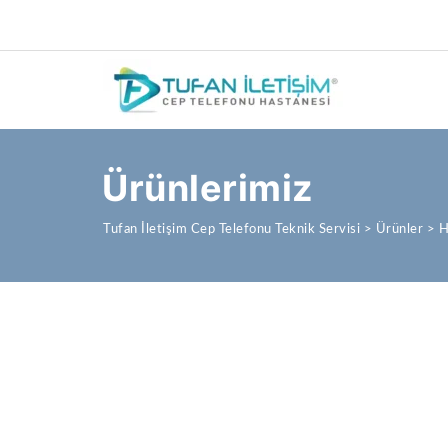
Ürünlerimiz
Tufan İletişim Cep Telefonu Teknik Servisi
>
Ürünler
>
H