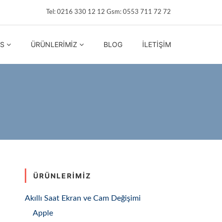
Tel: 0216 330 12 12 Gsm: 0553 711 72 72
IS
ÜRÜNLERIMIZ
BLOG
İLETIŞIM
ÜRÜNLERIMIZ
Akıllı Saat Ekran ve Cam Değişimi
Apple