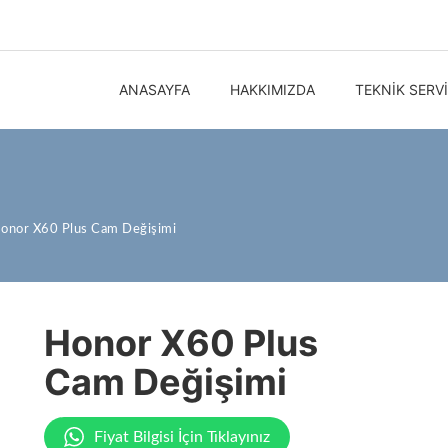
ANASAYFA
HAKKIMIZDA
TEKNIK SERV
onor X60 Plus Cam Değişimi
Honor X60 Plus
Cam Değişimi
Fiyat Bilgisi İçin Tıklayınız