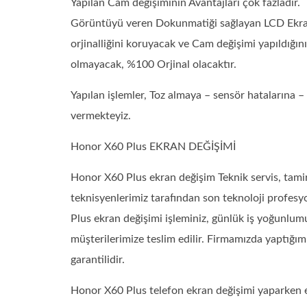
Yapılan Cam değişiminin Avantajları çok fazladır.
Görüntüyü veren Dokunmatiği sağlayan LCD Ekran s
orjinalliğini koruyacak ve Cam değişimi yapıldığın
olmayacak, %100 Orjinal olacaktır.
Yapılan işlemler, Toz almaya – sensör hatalarına
vermekteyiz.
Honor X60 Plus EKRAN DEĞİŞİMİ
Honor X60 Plus ekran değişim Teknik servis, ta
teknisyenlerimiz tarafından son teknoloji profesy
Plus ekran değişimi işleminiz, günlük iş yoğunlumu
müşterilerimize teslim edilir. Firmamızda yaptığımı
garantilidir.
Honor X60 Plus telefon ekran değişimi yaparken e