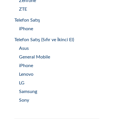
Zenfone
ZTE
Telefon Satış
iPhone
Telefon Satış (Sıfır ve İkinci El)
Asus
General Mobile
iPhone
Lenovo
LG
Samsung
Sony