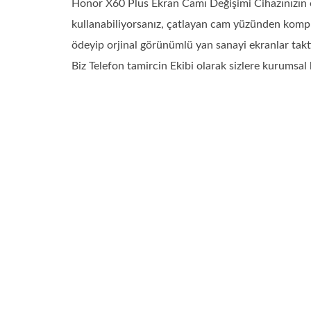
Honor X60 Plus Ekran Camı Değişimi Cihazınızın ek
kullanabiliyorsanız, çatlayan cam yüzünden kompl
ödeyip orjinal görünümlü yan sanayi ekranlar takt
Biz Telefon tamircin Ekibi olarak sizlere kurumsal