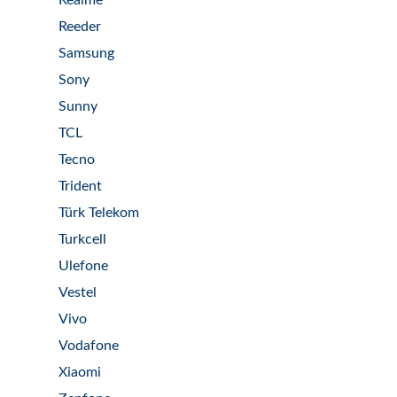
Realme
Reeder
Samsung
Sony
Sunny
TCL
Tecno
Trident
Türk Telekom
Turkcell
Ulefone
Vestel
Vivo
Vodafone
Xiaomi