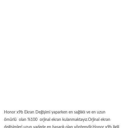
Honor x9b Ekran Değişimi yaparken en sağlıklı ve en uzun
ömürlü olan %100 orjinal ekran kulanmaktayız.Orjinal ekran
değişimleri uzun vadede en başarılı olan yöntemdir.Honor x9b ilgili