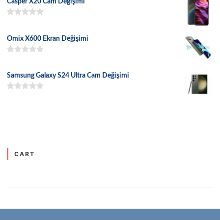
Casper X20 Cam Değişimi
5 üzerinden
5.00
oy aldı
Omix X600 Ekran Değişimi
5 üzerinden
5.00
oy aldı
Samsung Galaxy S24 Ultra Cam Değişimi
5 üzerinden
5.00
oy aldı
CART