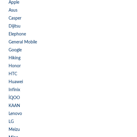
Apple
Asus
Casper
Dijitsu
Elephone
General Mobile
Google
Hiking
Honor
HTC
Huawei
Infinix
İQOO
KAAN
Lenovo
LG
Meizu