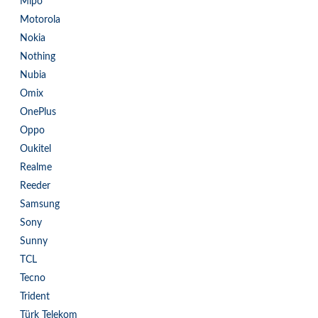
Mipo
Motorola
Nokia
Nothing
Nubia
Omix
OnePlus
Oppo
Oukitel
Realme
Reeder
Samsung
Sony
Sunny
TCL
Tecno
Trident
Türk Telekom