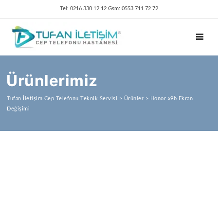
Tel: 0216 330 12 12 Gsm: 0553 711 72 72
TOGGL
Ürünlerimiz
Tufan İletişim Cep Telefonu Teknik Servisi
>
Ürünler
>
Honor x9b Ekran
Değişimi