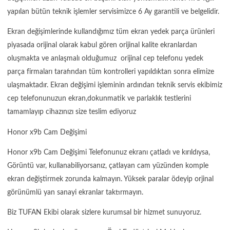
yapılan bütün teknik işlemler servisimizce 6 Ay garantili ve belgelidir.
Ekran değişimlerinde kullandığımız tüm ekran yedek parça ürünleri
piyasada orijinal olarak kabul gören orijinal kalite ekranlardan
oluşmakta ve anlaşmalı olduğumuz orijinal cep telefonu yedek
parça firmaları tarafından tüm kontrolleri yapıldıktan sonra elimize
ulaşmaktadır. Ekran değişimi işleminin ardından teknik servis ekibimiz
cep telefonunuzun ekran,dokunmatik ve parlaklık testlerini
tamamlayıp cihazınızı size teslim ediyoruz
Honor x9b Cam Değişimi
Honor x9b Cam Değişimi Telefonunuz ekranı çatladı ve kırıldıysa,
Görüntü var, kullanabiliyorsanız, çatlayan cam yüzünden komple
ekran değiştirmek zorunda kalmayın. Yüksek paralar ödeyip orjinal
görünümlü yan sanayi ekranlar taktırmayın.
Biz TUFAN Ekibi olarak sizlere kurumsal bir hizmet sunuyoruz.