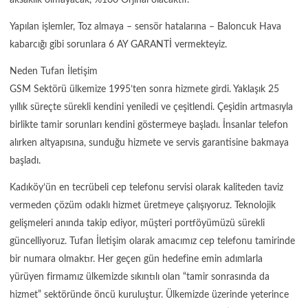
Yapılan işlemler, Toz almaya – sensör hatalarına – Baloncuk Hava
kabarcığı gibi sorunlara 6 AY GARANTİ vermekteyiz.
Neden Tufan İletişim
GSM Sektörü ülkemize 1995’ten sonra hizmete girdi. Yaklaşık 25
yıllık süreçte sürekli kendini yeniledi ve çeşitlendi. Çeşidin artmasıyla
birlikte tamir sorunları kendini göstermeye başladı. İnsanlar telefon
alırken altyapısına, sunduğu hizmete ve servis garantisine bakmaya
başladı.
Kadıköy’ün en tecrübeli cep telefonu servisi olarak kaliteden taviz
vermeden çözüm odaklı hizmet üretmeye çalışıyoruz. Teknolojik
gelişmeleri anında takip ediyor, müşteri portföyümüzü sürekli
güncelliyoruz. Tufan İletişim olarak amacımız cep telefonu tamirinde
bir numara olmaktır. Her geçen gün hedefine emin adımlarla
yürüyen firmamız ülkemizde sıkıntılı olan “tamir sonrasında da
hizmet” sektöründe öncü kuruluştur. Ülkemizde üzerinde yeterince