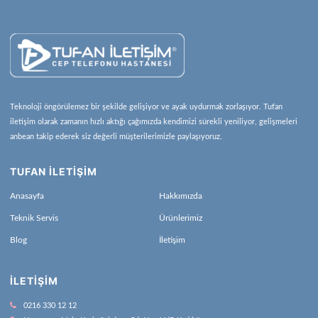
Teknoloji öngörülemez bir şekilde gelişiyor ve ayak uydurmak zorlaşıyor. Tufan
iletişim olarak zamanın hızlı aktığı çağımızda kendimizi sürekli yeniliyor, gelişmeleri
anbean takip ederek siz değerli müşterilerimizle paylaşıyoruz.
TUFAN İLETİŞİM
Anasayfa
Hakkımızda
Teknik Servis
Ürünlerimiz
Blog
İletişim
İLETIŞIM
0216 330 12 12