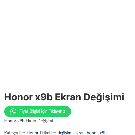
Honor x9b Ekran Değişimi
Fiyat Bilgisi İçin Tıklayınız
Honor x9b Ekran Değişimi
Kategoriler:
Honor
Etiketler:
değişimi
,
ekran
,
honor
,
x9b