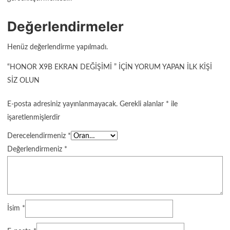
Değerlendirmeler
Henüz değerlendirme yapılmadı.
“HONOR X9B EKRAN DEĞIŞIMI ” IÇIN YORUM YAPAN ILK KIŞI
SIZ OLUN
E-posta adresiniz yayınlanmayacak.
Gerekli alanlar
*
ile
işaretlenmişlerdir
Derecelendirmeniz
*
Değerlendirmeniz
*
İsim
*