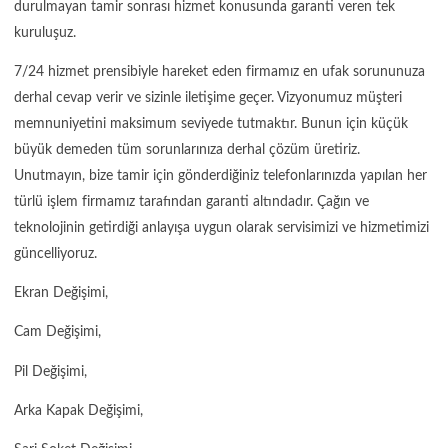
durulmayan tamir sonrası hizmet konusunda garanti veren tek
kuruluşuz.
7/24 hizmet prensibiyle hareket eden firmamız en ufak sorununuza
derhal cevap verir ve sizinle iletişime geçer. Vizyonumuz müşteri
memnuniyetini maksimum seviyede tutmaktır. Bunun için küçük
büyük demeden tüm sorunlarınıza derhal çözüm üretiriz.
Unutmayın, bize tamir için gönderdiğiniz telefonlarınızda yapılan her
türlü işlem firmamız tarafından garanti altındadır. Çağın ve
teknolojinin getirdiği anlayışa uygun olarak servisimizi ve hizmetimizi
güncelliyoruz.
Ekran Değişimi,
Cam Değişimi,
Pil Değişimi,
Arka Kapak Değişimi,