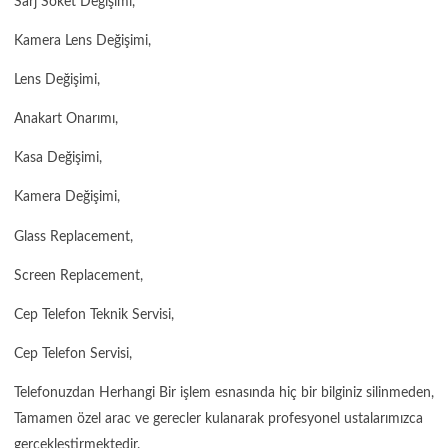
Sarj Soket Değişimi,
Kamera Lens Değişimi,
Lens Değişimi,
Anakart Onarımı,
Kasa Değişimi,
Kamera Değişimi,
Glass Replacement,
Screen Replacement,
Cep Telefon Teknik Servisi,
Cep Telefon Servisi,
Telefonuzdan Herhangi Bir işlem esnasında hiç bir bilginiz silinmeden,
Tamamen özel arac ve gerecler kulanarak profesyonel ustalarımızca
gercekleştirmektedir.