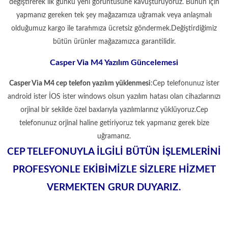
değiştirerek ilk günkü yeni görüntüsüne kavuşturuyoruz. Bunun için
yapmanız gereken tek şey mağazamıza uğramak veya anlaşmalı
olduğumuz kargo ile tarafımıza ücretsiz göndermek.Değiştirdiğimiz
bütün ürünler mağazamızca garantilidir.
Casper Via M4 Yazılım Güncelemesi
Casper Via M4 cep telefon yazılım yüklenmesi
:Cep telefonunuz ister
android ister İOS ister windows olsun yazılım hatası olan cihazlarınızı
orjinal bir sekilde özel baxlarıyla yazılımlarınız yüklüyoruz.Cep
telefonunuz orjinal haline getiriyoruz tek yapmanız gerek bize
uğramanız.
CEP TELEFONUYLA İLGİLİ BÜTÜN İŞLEMLERİNİ
PROFESYONLE EKİBİMİZLE SİZLERE HİZMET
VERMEKTEN GRUR DUYARIZ.