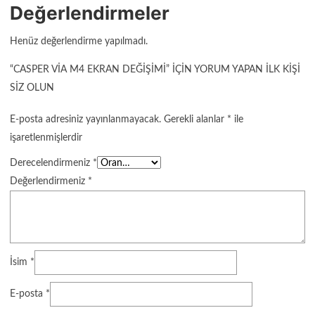
Değerlendirmeler
Henüz değerlendirme yapılmadı.
“CASPER VIA M4 EKRAN DEĞIŞIMI” IÇIN YORUM YAPAN ILK KIŞI
SIZ OLUN
E-posta adresiniz yayınlanmayacak.
Gerekli alanlar
*
ile
işaretlenmişlerdir
Derecelendirmeniz
*
Değerlendirmeniz
*
İsim
*
E-posta
*