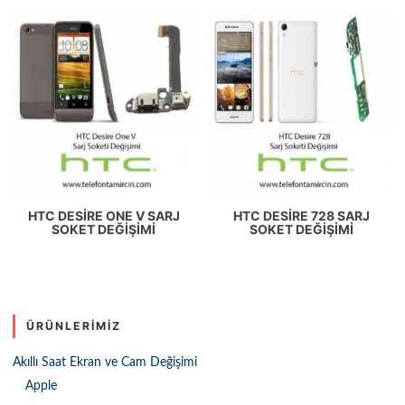
HTC DESIRE ONE V SARJ
HTC DESIRE 728 SARJ
SOKET DEĞIŞIMI
SOKET DEĞIŞIMI
ÜRÜNLERIMIZ
Akıllı Saat Ekran ve Cam Değişimi
Apple