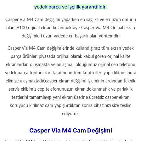
yedek parça ve işçilik garantilidir.
Casper Via M4 Cam değişimi yaparken en sağlıklı ve en uzun ömürlü
olan %100 orjinal ekran kulanmaktayız.Casper Via M4 Orjinal ekran
değişimleri uzun vadede en başarılı olan yöntemdir.
Casper Via M4 Cam değişimlerinde kullandığımız tüm ekran yedek
parça ürünleri piyasada orijinal olarak kabul gören orjinal kalite
ekranlardan oluşmakta ve anlaşmalı olduğumuz orjinal cep telefonu
yedek parça toptancıları tarafından tüm kontrolleri yapıldıktan sonra
elimize ulaşmaktadır.casper ekran değişimi işleminin ardından teknik
servis ekibimiz cep telefonunuzun ekran,dokunmatik ve parlaklık
testlerini tamamlayıp yeni ekran üzerine ücretsiz casper ekran
koruyucu kırılmaz cam yapıştırdıktan sonra cihazınızı size teslim
ediyoruz.
Casper Via M4 Cam Değişimi