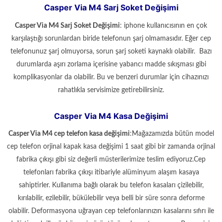
Casper Via M4 Sarj Soket Değişimi
Casper Via M4
Sarj Soket Değişimi
: iphone kullanıcısının en çok
karşılaştığı sorunlardan biride telefonun şarj olmamasıdır. Eğer cep
telefonunuz şarj olmuyorsa, sorun şarj soketi kaynaklı olabilir. Bazı
durumlarda aşırı zorlama içerisine yabancı madde sıkışması gibi
komplikasyonlar da olabilir. Bu ve benzeri durumlar için cihazınızı
rahatlıkla servisimize getirebilirsiniz.
Casper Via M4 Kasa Değişimi
Casper Via M4
cep telefon kasa değişimi
:Mağazamızda bütün model
cep telefon orjinal kapak kasa değişimi 1 saat gibi bir zamanda orjinal
fabrika çıkışı gibi siz değerli müsterilerimize teslim ediyoruz.Cep
telefonları fabrika çıkışı itibariyle alüminyum alaşım kasaya
sahiptirler. Kullanıma bağlı olarak bu telefon kasaları çizilebilir,
kırılabilir, ezilebilir, bükülebilir veya belli bir süre sonra deforme
olabilir. Deformasyona uğrayan cep telefonlarınızın kasalarını sıfırı ile