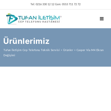
Tel: 0216 330 12 12 Gsm: 0553 711 72 72
TOGGL
Ürünlerimiz
Tufan İletişim Cep Telefonu Teknik Servisi
>
Ürünler
>
Casper Via M4 Ekran
Değişimi