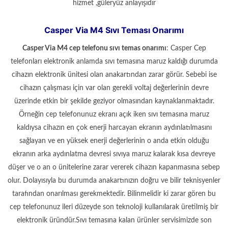
hizmet ,güleryüz anlayışıdır
Casper Via M4 Sıvı Teması Onarımı
Casper Via M4
cep telefonu sıvı temas onarımı
: Casper Cep
telefonları elektronik anlamda sıvı temasına maruz kaldığı durumda
cihazın elektronik ünitesi olan anakartından zarar görür. Sebebi ise
cihazın çalışması için var olan gerekli voltaj değerlerinin devre
üzerinde etkin bir şekilde geziyor olmasından kaynaklanmaktadır.
Örneğin cep telefonunuz ekranı açık iken sıvı temasına maruz
kaldıysa cihazın en çok enerji harcayan ekranın aydınlatılmasını
sağlayan ve en yüksek enerji değerlerinin o anda etkin olduğu
ekranın arka aydınlatma devresi sıvıya maruz kalarak kısa devreye
düşer ve o an o ünitelerine zarar vererek cihazın kapanmasına sebep
olur. Dolayısıyla bu durumda anakartınızın doğru ve bilir teknisyenler
tarafından onarılması gerekmektedir. Bilinmelidir ki zarar gören bu
cep telefonunuz ileri düzeyde son teknoloji kullanılarak üretilmiş bir
elektronik üründür.Sıvı temasına kalan ürünler servisimizde son