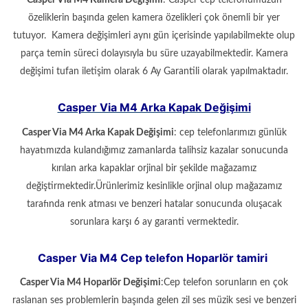
Casper Via M4 Kamera Değişimi
: Casper cep telefonumuzun
özeliklerin başında gelen kamera özelikleri çok önemli bir yer
tutuyor. Kamera değişimleri aynı gün içerisinde yapılabilmekte olup
parça temin süreci dolayısıyla bu süre uzayabilmektedir. Kamera
değişimi tufan iletişim olarak 6 Ay Garantili olarak yapılmaktadır.
Casper Via M4 Arka Kapak Değişimi
Casper Via M4 Arka Kapak Değişimi
: cep telefonlarımızı günlük
hayatımızda kulandığımız zamanlarda talihsiz kazalar sonucunda
kırılan arka kapaklar orjinal bir şekilde mağazamız
değiştirmektedir.Ürünlerimiz kesinlikle orjinal olup mağazamız
tarafında renk atması ve benzeri hatalar sonucunda oluşacak
sorunlara karşı 6 ay garanti vermektedir.
Casper Via M4 Cep telefon Hoparlör tamiri
Casper Via M4 Hoparlör Değişimi
:Cep telefon sorunların en çok
raslanan ses problemlerin başında gelen zil ses müzik sesi ve benzeri