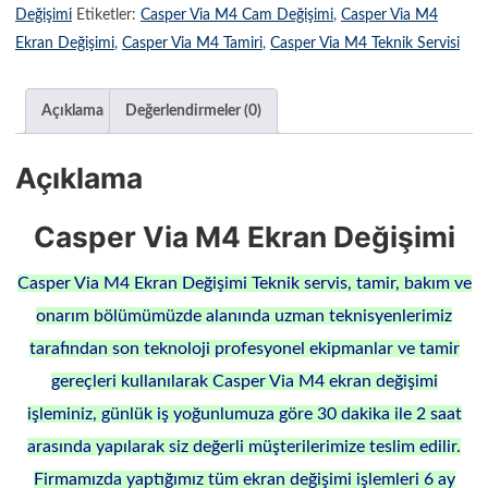
Değişimi
Etiketler:
Casper Via M4 Cam Değişimi
,
Casper Via M4
Ekran Değişimi
,
Casper Via M4 Tamiri
,
Casper Via M4 Teknik Servisi
Açıklama
Değerlendirmeler (0)
Açıklama
Casper Via M4 Ekran Değişimi
Casper Via M4 Ekran Değişimi Teknik servis, tamir, bakım ve
onarım bölümümüzde alanında uzman teknisyenlerimiz
tarafından son teknoloji profesyonel ekipmanlar ve tamir
gereçleri kullanılarak Casper Via M4 ekran değişimi
işleminiz, günlük iş yoğunlumuza göre 30 dakika ile 2 saat
arasında yapılarak siz değerli müşterilerimize teslim edilir.
Firmamızda yaptığımız tüm ekran değişimi işlemleri 6 ay