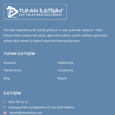
Teknoloji öngörülemez bir şekilde gelişiyor ve ayak uydurmak zorlaşıyor. Tufan
iletişim olarak zamanın hızlı aktığı çağımızda kendimizi sürekli yeniliyor, gelişmeleri
anbean takip ederek siz değerli müşterilerimizle paylaşıyoruz.
TUFAN İLETİŞİM
Anasayfa
Hakkımızda
Teknik Servis
Ürünlerimiz
Blog
İletişim
İLETIŞIM
0216 330 12 12
Hasanpaşa Mah. Kurbağalıdere Cd. No: 66/B Kadıköy
destek@tufaniletisim.com