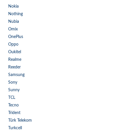
Nokia
Nothing
Nubia
Omix
OnePlus
Oppo
Oukitel
Realme
Reeder
Samsung
Sony
Sunny
TCL
Tecno
Trident
Türk Telekom
Turkcell