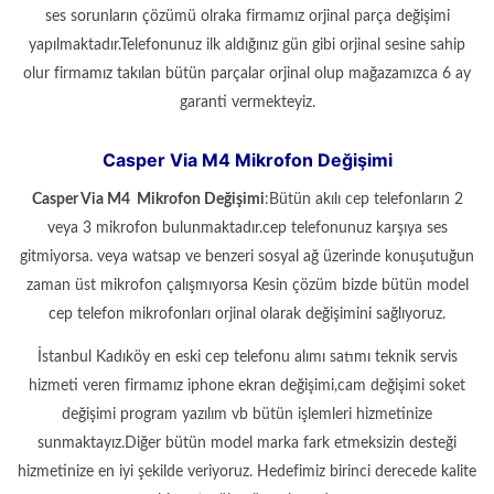
ses sorunların çözümü olraka firmamız orjinal parça değişimi
yapılmaktadır.Telefonunuz ilk aldığınız gün gibi orjinal sesine sahip
olur firmamız takılan bütün parçalar orjinal olup mağazamızca 6 ay
garanti vermekteyiz.
Casper Via M4 Mikrofon Değişimi
Casper Via M4 Mikrofon Değişimi
:Bütün akılı cep telefonların 2
veya 3 mikrofon bulunmaktadır.cep telefonunuz karşıya ses
gitmiyorsa. veya watsap ve benzeri sosyal ağ üzerinde konuşutuğun
zaman üst mikrofon çalışmıyorsa Kesin çözüm bizde bütün model
cep telefon mikrofonları orjinal olarak değişimini sağlıyoruz.
İstanbul Kadıköy en eski cep telefonu alımı satımı teknik servis
hizmeti veren firmamız iphone ekran değişimi,cam değişimi soket
değişimi program yazılım vb bütün işlemleri hizmetinize
sunmaktayız.Diğer bütün model marka fark etmeksizin desteği
hizmetinize en iyi şekilde veriyoruz. Hedefimiz birinci derecede kalite