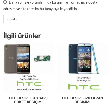
Daha sonraki yorumlarımda kullanılması için adım, e-posta
adresim ve site adresim bu tarayıcıya kaydedilsin.
İlgili ürünler
HTC DESIRE E9 S SARJ
HTC DESIRE 826 EKRAN
SOKET DEĞIŞIMI
DEĞIŞIMI