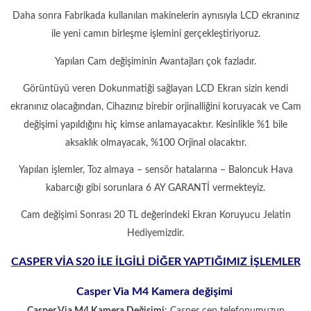
Daha sonra Fabrikada kullanılan makinelerin aynısıyla LCD ekranınız
ile yeni camın birleşme işlemini gerçekleştiriyoruz.
Yapılan Cam değişiminin Avantajları çok fazladır.
Görüntüyü veren Dokunmatiği sağlayan LCD Ekran sizin kendi
ekranınız olacağından, Cihazınız birebir orjinalliğini koruyacak ve Cam
değişimi yapıldığını hiç kimse anlamayacaktır. Kesinlikle %1 bile
aksaklık olmayacak, %100 Orjinal olacaktır.
Yapılan işlemler, Toz almaya – sensör hatalarına – Baloncuk Hava
kabarcığı gibi sorunlara 6 AY GARANTİ vermekteyiz.
Cam değişimi Sonrası 20 TL değerindeki Ekran Koruyucu Jelatin
Hediyemizdir.
CASPER VİA S20 İLE İLGİLİ DİĞER YAPTIĞIMIZ İŞLEMLER
Casper Via M4 Kamera değişimi