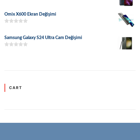
5 üzerinden
5.00
oy aldı
Omix X600 Ekran Değişimi
5 üzerinden
5.00
oy aldı
Samsung Galaxy S24 Ultra Cam Değişimi
5 üzerinden
5.00
oy aldı
CART