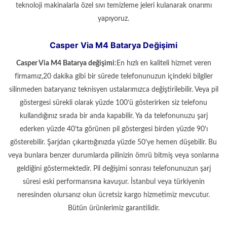
teknoloji makinalarla özel sıvı temizleme jeleri kulanarak onarımı
yapıyoruz.
Casper Via M4 Batarya Değişimi
Casper Via M4
Batarya değişimi
:En hızlı en kaliteli hizmet veren
firmamız,20 dakika gibi bir sürede telefonunuzun içindeki bilgiler
silinmeden bataryanız teknisyen ustalarımızca değiştirilebilir. Veya pil
göstergesi sürekli olarak yüzde 100’ü gösterirken siz telefonu
kullandığınız sırada bir anda kapabilir. Ya da telefonunuzu şarj
ederken yüzde 40’ta görünen pil göstergesi birden yüzde 90’ı
gösterebilir. Şarjdan çıkarttığınızda yüzde 50’ye hemen düşebilir. Bu
veya bunlara benzer durumlarda pilinizin ömrü bitmiş veya sonlarına
geldiğini göstermektedir. Pil değişimi sonrası telefonunuzun şarj
süresi eski performansına kavuşur. İstanbul veya türkiyenin
neresinden olursanız olun ücretsiz kargo hizmetimiz mevcutur.
Bütün ürünlerimiz garantilidir.