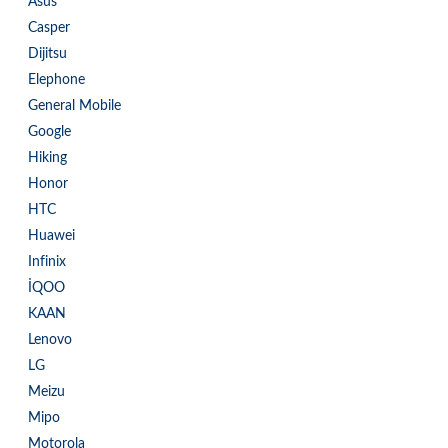
Asus
Casper
Dijitsu
Elephone
General Mobile
Google
Hiking
Honor
HTC
Huawei
Infinix
İQOO
KAAN
Lenovo
LG
Meizu
Mipo
Motorola