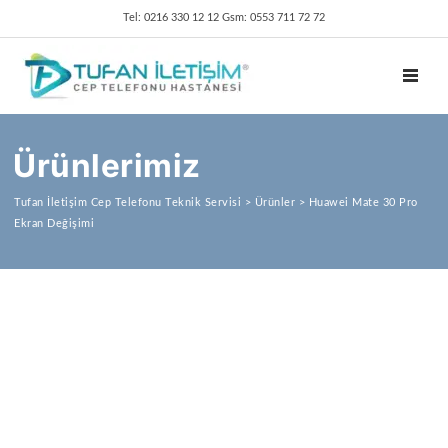
Tel: 0216 330 12 12 Gsm: 0553 711 72 72
TOGGL
Ürünlerimiz
Tufan İletişim Cep Telefonu Teknik Servisi
>
Ürünler
>
Huawei Mate 30 Pro
Ekran Değişimi