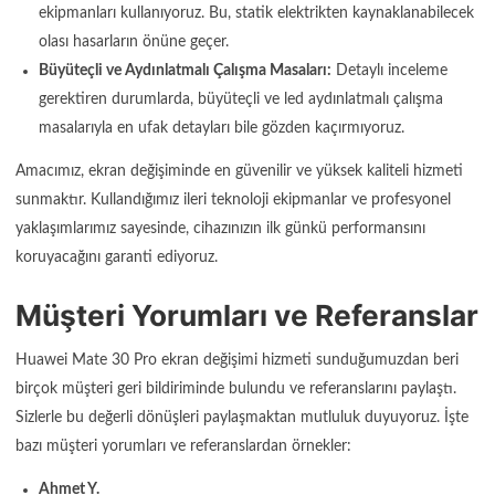
ekipmanları kullanıyoruz. Bu, statik elektrikten kaynaklanabilecek
olası hasarların önüne geçer.
Büyüteçli ve Aydınlatmalı Çalışma Masaları:
Detaylı inceleme
gerektiren durumlarda, büyüteçli ve led aydınlatmalı çalışma
masalarıyla en ufak detayları bile gözden kaçırmıyoruz.
Amacımız, ekran değişiminde en güvenilir ve yüksek kaliteli hizmeti
sunmaktır. Kullandığımız ileri teknoloji ekipmanlar ve profesyonel
yaklaşımlarımız sayesinde, cihazınızın ilk günkü performansını
koruyacağını garanti ediyoruz.
Müşteri Yorumları ve Referanslar
Huawei Mate 30 Pro ekran değişimi hizmeti sunduğumuzdan beri
birçok müşteri geri bildiriminde bulundu ve referanslarını paylaştı.
Sizlerle bu değerli dönüşleri paylaşmaktan mutluluk duyuyoruz. İşte
bazı müşteri yorumları ve referanslardan örnekler:
Ahmet Y.