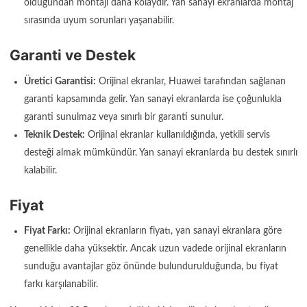
olduğundan montajı daha kolaydır. Yan sanayi ekranlarda montaj
sırasında uyum sorunları yaşanabilir.
Garanti ve Destek
Üretici Garantisi:
Orijinal ekranlar, Huawei tarafından sağlanan
garanti kapsamında gelir. Yan sanayi ekranlarda ise çoğunlukla
garanti sunulmaz veya sınırlı bir garanti sunulur.
Teknik Destek:
Orijinal ekranlar kullanıldığında, yetkili servis
desteği almak mümkündür. Yan sanayi ekranlarda bu destek sınırlı
kalabilir.
Fiyat
Fiyat Farkı:
Orijinal ekranların fiyatı, yan sanayi ekranlara göre
genellikle daha yüksektir. Ancak uzun vadede orijinal ekranların
sunduğu avantajlar göz önünde bulundurulduğunda, bu fiyat
farkı karşılanabilir.