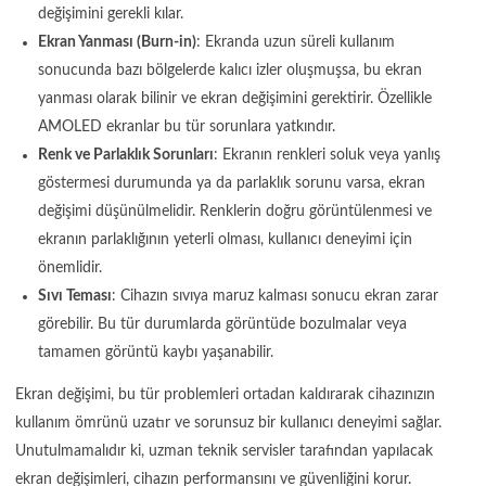
değişimini gerekli kılar.
Ekran Yanması (Burn-in)
: Ekranda uzun süreli kullanım
sonucunda bazı bölgelerde kalıcı izler oluşmuşsa, bu ekran
yanması olarak bilinir ve ekran değişimini gerektirir. Özellikle
AMOLED ekranlar bu tür sorunlara yatkındır.
Renk ve Parlaklık Sorunları
: Ekranın renkleri soluk veya yanlış
göstermesi durumunda ya da parlaklık sorunu varsa, ekran
değişimi düşünülmelidir. Renklerin doğru görüntülenmesi ve
ekranın parlaklığının yeterli olması, kullanıcı deneyimi için
önemlidir.
Sıvı Teması
: Cihazın sıvıya maruz kalması sonucu ekran zarar
görebilir. Bu tür durumlarda görüntüde bozulmalar veya
tamamen görüntü kaybı yaşanabilir.
Ekran değişimi, bu tür problemleri ortadan kaldırarak cihazınızın
kullanım ömrünü uzatır ve sorunsuz bir kullanıcı deneyimi sağlar.
Unutulmamalıdır ki, uzman teknik servisler tarafından yapılacak
ekran değişimleri, cihazın performansını ve güvenliğini korur.