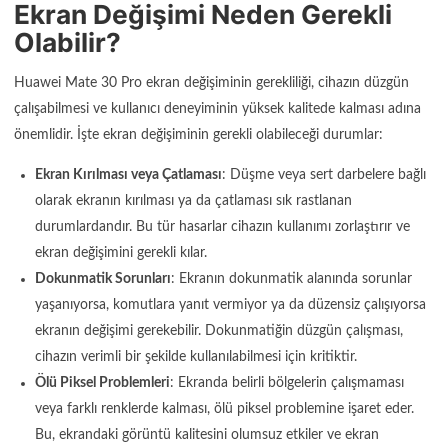
Ekran Değişimi Neden Gerekli
Olabilir?
Huawei Mate 30 Pro ekran değişiminin gerekliliği, cihazın düzgün
çalışabilmesi ve kullanıcı deneyiminin yüksek kalitede kalması adına
önemlidir. İşte ekran değişiminin gerekli olabileceği durumlar:
Ekran Kırılması veya Çatlaması
: Düşme veya sert darbelere bağlı
olarak ekranın kırılması ya da çatlaması sık rastlanan
durumlardandır. Bu tür hasarlar cihazın kullanımı zorlaştırır ve
ekran değişimini gerekli kılar.
Dokunmatik Sorunları
: Ekranın dokunmatik alanında sorunlar
yaşanıyorsa, komutlara yanıt vermiyor ya da düzensiz çalışıyorsa
ekranın değişimi gerekebilir. Dokunmatiğin düzgün çalışması,
cihazın verimli bir şekilde kullanılabilmesi için kritiktir.
Ölü Piksel Problemleri
: Ekranda belirli bölgelerin çalışmaması
veya farklı renklerde kalması, ölü piksel problemine işaret eder.
Bu, ekrandaki görüntü kalitesini olumsuz etkiler ve ekran