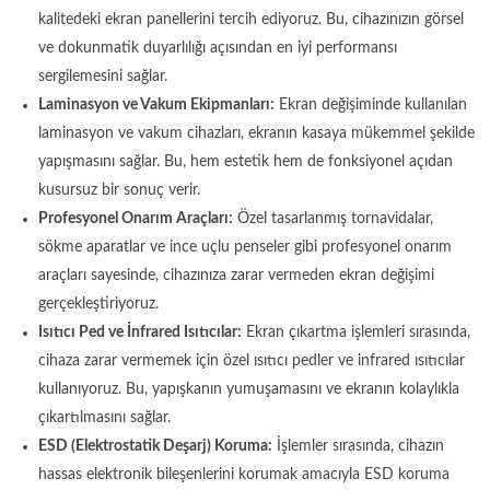
kalitedeki ekran panellerini tercih ediyoruz. Bu, cihazınızın görsel
ve dokunmatik duyarlılığı açısından en iyi performansı
sergilemesini sağlar.
Laminasyon ve Vakum Ekipmanları:
Ekran değişiminde kullanılan
laminasyon ve vakum cihazları, ekranın kasaya mükemmel şekilde
yapışmasını sağlar. Bu, hem estetik hem de fonksiyonel açıdan
kusursuz bir sonuç verir.
Profesyonel Onarım Araçları:
Özel tasarlanmış tornavidalar,
sökme aparatlar ve ince uçlu penseler gibi profesyonel onarım
araçları sayesinde, cihazınıza zarar vermeden ekran değişimi
gerçekleştiriyoruz.
Isıtıcı Ped ve İnfrared Isıtıcılar:
Ekran çıkartma işlemleri sırasında,
cihaza zarar vermemek için özel ısıtıcı pedler ve infrared ısıtıcılar
kullanıyoruz. Bu, yapışkanın yumuşamasını ve ekranın kolaylıkla
çıkartılmasını sağlar.
ESD (Elektrostatik Deşarj) Koruma:
İşlemler sırasında, cihazın
hassas elektronik bileşenlerini korumak amacıyla ESD koruma