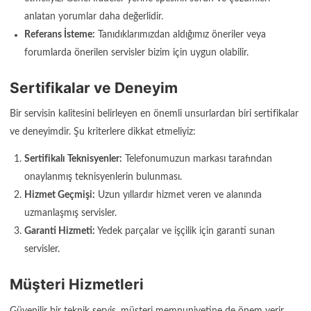
anlatan yorumlar daha değerlidir.
Referans İsteme:
Tanıdıklarımızdan aldığımız öneriler veya
forumlarda önerilen servisler bizim için uygun olabilir.
Sertifikalar ve Deneyim
Bir servisin kalitesini belirleyen en önemli unsurlardan biri sertifikalar
ve deneyimdir. Şu kriterlere dikkat etmeliyiz:
Sertifikalı Teknisyenler:
Telefonumuzun markası tarafından
onaylanmış teknisyenlerin bulunması.
Hizmet Geçmişi:
Uzun yıllardır hizmet veren ve alanında
uzmanlaşmış servisler.
Garanti Hizmeti:
Yedek parçalar ve işçilik için garanti sunan
servisler.
Müşteri Hizmetleri
Güvenilir bir teknik servis, müşteri memnuniyetine de önem verir.