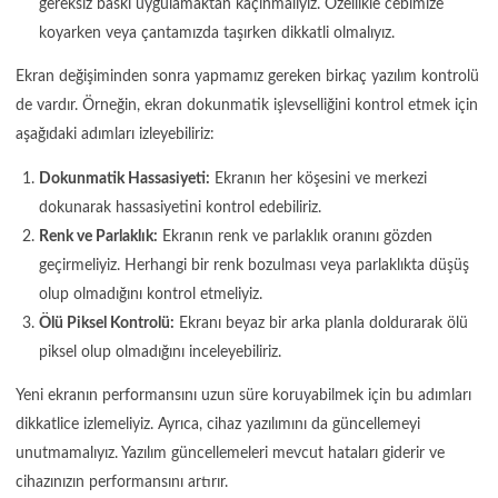
gereksiz baskı uygulamaktan kaçınmalıyız. Özellikle cebimize
koyarken veya çantamızda taşırken dikkatli olmalıyız.
Ekran değişiminden sonra yapmamız gereken birkaç yazılım kontrolü
de vardır. Örneğin, ekran dokunmatik işlevselliğini kontrol etmek için
aşağıdaki adımları izleyebiliriz:
Dokunmatik Hassasiyeti:
Ekranın her köşesini ve merkezi
dokunarak hassasiyetini kontrol edebiliriz.
Renk ve Parlaklık:
Ekranın renk ve parlaklık oranını gözden
geçirmeliyiz. Herhangi bir renk bozulması veya parlaklıkta düşüş
olup olmadığını kontrol etmeliyiz.
Ölü Piksel Kontrolü:
Ekranı beyaz bir arka planla doldurarak ölü
piksel olup olmadığını inceleyebiliriz.
Yeni ekranın performansını uzun süre koruyabilmek için bu adımları
dikkatlice izlemeliyiz. Ayrıca, cihaz yazılımını da güncellemeyi
unutmamalıyız. Yazılım güncellemeleri mevcut hataları giderir ve
cihazınızın performansını artırır.