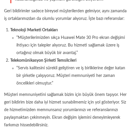
Geri bildirimler sadece bireysel müşterilerden gelmiyor, aynı zamanda
iş ortaklarımızdan da olumlu yorumlar alıyoruz. İşte bazı referanslar:
Teknoloji Marketi Ortakları
“Müşterilerimizden sıkça Huawei Mate 30 Pro ekran değişimi
ihtiyacı için talepler alıyoruz. Bu hizmeti sağlamak üzere iş
ortağınız olmak büyük bir avantaj.”
Telekomünikasyon Şirketi Temsilcileri
“Servis kalitesini sürekli geliştiren ve iş birliklerine değer katan
bir şirketle çalışıyoruz. Müşteri memnuniyeti her zaman
öncelikleri olmuştur.”
Müşteri memnuniyetini sağlamak bizim için büyük önem taşıyor. Her
geri bildirim bize daha iyi hizmet sunabilmemiz için yol gösteriyor. Siz
de hizmetimizden memnunsanız yorumlarınızı ve referanslarınızı
paylaşmaktan çekinmeyin. Ekran değişim işlemini deneyimleyerek
farkımızı hissedebilirsiniz.