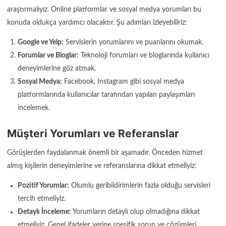
araştırmalıyız. Online platformlar ve sosyal medya yorumları bu
konuda oldukça yardımcı olacaktır. Şu adımları izleyebiliriz:
Google ve Yelp:
Servislerin yorumlarını ve puanlarını okumak.
Forumlar ve Bloglar:
Teknoloji forumları ve bloglarında kullanıcı
deneyimlerine göz atmak.
Sosyal Medya:
Facebook, Instagram gibi sosyal medya
platformlarında kullanıcılar tarafından yapılan paylaşımları
incelemek.
Müşteri Yorumları ve Referanslar
Görüşlerden faydalanmak önemli bir aşamadır. Önceden hizmet
almış kişilerin deneyimlerine ve referanslarına dikkat etmeliyiz:
Pozitif Yorumlar:
Olumlu geribildirimlerin fazla olduğu servisleri
tercih etmeliyiz.
Detaylı İnceleme:
Yorumların detaylı olup olmadığına dikkat
etmeliyiz. Genel ifadeler yerine spesifik sorun ve çözümleri