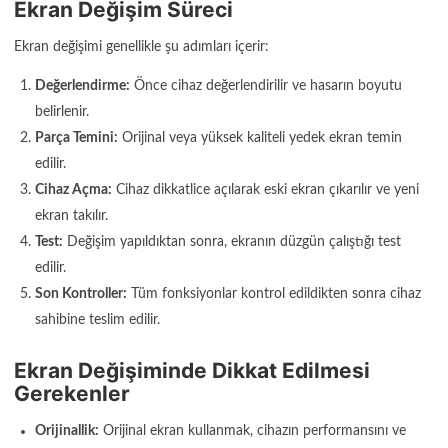
Ekran Değişim Süreci
Ekran değişimi genellikle şu adımları içerir:
Değerlendirme:
Önce cihaz değerlendirilir ve hasarın boyutu
belirlenir.
Parça Temini:
Orijinal veya yüksek kaliteli yedek ekran temin
edilir.
Cihaz Açma:
Cihaz dikkatlice açılarak eski ekran çıkarılır ve yeni
ekran takılır.
Test:
Değişim yapıldıktan sonra, ekranın düzgün çalıştığı test
edilir.
Son Kontroller:
Tüm fonksiyonlar kontrol edildikten sonra cihaz
sahibine teslim edilir.
Ekran Değişiminde Dikkat Edilmesi
Gerekenler
Orijinallik:
Orijinal ekran kullanmak, cihazın performansını ve