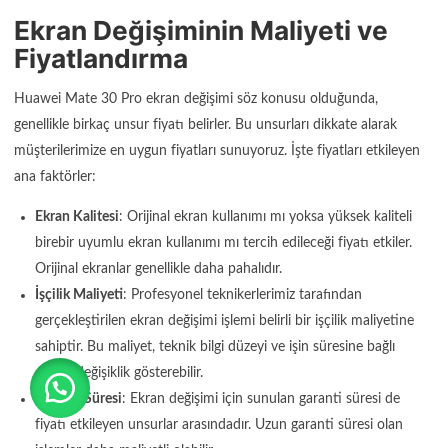
Ekran Değişiminin Maliyeti ve
Fiyatlandırma
Huawei Mate 30 Pro ekran değişimi söz konusu olduğunda,
genellikle birkaç unsur fiyatı belirler. Bu unsurları dikkate alarak
müşterilerimize en uygun fiyatları sunuyoruz. İşte fiyatları etkileyen
ana faktörler:
Ekran Kalitesi
: Orijinal ekran kullanımı mı yoksa yüksek kaliteli
birebir uyumlu ekran kullanımı mı tercih edileceği fiyatı etkiler.
Orijinal ekranlar genellikle daha pahalıdır.
İşçilik Maliyeti
: Profesyonel teknikerlerimiz tarafından
gerçekleştirilen ekran değişimi işlemi belirli bir işçilik maliyetine
sahiptir. Bu maliyet, teknik bilgi düzeyi ve işin süresine bağlı
olarak değişiklik gösterebilir.
Garanti Süresi
: Ekran değişimi için sunulan garanti süresi de
fiyatı etkileyen unsurlar arasındadır. Uzun garanti süresi olan