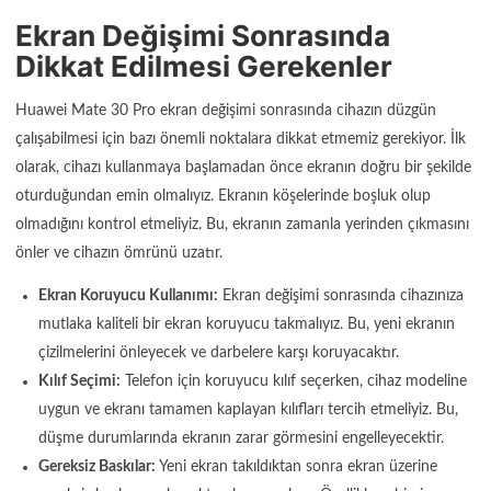
Ekran Değişimi Sonrasında
Dikkat Edilmesi Gerekenler
Huawei Mate 30 Pro ekran değişimi sonrasında cihazın düzgün
çalışabilmesi için bazı önemli noktalara dikkat etmemiz gerekiyor. İlk
olarak, cihazı kullanmaya başlamadan önce ekranın doğru bir şekilde
oturduğundan emin olmalıyız. Ekranın köşelerinde boşluk olup
olmadığını kontrol etmeliyiz. Bu, ekranın zamanla yerinden çıkmasını
önler ve cihazın ömrünü uzatır.
Ekran Koruyucu Kullanımı:
Ekran değişimi sonrasında cihazınıza
mutlaka kaliteli bir ekran koruyucu takmalıyız. Bu, yeni ekranın
çizilmelerini önleyecek ve darbelere karşı koruyacaktır.
Kılıf Seçimi:
Telefon için koruyucu kılıf seçerken, cihaz modeline
uygun ve ekranı tamamen kaplayan kılıfları tercih etmeliyiz. Bu,
düşme durumlarında ekranın zarar görmesini engelleyecektir.
Gereksiz Baskılar:
Yeni ekran takıldıktan sonra ekran üzerine