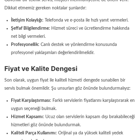
Dikkat etmemiz gereken noktalar şunlardır:
İletişim Kolaylığı:
Telefonda ve e-posta ile hızlı yanıt vermeleri.
Şeffaf Bilgilendirme:
Hizmet süreci ve ücretlendirme hakkında
net bilgi vermeleri.
Profesyonellik:
Canlı destek ve yönlendirme konusunda
profesyonel yaklaşımları değerlendirilmelidir.
Fiyat ve Kalite Dengesi
Son olarak, uygun fiyat ile kaliteli hizmeti dengede sunabilen bir
servis bulmak önemlidir. Şu unsurları göz önünde bulundurmalıyız:
Fiyat Karşılaştırması:
Farklı servislerin fiyatlarını karşılaştırarak en
uygun seçeneği bulmak.
Hizmet Kapsamı:
Ucuz olan servislerin kapsam dışı bırakabileceği
hizmetleri göz önünde bulundurmak.
Kaliteli Parça Kullanımı:
Orijinal ya da yüksek kaliteli yedek