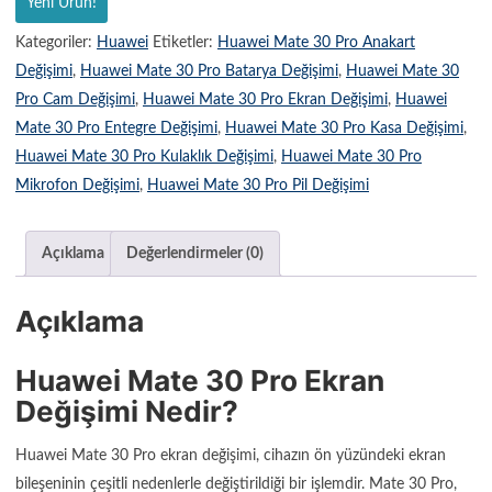
Yeni Ürün!
Kategoriler:
Huawei
Etiketler:
Huawei Mate 30 Pro Anakart
Değişimi
,
Huawei Mate 30 Pro Batarya Değişimi
,
Huawei Mate 30
Pro Cam Değişimi
,
Huawei Mate 30 Pro Ekran Değişimi
,
Huawei
Mate 30 Pro Entegre Değişimi
,
Huawei Mate 30 Pro Kasa Değişimi
,
Huawei Mate 30 Pro Kulaklık Değişimi
,
Huawei Mate 30 Pro
Mikrofon Değişimi
,
Huawei Mate 30 Pro Pil Değişimi
Açıklama
Değerlendirmeler (0)
Açıklama
Huawei Mate 30 Pro Ekran
Değişimi Nedir?
Huawei Mate 30 Pro ekran değişimi, cihazın ön yüzündeki ekran
bileşeninin çeşitli nedenlerle değiştirildiği bir işlemdir. Mate 30 Pro,