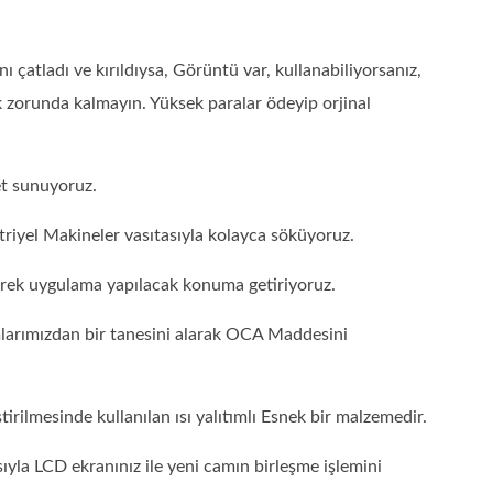
atladı ve kırıldıysa, Görüntü var, kullanabiliyorsanız,
zorunda kalmayın. Yüksek paralar ödeyip orjinal
et sunuyoruz.
riyel Makineler vasıtasıyla kolayca söküyoruz.
erek uygulama yapılacak konuma getiriyoruz.
larımızdan bir tanesini alarak OCA Maddesini
rilmesinde kullanılan ısı yalıtımlı Esnek bir malzemedir.
ıyla LCD ekranınız ile yeni camın birleşme işlemini