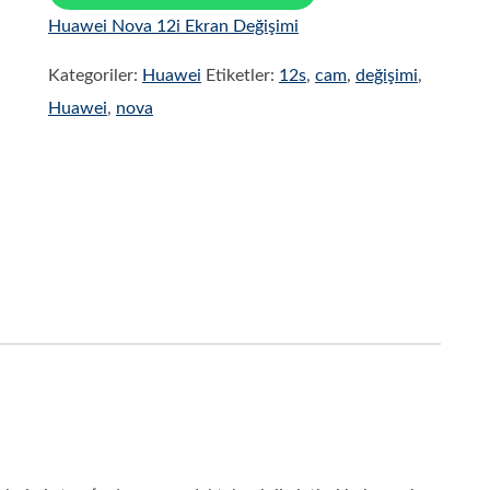
Huawei Nova 12i Ekran Değişimi
Kategoriler:
Huawei
Etiketler:
12s
,
cam
,
değişimi
,
Huawei
,
nova