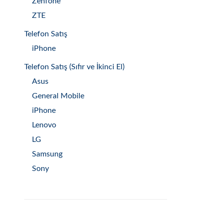
Zenfone
ZTE
Telefon Satış
iPhone
Telefon Satış (Sıfır ve İkinci El)
Asus
General Mobile
iPhone
Lenovo
LG
Samsung
Sony