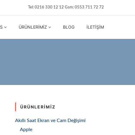
Tel: 0216 330 12 12 Gsm: 0553 711 72 72
IS
ÜRÜNLERIMIZ
BLOG
İLETIŞIM
ÜRÜNLERIMIZ
Akıllı Saat Ekran ve Cam Değişimi
Apple