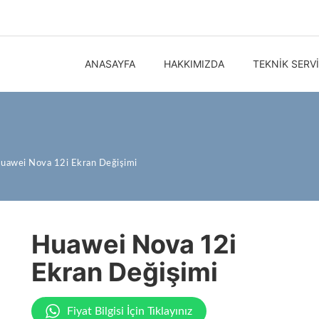
ANASAYFA
HAKKIMIZDA
TEKNIK SERV
uawei Nova 12i Ekran Değişimi
Huawei Nova 12i
Ekran Değişimi
Fiyat Bilgisi İçin Tıklayınız