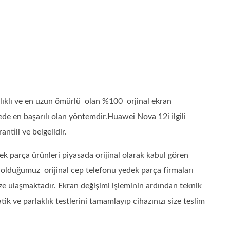
ıklı ve en uzun ömürlü olan %100 orjinal ekran
de en başarılı olan yöntemdir.Huawei Nova 12i ilgili
ntili ve belgelidir.
k parça ürünleri piyasada orijinal olarak kabul gören
ı olduğumuz orijinal cep telefonu yedek parça firmaları
ze ulaşmaktadır. Ekran değişimi işleminin ardından teknik
 ve parlaklık testlerini tamamlayıp cihazınızı size teslim