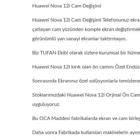
Huawei Nova 12i Cam Değişimi
Huawei Nova 12i Cam Değişimi Telefonunuz ekranı ç
çatlayan cam yüzünden komple ekran değiştirmek 
görünümlü yan sanayi ekranlar taktırmayın.
Biz TUFAN Ekibi olarak sizlere kurumsal bir hizm
Huawei Nova 12i kırık olan ön camını Özel Endüst
Sonrasında Ekranınız özel solüsyonlarla temizlen
Stoklarımızdaki Huawei Nova 12i Orjinal Ön Cam
uyguluyoruz.
Bu OCA Maddesi fabrikalarda ekran ve cam birleşti
Daha sonra Fabrikada kullanılan makinelerin aynıs