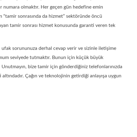
bir numara olmaktır. Her geçen gün hedefine emin
lan “tamir sonrasında da hizmet” sektöründe öncü
ayan tamir sonrası hizmet konusunda garanti veren tek
ufak sorununuza derhal cevap verir ve sizinle iletişime
mum seviyede tutmaktır. Bunun için küçük büyük
Unutmayın, bize tamir için gönderdiğiniz telefonlarınızda
 altındadır. Çağın ve teknolojinin getirdiği anlayışa uygun