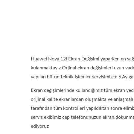
Huawei Nova 12i Ekran Değişimi yaparken en sağl
kulanmaktayız.Orjinal ekran değişimleri uzun vade
yapılan bütün teknik işlemler servisimizce 6 Ay gara
Ekran değişimlerinde kullandığımız tüm ekran yede
orijinal kalite ekranlardan oluşmakta ve anlaşmal
tarafından tüm kontrolleri yapıldıktan sonra elimi
servis ekibimiz cep telefonunuzun ekran,dokunmatik
ediyoruz