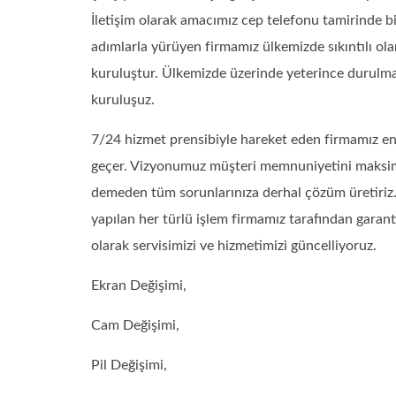
İletişim olarak amacımız cep telefonu tamirinde 
adımlarla yürüyen firmamız ülkemizde sıkıntılı o
kuruluştur. Ülkemizde üzerinde yeterince durulm
kuruluşuz.
7/24 hizmet prensibiyle hareket eden firmamız en 
geçer. Vizyonumuz müşteri memnuniyetini maksi
demeden tüm sorunlarınıza derhal çözüm üretiriz. 
yapılan her türlü işlem firmamız tarafından garanti
olarak servisimizi ve hizmetimizi güncelliyoruz.
Ekran Değişimi,
Cam Değişimi,
Pil Değişimi,