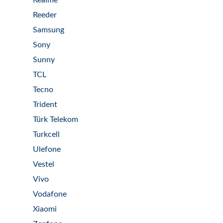
Realme
Reeder
Samsung
Sony
Sunny
TCL
Tecno
Trident
Türk Telekom
Turkcell
Ulefone
Vestel
Vivo
Vodafone
Xiaomi