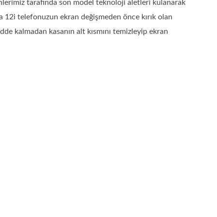
rimiz tarafında son model teknoloji aletleri kulanarak
a 12i telefonuzun ekran değişmeden önce kırık olan
adde kalmadan kasanın alt kısmını temizleyip ekran