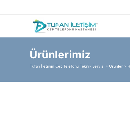
Ürünlerimiz
Tufan İletişim Cep Telefonu Teknik Servisi
>
Ürünler
>
H