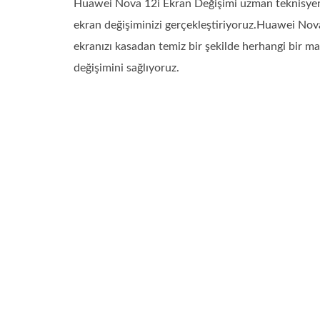
Huawei Nova 12i Ekran Değişimi uzman teknisyenle
ekran değişiminizi gerçekleştiriyoruz.Huawei Nov
ekranızı kasadan temiz bir şekilde herhangi bir m
değişimini sağlıyoruz.