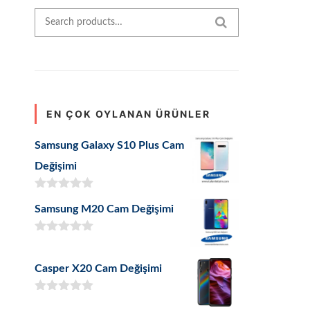
Search for:
SEARCH
EN ÇOK OYLANAN ÜRÜNLER
Samsung Galaxy S10 Plus Cam
Değişimi
5 üzerinden
Samsung M20 Cam Değişimi
5.00
oy aldı
5 üzerinden
5.00
oy aldı
Casper X20 Cam Değişimi
5 üzerinden