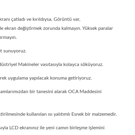
nı çatladı ve kırıldıysa, Görüntü var,
le ekran değiştirmek zorunda kalmayın. Yüksek paralar
ırmayın.
et sunuyoruz.
üstriyel Makineler vasıtasıyla kolayca söküyoruz.
erek uygulama yapılacak konuma getiriyoruz.
amlarımızdan bir tanesini alarak OCA Maddesini
rilmesinde kullanılan ısı yalıtımlı Esnek bir malzemedir.
ıyla LCD ekranınız ile yeni camın birleşme işlemini