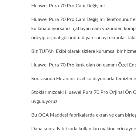
Huawei Pura 70 Pro Cam Değişimi
Huawei Pura 70 Pro Cam Değişimi Telefonunuz ekra
kullanabiliyorsanız, çatlayan cam yüzünden komp
ödeyip orjinal görünümlü yan sanayi ekranlar takt
Biz TUFAN Ekibi olarak sizlere kurumsal bir hizm
Huawei Pura 70 Pro kırık olan ön camını Özel End
Sonrasında Ekranınız özel solüsyonlarla temizlen
Stoklarımızdaki Huawei Pura 70 Pro Orjinal Ön C
uyguluyoruz.
Bu OCA Maddesi fabrikalarda ekran ve cam birleşti
Daha sonra Fabrikada kullanılan makinelerin aynıs