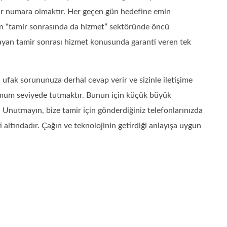
bir numara olmaktır. Her geçen gün hedefine emin
lan “tamir sonrasında da hizmet” sektöründe öncü
ayan tamir sonrası hizmet konusunda garanti veren tek
ufak sorununuza derhal cevap verir ve sizinle iletişime
mum seviyede tutmaktır. Bunun için küçük büyük
Unutmayın, bize tamir için gönderdiğiniz telefonlarınızda
 altındadır. Çağın ve teknolojinin getirdiği anlayışa uygun