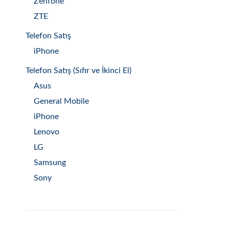
Zenfone
ZTE
Telefon Satış
iPhone
Telefon Satış (Sıfır ve İkinci El)
Asus
General Mobile
iPhone
Lenovo
LG
Samsung
Sony