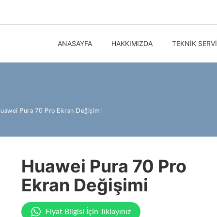
ANASAYFA
HAKKIMIZDA
TEKNIK SERV
uawei Pura 70 Pro Ekran Değişimi
Huawei Pura 70 Pro
Ekran Değişimi
Fiyat Bilgisi İçin Tıklayınız