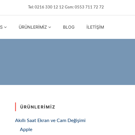
Tel: 0216 330 12 12 Gsm: 0553 711 72 72
IS
ÜRÜNLERIMIZ
BLOG
İLETIŞIM
ÜRÜNLERIMIZ
Akıllı Saat Ekran ve Cam Değişimi
Apple