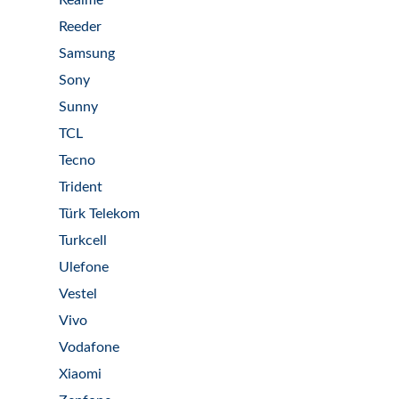
Realme
Reeder
Samsung
Sony
Sunny
TCL
Tecno
Trident
Türk Telekom
Turkcell
Ulefone
Vestel
Vivo
Vodafone
Xiaomi