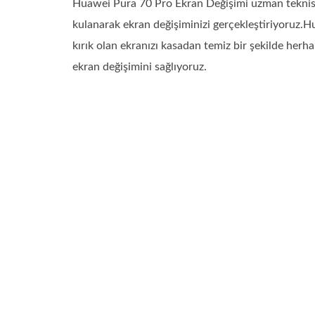
Huawei Pura 70 Pro Ekran Değişimi uzman teknisye
kulanarak ekran değişiminizi gerçekleştiriyoruz
kırık olan ekranızı kasadan temiz bir şekilde herh
ekran değişimini sağlıyoruz.