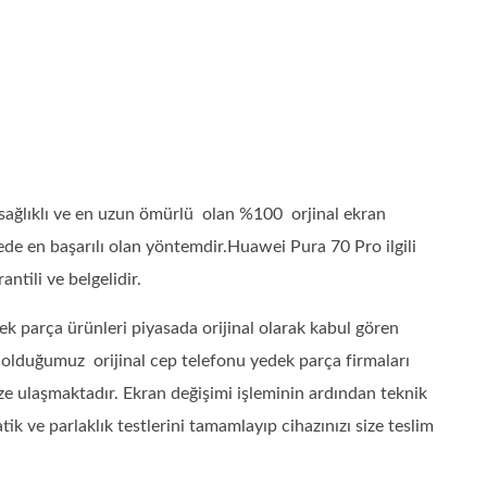
ağlıklı ve en uzun ömürlü olan %100 orjinal ekran
de en başarılı olan yöntemdir.Huawei Pura 70 Pro ilgili
ntili ve belgelidir.
k parça ürünleri piyasada orijinal olarak kabul gören
ı olduğumuz orijinal cep telefonu yedek parça firmaları
ze ulaşmaktadır. Ekran değişimi işleminin ardından teknik
 ve parlaklık testlerini tamamlayıp cihazınızı size teslim