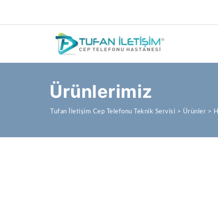
Ürünlerimiz
Tufan İletişim Cep Telefonu Teknik Servisi
>
Ürünler
>
H