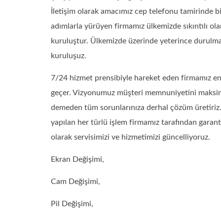
İletişim olarak amacımız cep telefonu tamirinde 
adımlarla yürüyen firmamız ülkemizde sıkıntılı o
kuruluştur. Ülkemizde üzerinde yeterince durulm
kuruluşuz.
7/24 hizmet prensibiyle hareket eden firmamız en 
geçer. Vizyonumuz müşteri memnuniyetini maksi
demeden tüm sorunlarınıza derhal çözüm üretiriz. 
yapılan her türlü işlem firmamız tarafından garanti
olarak servisimizi ve hizmetimizi güncelliyoruz.
Ekran Değişimi,
Cam Değişimi,
Pil Değişimi,