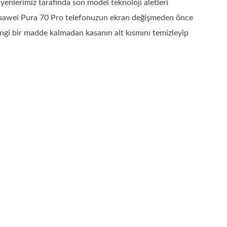
nlerimiz tarafında son model teknoloji aletleri
.Huawei Pura 70 Pro telefonuzun ekran değişmeden önce
angi bir madde kalmadan kasanın alt kısmını temizleyip