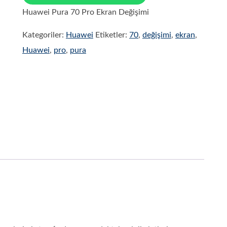
Huawei Pura 70 Pro Ekran Değişimi
Kategoriler:
Huawei
Etiketler:
70
,
değişimi
,
ekran
,
Huawei
,
pro
,
pura