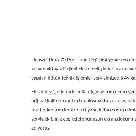
Huawei Pura 70 Pro Ekran Değişimi yaparken en s
kulanmaktayız.Orjinal ekran değişimleri uzun vade
yapılan bütün teknik işlemler servisimizce 6 Ay gara
Ekran değişimlerinde kullandığımız tüm ekran yede
orijinal kalite ekranlardan oluşmakta ve anlaşmal
tarafından tüm kontrolleri yapıldıktan sonra elimi
servis ekibimiz cep telefonunuzun ekran,dokunmatik
ediyoruz