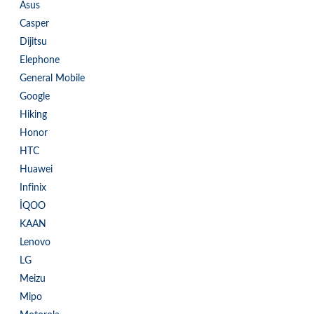
Asus
Casper
Dijitsu
Elephone
General Mobile
Google
Hiking
Honor
HTC
Huawei
Infinix
İQOO
KAAN
Lenovo
LG
Meizu
Mipo