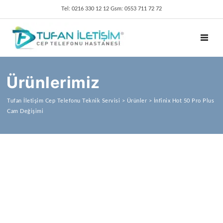
Tel: 0216 330 12 12 Gsm: 0553 711 72 72
TOGGL
Ürünlerimiz
Tufan İletişim Cep Telefonu Teknik Servisi
>
Ürünler
>
İnfinix Hot 50 Pro Plus
Cam Değişimi