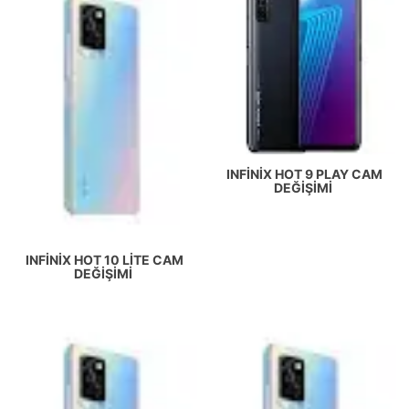
INFINIX HOT 9 PLAY CAM
DEĞIŞIMI
INFINIX HOT 10 LITE CAM
DEĞIŞIMI