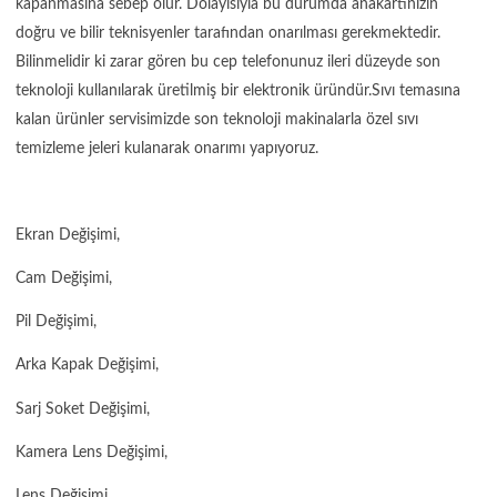
kapanmasına sebep olur. Dolayısıyla bu durumda anakartınızın
doğru ve bilir teknisyenler tarafından onarılması gerekmektedir.
Bilinmelidir ki zarar gören bu cep telefonunuz ileri düzeyde son
teknoloji kullanılarak üretilmiş bir elektronik üründür.Sıvı temasına
kalan ürünler servisimizde son teknoloji makinalarla özel sıvı
temizleme jeleri kulanarak onarımı yapıyoruz.
Ekran Değişimi,
Cam Değişimi,
Pil Değişimi,
Arka Kapak Değişimi,
Sarj Soket Değişimi,
Kamera Lens Değişimi,
Lens Değişimi,