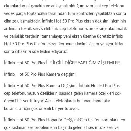
ekranlardan oluşmakta ve anlaşmalı olduğumuz orjinal cep telefonu
yedek parça toptancıları tarafından tüm kontrolleri yapıldıktan sonra
elimize ulaşmaktadır. İnfinix Hot 50 Pro Plus ekran değişimi işleminin
ardından teknik servis ekibimiz cep telefonunuzun ekran,dokunmatik
ve parlaklık testlerini tamamlayıp yeni ekran üzerine ücretsiz İnfinix
Hot 50 Pro Plus telefon ekran koruyucu kırılmaz cam yapıştırdıktan
sonra cihazınızı size teslim ediyoruz.
İnfinix Hot 50 Pro Plus İLE İLGİLİ DİĞER YAPTIĞIMIZ İŞLEMLER
İnfinix Hot 50 Pro Plus Kamera değişimi
İnfinix Hot 50 Pro Plus Kamera Değişimi: İnfinix Hot 50 Pro Plus
cep telefonumuzun özeliklerin başında gelen kamera özelikleri çok
önemli bir yer tutuyor. Akıllı telefonlarda bulunan kameralar
kullanıcılar için çok önemli bir yer tutuyor.
İnfinix Hot 50 Pro Plus Hoparlör Değişimi:Cep telefon sorunların en
çok raslanan ses problemlerin başında gelen zil ses müzik sesi ve