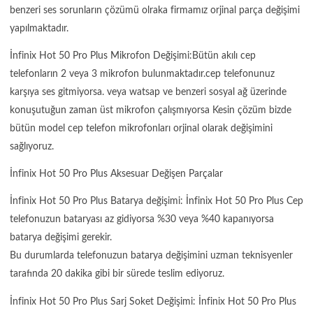
benzeri ses sorunların çözümü olraka firmamız orjinal parça değişimi
yapılmaktadır.
İnfinix Hot 50 Pro Plus Mikrofon Değişimi:Bütün akılı cep
telefonların 2 veya 3 mikrofon bulunmaktadır.cep telefonunuz
karşıya ses gitmiyorsa. veya watsap ve benzeri sosyal ağ üzerinde
konuşutuğun zaman üst mikrofon çalışmıyorsa Kesin çözüm bizde
bütün model cep telefon mikrofonları orjinal olarak değişimini
sağlıyoruz.
İnfinix Hot 50 Pro Plus Aksesuar Değişen Parçalar
İnfinix Hot 50 Pro Plus Batarya değişimi: İnfinix Hot 50 Pro Plus Cep
telefonuzun bataryası az gidiyorsa %30 veya %40 kapanıyorsa
batarya değişimi gerekir.
Bu durumlarda telefonuzun batarya değişimini uzman teknisyenler
tarafında 20 dakika gibi bir sürede teslim ediyoruz.
İnfinix Hot 50 Pro Plus Sarj Soket Değişimi: İnfinix Hot 50 Pro Plus