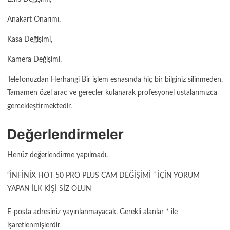
Anakart Onarımı,
Kasa Değişimi,
Kamera Değişimi,
Telefonuzdan Herhangi Bir işlem esnasında hiç bir bilginiz silinmeden,
Tamamen özel arac ve gerecler kulanarak profesyonel ustalarımızca
gercekleştirmektedir.
Değerlendirmeler
Henüz değerlendirme yapılmadı.
“İNFINIX HOT 50 PRO PLUS CAM DEĞIŞIMI ” IÇIN YORUM
YAPAN ILK KIŞI SIZ OLUN
E-posta adresiniz yayınlanmayacak.
Gerekli alanlar
*
ile
işaretlenmişlerdir