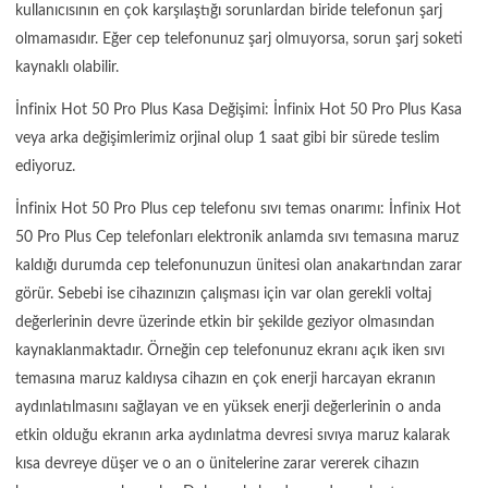
kullanıcısının en çok karşılaştığı sorunlardan biride telefonun şarj
olmamasıdır. Eğer cep telefonunuz şarj olmuyorsa, sorun şarj soketi
kaynaklı olabilir.
İnfinix Hot 50 Pro Plus Kasa Değişimi: İnfinix Hot 50 Pro Plus Kasa
veya arka değişimlerimiz orjinal olup 1 saat gibi bir sürede teslim
ediyoruz.
İnfinix Hot 50 Pro Plus cep telefonu sıvı temas onarımı: İnfinix Hot
50 Pro Plus Cep telefonları elektronik anlamda sıvı temasına maruz
kaldığı durumda cep telefonunuzun ünitesi olan anakartından zarar
görür. Sebebi ise cihazınızın çalışması için var olan gerekli voltaj
değerlerinin devre üzerinde etkin bir şekilde geziyor olmasından
kaynaklanmaktadır. Örneğin cep telefonunuz ekranı açık iken sıvı
temasına maruz kaldıysa cihazın en çok enerji harcayan ekranın
aydınlatılmasını sağlayan ve en yüksek enerji değerlerinin o anda
etkin olduğu ekranın arka aydınlatma devresi sıvıya maruz kalarak
kısa devreye düşer ve o an o ünitelerine zarar vererek cihazın