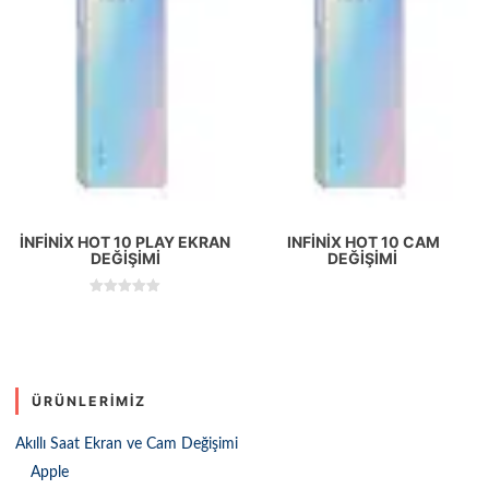
İNFINIX HOT 10 PLAY EKRAN
INFINIX HOT 10 CAM
DEĞIŞIMI
DEĞIŞIMI
5 üzerinden
5.00
oy aldı
ÜRÜNLERIMIZ
Akıllı Saat Ekran ve Cam Değişimi
Apple