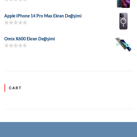
5 üzerinden
5.00
oy aldı
Apple iPhone 14 Pro Max Ekran Değişimi
5 üzerinden
5.00
oy aldı
Omix X600 Ekran Değişimi
5 üzerinden
5.00
oy aldı
CART