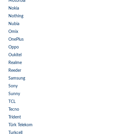
Motorola
Nokia
Nothing
Nubia
Omix
OnePlus
Oppo
Oukitel
Realme
Reeder
Samsung
Sony
Sunny
TCL
Tecno
Trident
Türk Telekom
Turkcell