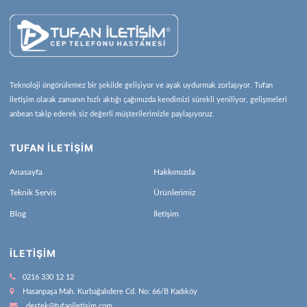
Teknoloji öngörülemez bir şekilde gelişiyor ve ayak uydurmak zorlaşıyor. Tufan
iletişim olarak zamanın hızlı aktığı çağımızda kendimizi sürekli yeniliyor, gelişmeleri
anbean takip ederek siz değerli müşterilerimizle paylaşıyoruz.
TUFAN İLETİŞİM
Anasayfa
Hakkımızda
Teknik Servis
Ürünlerimiz
Blog
İletişim
İLETIŞIM
0216 330 12 12
Hasanpaşa Mah. Kurbağalıdere Cd. No: 66/B Kadıköy
destek@tufaniletisim.com