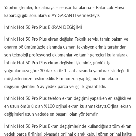
Yapılan işlemler, Toz almaya – sensör hatalarına – Baloncuk Hava
kabarcığı gibi sorunlara 6 AY GARANTİ vermekteyiz.
İnfinix Hot 50 Pro Plus EKRAN DEĞİŞİMİ
İnfinix Hot 50 Pro Plus ekran değişim Teknik servis, tamir, bakım ve
onarım bölümümüzde alanında uzman teknisyenlerimiz tarafından
son teknoloji profesyonel ekipmanlar ve tamir gereçleri kullanılarak
İnfinix Hot 50 Pro Plus ekran değişimi işleminiz, günlük iş
yoğunlumuza göre 30 dakika ile 1 saat arasında yapılarak siz değerli
müşterilerimize teslim edilir. Firmamızda yaptığımız tüm ekran
değişimi işlemleri 6 ay yedek parça ve işçilik garantilidir.
İnfinix Hot 50 Pro Plus telefon ekran değişimi yaparken en sağlıklı ve
en uzun ömürlü olan %100 orjinal ekran kulanmaktayız.Orjinal ekran
değişimleri uzun vadede en başarılı olan yöntemdir.
İnfinix Hot 50 Pro Plus Ekran değişimlerinde kullandığımız tüm ekran
yedek parça ürünleri piyasada orijinal olarak kabul gören orjinal kalite