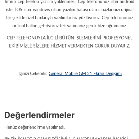
İnfinix cep telefon yazılım yüklenmesi: Cep telefonunuz ister android
ister İOS ister windows olsun yazılım hatası olan cihazlarınızı orijinal
bir şekilde özel baxlarıyla yazılımlarınız yüklüyoruz. Cep telefonunuz
orijinal haline getiriyoruz tek yapmanız gerek bize uğramanız.
CEP TELEFONUYLA İLGİLİ BÜTÜN İŞLEMLERİNİ PROFESYONEL
EKİBİMİZLE SİZLERE HİZMET VERMEKTEN GURUR DUYARIZ.
İlginizi Çekebilir:
General Mobile GM 21 Ekran Değişimi
Değerlendirmeler
Henüz değerlendirme yapılmadı.