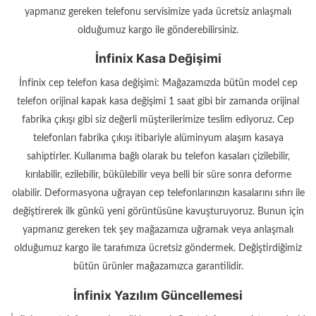
yapmanız gereken telefonu servisimize yada ücretsiz anlaşmalı
olduğumuz kargo ile gönderebilirsiniz.
İnfinix Kasa Değişimi
İnfinix cep telefon kasa değişimi: Mağazamızda bütün model cep
telefon orijinal kapak kasa değişimi 1 saat gibi bir zamanda orijinal
fabrika çıkışı gibi siz değerli müşterilerimize teslim ediyoruz. Cep
telefonları fabrika çıkışı itibariyle alüminyum alaşım kasaya
sahiptirler. Kullanıma bağlı olarak bu telefon kasaları çizilebilir,
kırılabilir, ezilebilir, bükülebilir veya belli bir süre sonra deforme
olabilir. Deformasyona uğrayan cep telefonlarınızın kasalarını sıfırı ile
değiştirerek ilk günkü yeni görüntüsüne kavuşturuyoruz. Bunun için
yapmanız gereken tek şey mağazamıza uğramak veya anlaşmalı
olduğumuz kargo ile tarafımıza ücretsiz göndermek. Değiştirdiğimiz
bütün ürünler mağazamızca garantilidir.
İnfinix Yazılım Güncellemesi