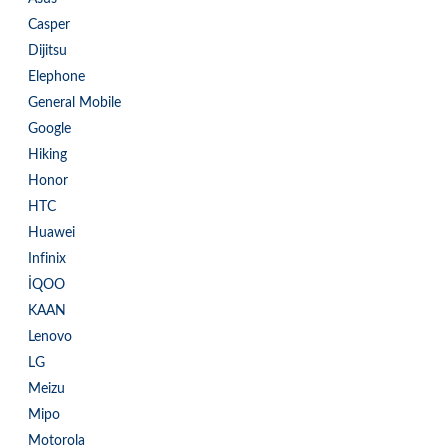
Casper
Dijitsu
Elephone
General Mobile
Google
Hiking
Honor
HTC
Huawei
Infinix
İQOO
KAAN
Lenovo
LG
Meizu
Mipo
Motorola