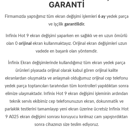
GARANTİ
Firmamızda yaptığımız tüm ekran değişimi işlemleri
6 ay
yedek parça
ve işçilik
garantilidir.
Infinix Hot 9 ekran değişimi yaparken en sağlıklı ve en uzun ömürlü
olan 0
orijinal
ekran kullanmaktayız. Orijinal ekran değişimleri uzun
vadede en başarılı olan yöntemdir.
İnfinix Ekran değişimlerinde kullandığımız tüm ekran yedek parça
ürünleri piyasada orijinal olarak kabul gören orijinal kalite
ekranlardan oluşmakta ve anlaşmalı olduğumuz orijinal cep telefonu
yedek parça toptancıları tarafından tüm kontrolleri yapıldıktan sonra
elimize ulaşmaktadır. Infinix Hot 9 ekran değişimi işleminin ardından
teknik servis ekibimiz cep telefonunuzun ekran, dokunmatik ve
parlaklık testlerini tamamlayıp yeni ekran üzerine ücretsiz Infinix Hot
9 A025 ekran değişimi sonrası koruyucu kırılmaz cam yapıştırdıktan
sonra cihazınızı size teslim ediyoruz.