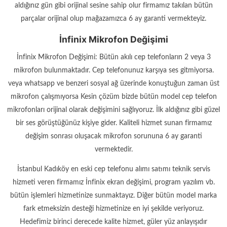
aldığınız gün gibi orijinal sesine sahip olur firmamız takılan bütün
parçalar orijinal olup mağazamızca 6 ay garanti vermekteyiz.
İnfinix Mikrofon Değişimi
İnfinix Mikrofon Değişimi: Bütün akılı cep telefonların 2 veya 3
mikrofon bulunmaktadır. Cep telefonunuz karşıya ses gitmiyorsa.
veya whatsapp ve benzeri sosyal ağ üzerinde konuştuğun zaman üst
mikrofon çalışmıyorsa Kesin çözüm bizde bütün model cep telefon
mikrofonları orijinal olarak değişimini sağlıyoruz. İlk aldığınız gibi güzel
bir ses görüştüğünüz kişiye gider. Kaliteli hizmet sunan firmamız
değişim sonrası oluşacak mikrofon sorununa 6 ay garanti
vermektedir.
İstanbul Kadıköy en eski cep telefonu alımı satımı teknik servis
hizmeti veren firmamız İnfinix ekran değişimi, program yazılım vb.
bütün işlemleri hizmetinize sunmaktayız. Diğer bütün model marka
fark etmeksizin desteği hizmetinize en iyi şekilde veriyoruz.
Hedefimiz birinci derecede kalite hizmet, güler yüz anlayışıdır