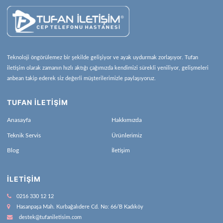
Teknoloji öngörülemez bir şekilde gelişiyor ve ayak uydurmak zorlaşıyor. Tufan
iletişim olarak zamanın hızlı aktığı çağımızda kendimizi sürekli yeniliyor, gelişmeleri
anbean takip ederek siz değerli müşterilerimizle paylaşıyoruz.
TUFAN İLETİŞİM
Anasayfa
Hakkımızda
Teknik Servis
Ürünlerimiz
Blog
İletişim
İLETIŞIM
0216 330 12 12
Hasanpaşa Mah. Kurbağalıdere Cd. No: 66/B Kadıköy
destek@tufaniletisim.com