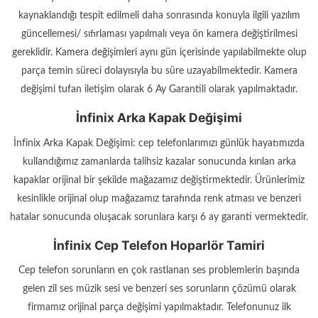
kaynaklandığı tespit edilmeli daha sonrasında konuyla ilgili yazılım
güncellemesi/ sıfırlaması yapılmalı veya ön kamera değiştirilmesi
gereklidir. Kamera değişimleri aynı gün içerisinde yapılabilmekte olup
parça temin süreci dolayısıyla bu süre uzayabilmektedir. Kamera
değişimi tufan iletişim olarak 6 Ay Garantili olarak yapılmaktadır.
İnfinix Arka Kapak Değişimi
İnfinix Arka Kapak Değişimi: cep telefonlarımızı günlük hayatımızda
kullandığımız zamanlarda talihsiz kazalar sonucunda kırılan arka
kapaklar orijinal bir şekilde mağazamız değiştirmektedir. Ürünlerimiz
kesinlikle orijinal olup mağazamız tarafında renk atması ve benzeri
hatalar sonucunda oluşacak sorunlara karşı 6 ay garanti vermektedir.
İnfinix Cep Telefon Hoparlör Tamiri
Cep telefon sorunların en çok rastlanan ses problemlerin başında
gelen zil ses müzik sesi ve benzeri ses sorunların çözümü olarak
firmamız orijinal parça değişimi yapılmaktadır. Telefonunuz ilk