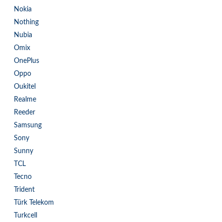
Nokia
Nothing
Nubia
Omix
OnePlus
Oppo
Oukitel
Realme
Reeder
Samsung
Sony
Sunny
TCL
Tecno
Trident
Türk Telekom
Turkcell