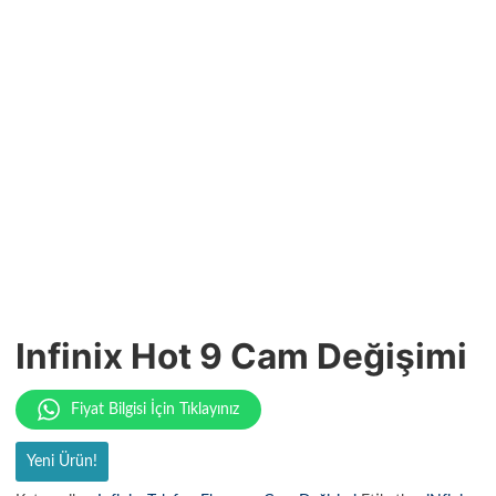
Infinix Hot 9 Cam Değişimi
Fiyat Bilgisi İçin Tıklayınız
Yeni Ürün!