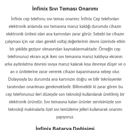
İnfinix Sıvı Teması Onarımı
İnfinix cep telefonu sıvı temas onarımı: İnfinix Cep telefonları
elektronik anlamda sıvı temasına maruz kaldığı durumda cihazın
elektronik ünitesi olan ana kartından zarar görür. Sebebi ise cihazın
çalışması için var olan gerekli voltaj değerlerinin devre üzerinde etkin
bir şekilde geziyor olmasından kaynaklanmaktadır. Örneğin cep
telefonunuz ekranı açık iken sıvı temasına maruz kaldıysa ekranın
arka aydınlatma devresi sıvıya maruz kalarak kısa devreye düşer ve o
an o ünitelerine zarar vererek cihazın kapanmasına sebep olur.
Dolayısıyla bu durumda ana kartınızın doğru ve bilir teknisyenler
tarafından onarılması gerekmektedir. Bilinmelidir ki zarar gören bu
cep telefonunuz ileri düzeyde son teknoloji kullanılarak üretilmiş bir
elektronik üründür. Sıvı temasına kalan ürünler servisimizde son
teknoloji makinalarla özel sıvı temizleme jelleri kullanarak onarımı
yapıyoruz.
İnfinix Batarya Değişimi