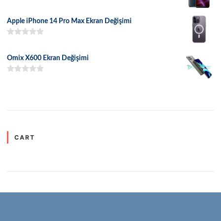
5 üzerinden
5.00
oy aldı
Apple iPhone 14 Pro Max Ekran Değişimi
5 üzerinden
5.00
oy aldı
Omix X600 Ekran Değişimi
5 üzerinden
5.00
oy aldı
CART