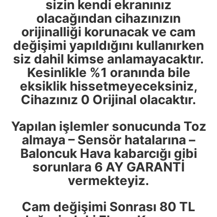
sizin kendi ekranınız
olacağından cihazınızın
orijinalliği korunacak ve cam
değişimi yapıldığını kullanırken
siz dahil kimse anlamayacaktır.
Kesinlikle %1 oranında bile
eksiklik hissetmeyeceksiniz,
Cihazınız 0 Orijinal olacaktır.
Yapılan işlemler sonucunda Toz
almaya – Sensör hatalarına –
Baloncuk Hava kabarcığı gibi
sorunlara 6 AY GARANTİ
vermekteyiz.
Cam değişimi Sonrası 80 TL