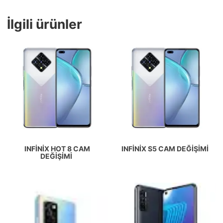
İlgili ürünler
INFINIX HOT 8 CAM
INFINIX S5 CAM DEĞIŞIMI
DEĞIŞIMI