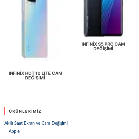
INFINIX S5 PRO CAM
DEĞIŞIMI
INFINIX HOT 10 LITE CAM
DEĞIŞIMI
ÜRÜNLERIMIZ
Akıllı Saat Ekran ve Cam Değişimi
Apple