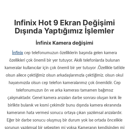
Infinix Hot 9 Ekran Değişimi
Dışında Yaptığımız İşlemler
İnfinix Kamera değişimi
İnfinix
cep telefonumuzun özelliklerin başında gelen kamera
özellikleri çok önemli bir yer tutuyor. Akıllı telefonlarda bulunan
kameralar kullanıcılar için çok önemli bir yer tutuyor .Özellikle tatilde
olsun ailece çektiğimiz olsun arkadaşlarımızla çektiğimiz. olsun okul
hayatımızda olsun cep telefon kameralarımız çok önemlidir. Cep
telefonumuzun ön ve arka kamerası tamamen bağımsız
çalışmaktadır. Genel kamera arızaları darbe sonrası oluşan kırık ile
birlikte bulanık ve kısmi çekimdir bunu dışında kamera ekranında
kameranın hata vermesi sonucu ortaya çıkan yazılımsal arızalardır.
Eğer bir darbe sonucu oluşmuş bir durum yok ise ortada öncelikle
sorunun yazılımsal bir sebepten mi yoksa Kameranın kendisinden mi