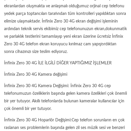
ekranlardan oluşmakta ve anlaşmalı olduğumuz orjinal cep telefonu
yedek parça toptancıları tarafından tüm kontrolleri yapıldıktan sonra
elimize ulaşmaktadır. İnfinix Zero 30 4G ekran değişimi işleminin
ardından teknik servis ekibimiz cep telefonunuzun ekran,dokunmatik
ve parlaklık testlerini tamamlayıp yeni ekran üzerine ücretsiz İnfinix
Zero 30 4G telefon ekran koruyucu kırılmaz cam yapıştırdıktan
sonra cihazınızı size teslim ediyoruz.
İnfinix Zero 30 4G İLE İLGİLİ DİĞER YAPTIĞIMIZ İŞLEMLER
İnfinix Zero 30 4G Kamera değişimi
İnfinix Zero 30 4G Kamera Değişimi: İnfinix Zero 30 4G cep
telefonumuzun özeliklerin başında gelen kamera özelikleri çok önemli
bir yer tutuyor. Akıllı telefonlarda bulunan kameralar kullanıcılar için
çok önemli bir yer tutuyor.
İnfinix Zero 30 4G Hoparlör Değişimi:Cep telefon sorunların en çok
raslanan ses problemlerin başında gelen zil ses müzik sesi ve benzeri