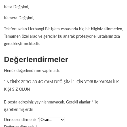
Kasa Değişimi,
Kamera Değişimi,
Telefonuzdan Herhangi Bir işlem esnasında hiç bir bilginiz silinmeden,
Tamamen özel arac ve gerecler kulanarak profesyonel ustalarımızca
gercekleştirmektedir.
Değerlendirmeler
Henüz değerlendirme yapılmadı.
“İNFINIX ZERO 30 4G CAM DEĞIŞIMI ” IÇIN YORUM YAPAN ILK
KIŞI SIZ OLUN
E-posta adresiniz yayınlanmayacak.
Gerekli alanlar
*
ile
işaretlenmişlerdir
Derecelendirmeniz
*