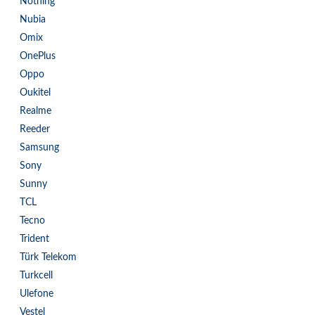
Nothing
Nubia
Omix
OnePlus
Oppo
Oukitel
Realme
Reeder
Samsung
Sony
Sunny
TCL
Tecno
Trident
Türk Telekom
Turkcell
Ulefone
Vestel