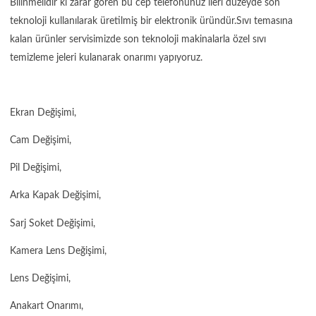
Bilinmelidir ki zarar gören bu cep telefonunuz ileri düzeyde son
teknoloji kullanılarak üretilmiş bir elektronik üründür.Sıvı temasına
kalan ürünler servisimizde son teknoloji makinalarla özel sıvı
temizleme jeleri kulanarak onarımı yapıyoruz.
Ekran Değişimi,
Cam Değişimi,
Pil Değişimi,
Arka Kapak Değişimi,
Sarj Soket Değişimi,
Kamera Lens Değişimi,
Lens Değişimi,
Anakart Onarımı,