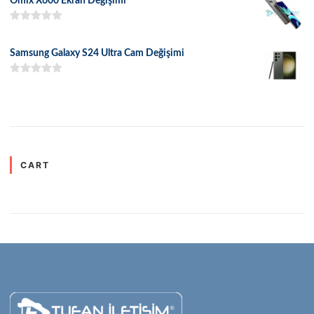
Omix X600 Ekran Değişimi
5 üzerinden
5.00
oy aldı
Samsung Galaxy S24 Ultra Cam Değişimi
5 üzerinden
5.00
oy aldı
CART