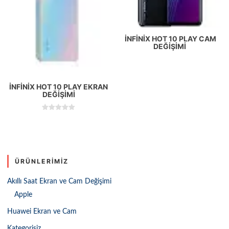
İNFINIX HOT 10 PLAY CAM
DEĞIŞIMI
İNFINIX HOT 10 PLAY EKRAN
DEĞIŞIMI
5 üzerinden
5.00
oy aldı
ÜRÜNLERIMIZ
Akıllı Saat Ekran ve Cam Değişimi
Apple
Huawei Ekran ve Cam
Kategorisiz