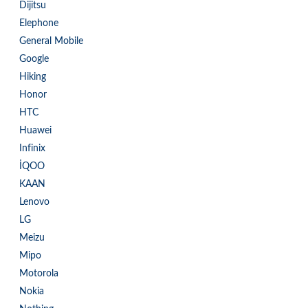
Dijitsu
Elephone
General Mobile
Google
Hiking
Honor
HTC
Huawei
Infinix
İQOO
KAAN
Lenovo
LG
Meizu
Mipo
Motorola
Nokia