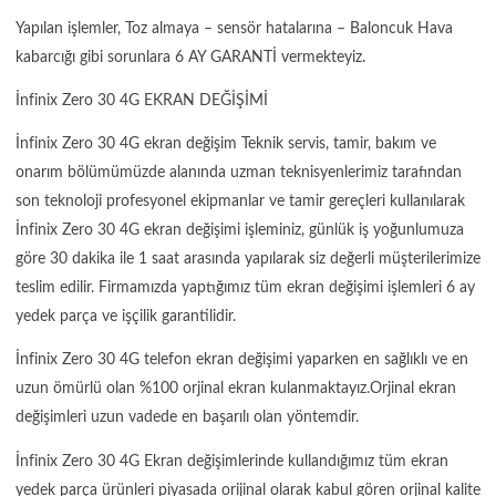
Yapılan işlemler, Toz almaya – sensör hatalarına – Baloncuk Hava
kabarcığı gibi sorunlara 6 AY GARANTİ vermekteyiz.
İnfinix Zero 30 4G EKRAN DEĞİŞİMİ
İnfinix Zero 30 4G ekran değişim Teknik servis, tamir, bakım ve
onarım bölümümüzde alanında uzman teknisyenlerimiz tarafından
son teknoloji profesyonel ekipmanlar ve tamir gereçleri kullanılarak
İnfinix Zero 30 4G ekran değişimi işleminiz, günlük iş yoğunlumuza
göre 30 dakika ile 1 saat arasında yapılarak siz değerli müşterilerimize
teslim edilir. Firmamızda yaptığımız tüm ekran değişimi işlemleri 6 ay
yedek parça ve işçilik garantilidir.
İnfinix Zero 30 4G telefon ekran değişimi yaparken en sağlıklı ve en
uzun ömürlü olan %100 orjinal ekran kulanmaktayız.Orjinal ekran
değişimleri uzun vadede en başarılı olan yöntemdir.
İnfinix Zero 30 4G Ekran değişimlerinde kullandığımız tüm ekran
yedek parça ürünleri piyasada orijinal olarak kabul gören orjinal kalite