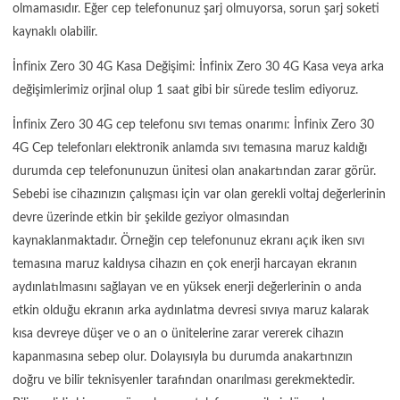
olmamasıdır. Eğer cep telefonunuz şarj olmuyorsa, sorun şarj soketi
kaynaklı olabilir.
İnfinix Zero 30 4G Kasa Değişimi: İnfinix Zero 30 4G Kasa veya arka
değişimlerimiz orjinal olup 1 saat gibi bir sürede teslim ediyoruz.
İnfinix Zero 30 4G cep telefonu sıvı temas onarımı: İnfinix Zero 30
4G Cep telefonları elektronik anlamda sıvı temasına maruz kaldığı
durumda cep telefonunuzun ünitesi olan anakartından zarar görür.
Sebebi ise cihazınızın çalışması için var olan gerekli voltaj değerlerinin
devre üzerinde etkin bir şekilde geziyor olmasından
kaynaklanmaktadır. Örneğin cep telefonunuz ekranı açık iken sıvı
temasına maruz kaldıysa cihazın en çok enerji harcayan ekranın
aydınlatılmasını sağlayan ve en yüksek enerji değerlerinin o anda
etkin olduğu ekranın arka aydınlatma devresi sıvıya maruz kalarak
kısa devreye düşer ve o an o ünitelerine zarar vererek cihazın
kapanmasına sebep olur. Dolayısıyla bu durumda anakartınızın
doğru ve bilir teknisyenler tarafından onarılması gerekmektedir.