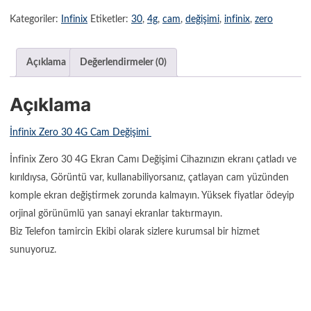
Kategoriler:
Infinix
Etiketler:
30
,
4g
,
cam
,
değişimi
,
infinix
,
zero
Açıklama
Değerlendirmeler (0)
Açıklama
İnfinix Zero 30 4G Cam Değişimi
İnfinix Zero 30 4G Ekran Camı Değişimi Cihazınızın ekranı çatladı ve
kırıldıysa, Görüntü var, kullanabiliyorsanız, çatlayan cam yüzünden
komple ekran değiştirmek zorunda kalmayın. Yüksek fiyatlar ödeyip
orjinal görünümlü yan sanayi ekranlar taktırmayın.
Biz Telefon tamircin Ekibi olarak sizlere kurumsal bir hizmet
sunuyoruz.