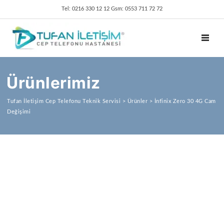
Tel: 0216 330 12 12 Gsm: 0553 711 72 72
TOGGL
Ürünlerimiz
Tufan İletişim Cep Telefonu Teknik Servisi
>
Ürünler
>
İnfinix Zero 30 4G Cam
Değişimi