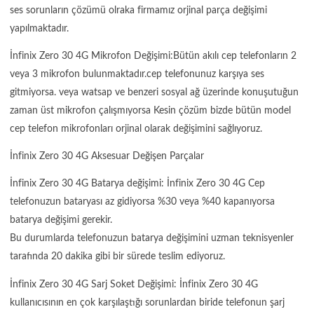
ses sorunların çözümü olraka firmamız orjinal parça değişimi
yapılmaktadır.
İnfinix Zero 30 4G Mikrofon Değişimi:Bütün akılı cep telefonların 2
veya 3 mikrofon bulunmaktadır.cep telefonunuz karşıya ses
gitmiyorsa. veya watsap ve benzeri sosyal ağ üzerinde konuşutuğun
zaman üst mikrofon çalışmıyorsa Kesin çözüm bizde bütün model
cep telefon mikrofonları orjinal olarak değişimini sağlıyoruz.
İnfinix Zero 30 4G Aksesuar Değişen Parçalar
İnfinix Zero 30 4G Batarya değişimi: İnfinix Zero 30 4G Cep
telefonuzun bataryası az gidiyorsa %30 veya %40 kapanıyorsa
batarya değişimi gerekir.
Bu durumlarda telefonuzun batarya değişimini uzman teknisyenler
tarafında 20 dakika gibi bir sürede teslim ediyoruz.
İnfinix Zero 30 4G Sarj Soket Değişimi: İnfinix Zero 30 4G
kullanıcısının en çok karşılaştığı sorunlardan biride telefonun şarj