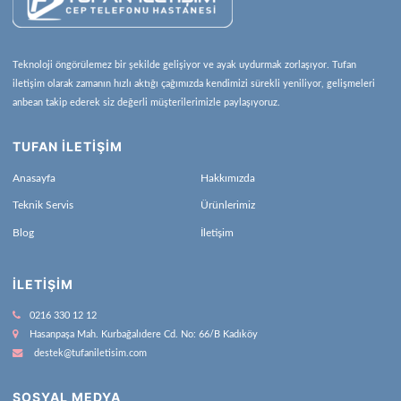
Teknoloji öngörülemez bir şekilde gelişiyor ve ayak uydurmak zorlaşıyor. Tufan
iletişim olarak zamanın hızlı aktığı çağımızda kendimizi sürekli yeniliyor, gelişmeleri
anbean takip ederek siz değerli müşterilerimizle paylaşıyoruz.
TUFAN İLETİŞİM
Anasayfa
Hakkımızda
Teknik Servis
Ürünlerimiz
Blog
İletişim
İLETIŞIM
0216 330 12 12
Hasanpaşa Mah. Kurbağalıdere Cd. No: 66/B Kadıköy
destek@tufaniletisim.com
SOSYAL MEDYA