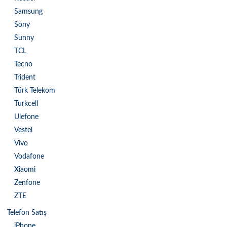
Samsung
Sony
Sunny
TCL
Tecno
Trident
Türk Telekom
Turkcell
Ulefone
Vestel
Vivo
Vodafone
Xiaomi
Zenfone
ZTE
Telefon Satış
iPhone