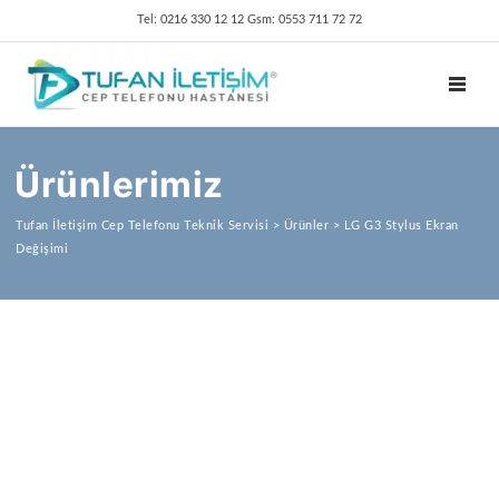
Tel: 0216 330 12 12 Gsm: 0553 711 72 72
TOGGL
Ürünlerimiz
Tufan İletişim Cep Telefonu Teknik Servisi
>
Ürünler
>
LG G3 Stylus Ekran
Değişimi