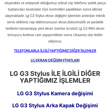
oluşmakta ve anlaşmalı olduğumuz orjinal cep telefonu yedek parça
toptancıları tarafından tüm kontrolleri yapıldıktan sonra elimize
ulaşmaktadır. Lg G3 Stylus ekran değişimi işleminin ardından teknik
servis ekibimiz cep telefonunuzun ekran,dokunmatik ve parlaklık
testlerini tamamlayıp yeni ekran üzerine ücretsiz Lg G3 Mini ekran
koruyucu kırılmaz cam yapıştırdıktan sonra cihazınızı size teslim
ediyoruz.
TELEFONLARLA İLGİLİ YAPTIĞIMIZ DİĞER İŞLEMLER
LG EKRAN DEĞİŞİM FİYATLARI
LG G3 Stylus İLE İLGİLİ DİĞER
YAPTIĞIMIZ İŞLEMLER
LG G3 Stylus Kamera değişimi
LG G3 Stylus Arka Kapak Değişimi