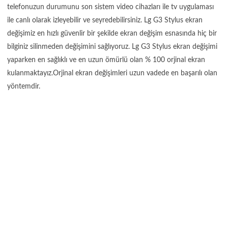
telefonuzun durumunu son sistem video cihazları ile tv uygulaması
ile canlı olarak izleyebilir ve seyredebilirsiniz. Lg G3 Stylus ekran
değişimiz en hızlı güvenlir bir şekilde ekran değişim esnasında hiç bir
bilginiz silinmeden değişimini sağlıyoruz. Lg G3 Stylus ekran değişimi
yaparken en sağlıklı ve en uzun ömürlü olan % 100 orjinal ekran
kulanmaktayız.Orjinal ekran değişimleri uzun vadede en başarılı olan
yöntemdir.