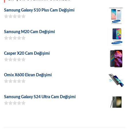
Samsung Galaxy S10 Plus Cam Değişimi
5 üzerinden
5.00
oy aldı
Samsung M20 Cam Değişimi
5 üzerinden
5.00
oy aldı
Casper X20 Cam Değişimi
5 üzerinden
5.00
oy aldı
Omix X600 Ekran Değişimi
5 üzerinden
5.00
oy aldı
Samsung Galaxy S24 Ultra Cam Değişimi
5 üzerinden
5.00
oy aldı