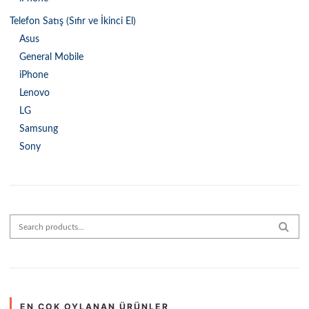
Telefon Satış (Sıfır ve İkinci El)
Asus
General Mobile
iPhone
Lenovo
LG
Samsung
Sony
Search for:
SEAR
EN ÇOK OYLANAN ÜRÜNLER