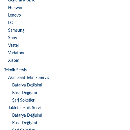
General Mobile
Huawei
Lenovo
LG
Samsung
Sony
Vestel
Vodafone
Xiaomi
Teknik Servis
Akıllı Saat Teknik Servis
Batarya Değişimi
Kasa Değişimi
Şarj Soketleri
Tablet Teknik Servis
Batarya Değişimi
Kasa Değişimi