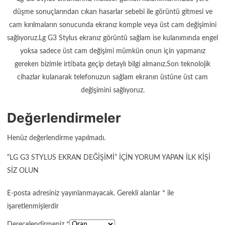
düşme sonuçlarından cıkan hasarlar sebebi ile görüntü gitmesi ve
cam kırılmaların sonucunda ekranız komple veya üst cam değişimini
sağlıyoruz.Lg G3 Stylus ekranız görüntü sağlam ise kulanımında engel
yoksa sadece üst cam değişimi mümkün onun için yapmanız
gereken bizimle irtibata geçip detaylı bilgi almanız.Son teknolojik
cihazlar kulanarak telefonuzun sağlam ekranın üstüne üst cam
değişimini sağlıyoruz.
Değerlendirmeler
Henüz değerlendirme yapılmadı.
“LG G3 STYLUS EKRAN DEĞIŞIMI” IÇIN YORUM YAPAN ILK KIŞI
SIZ OLUN
E-posta adresiniz yayınlanmayacak.
Gerekli alanlar
*
ile
işaretlenmişlerdir
Derecelendirmeniz
*