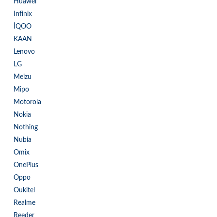
Huawei
Infinix
İQOO
KAAN
Lenovo
LG
Meizu
Mipo
Motorola
Nokia
Nothing
Nubia
Omix
OnePlus
Oppo
Oukitel
Realme
Reeder