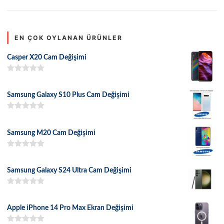
EN ÇOK OYLANAN ÜRÜNLER
Casper X20 Cam Değişimi
5 üzerinden
5.00
oy aldı
Samsung Galaxy S10 Plus Cam Değişimi
5 üzerinden
5.00
oy aldı
Samsung M20 Cam Değişimi
5 üzerinden
5.00
oy aldı
Samsung Galaxy S24 Ultra Cam Değişimi
5 üzerinden
5.00
oy aldı
Apple iPhone 14 Pro Max Ekran Değişimi