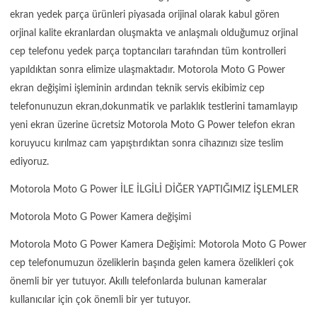
ekran yedek parça ürünleri piyasada orijinal olarak kabul gören
orjinal kalite ekranlardan oluşmakta ve anlaşmalı olduğumuz orjinal
cep telefonu yedek parça toptancıları tarafından tüm kontrolleri
yapıldıktan sonra elimize ulaşmaktadır. Motorola Moto G Power
ekran değişimi işleminin ardından teknik servis ekibimiz cep
telefonunuzun ekran,dokunmatik ve parlaklık testlerini tamamlayıp
yeni ekran üzerine ücretsiz Motorola Moto G Power telefon ekran
koruyucu kırılmaz cam yapıştırdıktan sonra cihazınızı size teslim
ediyoruz.
Motorola Moto G Power İLE İLGİLİ DİĞER YAPTIĞIMIZ İŞLEMLER
Motorola Moto G Power Kamera değişimi
Motorola Moto G Power Kamera Değişimi: Motorola Moto G Power
cep telefonumuzun özeliklerin başında gelen kamera özelikleri çok
önemli bir yer tutuyor. Akıllı telefonlarda bulunan kameralar
kullanıcılar için çok önemli bir yer tutuyor.