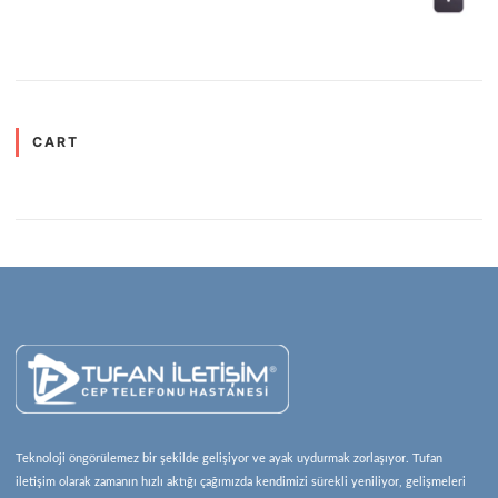
5 üzerinden
5.00
oy aldı
CART
Teknoloji öngörülemez bir şekilde gelişiyor ve ayak uydurmak zorlaşıyor. Tufan
iletişim olarak zamanın hızlı aktığı çağımızda kendimizi sürekli yeniliyor, gelişmeleri