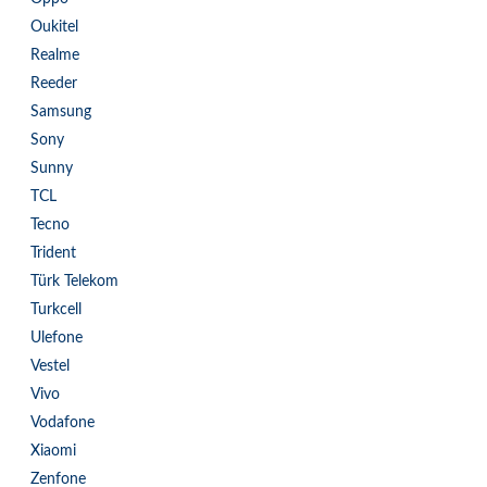
Oukitel
Realme
Reeder
Samsung
Sony
Sunny
TCL
Tecno
Trident
Türk Telekom
Turkcell
Ulefone
Vestel
Vivo
Vodafone
Xiaomi
Zenfone