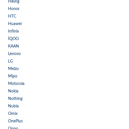
Hiking
Honor
HTC
Huawei
Infinix
İQOO
KAAN
Lenovo
LG
Meizu
Mipo
Motorola
Nokia
Nothing
Nubia
Omix
OnePlus
Oppo