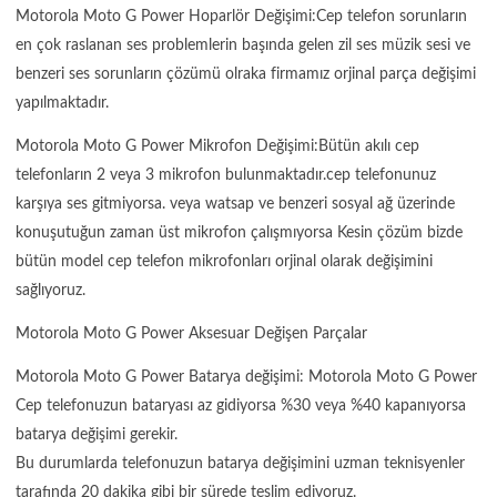
Motorola Moto G Power Hoparlör Değişimi:Cep telefon sorunların
en çok raslanan ses problemlerin başında gelen zil ses müzik sesi ve
benzeri ses sorunların çözümü olraka firmamız orjinal parça değişimi
yapılmaktadır.
Motorola Moto G Power Mikrofon Değişimi:Bütün akılı cep
telefonların 2 veya 3 mikrofon bulunmaktadır.cep telefonunuz
karşıya ses gitmiyorsa. veya watsap ve benzeri sosyal ağ üzerinde
konuşutuğun zaman üst mikrofon çalışmıyorsa Kesin çözüm bizde
bütün model cep telefon mikrofonları orjinal olarak değişimini
sağlıyoruz.
Motorola Moto G Power Aksesuar Değişen Parçalar
Motorola Moto G Power Batarya değişimi: Motorola Moto G Power
Cep telefonuzun bataryası az gidiyorsa %30 veya %40 kapanıyorsa
batarya değişimi gerekir.
Bu durumlarda telefonuzun batarya değişimini uzman teknisyenler
tarafında 20 dakika gibi bir sürede teslim ediyoruz.