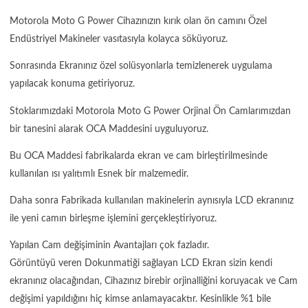
Motorola Moto G Power Cihazınızın kırık olan ön camını Özel
Endüstriyel Makineler vasıtasıyla kolayca söküyoruz.
Sonrasında Ekranınız özel solüsyonlarla temizlenerek uygulama
yapılacak konuma getiriyoruz.
Stoklarımızdaki Motorola Moto G Power Orjinal Ön Camlarımızdan
bir tanesini alarak OCA Maddesini uyguluyoruz.
Bu OCA Maddesi fabrikalarda ekran ve cam birleştirilmesinde
kullanılan ısı yalıtımlı Esnek bir malzemedir.
Daha sonra Fabrikada kullanılan makinelerin aynısıyla LCD ekranınız
ile yeni camın birleşme işlemini gerçekleştiriyoruz.
Yapılan Cam değişiminin Avantajları çok fazladır.
Görüntüyü veren Dokunmatiği sağlayan LCD Ekran sizin kendi
ekranınız olacağından, Cihazınız birebir orjinalliğini koruyacak ve Cam
değişimi yapıldığını hiç kimse anlamayacaktır. Kesinlikle %1 bile