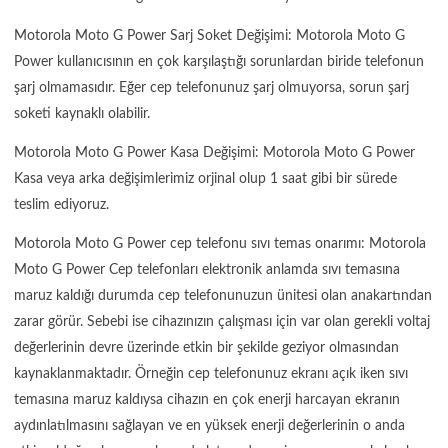
Motorola Moto G Power Sarj Soket Değişimi: Motorola Moto G
Power kullanıcısının en çok karşılaştığı sorunlardan biride telefonun
şarj olmamasıdır. Eğer cep telefonunuz şarj olmuyorsa, sorun şarj
soketi kaynaklı olabilir.
Motorola Moto G Power Kasa Değişimi: Motorola Moto G Power
Kasa veya arka değişimlerimiz orjinal olup 1 saat gibi bir sürede
teslim ediyoruz.
Motorola Moto G Power cep telefonu sıvı temas onarımı: Motorola
Moto G Power Cep telefonları elektronik anlamda sıvı temasına
maruz kaldığı durumda cep telefonunuzun ünitesi olan anakartından
zarar görür. Sebebi ise cihazınızın çalışması için var olan gerekli voltaj
değerlerinin devre üzerinde etkin bir şekilde geziyor olmasından
kaynaklanmaktadır. Örneğin cep telefonunuz ekranı açık iken sıvı
temasına maruz kaldıysa cihazın en çok enerji harcayan ekranın
aydınlatılmasını sağlayan ve en yüksek enerji değerlerinin o anda