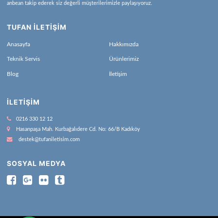
anbean takip ederek siz değerli müşterilerimizle paylaşıyoruz.
TUFAN İLETİŞİM
Anasayfa
Hakkımızda
Teknik Servis
Ürünlerimiz
Blog
İletişim
İLETIŞIM
0216 330 12 12
Hasanpaşa Mah. Kurbağalıdere Cd. No: 66/B Kadıköy
destek@tufaniletisim.com
SOSYAL MEDYA