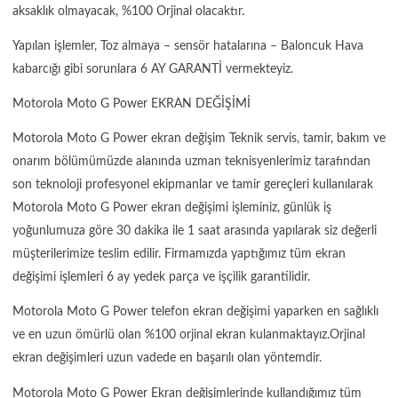
aksaklık olmayacak, %100 Orjinal olacaktır.
Yapılan işlemler, Toz almaya – sensör hatalarına – Baloncuk Hava
kabarcığı gibi sorunlara 6 AY GARANTİ vermekteyiz.
Motorola Moto G Power EKRAN DEĞİŞİMİ
Motorola Moto G Power ekran değişim Teknik servis, tamir, bakım ve
onarım bölümümüzde alanında uzman teknisyenlerimiz tarafından
son teknoloji profesyonel ekipmanlar ve tamir gereçleri kullanılarak
Motorola Moto G Power ekran değişimi işleminiz, günlük iş
yoğunlumuza göre 30 dakika ile 1 saat arasında yapılarak siz değerli
müşterilerimize teslim edilir. Firmamızda yaptığımız tüm ekran
değişimi işlemleri 6 ay yedek parça ve işçilik garantilidir.
Motorola Moto G Power telefon ekran değişimi yaparken en sağlıklı
ve en uzun ömürlü olan %100 orjinal ekran kulanmaktayız.Orjinal
ekran değişimleri uzun vadede en başarılı olan yöntemdir.
Motorola Moto G Power Ekran değişimlerinde kullandığımız tüm