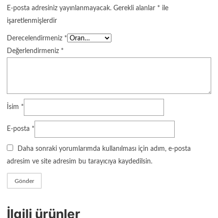
E-posta adresiniz yayınlanmayacak.
Gerekli alanlar
*
ile
işaretlenmişlerdir
Derecelendirmeniz
*
Değerlendirmeniz
*
İsim
*
E-posta
*
Daha sonraki yorumlarımda kullanılması için adım, e-posta
adresim ve site adresim bu tarayıcıya kaydedilsin.
İlgili ürünler