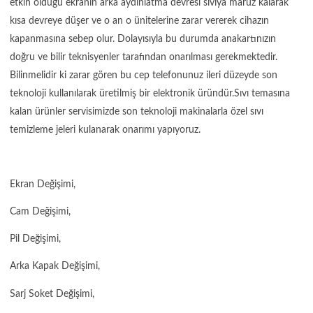
etkin olduğu ekranın arka aydınlatma devresi sıvıya maruz kalarak
kısa devreye düşer ve o an o ünitelerine zarar vererek cihazın
kapanmasına sebep olur. Dolayısıyla bu durumda anakartınızın
doğru ve bilir teknisyenler tarafından onarılması gerekmektedir.
Bilinmelidir ki zarar gören bu cep telefonunuz ileri düzeyde son
teknoloji kullanılarak üretilmiş bir elektronik üründür.Sıvı temasına
kalan ürünler servisimizde son teknoloji makinalarla özel sıvı
temizleme jeleri kulanarak onarımı yapıyoruz.
Ekran Değişimi,
Cam Değişimi,
Pil Değişimi,
Arka Kapak Değişimi,
Sarj Soket Değişimi,