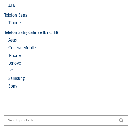
ZTE
Telefon Satış
iPhone
Telefon Satış (Sıfır ve İkinci El)
Asus
General Mobile
iPhone
Lenovo
LG
Samsung
Sony
Search for:
SEAR