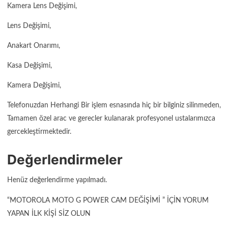
Kamera Lens Değişimi,
Lens Değişimi,
Anakart Onarımı,
Kasa Değişimi,
Kamera Değişimi,
Telefonuzdan Herhangi Bir işlem esnasında hiç bir bilginiz silinmeden,
Tamamen özel arac ve gerecler kulanarak profesyonel ustalarımızca
gercekleştirmektedir.
Değerlendirmeler
Henüz değerlendirme yapılmadı.
“MOTOROLA MOTO G POWER CAM DEĞIŞIMI ” IÇIN YORUM
YAPAN ILK KIŞI SIZ OLUN