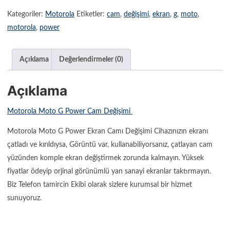
Kategoriler:
Motorola
Etiketler:
cam
,
değişimi
,
ekran
,
g
,
moto
,
motorola
,
power
Açıklama
Değerlendirmeler (0)
Açıklama
Motorola Moto G Power Cam Değişimi
Motorola Moto G Power Ekran Camı Değişimi Cihazınızın ekranı
çatladı ve kırıldıysa, Görüntü var, kullanabiliyorsanız, çatlayan cam
yüzünden komple ekran değiştirmek zorunda kalmayın. Yüksek
fiyatlar ödeyip orjinal görünümlü yan sanayi ekranlar taktırmayın.
Biz Telefon tamircin Ekibi olarak sizlere kurumsal bir hizmet
sunuyoruz.