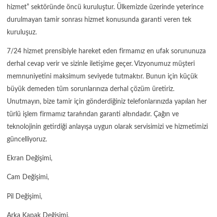
hizmet” sektöründe öncü kuruluştur. Ülkemizde üzerinde yeterince
durulmayan tamir sonrası hizmet konusunda garanti veren tek
kuruluşuz.
7/24 hizmet prensibiyle hareket eden firmamız en ufak sorununuza
derhal cevap verir ve sizinle iletişime geçer. Vizyonumuz müşteri
memnuniyetini maksimum seviyede tutmaktır. Bunun için küçük
büyük demeden tüm sorunlarınıza derhal çözüm üretiriz.
Unutmayın, bize tamir için gönderdiğiniz telefonlarınızda yapılan her
türlü işlem firmamız tarafından garanti altındadır. Çağın ve
teknolojinin getirdiği anlayışa uygun olarak servisimizi ve hizmetimizi
güncelliyoruz.
Ekran Değişimi,
Cam Değişimi,
Pil Değişimi,
Arka Kapak Değişimi,