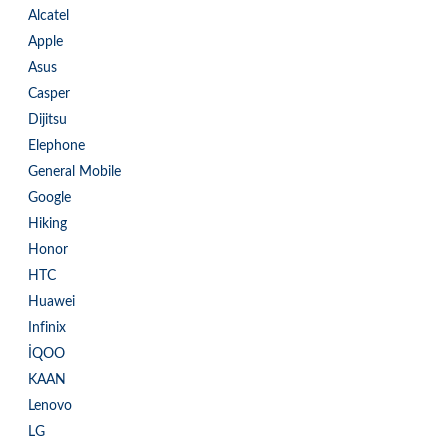
Alcatel
Apple
Asus
Casper
Dijitsu
Elephone
General Mobile
Google
Hiking
Honor
HTC
Huawei
Infinix
İQOO
KAAN
Lenovo
LG