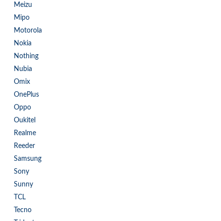
Meizu
Mipo
Motorola
Nokia
Nothing
Nubia
Omix
OnePlus
Oppo
Oukitel
Realme
Reeder
Samsung
Sony
Sunny
TCL
Tecno