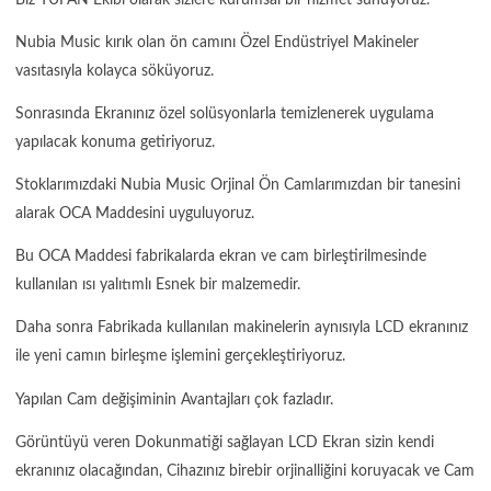
Nubia Music kırık olan ön camını Özel Endüstriyel Makineler
vasıtasıyla kolayca söküyoruz.
Sonrasında Ekranınız özel solüsyonlarla temizlenerek uygulama
yapılacak konuma getiriyoruz.
Stoklarımızdaki Nubia Music Orjinal Ön Camlarımızdan bir tanesini
alarak OCA Maddesini uyguluyoruz.
Bu OCA Maddesi fabrikalarda ekran ve cam birleştirilmesinde
kullanılan ısı yalıtımlı Esnek bir malzemedir.
Daha sonra Fabrikada kullanılan makinelerin aynısıyla LCD ekranınız
ile yeni camın birleşme işlemini gerçekleştiriyoruz.
Yapılan Cam değişiminin Avantajları çok fazladır.
Görüntüyü veren Dokunmatiği sağlayan LCD Ekran sizin kendi
ekranınız olacağından, Cihazınız birebir orjinalliğini koruyacak ve Cam