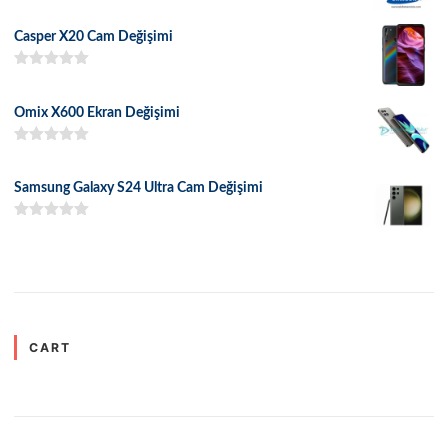
5 üzerinden
5.00
oy aldı
Casper X20 Cam Değişimi
5 üzerinden
5.00
oy aldı
Omix X600 Ekran Değişimi
5 üzerinden
5.00
oy aldı
Samsung Galaxy S24 Ultra Cam Değişimi
5 üzerinden
5.00
oy aldı
CART