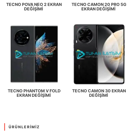
TECNO POVA NEO 2 EKRAN
TECNO CAMON 20 PRO 5G
DEĞIŞIMI
EKRAN DEĞIŞIMI
TECNO PHANTOM V FOLD
TECNO CAMON 30 EKRAN
EKRAN DEĞIŞIMI
DEĞIŞIMI
ÜRÜNLERIMIZ