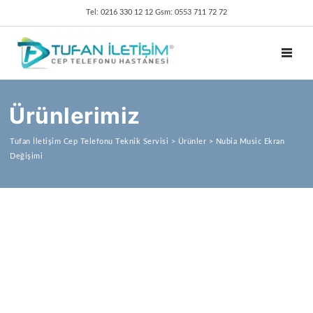
Tel: 0216 330 12 12 Gsm: 0553 711 72 72
TOGGL
Ürünlerimiz
Tufan İletişim Cep Telefonu Teknik Servisi
>
Ürünler
>
Nubia Music Ekran
Değişimi