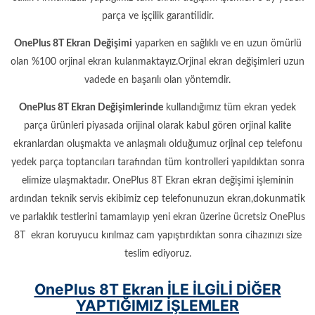
parça ve işçilik garantilidir.
OnePlus 8T Ekran
Değişimi
yaparken en sağlıklı ve en uzun ömürlü
olan %100 orjinal ekran kulanmaktayız.Orjinal ekran değişimleri uzun
vadede en başarılı olan yöntemdir.
OnePlus 8T Ekran Değişimlerinde
kullandığımız tüm ekran yedek
parça ürünleri piyasada orijinal olarak kabul gören orjinal kalite
ekranlardan oluşmakta ve anlaşmalı olduğumuz orjinal cep telefonu
yedek parça toptancıları tarafından tüm kontrolleri yapıldıktan sonra
elimize ulaşmaktadır. OnePlus 8T Ekran ekran değişimi işleminin
ardından teknik servis ekibimiz cep telefonunuzun ekran,dokunmatik
ve parlaklık testlerini tamamlayıp yeni ekran üzerine ücretsiz OnePlus
8T ekran koruyucu kırılmaz cam yapıştırdıktan sonra cihazınızı size
teslim ediyoruz.
OnePlus 8T Ekran İLE İLGİLİ DİĞER
YAPTIĞIMIZ İŞLEMLER