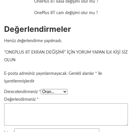
OnePlus 8T kasa değişimi olur mu ?
OnePlus 8T cam değişimi olur mu ?
Değerlendirmeler
Henüz değerlendirme yapılmadı.
“ONEPLUS 8T EKRAN DEĞIŞIMI” IÇIN YORUM YAPAN ILK KIŞI SIZ
OLUN
E-posta adresiniz yayınlanmayacak.
Gerekli alanlar
*
ile
işaretlenmişlerdir
Derecelendirmeniz
*
Değerlendirmeniz
*