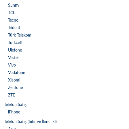
Sunny
TCL
Tecno
Trident
Türk Telekom
Turkcell
Ulefone
Vestel
Vivo
Vodafone
Xiaomi
Zenfone
ZTE
Telefon Satış
iPhone
Telefon Satış (Sıfır ve İkinci El)