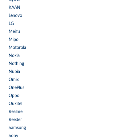
KAAN
Lenovo
LG
Meizu
Mipo
Motorola
Nokia
Nothing
Nubia
Omix
OnePlus
Oppo
Oukitel
Realme
Reeder
Samsung
Sony