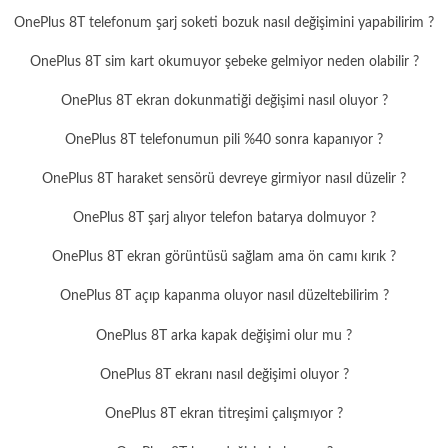
OnePlus 8T telefonum şarj soketi bozuk nasıl değişimini yapabilirim ?
OnePlus 8T sim kart okumuyor şebeke gelmiyor neden olabilir ?
OnePlus 8T ekran dokunmatiği değişimi nasıl oluyor ?
OnePlus 8T telefonumun pili %40 sonra kapanıyor ?
OnePlus 8T haraket sensörü devreye girmiyor nasıl düzelir ?
OnePlus 8T şarj alıyor telefon batarya dolmuyor ?
OnePlus 8T ekran görüntüsü sağlam ama ön camı kırık ?
OnePlus 8T açıp kapanma oluyor nasıl düzeltebilirim ?
OnePlus 8T arka kapak değişimi olur mu ?
OnePlus 8T ekranı nasıl değişimi oluyor ?
OnePlus 8T ekran titreşimi çalışmıyor ?