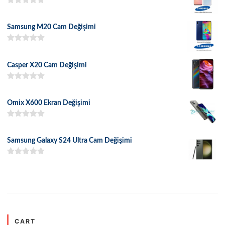
5 üzerinden
5.00
oy aldı
Samsung M20 Cam Değişimi
5 üzerinden
5.00
oy aldı
Casper X20 Cam Değişimi
5 üzerinden
5.00
oy aldı
Omix X600 Ekran Değişimi
5 üzerinden
5.00
oy aldı
Samsung Galaxy S24 Ultra Cam Değişimi
5 üzerinden
5.00
oy aldı
CART