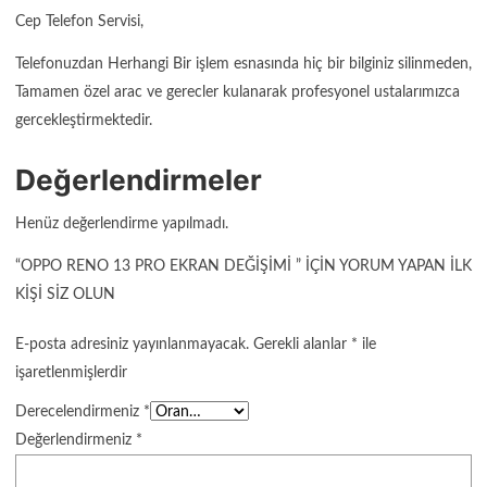
Cep Telefon Servisi,
Telefonuzdan Herhangi Bir işlem esnasında hiç bir bilginiz silinmeden,
Tamamen özel arac ve gerecler kulanarak profesyonel ustalarımızca
gercekleştirmektedir.
Değerlendirmeler
Henüz değerlendirme yapılmadı.
“OPPO RENO 13 PRO EKRAN DEĞIŞIMI ” IÇIN YORUM YAPAN ILK
KIŞI SIZ OLUN
E-posta adresiniz yayınlanmayacak.
Gerekli alanlar
*
ile
işaretlenmişlerdir
Derecelendirmeniz
*
Değerlendirmeniz
*