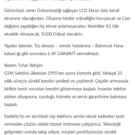
Görüntüyü veren Dokunmatiği sağlayan LCD Ekran sizin kendi
ekranınız olacağından, Cihazınız birebir orjinalliğini koruyacak ve Cam
değişimi yapıldığını hiç kimse anlamayacaktır. Kesinlikle %1 bile
aksaklık olmayacak, %100 Orjinal olacaktır.
Yapılan işlemler, Toz almaya – sensör hatalarına – Baloncuk Hava
kabarcığı gibi sorunlara 6 AY GARANTİ vermekteyiz.
Neden Tufan İletişim
GSM Sektörü ülkemize 1995’ten sonra hizmete girdi. Yaklaşık 25
yıllık süreçte sürekli kendini yeniledi ve çeşitlendi. Çeşidin artmasıyla
birlikte tamir sorunları kendini göstermeye başladı. İnsanlar telefon
alırken altyapısına, sunduğu hizmete ve servis garantisine bakmaya
başladı.
Kadıköy’ün en tecrübeli cep telefonu servisi olarak kaliteden taviz
vermeden çözüm odaklı hizmet üretmeye çalışıyoruz. Teknolojik
gelişmeleri anında takip ediyor, müşteri portföyümüzü sürekli