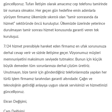
güncelliyoruz. Tufan İletişim olarak amacımız cep telefonu tamirinde
bir numara olmaktır. Her geçen gün hedefine emin adımlarla
yürüyen firmamız ülkemizde sıkıntılı olan “tamir sonrasında da
hizmet” sektöründe öncü kuruluştur. Ülkemizde üzerinde yeterince
durulmayan tamir sonrası hizmet konusunda garanti veren tek
kuruluşuz.
7/24 hizmet prensibiyle hareket eden firmamız en ufak sorununuza
derhal cevap verir ve sizinle iletişime geçer. Vizyonumuz müşteri
memnuniyetini maksimum seviyede tutmaktır. Bunun için küçük
büyük demeden tüm sorunlarınıza derhal çözüm üretiriz.
Unutmayın, bize tamir için gönderdiğiniz telefonlarınızda yapılan her
türlü işlem firmamız tarafından garanti altındadır. Çağın ve
teknolojinin getirdiği anlayışa uygun olarak servisimizi ve hizmetimizi
güncelliyoruz.
Ekran Değişimi,
Cam Değişimi,