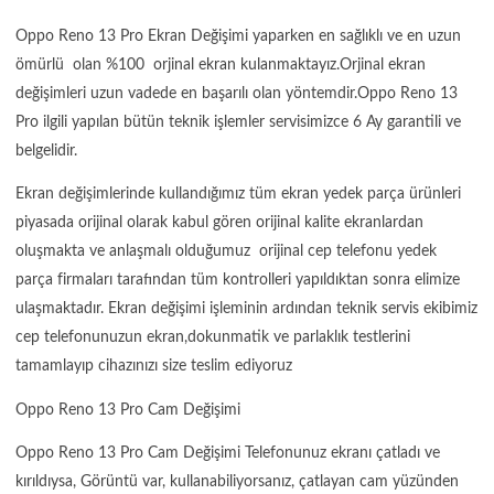
Oppo Reno 13 Pro Ekran Değişimi yaparken en sağlıklı ve en uzun
ömürlü olan %100 orjinal ekran kulanmaktayız.Orjinal ekran
değişimleri uzun vadede en başarılı olan yöntemdir.Oppo Reno 13
Pro ilgili yapılan bütün teknik işlemler servisimizce 6 Ay garantili ve
belgelidir.
Ekran değişimlerinde kullandığımız tüm ekran yedek parça ürünleri
piyasada orijinal olarak kabul gören orijinal kalite ekranlardan
oluşmakta ve anlaşmalı olduğumuz orijinal cep telefonu yedek
parça firmaları tarafından tüm kontrolleri yapıldıktan sonra elimize
ulaşmaktadır. Ekran değişimi işleminin ardından teknik servis ekibimiz
cep telefonunuzun ekran,dokunmatik ve parlaklık testlerini
tamamlayıp cihazınızı size teslim ediyoruz
Oppo Reno 13 Pro Cam Değişimi
Oppo Reno 13 Pro Cam Değişimi Telefonunuz ekranı çatladı ve
kırıldıysa, Görüntü var, kullanabiliyorsanız, çatlayan cam yüzünden