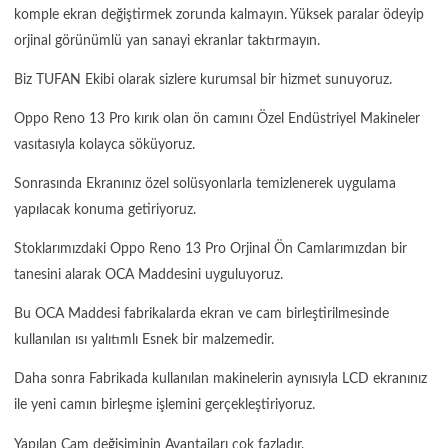
komple ekran değiştirmek zorunda kalmayın. Yüksek paralar ödeyip
orjinal görünümlü yan sanayi ekranlar taktırmayın.
Biz TUFAN Ekibi olarak sizlere kurumsal bir hizmet sunuyoruz.
Oppo Reno 13 Pro kırık olan ön camını Özel Endüstriyel Makineler
vasıtasıyla kolayca söküyoruz.
Sonrasında Ekranınız özel solüsyonlarla temizlenerek uygulama
yapılacak konuma getiriyoruz.
Stoklarımızdaki Oppo Reno 13 Pro Orjinal Ön Camlarımızdan bir
tanesini alarak OCA Maddesini uyguluyoruz.
Bu OCA Maddesi fabrikalarda ekran ve cam birleştirilmesinde
kullanılan ısı yalıtımlı Esnek bir malzemedir.
Daha sonra Fabrikada kullanılan makinelerin aynısıyla LCD ekranınız
ile yeni camın birleşme işlemini gerçekleştiriyoruz.
Yapılan Cam değişiminin Avantajları çok fazladır.