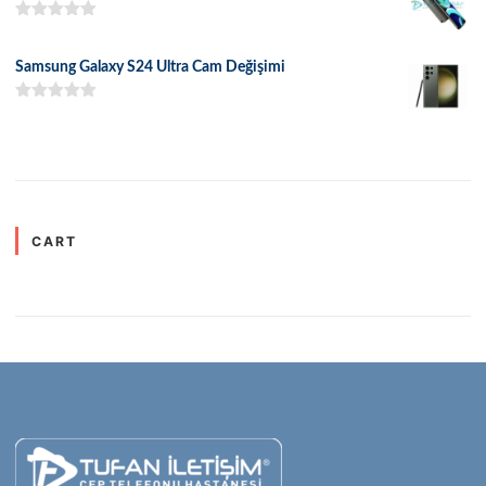
5 üzerinden
5.00
oy aldı
Samsung Galaxy S24 Ultra Cam Değişimi
5 üzerinden
5.00
oy aldı
CART