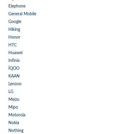
Elephone
General Mobile
Google
Hiking
Honor
HTC
Huawei
Infinix
İQOO
KAAN
Lenovo
LG
Meizu
Mipo
Motorola
Nokia
Nothing