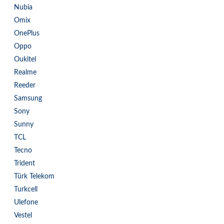
Nubia
Omix
OnePlus
Oppo
Oukitel
Realme
Reeder
Samsung
Sony
Sunny
TCL
Tecno
Trident
Türk Telekom
Turkcell
Ulefone
Vestel