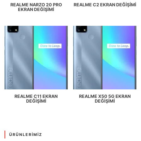
REALME NARZO 20 PRO
REALME C2 EKRAN DEĞIŞIMI
EKRAN DEĞIŞIMI
REALME C11 EKRAN
REALME X50 5G EKRAN
DEĞIŞIMI
DEĞIŞIMI
ÜRÜNLERIMIZ