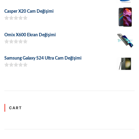
5 üzerinden
5.00
oy aldı
Casper X20 Cam Değişimi
5 üzerinden
5.00
oy aldı
Omix X600 Ekran Değişimi
5 üzerinden
5.00
oy aldı
Samsung Galaxy S24 Ultra Cam Değişimi
5 üzerinden
5.00
oy aldı
CART