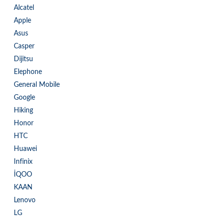
Alcatel
Apple
Asus
Casper
Dijitsu
Elephone
General Mobile
Google
Hiking
Honor
HTC
Huawei
Infinix
İQOO
KAAN
Lenovo
LG