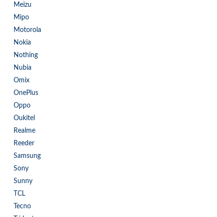
Meizu
Mipo
Motorola
Nokia
Nothing
Nubia
Omix
OnePlus
Oppo
Oukitel
Realme
Reeder
Samsung
Sony
Sunny
TCL
Tecno