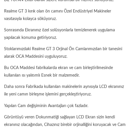
Realme GT 3 kırık olan ön camını Özel Endüstriyel Makineler
vasıtasıyla kolayca söküyoruz.
Sonrasında Ekranınız özel solüsyonlarla temizlenerek uygulama
yapılacak konuma getiriyoruz.
Stoklarımızdaki Realme GT 3 Orjinal Ön Camlarımızdan bir tanesini
alarak OCA Maddesini uyguluyoruz.
Bu OCA Maddesi fabrikalarda ekran ve cam birleştirilmesinde
kullanılan ısı yalıtımlı Esnek bir malzemedir.
Daha sonra Fabrikada kullanılan makinelerin aynısıyla LCD ekranınız
ile yeni camın birleşme işlemini gerçekleştiriyoruz.
Yapılan Cam değişiminin Avantajları çok fazladır.
Görüntüyü veren Dokunmatiği sağlayan LCD Ekran sizin kendi
ekranınız olacağından, Cihazınız birebir orjinalliğini koruyacak ve Cam