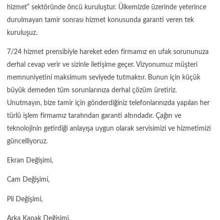
hizmet” sektöründe öncü kuruluştur. Ülkemizde üzerinde yeterince
durulmayan tamir sonrası hizmet konusunda garanti veren tek
kuruluşuz.
7/24 hizmet prensibiyle hareket eden firmamız en ufak sorununuza
derhal cevap verir ve sizinle iletişime geçer. Vizyonumuz müşteri
memnuniyetini maksimum seviyede tutmaktır. Bunun için küçük
büyük demeden tüm sorunlarınıza derhal çözüm üretiriz.
Unutmayın, bize tamir için gönderdiğiniz telefonlarınızda yapılan her
türlü işlem firmamız tarafından garanti altındadır. Çağın ve
teknolojinin getirdiği anlayışa uygun olarak servisimizi ve hizmetimizi
güncelliyoruz.
Ekran Değişimi,
Cam Değişimi,
Pil Değişimi,
Arka Kapak Değişimi,