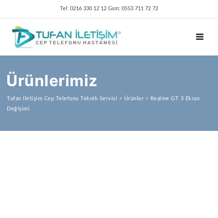
Tel: 0216 330 12 12 Gsm: 0553 711 72 72
TOGGL
Ürünlerimiz
Tufan İletişim Cep Telefonu Teknik Servisi
>
Ürünler
>
Realme GT 3 Ekran
Değişimi