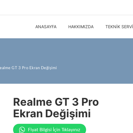
ANASAYFA
HAKKIMIZDA
TEKNIK SERV
ealme GT 3 Pro Ekran Değişimi
Realme GT 3 Pro
Ekran Değişimi
Fiyat Bilgisi İçin Tıklayınız