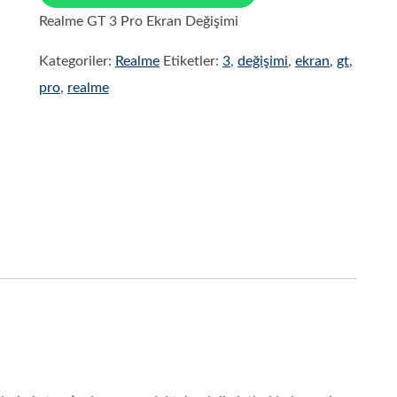
Realme GT 3 Pro Ekran Değişimi
Kategoriler:
Realme
Etiketler:
3
,
değişimi
,
ekran
,
gt
,
pro
,
realme