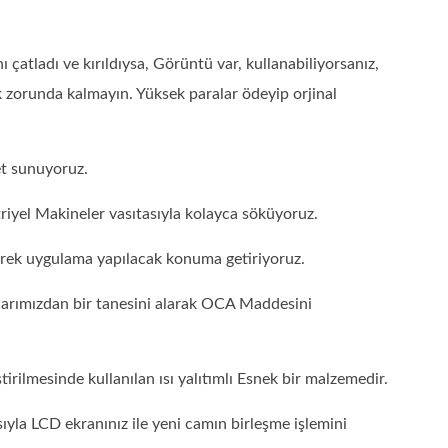
atladı ve kırıldıysa, Görüntü var, kullanabiliyorsanız,
zorunda kalmayın. Yüksek paralar ödeyip orjinal
et sunuyoruz.
riyel Makineler vasıtasıyla kolayca söküyoruz.
erek uygulama yapılacak konuma getiriyoruz.
arımızdan bir tanesini alarak OCA Maddesini
rilmesinde kullanılan ısı yalıtımlı Esnek bir malzemedir.
ıyla LCD ekranınız ile yeni camın birleşme işlemini