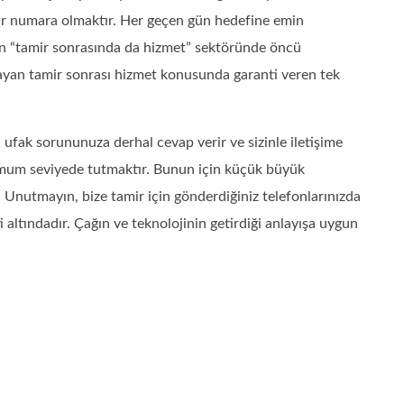
bir numara olmaktır. Her geçen gün hedefine emin
lan “tamir sonrasında da hizmet” sektöründe öncü
ayan tamir sonrası hizmet konusunda garanti veren tek
ufak sorununuza derhal cevap verir ve sizinle iletişime
mum seviyede tutmaktır. Bunun için küçük büyük
Unutmayın, bize tamir için gönderdiğiniz telefonlarınızda
 altındadır. Çağın ve teknolojinin getirdiği anlayışa uygun