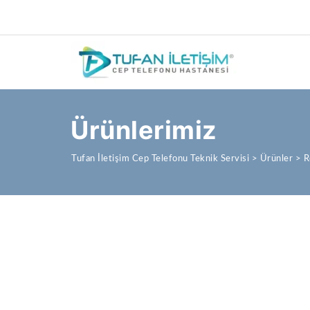
Ürünlerimiz
Tufan İletişim Cep Telefonu Teknik Servisi
>
Ürünler
>
R