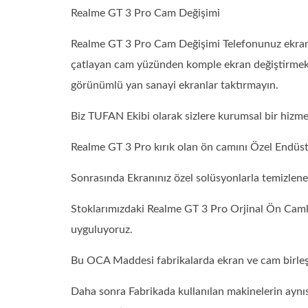
Realme GT 3 Pro Cam Değişimi
Realme GT 3 Pro Cam Değişimi Telefonunuz ekranı ç
çatlayan cam yüzünden komple ekran değiştirmek 
görünümlü yan sanayi ekranlar taktırmayın.
Biz TUFAN Ekibi olarak sizlere kurumsal bir hizm
Realme GT 3 Pro kırık olan ön camını Özel Endüst
Sonrasında Ekranınız özel solüsyonlarla temizlen
Stoklarımızdaki Realme GT 3 Pro Orjinal Ön Caml
uyguluyoruz.
Bu OCA Maddesi fabrikalarda ekran ve cam birleşti
Daha sonra Fabrikada kullanılan makinelerin aynıs