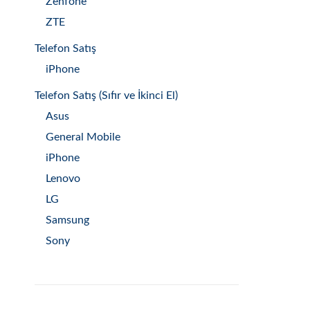
Zenfone
ZTE
Telefon Satış
iPhone
Telefon Satış (Sıfır ve İkinci El)
Asus
General Mobile
iPhone
Lenovo
LG
Samsung
Sony