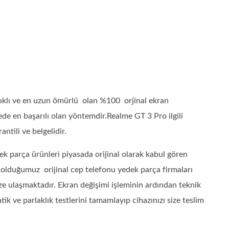
ıklı ve en uzun ömürlü olan %100 orjinal ekran
de en başarılı olan yöntemdir.Realme GT 3 Pro ilgili
ntili ve belgelidir.
k parça ürünleri piyasada orijinal olarak kabul gören
ı olduğumuz orijinal cep telefonu yedek parça firmaları
ze ulaşmaktadır. Ekran değişimi işleminin ardından teknik
 ve parlaklık testlerini tamamlayıp cihazınızı size teslim