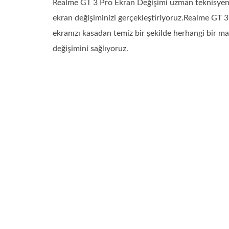
Realme GT 3 Pro Ekran Değişimi uzman teknisyenle
ekran değişiminizi gerçekleştiriyoruz.Realme GT 
ekranızı kasadan temiz bir şekilde herhangi bir m
değişimini sağlıyoruz.