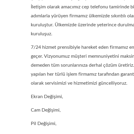
İletişim olarak amacımız cep telefonu tamirinde 
adımlarla yürüyen firmamız ülkemizde sıkıntılı o
kuruluştur. Ülkemizde üzerinde yeterince durulm
kuruluşuz.
7/24 hizmet prensibiyle hareket eden firmamız en 
geçer. Vizyonumuz müşteri memnuniyetini maksi
demeden tüm sorunlarınıza derhal çözüm üretiriz. 
yapılan her türlü işlem firmamız tarafından garanti
olarak servisimizi ve hizmetimizi güncelliyoruz.
Ekran Değişimi,
Cam Değişimi,
Pil Değişimi,