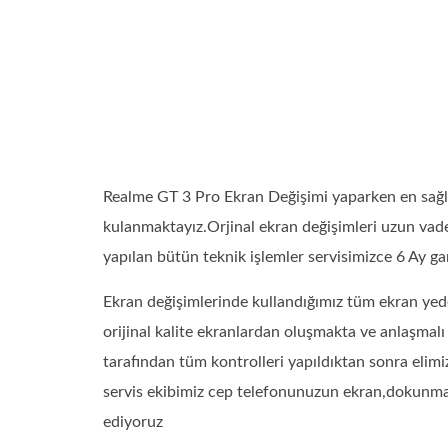
Realme GT 3 Pro Ekran Değişimi yaparken en sağl
kulanmaktayız.Orjinal ekran değişimleri uzun vade
yapılan bütün teknik işlemler servisimizce 6 Ay gara
Ekran değişimlerinde kullandığımız tüm ekran yede
orijinal kalite ekranlardan oluşmakta ve anlaşmal
tarafından tüm kontrolleri yapıldıktan sonra elimi
servis ekibimiz cep telefonunuzun ekran,dokunmatik
ediyoruz