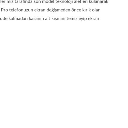
rimiz tarafında son model teknoloji aletleri kulanarak
3 Pro telefonuzun ekran değişmeden önce kırık olan
adde kalmadan kasanın alt kısmını temizleyip ekran