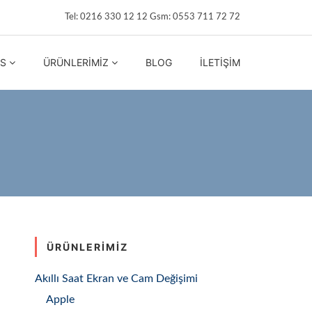
Tel: 0216 330 12 12 Gsm: 0553 711 72 72
IS
ÜRÜNLERIMIZ
BLOG
İLETIŞIM
ÜRÜNLERIMIZ
Akıllı Saat Ekran ve Cam Değişimi
Apple