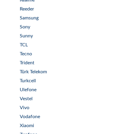
Realme
Reeder
Samsung
Sony
Sunny
TCL
Tecno
Trident
Türk Telekom
Turkcell
Ulefone
Vestel
Vivo
Vodafone
Xiaomi