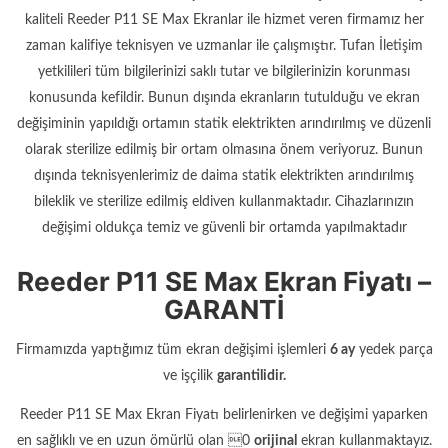
kaliteli Reeder P11 SE Max Ekranlar ile hizmet veren firmamız her
zaman kalifiye teknisyen ve uzmanlar ile çalışmıştır. Tufan İletişim
yetkilileri tüm bilgilerinizi saklı tutar ve bilgilerinizin korunması
konusunda kefildir. Bunun dışında ekranların tutulduğu ve ekran
değişiminin yapıldığı ortamın statik elektrikten arındırılmış ve düzenli
olarak sterilize edilmiş bir ortam olmasına önem veriyoruz. Bunun
dışında teknisyenlerimiz de daima statik elektrikten arındırılmış
bileklik ve sterilize edilmiş eldiven kullanmaktadır. Cihazlarınızın
değişimi oldukça temiz ve güvenli bir ortamda yapılmaktadır
Reeder P11 SE Max Ekran Fiyatı –
GARANTİ
Firmamızda yaptığımız tüm ekran değişimi işlemleri
6 ay
yedek parça
ve işçilik
garantilidir.
Reeder P11 SE Max Ekran Fiyatı belirlenirken ve değişimi yaparken
en sağlıklı ve en uzun ömürlü olan 0
orijinal
ekran kullanmaktayız.