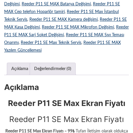
Değişimi
,
Reeder P11 SE MAX Batarya Değişimi
,
Reeder P11 SE
MAX Cep telefon Hoparlör tamiri
,
Reeder P11 SE Max İstanbul
Teknik Servis
,
Reeder P11 SE MAX Kamera değişimi
,
Reeder P11 SE
MAX Kasa Değişimi
,
Reeder P11 SE MAX Mikrofon Değişimi
,
Reeder
P11 SE MAX Sarj Soket Değişimi
,
Reeder P11 SE MAX Sıvı Teması
Onarımı
,
Reeder P11 SE Max Teknik Servis
,
Reeder P11 SE MAX
Yazılım Güncellemesi
Açıklama
Değerlendirmeler (0)
Açıklama
Reeder P11 SE Max Ekran Fiyatı
Reeder P11 SE Max Ekran Fiyatı
Reeder P11 SE Max Ekran Fiyatı – 99₺
Tufan İletişim olarak oldukça