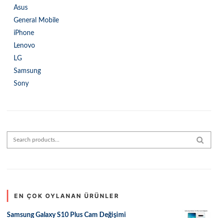
Asus
General Mobile
iPhone
Lenovo
LG
Samsung
Sony
Search for:
SEAR
EN ÇOK OYLANAN ÜRÜNLER
Samsung Galaxy S10 Plus Cam Değişimi