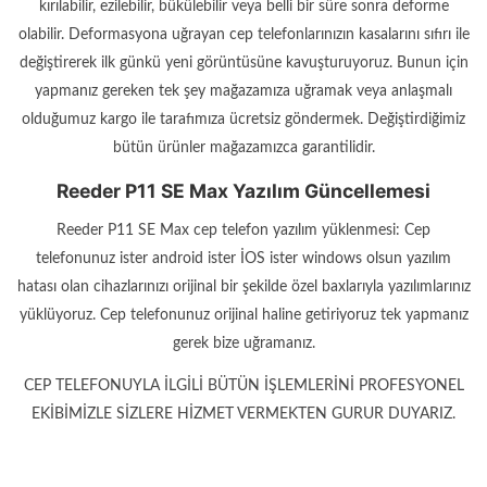
kırılabilir, ezilebilir, bükülebilir veya belli bir süre sonra deforme
olabilir. Deformasyona uğrayan cep telefonlarınızın kasalarını sıfırı ile
değiştirerek ilk günkü yeni görüntüsüne kavuşturuyoruz. Bunun için
yapmanız gereken tek şey mağazamıza uğramak veya anlaşmalı
olduğumuz kargo ile tarafımıza ücretsiz göndermek. Değiştirdiğimiz
bütün ürünler mağazamızca garantilidir.
Reeder P11 SE Max Yazılım Güncellemesi
Reeder P11 SE Max cep telefon yazılım yüklenmesi: Cep
telefonunuz ister android ister İOS ister windows olsun yazılım
hatası olan cihazlarınızı orijinal bir şekilde özel baxlarıyla yazılımlarınız
yüklüyoruz. Cep telefonunuz orijinal haline getiriyoruz tek yapmanız
gerek bize uğramanız.
CEP TELEFONUYLA İLGİLİ BÜTÜN İŞLEMLERİNİ PROFESYONEL
EKİBİMİZLE SİZLERE HİZMET VERMEKTEN GURUR DUYARIZ.