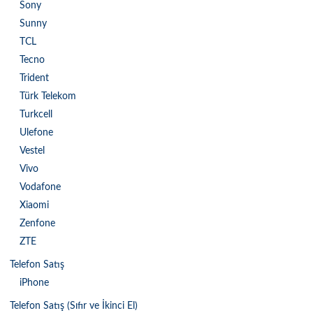
Sony
Sunny
TCL
Tecno
Trident
Türk Telekom
Turkcell
Ulefone
Vestel
Vivo
Vodafone
Xiaomi
Zenfone
ZTE
Telefon Satış
iPhone
Telefon Satış (Sıfır ve İkinci El)