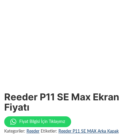
Reeder P11 SE Max Ekran
Fiyatı
Fiyat Bilgisi İçin Tıklayınız
Kategoriler:
Reeder
Etiketler:
Reeder P11 SE MAX Arka Kapak