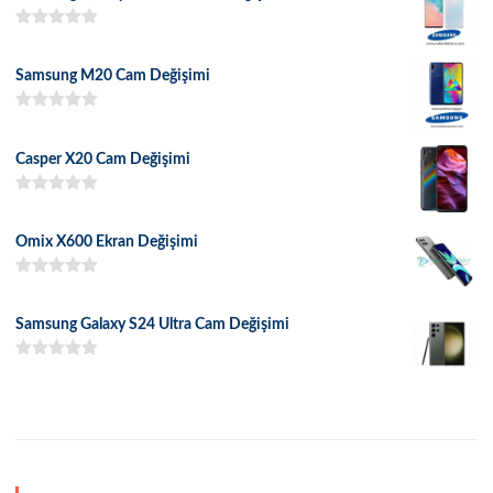
5 üzerinden
5.00
oy aldı
Samsung M20 Cam Değişimi
5 üzerinden
5.00
oy aldı
Casper X20 Cam Değişimi
5 üzerinden
5.00
oy aldı
Omix X600 Ekran Değişimi
5 üzerinden
5.00
oy aldı
Samsung Galaxy S24 Ultra Cam Değişimi
5 üzerinden
5.00
oy aldı