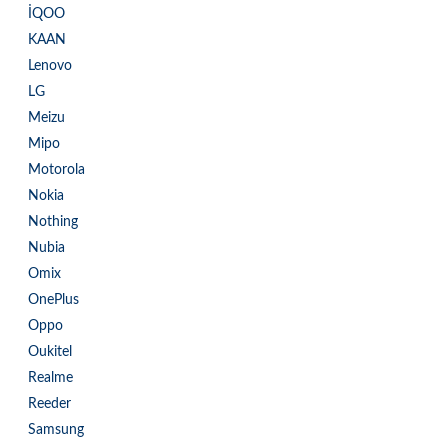
İQOO
KAAN
Lenovo
LG
Meizu
Mipo
Motorola
Nokia
Nothing
Nubia
Omix
OnePlus
Oppo
Oukitel
Realme
Reeder
Samsung