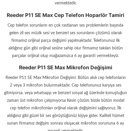
vermektedir.
Reeder P11 SE Max Cep Telefon Hoparlör Tamiri
Cep telefon sorunların en çok rastlanan ses problemlerin başında
gelen zil ses müzik sesi ve benzeri ses sorunların çözümü olarak
firmamız orijinal parça değişimi yapılmaktadır. Telefonunuz ilk
aldığınız gün gibi orijinal sesine sahip olur firmamız takılan bütün
parçalar orijinal olup mağazamızca 6 ay garanti vermekteyiz.
Reeder P11 SE Max Mikrofon Değişimi
Reeder P11 SE Max Mikrofon Değişimi: Bütün akılı cep telefonların
2 veya 3 mikrofon bulunmaktadır. Cep telefonunuz karşıya ses
gitmiyorsa. veya whatsapp ve benzeri sosyal ağ üzerinde konuştuğun
zaman üst mikrofon çalışmıyorsa Kesin çözüm bizde bütün model
cep telefon mikrofonları orijinal olarak değişimini sağlıyoruz. İlk
aldığınız gibi güzel bir ses görüştüğünüz kişiye gider. Kaliteli hizmet
sunan firmamız değişim sonrası oluşacak mikrofon sorununa 6 ay