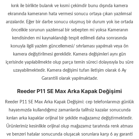
kırık ile birlikte bulanık ve kısmi çekimdir bunu dışında kamera
ekranında kameranın hata vermesi sonucu ortaya çıkan yazılımsal
arızalardır. Eğer bir darbe sonucu oluşmuş bir durum yok ise ortada
öncelikle sorunun yazılımsal bir sebepten mi yoksa Kameranın
kendisinden mi kaynaklandığı tespit edilmeli daha sonrasında
konuyla ilgili yazılım güncellemesi/ sıfırlaması yapılmalı veya ön
kamera değiştirilmesi gereklidir. Kamera değişimleri aynı gün
içerisinde yapılabilmekte olup parça temin süreci dolayısıyla bu süre
uzayabilmektedir. Kamera değişimi tufan iletişim olarak 6 Ay
Garantili olarak yapılmaktadır.
Reeder P11 SE Max Arka Kapak Değişimi
Reeder P11 SE Max Arka Kapak Değişimi: cep telefonlarımızı günlük
hayatımızda kullandığımız zamanlarda talihsiz kazalar sonucunda
kırılan arka kapaklar orijinal bir şekilde mağazamız değiştirmektedir.
Ürünlerimiz kesinlikle orijinal olup mağazamız tarafında renk atması
ve benzeri hatalar sonucunda oluşacak sorunlara karşı 6 ay garanti