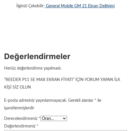
İlginizi Çekebilir:
General Mobile GM 21 Ekran Değişimi
Değerlendirmeler
Henüz değerlendirme yapılmadı.
“REEDER P11 SE MAX EKRAN FIYATI” IÇIN YORUM YAPAN ILK
KIŞI SIZ OLUN
E-posta adresiniz yayınlanmayacak.
Gerekli alanlar
*
ile
işaretlenmişlerdir
Derecelendirmeniz
*
Değerlendirmeniz
*