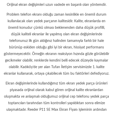
Orijinal ekran değişimleri uzun vadede en başarılı olan yöntemdir.
Problem telefon ekranı olduğu zaman kesinlikle en önemli durum
kullanılacak olan yedek parçanın kalitesidir. Kalite, ekranlarda en
önemli konudur çünkü olması beklenenden daha düşük profilli,
düşük kaliteli ekranlar ile yapılmış olan ekran değişimlerinde
telefonunuz ilk gün aldığınız halinden tamamıyla farklı bir hale
bürünüp eskiden olduğu gibi iyi bir ekran, hissiyat performans
göstermeyecektir. Örneğin ekranın reaksiyon hızında gözle görülebilir
gecikmeler olabilir, renklerde kendini belli edecek düzeyde kaymalar
olabilir. Kadıköy’de yer alan Tufan İletişim servisimizde 1. kalite
ekranlar kullanarak, ortaya çıkabilecek tüm bu faktörleri defediyoruz.
Ekran değişimlerinde kullandığımız tüm ekran yedek parça ürünleri
piyasada orijinal olarak kabul gören orijinal kalite ekranlardan
oluşmakta ve anlaşmalı olduğumuz orijinal cep telefonu yedek parça
toptancıları tarafından tüm kontrolleri yapıldıktan sonra elimize
ulaşmaktadır. Reeder P11 SE Max Ekran Fiyatı işleminin ardından