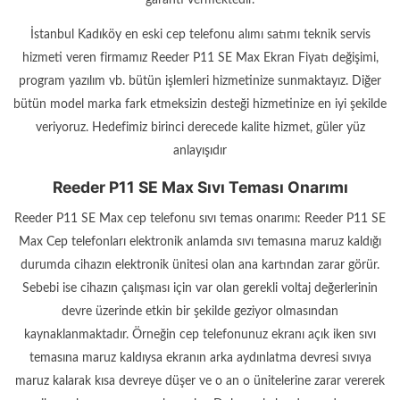
garanti vermektedir.
İstanbul Kadıköy en eski cep telefonu alımı satımı teknik servis
hizmeti veren firmamız Reeder P11 SE Max Ekran Fiyatı değişimi,
program yazılım vb. bütün işlemleri hizmetinize sunmaktayız. Diğer
bütün model marka fark etmeksizin desteği hizmetinize en iyi şekilde
veriyoruz. Hedefimiz birinci derecede kalite hizmet, güler yüz
anlayışıdır
Reeder P11 SE Max Sıvı Teması Onarımı
Reeder P11 SE Max cep telefonu sıvı temas onarımı: Reeder P11 SE
Max Cep telefonları elektronik anlamda sıvı temasına maruz kaldığı
durumda cihazın elektronik ünitesi olan ana kartından zarar görür.
Sebebi ise cihazın çalışması için var olan gerekli voltaj değerlerinin
devre üzerinde etkin bir şekilde geziyor olmasından
kaynaklanmaktadır. Örneğin cep telefonunuz ekranı açık iken sıvı
temasına maruz kaldıysa ekranın arka aydınlatma devresi sıvıya
maruz kalarak kısa devreye düşer ve o an o ünitelerine zarar vererek