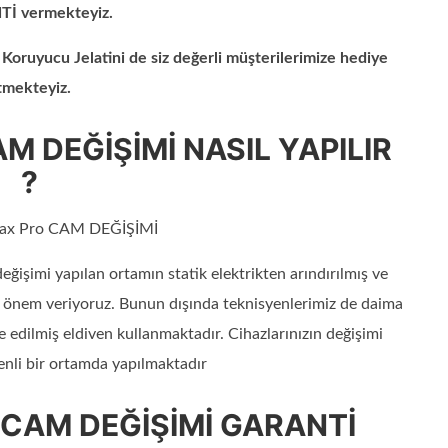
İ vermekteyiz.
Koruyucu Jelatini de siz değerli müşterilerimize hediye
tmekteyiz.
AM DEĞİŞİMİ NASIL YAPILIR
?
ax Pro CAM DEĞİŞİMİ
ğişimi yapılan ortamın statik elektrikten arındırılmış ve
na önem veriyoruz. Bunun dışında teknisyenlerimiz de daima
ize edilmiş eldiven kullanmaktadır. Cihazlarınızın değişimi
enli bir ortamda yapılmaktadır
o CAM DEĞİŞİMİ GARANTİ