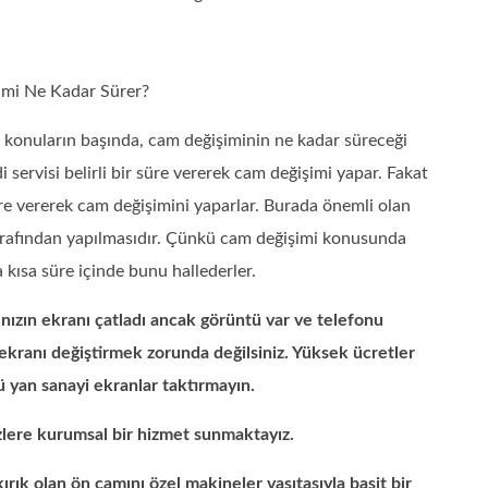
mi Ne Kadar Sürer?
len konuların başında, cam değişiminin ne kadar süreceği
i servisi belirli bir süre vererek cam değişimi yapar. Fakat
üre vererek cam değişimini yaparlar. Burada önemli olan
 tarafından yapılmasıdır. Çünkü cam değişimi konusunda
a kısa süre içinde bunu hallederler.
zın ekranı çatladı ancak görüntü var ve telefonu
 ekranı değiştirmek zorunda değilsiniz. Yüksek ücretler
ü yan sanayi ekranlar taktırmayın.
izlere kurumsal bir hizmet sunmaktayız.
rık olan ön camını özel makineler vasıtasıyla basit bir