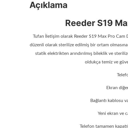
Açıklama
Reeder S19 Ma
Tufan İletişim olarak Reeder S19 Max Pro Cam De
düzenli olarak sterilize edilmiş bir ortam olması
statik elektrikten arındırılmış bileklik ve steril
oldukça temiz ve güv
Telefo
Ekran diğer
Bağlantı kablosu va
Yeni ekran ve c
Telefon tamamen kapatılır