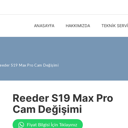
ANASAYFA
HAKKIMIZDA
TEKNIK SERV
eeder S19 Max Pro Cam Değişimi
Reeder S19 Max Pro
Cam Değişimi
Fiyat Bilgisi İçin Tıklayınız