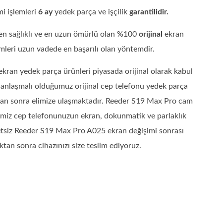
i işlemleri
6 ay
yedek parça ve işçilik
garantilidir.
n sağlıklı ve en uzun ömürlü olan %100
orijinal
ekran
imleri uzun vadede en başarılı olan yöntemdir.
kran yedek parça ürünleri piyasada orijinal olarak kabul
e anlaşmalı olduğumuz orijinal cep telefonu yedek parça
ıktan sonra elimize ulaşmaktadır. Reeder S19 Max Pro cam
bimiz cep telefonunuzun ekran, dokunmatik ve parlaklık
retsiz Reeder S19 Max Pro A025 ekran değişimi sonrası
tan sonra cihazınızı size teslim ediyoruz.