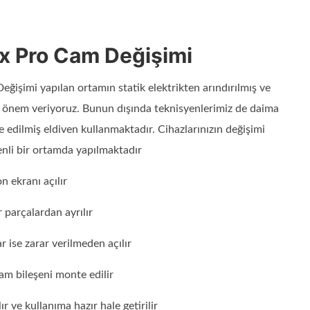
x Pro Cam Değişimi
ğişimi yapılan ortamın statik elektrikten arındırılmış ve
na önem veriyoruz. Bunun dışında teknisyenlerimiz de daima
ize edilmiş eldiven kullanmaktadır. Cihazlarınızın değişimi
enli bir ortamda yapılmaktadır
n ekranı açılır
 parçalardan ayrılır
r ise zarar verilmeden açılır
am bileşeni monte edilir
 ve kullanıma hazır hale getirilir