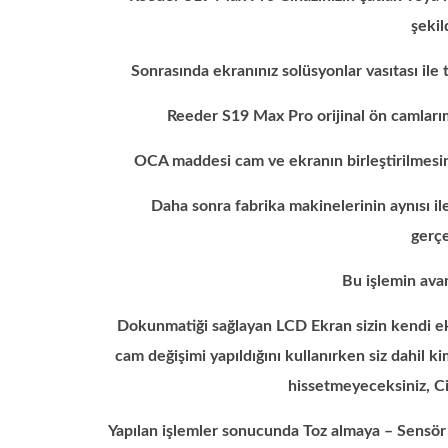
şekil
Sonrasında ekranınız solüsyonlar vasıtası il
Reeder S19 Max Pro orijinal ön camları
OCA maddesi cam ve ekranın birleştirilmesin
Daha sonra fabrika makinelerinin aynısı ile
gerçe
Bu işlemin avan
Dokunmatiği sağlayan LCD Ekran sizin kendi ekr
cam değişimi yapıldığını kullanırken siz dahil k
hissetmeyeceksiniz, Ci
Yapılan işlemler sonucunda Toz almaya – Sensör 