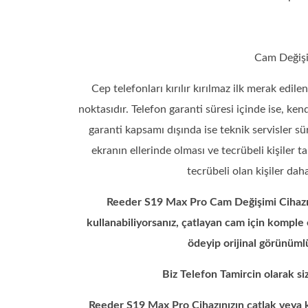
Cam Değişi
Cep telefonları kırılır kırılmaz ilk merak edi
noktasıdır. Telefon garanti süresi içinde ise, kend
garanti kapsamı dışında ise teknik servisler s
ekranın ellerinde olması ve tecrübeli kişiler
tecrübeli olan kişiler dah
Reeder S19 Max Pro Cam Değişimi Cihazını
kullanabiliyorsanız, çatlayan cam için komple
ödeyip orijinal görünüml
Biz Telefon Tamircin olarak s
Reeder S19 Max Pro Cihazınızın çatlak veya kı