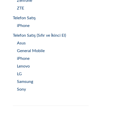
Zenfone
ZTE
Telefon Satış
iPhone
Telefon Satış (Sıfır ve İkinci El)
Asus
General Mobile
iPhone
Lenovo
LG
Samsung
Sony