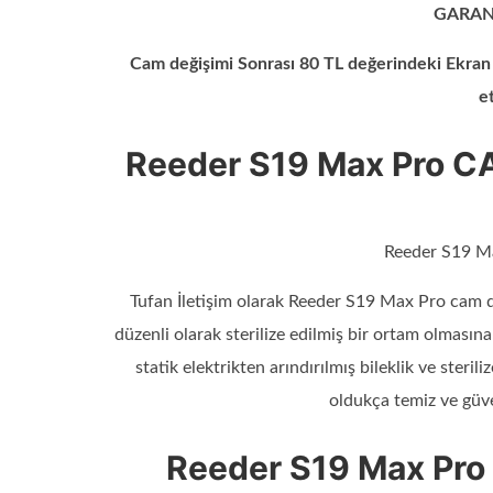
GARANT
Cam değişimi Sonrası 80 TL değerindeki Ekran 
e
Reeder S19 Max Pro C
Reeder S19 M
Tufan İletişim olarak Reeder S19 Max Pro cam de
düzenli olarak sterilize edilmiş bir ortam olması
statik elektrikten arındırılmış bileklik ve steril
oldukça temiz ve güv
Reeder S19 Max Pr