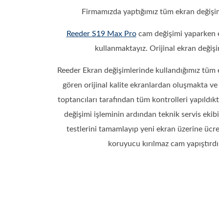
Firmamızda yaptığımız tüm ekran değişim
Reeder S19 Max Pro
cam değişimi yaparken e
kullanmaktayız. Orijinal ekran değiş
Reeder Ekran değişimlerinde kullandığımız tüm e
gören orijinal kalite ekranlardan oluşmakta v
toptancıları tarafından tüm kontrolleri yapıld
değişimi işleminin ardından teknik servis eki
testlerini tamamlayıp yeni ekran üzerine üc
koruyucu kırılmaz cam yapıştırdık