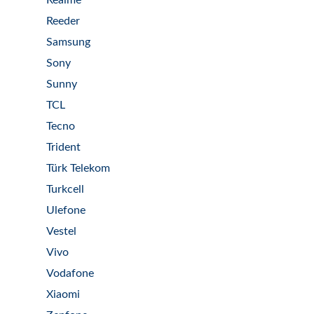
Realme
Reeder
Samsung
Sony
Sunny
TCL
Tecno
Trident
Türk Telekom
Turkcell
Ulefone
Vestel
Vivo
Vodafone
Xiaomi