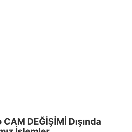
o CAM DEĞİŞİMİ Dışında
mız İşlemler