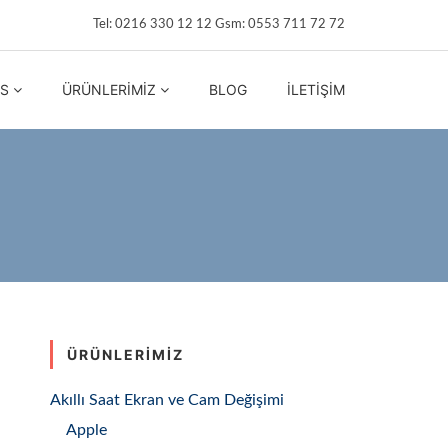
Tel: 0216 330 12 12 Gsm: 0553 711 72 72
IS
ÜRÜNLERIMIZ
BLOG
İLETIŞIM
ÜRÜNLERIMIZ
Akıllı Saat Ekran ve Cam Değişimi
Apple