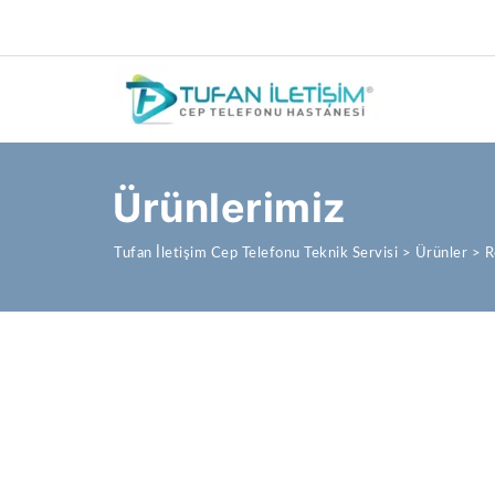
Ürünlerimiz
Tufan İletişim Cep Telefonu Teknik Servisi
>
Ürünler
>
R