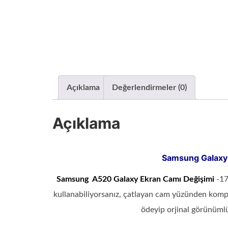
Açıklama
Değerlendirmeler (0)
Açıklama
Samsung Galaxy
Samsung A520
Galaxy Ekran Camı Değişimi
-170
kullanabiliyorsanız, çatlayan cam yüzünden komp
ödeyip orjinal görünümlü