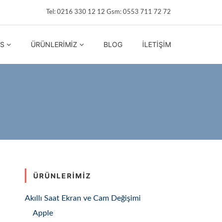
Tel: 0216 330 12 12 Gsm: 0553 711 72 72
IS
ÜRÜNLERIMIZ
BLOG
İLETIŞIM
ÜRÜNLERIMIZ
Akıllı Saat Ekran ve Cam Değişimi
Apple