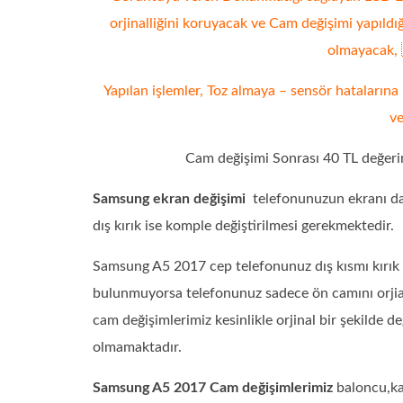
orjinalliğini koruyacak ve Cam değişimi yapıldığ
olmayacak, 
Yapılan işlemler, Toz almaya – sensör hataları
ve
Cam değişimi Sonrası 40 TL değeri
Samsung ekran değişimi
telefonunuzun ekranı da
dış kırık ise komple değiştirilmesi gerekmektedir.
Samsung A5 2017 cep telefonunuz dış kısmı kırık 
bulunmuyorsa telefonunuz sadece ön camını orjial
cam değişimlerimiz kesinlikle orjinal bir şekilde d
olmamaktadır.
Samsung A5 2017 Cam değişimlerimiz
baloncu,kab