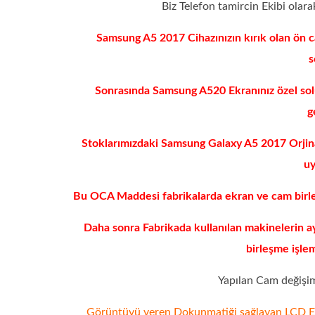
Biz Telefon tamircin Ekibi olar
Samsung A5 2017 Cihazınızın kırık olan ön c
s
Sonrasında Samsung A520 Ekranınız özel so
g
Stoklarımızdaki Samsung Galaxy A5 2017 Orjin
uy
Bu OCA Maddesi fabrikalarda ekran ve cam birleşt
Daha sonra Fabrikada kullanılan makinelerin a
birleşme işlem
Yapılan Cam değişimi
Görüntüyü veren Dokunmatiği sağlayan LCD Ekra