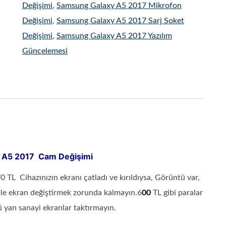
Değişimi
,
Samsung Galaxy A5 2017 Mikrofon
Değişimi
,
Samsung Galaxy A5 2017 Sarj Soket
Değişimi
,
Samsung Galaxy A5 2017 Yazılım
Güncelemesi
 A5 2017 Cam Değişimi
 TL Cihazınızın ekranı çatladı ve kırıldıysa, Görüntü var,
le ekran değiştirmek zorunda kalmayın.6
00
TL gibi paralar
 yan sanayi ekranlar taktırmayın.