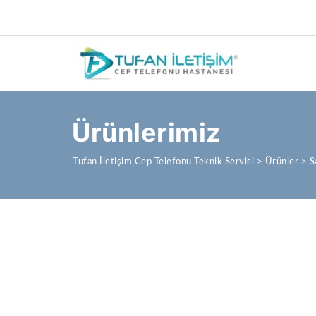
Ürünlerimiz
Tufan İletişim Cep Telefonu Teknik Servisi
>
Ürünler
>
S