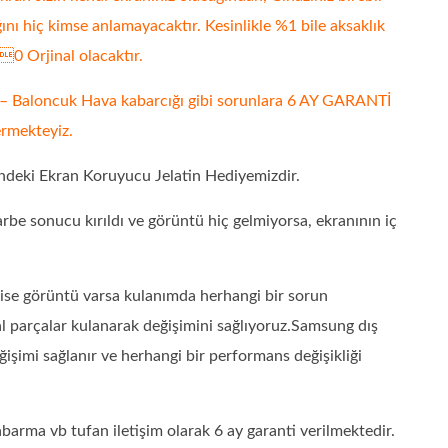
ını hiç kimse anlamayacaktır. Kesinlikle %1 bile aksaklık
0 Orjinal olacaktır.
na – Baloncuk Hava kabarcığı gibi sorunlara 6 AY GARANTİ
rmekteyiz.
ndeki Ekran Koruyucu Jelatin Hediyemizdir.
rbe sonucu kırıldı ve görüntü hiç gelmiyorsa, ekranının iç
ise görüntü varsa kulanımda herhangi bir sorun
 parçalar kulanarak değişimini sağlıyoruz.Samsung dış
eğişimi sağlanır ve herhangi bir performans değişikliği
arma vb tufan iletişim olarak 6 ay garanti verilmektedir.