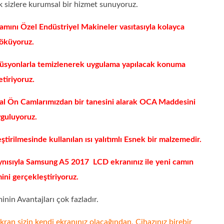
ak sizlere kurumsal bir hizmet sunuyoruz.
amını Özel Endüstriyel Makineler vasıtasıyla kolayca
öküyoruz.
lüsyonlarla temizlenerek uygulama yapılacak konuma
etiriyoruz.
al Ön Camlarımızdan bir tanesini alarak OCA Maddesini
guluyoruz.
irilmesinde kullanılan ısı yalıtımlı Esnek bir malzemedir.
ynısıyla Samsung A5 2017 LCD ekranınız ile yeni camın
ini gerçekleştiriyoruz.
nin Avantajları çok fazladır.
n sizin kendi ekranınız olacağından, Cihazınız birebir