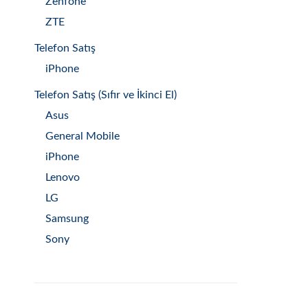
Zenfone
ZTE
Telefon Satış
iPhone
Telefon Satış (Sıfır ve İkinci El)
Asus
General Mobile
iPhone
Lenovo
LG
Samsung
Sony