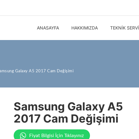
ANASAYFA
HAKKIMIZDA
TEKNIK SERV
amsung Galaxy A5 2017 Cam Değişimi
Samsung Galaxy A5
2017 Cam Değişimi
Fiyat Bilgisi İçin Tıklayınız