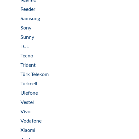
Realme
Reeder
Samsung
Sony
Sunny
TCL
Tecno
Trident
Türk Telekom
Turkcell
Ulefone
Vestel
Vivo
Vodafone
Xiaomi