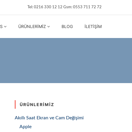
Tel: 0216 330 12 12 Gsm: 0553 711 72 72
IS
ÜRÜNLERIMIZ
BLOG
İLETIŞIM
ÜRÜNLERIMIZ
Akıllı Saat Ekran ve Cam Değişimi
Apple