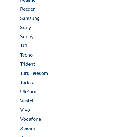
Realme
Reeder
Samsung
Sony
Sunny
TCL
Tecno
Trident
Türk Telekom
Turkcell
Ulefone
Vestel
Vivo
Vodafone
Xiaomi