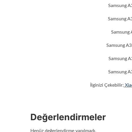
Samsung A3
Samsung A33
Samsung A
Samsung A33
Samsung A3
Samsung A3
İlginizi Çekebilir:
Xia
Değerlendirmeler
Henüz değerlendirme yapılmadı.