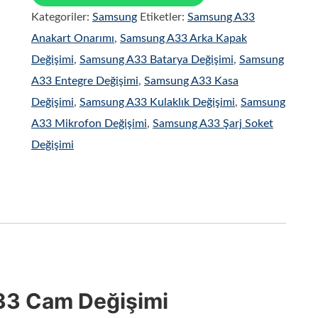
Kategoriler:
Samsung
Etiketler:
Samsung A33
Anakart Onarımı
,
Samsung A33 Arka Kapak
Değişimi
,
Samsung A33 Batarya Değişimi
,
Samsung
A33 Entegre Değişimi
,
Samsung A33 Kasa
Değişimi
,
Samsung A33 Kulaklık Değişimi
,
Samsung
A33 Mikrofon Değişimi
,
Samsung A33 Şarj Soket
Değişimi
3 Cam Değişimi