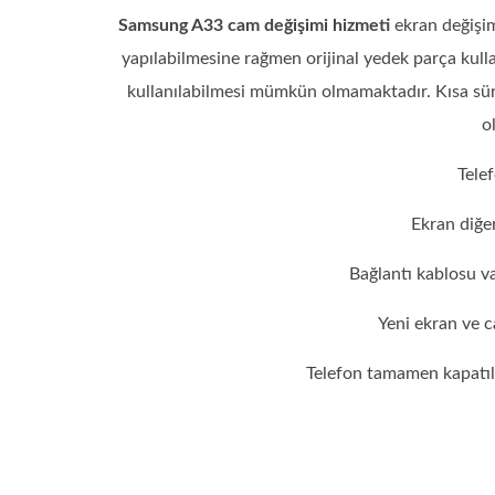
Samsung A33 cam değişimi hizmeti
ekran değişim
yapılabilmesine rağmen orijinal yedek parça kul
kullanılabilmesi mümkün olmamaktadır. Kısa süre
o
Telef
Ekran diğer
Bağlantı kablosu va
Yeni ekran ve c
Telefon tamamen kapatılır