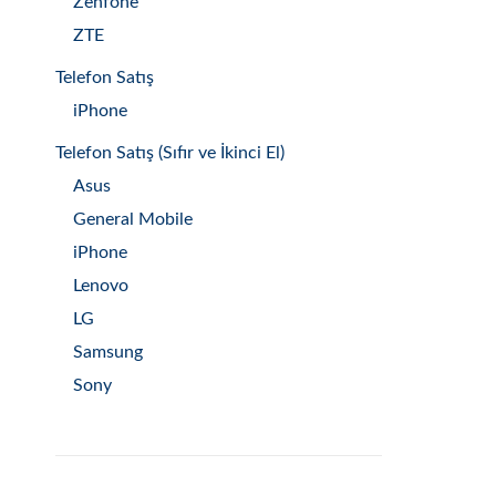
Zenfone
ZTE
Telefon Satış
iPhone
Telefon Satış (Sıfır ve İkinci El)
Asus
General Mobile
iPhone
Lenovo
LG
Samsung
Sony