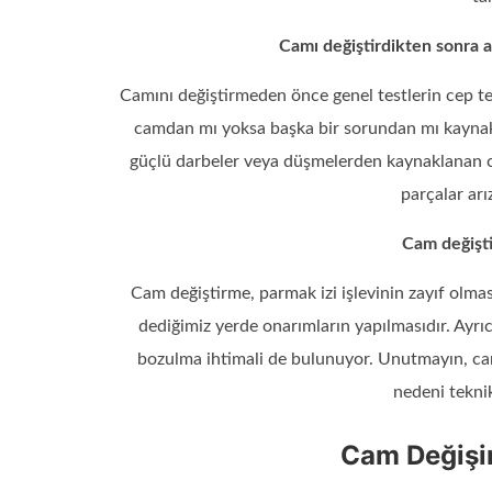
Camı değiştirdikten sonra a
Camını değiştirmeden önce genel testlerin cep te
camdan mı yoksa başka bir sorundan mı kaynakl
güçlü darbeler veya düşmelerden kaynaklanan ca
parçalar arız
Cam değişti
Cam değiştirme, parmak izi işlevinin zayıf olma
dediğimiz yerde onarımların yapılmasıdır. Ayrı
bozulma ihtimali de bulunuyor. Unutmayın, cam
nedeni teknik
Cam Değişim