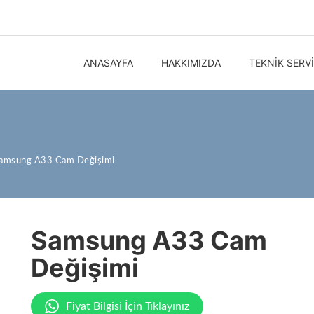
ANASAYFA
HAKKIMIZDA
TEKNIK SERV
amsung A33 Cam Değişimi
Samsung A33 Cam
Değişimi
Fiyat Bilgisi İçin Tıklayınız