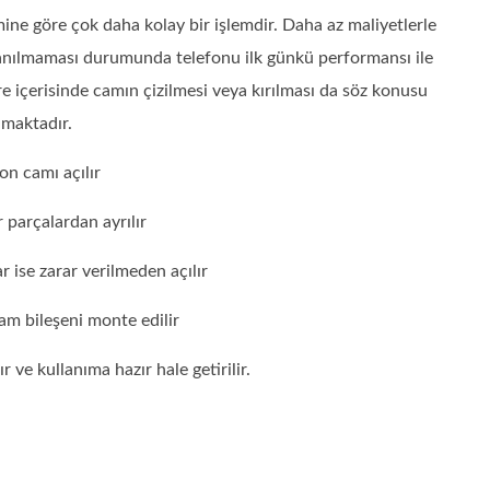
ine göre çok daha kolay bir işlemdir. Daha az maliyetlerle
lanılmaması durumunda telefonu ilk günkü performansı ile
 içerisinde camın çizilmesi veya kırılması da söz konusu
lmaktadır.
on camı açılır
 parçalardan ayrılır
r ise zarar verilmeden açılır
am bileşeni monte edilir
 ve kullanıma hazır hale getirilir.