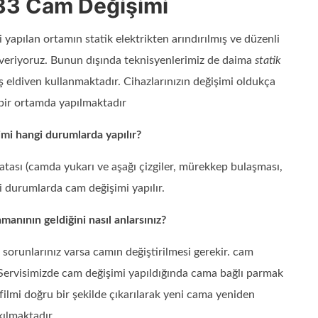
3 Cam Değişimi
apılan ortamın statik elektrikten arındırılmış ve düzenli
 veriyoruz. Bunun dışında teknisyenlerimiz de daima
statik
miş eldiven kullanmaktadır. Cihazlarınızın değişimi oldukça
 bir ortamda yapılmaktadır
i hangi durumlarda yapılır?
ası (camda yukarı ve aşağı çizgiler, mürekkep bulaşması,
i durumlarda cam değişimi yapılır.
anının geldiğini nasıl anlarsınız?
orunlarınız varsa camın değiştirilmesi gerekir. cam
 Servisimizde cam değişimi yapıldığında cama bağlı parmak
filmi doğru bir şekilde çıkarılarak yeni cama yeniden
kılmaktadır.