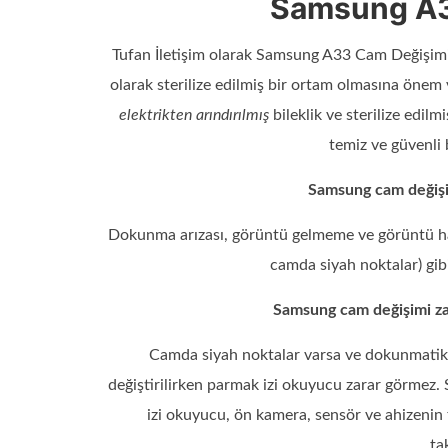
Samsung A3
Tufan İletişim olarak Samsung A33 Cam Değişimi y
olarak sterilize edilmiş bir ortam olmasına önem
elektrikten arındırılmış
bileklik ve sterilize edil
temiz ve güvenli
Samsung cam değişim
Dokunma arızası, görüntü gelmeme ve görüntü hat
camda siyah noktalar) gib
Samsung cam değişimi zam
Camda siyah noktalar varsa ve dokunmatik s
değiştirilirken parmak izi okuyucu zarar görmez.
izi okuyucu, ön kamera, sensör ve ahizenin 
ta