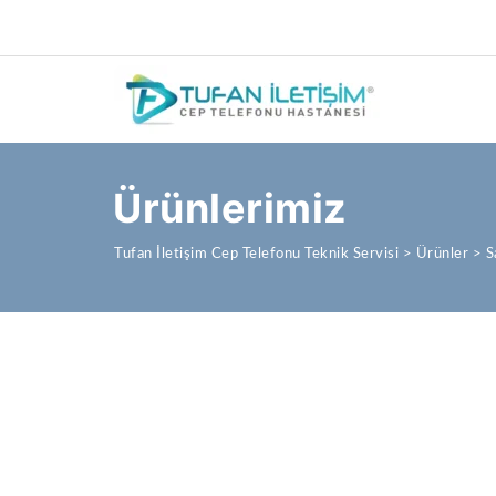
Ürünlerimiz
Tufan İletişim Cep Telefonu Teknik Servisi
>
Ürünler
>
S