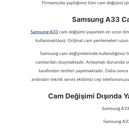
Firmamızda yaptığımız tüm cam değişimi iş
Samsung A33 Cam
Samsung A33
cam değişimi yaparken en uzun ömü
kullanmaktayız. Orijinal cam yenilemeleri uzu
Samsung cam değişimlerinde kullandığımız tüm
camlardan oluşmaktadır. Anlaşmalı durumda ol
tarafından testleri yapılmaktadır. Daha sonra
ardından teknik servis ekibimiz cep telefonunuz
Cam Değişimi Dışında 
Samsung A33 
Samsung A33 