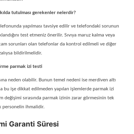
kılda tutulması gerekenler nelerdir?
lefonunda yapılması tavsiye edilir ve telefondaki sorunun
andığını test etmeniz önerilir. Sıvıya maruz kalma veya
m sorunları olan telefonlar da kontrol edilmeli ve diğer
alıysa bildirilmelidir.
rme parmak izi testi
sına neden olabilir. Bunun temel nedeni ise merdiven altı
ca bu işe dikkat edilmeden yapılan işlemlerde parmak izi
 değişimi sırasında parmak izinin zarar görmesinin tek
 personelin ihmalidir.
i Garanti Süresi