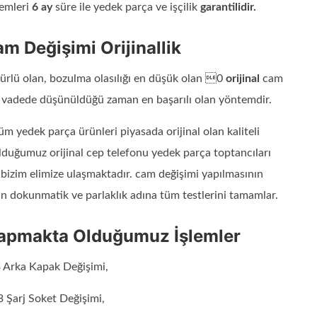
lemleri
6 ay
süre ile yedek parça ve işçilik
garantilidir.
 Değişimi Orijinallik
rlü olan, bozulma olasılığı en düşük olan 0
orijinal
cam
n vadede düşünüldüğü zaman en başarılı olan yöntemdir.
 yedek parça ürünleri piyasada orijinal olan kaliteli
duğumuz orijinal cep telefonu yedek parça toptancıları
 bizim elimize ulaşmaktadır. cam değişimi yapılmasının
un dokunmatik ve parlaklık adına tüm testlerini tamamlar.
Yapmakta Olduğumuz İşlemler
Arka Kapak Değişimi,
Şarj Soket Değişimi,