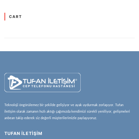
CART
Teknoloji öngörülemez bir şekilde gelişiyor ve ayak uydurmak zorlaşıyor. Tufan
iletişim olarak zamanın hızlı aktığı çağımızda kendimizi sürekli yeniliyor, gelişmeleri
anbean takip ederek siz değerli müşterilerimizle paylaşıyoruz.
TUFAN İLETİŞİM