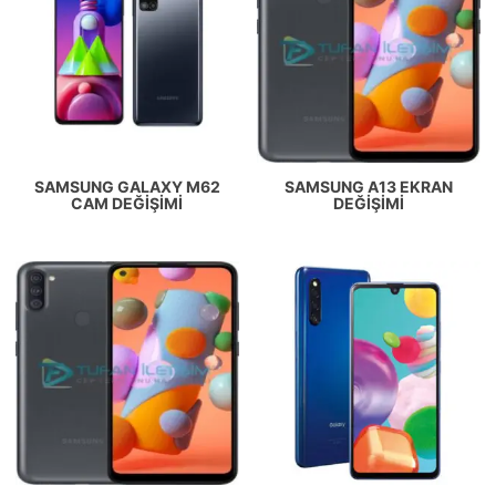
SAMSUNG GALAXY M62
SAMSUNG A13 EKRAN
CAM DEĞIŞIMI
DEĞIŞIMI