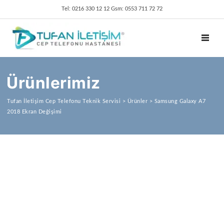
Tel: 0216 330 12 12 Gsm: 0553 711 72 72
TOGGL
Ürünlerimiz
Tufan İletişim Cep Telefonu Teknik Servisi
>
Ürünler
>
Samsung Galaxy A7
2018 Ekran Değişimi