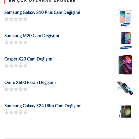
EN ÇOK OYLANAN ÜRÜNLER
Samsung Galaxy S10 Plus Cam Değişimi
5 üzerinden
5.00
oy aldı
Samsung M20 Cam Değişimi
5 üzerinden
5.00
oy aldı
Casper X20 Cam Değişimi
5 üzerinden
5.00
oy aldı
Omix X600 Ekran Değişimi
5 üzerinden
5.00
oy aldı
Samsung Galaxy S24 Ultra Cam Değişimi
5 üzerinden
5.00
oy aldı