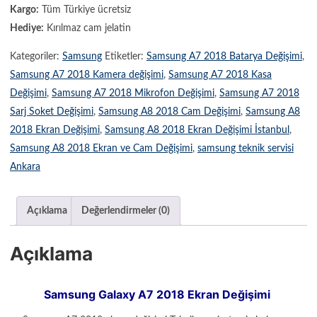
Kargo:
Tüm Türkiye ücretsiz
Hediye:
Kırılmaz cam jelatin
Kategoriler:
Samsung
Etiketler:
Samsung A7 2018 Batarya Değişimi
,
Samsung A7 2018 Kamera değişimi
,
Samsung A7 2018 Kasa
Değişimi
,
Samsung A7 2018 Mikrofon Değişimi
,
Samsung A7 2018
Sarj Soket Değişimi
,
Samsung A8 2018 Cam Değişimi
,
Samsung A8
2018 Ekran Değişimi
,
Samsung A8 2018 Ekran Değişimi İstanbul
,
Samsung A8 2018 Ekran ve Cam Değişimi
,
samsung teknik servisi
Ankara
Açıklama
Değerlendirmeler (0)
Açıklama
Samsung Galaxy A7 2018 Ekran Değişimi