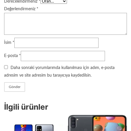
Derecelendirmeniz
*
Değerlendirmeniz
*
İsim
*
E-posta
*
Daha sonraki yorumlarımda kullanılması için adım, e-posta
adresim ve site adresim bu tarayıcıya kaydedilsin.
İlgili ürünler