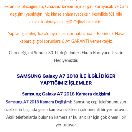
ekranınız olacağından, Cihazınız birebir orjinalliğini koruyacak ve Cam
değişimi yapıldığını hiç kimse anlamayacaktır. Kesinlikle %1 bile
aksaklık olmayacak, 0 Orjinal olacaktır.
Yapılan işlemler, Toz almaya – sensör hatalarına – Baloncuk Hava
kabarcığı gibi sorunlara 6 AY GARANTİ vermekteyiz.
Cam değişimi Sonrası 80 TL değerindeki Ekran Koruyucu Jelatin
Hediyemizdir.
SAMSUNG Galaxy A7 2018 İLE İLGİLİ DİĞER
YAPTIĞIMIZ İŞLEMLER
Samsung Galaxy A7 2018 Kamera değişimi
Samsung A7 2018 Kamera Değişimi
: Samsung cep telefonumuzun
özeliklerin başında gelen kamera özelikleri çok önemli bir yer tutuyor.
Akıllı telefonlarda bulunan kameralar kullanıcılar için çok önemli bir
yer tutuyor.