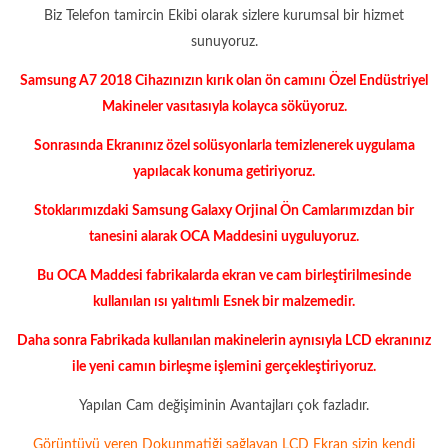
Biz Telefon tamircin Ekibi olarak sizlere kurumsal bir hizmet
sunuyoruz.
Samsung A7 2018 Cihazınızın kırık olan ön camını Özel Endüstriyel
Makineler vasıtasıyla kolayca söküyoruz.
Sonrasında Ekranınız özel solüsyonlarla temizlenerek uygulama
yapılacak konuma getiriyoruz.
Stoklarımızdaki Samsung Galaxy Orjinal Ön Camlarımızdan bir
tanesini alarak OCA Maddesini uyguluyoruz.
Bu OCA Maddesi fabrikalarda ekran ve cam birleştirilmesinde
kullanılan ısı yalıtımlı Esnek bir malzemedir.
Daha sonra Fabrikada kullanılan makinelerin aynısıyla LCD ekranınız
ile yeni camın birleşme işlemini gerçekleştiriyoruz.
Yapılan Cam değişiminin Avantajları çok fazladır.
Görüntüyü veren Dokunmatiği sağlayan LCD Ekran sizin kendi