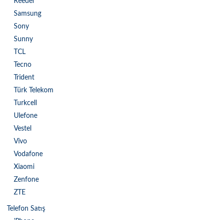
Reeder
Samsung
Sony
Sunny
TCL
Tecno
Trident
Türk Telekom
Turkcell
Ulefone
Vestel
Vivo
Vodafone
Xiaomi
Zenfone
ZTE
Telefon Satış