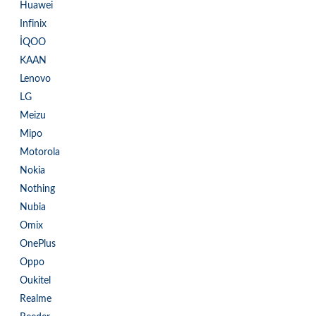
Huawei
Infinix
İQOO
KAAN
Lenovo
LG
Meizu
Mipo
Motorola
Nokia
Nothing
Nubia
Omix
OnePlus
Oppo
Oukitel
Realme