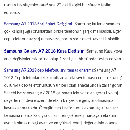
uzman teknisyenler tarafında 20 dakika gibi bir sürede teslim
ediyoruz.
Samsung A7 2018 Sarj Soket Değişimi
: Samsung kullanıcısının en
çok karşılaştığı sorunlardan biride telefonun şarj olmamasıdır. Eğer
cep telefonunuz şarj olmuyorsa, sorun şarj soketi kaynaklı olabilir.
Samsung Galaxy A7 2018 Kasa Değişimi:
Samsung Kasa veya
arka değişimlerimiz orjinal olup 1 saat gibi bir sürede teslim ediyoruz.
Samsung A7 2018 cep telefonu sıvı temas onarımı
:Samsung A7
2018 Cep telefonları elektronik anlamda sıvı temasına maruz kaldığı
durumda cep telefonunuzun ünitesi olan anakartından zarar görür.
Sebebi ise samsung A7 2018 çalışması için var olan gerekli voltaj
değerlerinin devre üzerinde etkin bir şekilde geziyor olmasından
kaynaklanmaktadır. Örneğin cep telefonunuz ekranı açık iken sıvı
temasına maruz kaldıysa cihazın en çok enerji harcayan ekranın
aydınlatılmasını sağlayan ve en yüksek enerji değerlerinin o anda