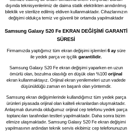
dışında teknisyenlerimiz de daima statik elektrikten arındırılmış
bileklik ve sterilize edilmiş eldiven kullanmaktadır. Cihazlarınızın
değişimi oldukça temiz ve güvenli bir ortamda yapılmaktadır
Samsung Galaxy S20 Fe EKRAN DEĞİŞİMİ GARANTİ
SÜRESİ
Firmamızda yaptığımız tüm ekran değişimi işlemleri
6 ay
süre
ile yedek parça ve işçilik
garantilidir.
Samsung Galaxy S20 Fe ekran değişimi yaparken en uzun
ömürlü olan, bozulma olasılığı en düşük olan %100
orijinal
ekran kullanmaktayız. Orijinal ekran yenilemeleri uzun vadede
düşünüldüğü zaman en başarılı olan yöntemdir.
Samsung ekran değişimlerinde kullandığımız tüm yedek parça
ürünleri piyasada orijinal olan kaliteli ekranlardan oluşmaktadır.
Anlaşmalı durumda olduğumuz orijinal cep telefonu yedek parça
toptancıları tarafından testleri yapılmaktadır. Daha sonra bizim
elimize ulaşmaktadır. Samsung Galaxy S20 Fe ekran değişimi
yapılmasının ardından teknik servis ekibimiz cep telefonunuzun