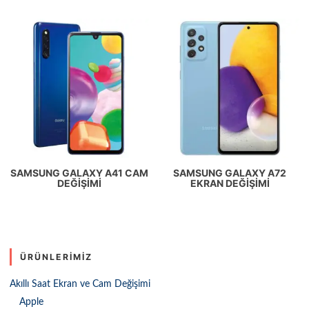
SAMSUNG GALAXY A41 CAM
SAMSUNG GALAXY A72
DEĞIŞIMI
EKRAN DEĞIŞIMI
ÜRÜNLERIMIZ
Akıllı Saat Ekran ve Cam Değişimi
Apple