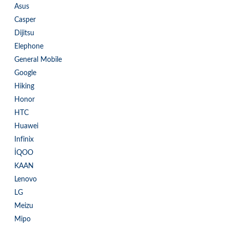
Asus
Casper
Dijitsu
Elephone
General Mobile
Google
Hiking
Honor
HTC
Huawei
Infinix
İQOO
KAAN
Lenovo
LG
Meizu
Mipo