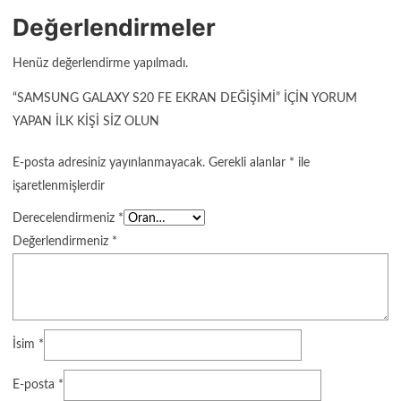
Değerlendirmeler
Henüz değerlendirme yapılmadı.
“SAMSUNG GALAXY S20 FE EKRAN DEĞIŞIMI” IÇIN YORUM
YAPAN ILK KIŞI SIZ OLUN
E-posta adresiniz yayınlanmayacak.
Gerekli alanlar
*
ile
işaretlenmişlerdir
Derecelendirmeniz
*
Değerlendirmeniz
*
İsim
*
E-posta
*