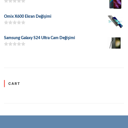
5 üzerinden
5.00
oy aldı
Omix X600 Ekran Değişimi
5 üzerinden
5.00
oy aldı
Samsung Galaxy S24 Ultra Cam Değişimi
5 üzerinden
5.00
oy aldı
CART