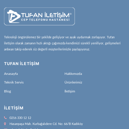
Teknoloji öngörülemez bir şekilde gelişiyor ve ayak uydurmak zorlaşıyor. Tufan
iletişim olarak zamanın hızlı aktığı çağımızda kendimizi sürekli yeniliyor, gelişmeleri
anbean takip ederek siz değerli müşterilerimizle paylaşıyoruz.
TUFAN İLETİŞİM
Anasayfa
Hakkımızda
Teknik Servis
Ürünlerimiz
Blog
İletişim
İLETIŞIM
0216 330 12 12
Hasanpaşa Mah. Kurbağalıdere Cd. No: 66/B Kadıköy