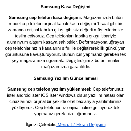
Samsung Kasa Değişimi
Samsung cep telefon kasa değişimi:
Mağazamızda bütün
model cep telefon orijinal kapak kasa değişimi 1 saat gibi bir
zamanda orijinal fabrika çıkışı gibi siz değerli müşterilerimize
teslim ediyoruz. Cep telefonları fabrika çıkışı itibariyle
alüminyum alaşım kasaya sahiptirler. Deformasyona uğrayan
cep telefonlarınızın kasalarını sıfırı ile değiştirerek ilk günkü yeni
görüntüsüne kavuşturuyoruz. Bunun için yapmanız gereken tek
şey mağazamıza uğramak. Değiştirdiğimiz bütün ürünler
mağazamızca garantilidir.
Samsung Yazılım Güncellemesi
Samsung cep telefon yazılım yüklenmesi:
Cep telefonunuz
ister android ister İOS ister windows olsun yazılım hatası olan
cihazlarınızı orijinal bir şekilde özel baxlarıyla yazılımlarınız
yüklüyoruz. Cep telefonunuz orijinal haline getiriyoruz tek
yapmanız gerek bize uğramanız.
İlginizi Çekebilir:
Meizu 17 Ekran Değişimi