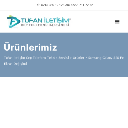
Tel: 0216 330 12 12 Gsm: 0553 711 72 72
TOGGL
Ürünlerimiz
Tufan İletişim Cep Telefonu Teknik Servisi
>
Ürünler
>
Samsung Galaxy S20 Fe
Ekran Değişimi