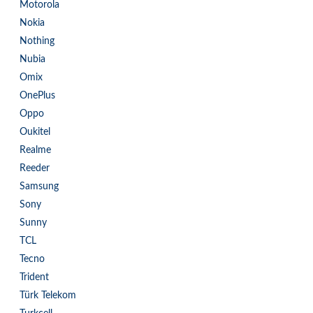
Motorola
Nokia
Nothing
Nubia
Omix
OnePlus
Oppo
Oukitel
Realme
Reeder
Samsung
Sony
Sunny
TCL
Tecno
Trident
Türk Telekom