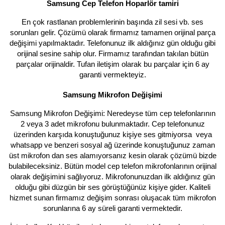
Samsung Cep Telefon Hoparlör tamiri
En çok rastlanan problemlerinin başında zil sesi vb. ses
sorunları gelir. Çözümü olarak firmamız tamamen orijinal parça
değişimi yapılmaktadır. Telefonunuz ilk aldığınız gün olduğu gibi
orijinal sesine sahip olur. Firmamız tarafından takılan bütün
parçalar orijinaldir. Tufan iletişim olarak bu parçalar için 6 ay
garanti vermekteyiz.
Samsung Mikrofon Değişimi
Samsung Mikrofon Değişimi: Neredeyse tüm cep telefonlarının
2 veya 3 adet mikrofonu bulunmaktadır. Cep telefonunuz
üzerinden karşıda konuştuğunuz kişiye ses gitmiyorsa veya
whatsapp ve benzeri sosyal ağ üzerinde konuştuğunuz zaman
üst mikrofon dan ses alamıyorsanız kesin olarak çözümü bizde
bulabileceksiniz. Bütün model cep telefon mikrofonlarının orijinal
olarak değişimini sağlıyoruz. Mikrofonunuzdan ilk aldığınız gün
olduğu gibi düzgün bir ses görüştüğünüz kişiye gider. Kaliteli
hizmet sunan firmamız değişim sonrası oluşacak tüm mikrofon
sorunlarına 6 ay süreli garanti vermektedir.