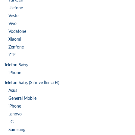
Turkcell
Ulefone
Vestel
Vivo
Vodafone
Xiaomi
Zenfone
ZTE
Telefon Satış
iPhone
Telefon Satış (Sıfır ve İkinci El)
Asus
General Mobile
iPhone
Lenovo
LG
Samsung