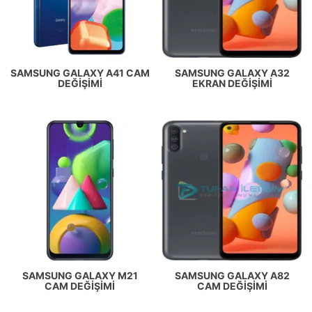
SAMSUNG GALAXY A41 CAM
SAMSUNG GALAXY A32
DEĞIŞIMI
EKRAN DEĞIŞIMI
SAMSUNG GALAXY M21
SAMSUNG GALAXY A82
CAM DEĞIŞIMI
CAM DEĞIŞIMI