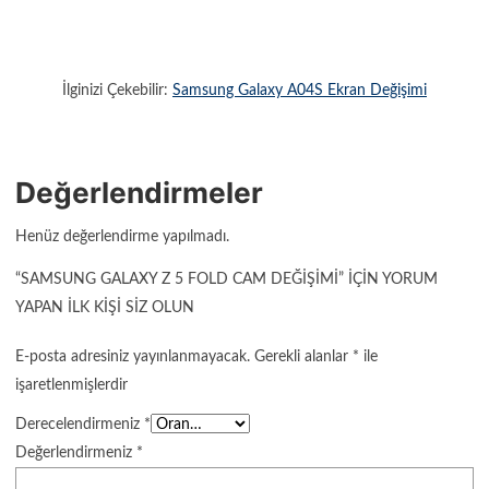
İlginizi Çekebilir:
Samsung Galaxy A04S Ekran Değişimi
Değerlendirmeler
Henüz değerlendirme yapılmadı.
“SAMSUNG GALAXY Z 5 FOLD CAM DEĞIŞIMI” IÇIN YORUM
YAPAN ILK KIŞI SIZ OLUN
E-posta adresiniz yayınlanmayacak.
Gerekli alanlar
*
ile
işaretlenmişlerdir
Derecelendirmeniz
*
Değerlendirmeniz
*