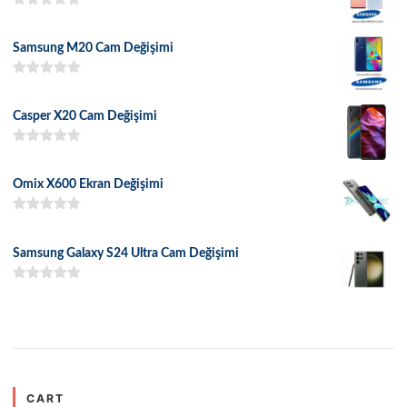
5 üzerinden
5.00
oy aldı
Samsung M20 Cam Değişimi
5 üzerinden
5.00
oy aldı
Casper X20 Cam Değişimi
5 üzerinden
5.00
oy aldı
Omix X600 Ekran Değişimi
5 üzerinden
5.00
oy aldı
Samsung Galaxy S24 Ultra Cam Değişimi
5 üzerinden
5.00
oy aldı
CART