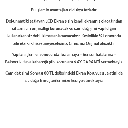
Bu işlemin avantajları oldukça fazladır.
Dokunmatiği sağlayan LCD Ekran sizin kendi ekranınız olacağından
cihazınızın orijinalliği korunacak ve cam değişimi yapıldığını
kullanırken siz dahil kimse anlamayacaktır. Kesinlikle %1 oranında
bile eksiklik hissetmeyeceksiniz, Cihazınız Orijinal olacaktır.
Yapılan işlemler sonucunda Toz almaya – Sensör hatalarına –
Baloncuk Hava kabarcığı gibi sorunlara 6 AY GARANTİ vermekteyiz.
Cam değişimi Sonrası 80 TL değerindeki Ekran Koruyucu Jelatini de
siz değerli müşterilerimize hediye etmekteyiz.