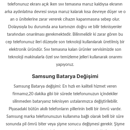
telefonunuz ekranı açık iken sıvı temasına maruz kaldıysa ekranın
arka aydınlatma devresi sıvıya maruz kalarak kısa devreye düşer ve o
an o ünitelerine zarar vererek cihazın kapanmasına sebep olur.
Dolayısıyla bu durumda ana kartınızın doğru ve bilir teknisyenler
tarafından onarılması gerekmektedir. Bilinmelidir ki zarar gören bu
cep telefonunuz ileri düzeyde son teknoloji kullanılarak üretilmiş bir
elektronik üründür. Sıvı temasına kalan ürünler servisimizde son
teknoloji makinalarla özel sıvı temizleme jelleri kullanarak onarımı
yapıyoruz.
Samsung Batarya Değişimi
Samsung Batarya değişimi: En hızlı en kaliteli hizmet veren
firmamız,20 dakika gibi bir sürede telefonunuzun içindekiler
silinmeden bataryanız teknisyen ustalarımızca değiştirilebilir.
Piyasadaki bütün akıllı telefonların pillerinin belli bir ömrü vardır.
Samsung marka telefonunuzun kullanıma bağlı olarak belli bir süre
sonunda pil ömrü biter veya şişme sonucu değişmesi gerekir. Şişme