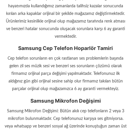
hayatımızda kullandığımız zamanlarda talihsiz kazalar sonucunda
kırılan arka kapaklar orijinal bir şekilde mağazamız değiştirmektedir.
Ürünlerimiz kesinlikle orijinal olup mağazamız tarafında renk atması
ve benzeri hatalar sonucunda oluşacak sorunlara karşı 6 ay garanti
vermektedir.
Samsung Cep Telefon Hoparlör Tamiri
Cep telefon sorunların en çok rastlanan ses problemlerin başında
gelen zil ses müzik sesi ve benzeri ses sorunların çözümü olarak
firmamız orijinal parça değişimi yapılmaktadır. Telefonunuz ilk
aldığınız gün gibi orijinal sesine sahip olur firmamız takılan bütün
parçalar orijinal olup mağazamızca 6 ay garanti vermekteyiz.
Samsung Mikrofon Değişimi
Samsung Mikrofon Değişimi: Bütün akılı cep telefonların 2 veya 3
mikrofon bulunmaktadır. Cep telefonunuz karşıya ses gitmiyorsa.
veya whatsapp ve benzeri sosyal ağ üzerinde konuştuğun zaman üst