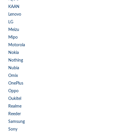
KAAN
Lenovo
LG
Meizu
Mipo
Motorola
Nokia
Nothing
Nubia
Omix
OnePlus
Oppo
Oukitel
Realme
Reeder
Samsung
Sony