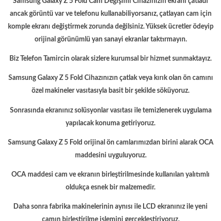
Samsung Galaxy Z 5 Fold Cam Değişimi Cihazınızın ekranı çatladı
ancak görüntü var ve telefonu kullanabiliyorsanız, çatlayan cam için
komple ekranı değiştirmek zorunda değilsiniz. Yüksek ücretler ödeyip
orijinal görünümlü yan sanayi ekranlar taktırmayın.
Biz Telefon Tamircin olarak sizlere kurumsal bir hizmet sunmaktayız.
Samsung Galaxy Z 5 Fold Cihazınızın çatlak veya kırık olan ön camını
özel makineler vasıtasıyla basit bir şekilde söküyoruz.
Sonrasında ekranınız solüsyonlar vasıtası ile temizlenerek uygulama
yapılacak konuma getiriyoruz.
Samsung Galaxy Z 5 Fold orijinal ön camlarımızdan birini alarak OCA
maddesini uyguluyoruz.
OCA maddesi cam ve ekranın birleştirilmesinde kullanılan yalıtımlı
oldukça esnek bir malzemedir.
Daha sonra fabrika makinelerinin aynısı ile LCD ekranınız ile yeni
camın birleştirilme işlemini gerçekleştiriyoruz.