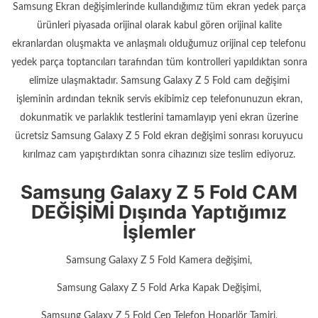
Samsung Ekran değişimlerinde kullandığımız tüm ekran yedek parça
ürünleri piyasada orijinal olarak kabul gören orijinal kalite
ekranlardan oluşmakta ve anlaşmalı olduğumuz orijinal cep telefonu
yedek parça toptancıları tarafından tüm kontrolleri yapıldıktan sonra
elimize ulaşmaktadır. Samsung Galaxy Z 5 Fold cam değişimi
işleminin ardından teknik servis ekibimiz cep telefonunuzun ekran,
dokunmatik ve parlaklık testlerini tamamlayıp yeni ekran üzerine
ücretsiz Samsung Galaxy Z 5 Fold ekran değişimi sonrası koruyucu
kırılmaz cam yapıştırdıktan sonra cihazınızı size teslim ediyoruz.
Samsung Galaxy Z 5 Fold CAM
DEĞİŞİMİ Dışında Yaptığımız
İşlemler
Samsung Galaxy Z 5 Fold Kamera değişimi,
Samsung Galaxy Z 5 Fold Arka Kapak Değişimi,
Samsung Galaxy Z 5 Fold Cep Telefon Hoparlör Tamiri,