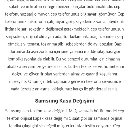
soketi ve mikrofon entegre benzeri parçalar bulunmaktadır. cep
telefonunuz şarj olmuyor, cep telefonunuz bilgisayarı görmüyor, Cep
telefonunuz mikrofonu çalışmıyor gibi şikayetleriniz varsa, büyük bir
ihtimalle şarj soketinin değişmesi gerekmektedir. cep telefonunuzun
şarj soketi; orijinal olmayan adaptör kullanmak, araç üzerinden şarj
etmek, sıvı teması, tozlanma gibi sebeplerden dolayı bozulur. Bazı
durumlarda aşırı zorlama içerisine yabancı madde sıkışması gibi
komplikasyonlar da olabilir. Bu ve benzeri durumlar için cihazınızı
rahatlıkla servisimize getirebilirsiniz. Lütfen teknik servis hizmetlerini
doğru ve güvenilir olan yerlerden alınız ve garanti koşullarını
inceleyiniz. Onun için tek yapmanız gereken telefonu servisimize
yada ücretsiz anlaşmalı olduğumuz kargo ile gönderebilirsiniz.
Samsung Kasa Değişimi
Samsung cep telefon kasa değişimi: Mağazamızda bütün model cep
telefon orijinal kapak kasa değişimi 1 saat gibi bir zamanda orijinal
fabrika çıkışı gibi siz değerli müşterilerimize teslim ediyoruz. Cep