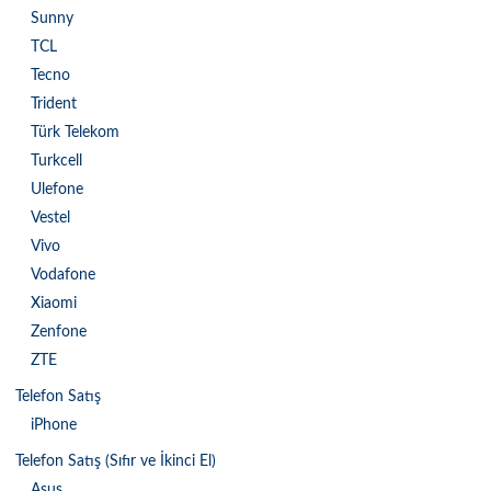
Sunny
TCL
Tecno
Trident
Türk Telekom
Turkcell
Ulefone
Vestel
Vivo
Vodafone
Xiaomi
Zenfone
ZTE
Telefon Satış
iPhone
Telefon Satış (Sıfır ve İkinci El)
Asus