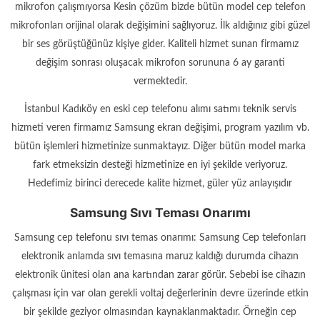
mikrofon çalışmıyorsa Kesin çözüm bizde bütün model cep telefon
mikrofonları orijinal olarak değişimini sağlıyoruz. İlk aldığınız gibi güzel
bir ses görüştüğünüz kişiye gider. Kaliteli hizmet sunan firmamız
değişim sonrası oluşacak mikrofon sorununa 6 ay garanti
vermektedir.
İstanbul Kadıköy en eski cep telefonu alımı satımı teknik servis
hizmeti veren firmamız Samsung ekran değişimi, program yazılım vb.
bütün işlemleri hizmetinize sunmaktayız. Diğer bütün model marka
fark etmeksizin desteği hizmetinize en iyi şekilde veriyoruz.
Hedefimiz birinci derecede kalite hizmet, güler yüz anlayışıdır
Samsung Sıvı Teması Onarımı
Samsung cep telefonu sıvı temas onarımı: Samsung Cep telefonları
elektronik anlamda sıvı temasına maruz kaldığı durumda cihazın
elektronik ünitesi olan ana kartından zarar görür. Sebebi ise cihazın
çalışması için var olan gerekli voltaj değerlerinin devre üzerinde etkin
bir şekilde geziyor olmasından kaynaklanmaktadır. Örneğin cep