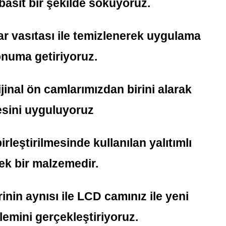
basit bir şekilde söküyoruz.
r vasıtası ile temizlenerek uygulama
onuma getiriyoruz.
inal ön camlarımızdan birini alarak
ini uyguluyoruz
eştirilmesinde kullanılan yalıtımlı
ek bir malzemedir.
nin aynısı ile LCD camınız ile yeni
lemini gerçekleştiriyoruz.