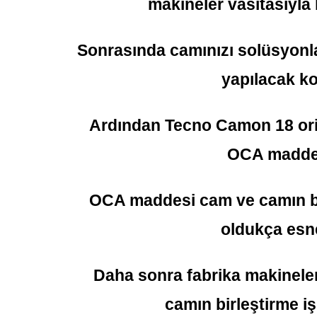
makineler vasıtasıyla 
Sonrasında camınızı solüsyonla
yapılacak k
Ardından Tecno Camon 18 orij
OCA maddes
OCA maddesi cam ve camın birl
oldukça esn
Daha sonra fabrika makineleri
camın birleştirme iş