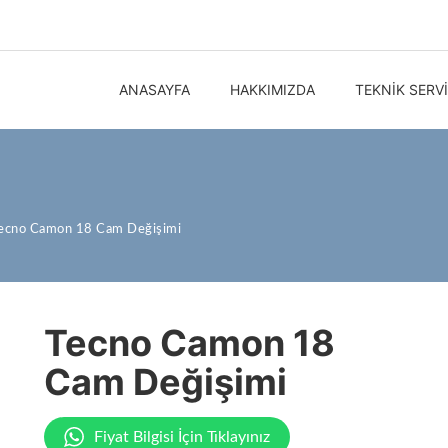
ANASAYFA
HAKKIMIZDA
TEKNIK SERV
ecno Camon 18 Cam Değişimi
Tecno Camon 18
Cam Değişimi
Fiyat Bilgisi İçin Tıklayınız