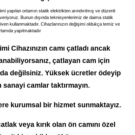
 yapılan ortamın statik elektrikten arındırılmış ve düzenli
 veriyoruz. Bunun dışında teknisyenlerimiz de daima statik
 eldiven kullanmaktadır. Cihazlarınızın değişimi oldukça temiz ve
ortamda yapılmaktadır
i Cihazınızın camı çatladı ancak
anabiliyorsanız, çatlayan cam için
a değilsiniz. Yüksek ücretler ödeyip
n sanayi camlar taktırmayın.
lere kurumsal bir hizmet sunmaktayız.
tlak veya kırık olan ön camını özel