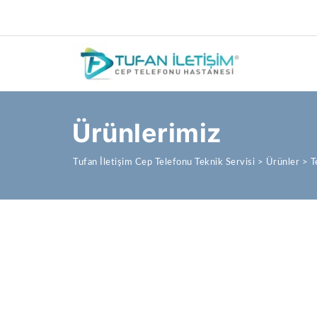
Ürünlerimiz
Tufan İletişim Cep Telefonu Teknik Servisi
>
Ürünler
>
T