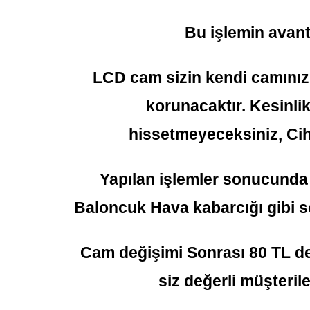
Bu işlemin avanta
LCD cam sizin kendi camınız o
korunacaktır. Kesinlik
hissetmeyeceksiniz, Ciha
Yapılan işlemler sonucunda
Baloncuk Hava kabarcığı gibi 
Cam değişimi Sonrası 80 TL d
siz değerli müşteril