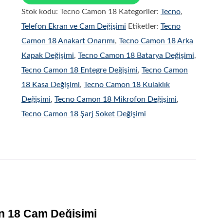
Stok kodu:
Tecno Camon 18
Kategoriler:
Tecno
,
Telefon Ekran ve Cam Değişimi
Etiketler:
Tecno
Camon 18 Anakart Onarımı
,
Tecno Camon 18 Arka
Kapak Değişimi
,
Tecno Camon 18 Batarya Değişimi
,
Tecno Camon 18 Entegre Değişimi
,
Tecno Camon
18 Kasa Değişimi
,
Tecno Camon 18 Kulaklık
Değişimi
,
Tecno Camon 18 Mikrofon Değişimi
,
Tecno Camon 18 Şarj Soket Değişimi
 18 Cam Değişimi