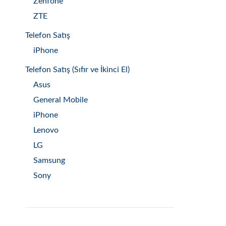
Zenfone
ZTE
Telefon Satış
iPhone
Telefon Satış (Sıfır ve İkinci El)
Asus
General Mobile
iPhone
Lenovo
LG
Samsung
Sony