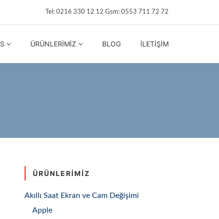
Tel: 0216 330 12 12 Gsm: 0553 711 72 72
IS
ÜRÜNLERIMIZ
BLOG
İLETIŞIM
ÜRÜNLERIMIZ
Akıllı Saat Ekran ve Cam Değişimi
Apple