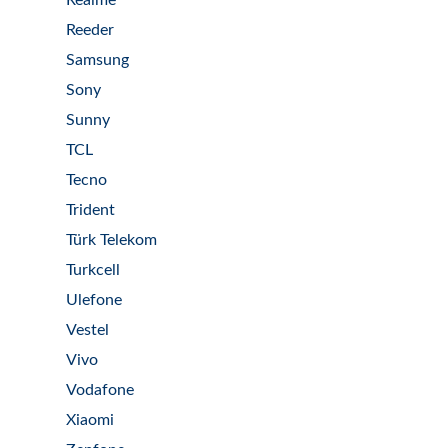
Realme
Reeder
Samsung
Sony
Sunny
TCL
Tecno
Trident
Türk Telekom
Turkcell
Ulefone
Vestel
Vivo
Vodafone
Xiaomi