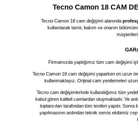
Tecno Camon 18 CAM DEĞ
Tecno Camon 18 cam değişimi alanında
profes
kullanılarak tamir, bakım ve onarım bölümüm
müşterileri
GARA
Firmamızda yaptığımız tüm cam değişimi iş
Tecno Camon 18 cam değişimi yaparken en uzun ömü
kullanmaktayız. Orijinal cam yenilemeleri uzu
Tecno cam değişimlerinde kullandığımız tüm yedek pa
kabul gören kaliteli camlardan oluşmaktadır. Ve an
toptancıları tarafından tüm testleri yapılır. Son
yapılmasının ardından teknik servis ekibimiz cep 