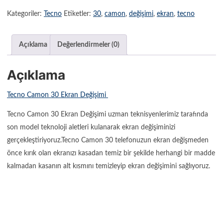
Kategoriler:
Tecno
Etiketler:
30
,
camon
,
değişimi
,
ekran
,
tecno
Açıklama
Değerlendirmeler (0)
Açıklama
Tecno Camon 30 Ekran Değişimi
Tecno Camon 30 Ekran Değişimi uzman teknisyenlerimiz tarafında
son model teknoloji aletleri kulanarak ekran değişiminizi
gerçekleştiriyoruz.Tecno Camon 30 telefonuzun ekran değişmeden
önce kırık olan ekranızı kasadan temiz bir şekilde herhangi bir madde
kalmadan kasanın alt kısmını temizleyip ekran değişimini sağlıyoruz.