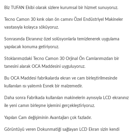
Biz TUFAN Ekibi olarak sizlere kurumsal bir hizmet sunuyoruz.
Tecno Camon 30 kırık olan ön camını Özel Endüstriyel Makineler
vasıtasıyla kolayca söküyoruz.
Sonrasında Ekranınız özel solüsyonlarla temizlenerek uygulama
yapılacak konuma getiriyoruz.
Stoklarımızdaki Tecno Camon 30 Orjinal Ön Camlarımızdan bir
tanesini alarak OCA Maddesini uyguluyoruz.
Bu OCA Maddesi fabrikalarda ekran ve cam birleştirilmesinde
kullanılan ısı yalıtımlı Esnek bir malzemedir.
Daha sonra Fabrikada kullanılan makinelerin aynısıyla LCD ekranınız
ile yeni camın birleşme işlemini gerçekleştiriyoruz.
Yapılan Cam değişiminin Avantajları çok fazladır.
Görüntüyü veren Dokunmatiği sağlayan LCD Ekran sizin kendi