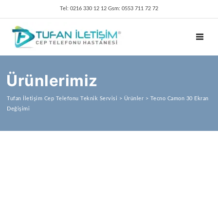
Tel: 0216 330 12 12 Gsm: 0553 711 72 72
TOGGL
Ürünlerimiz
Tufan İletişim Cep Telefonu Teknik Servisi
>
Ürünler
>
Tecno Camon 30 Ekran
Değişimi