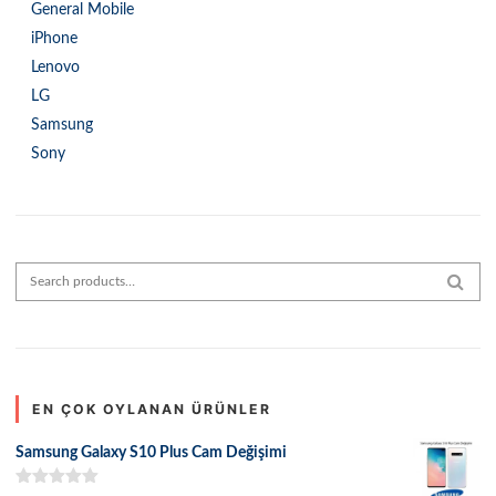
General Mobile
iPhone
Lenovo
LG
Samsung
Sony
Search for:
SEAR
EN ÇOK OYLANAN ÜRÜNLER
Samsung Galaxy S10 Plus Cam Değişimi