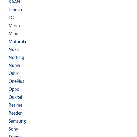
KAAN
Lenovo
LG
Meizu
Mipo
Motorola
Nokia
Nothing
Nubia
Omix
OnePlus
Oppo
Oukitel
Realme
Reeder
Samsung
Sony