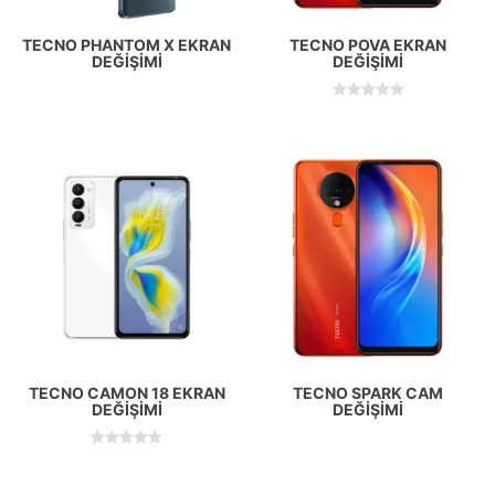
TECNO PHANTOM X EKRAN
TECNO POVA EKRAN
DEĞIŞIMI
DEĞIŞIMI
5 üzerinden
5.00
oy aldı
TECNO CAMON 18 EKRAN
TECNO SPARK CAM
DEĞIŞIMI
DEĞIŞIMI
5 üzerinden
5.00
oy aldı