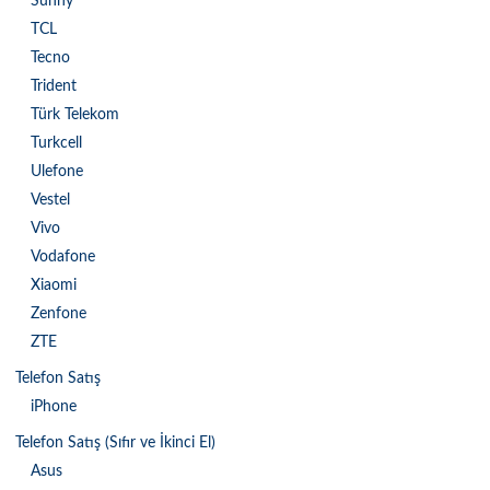
Sunny
TCL
Tecno
Trident
Türk Telekom
Turkcell
Ulefone
Vestel
Vivo
Vodafone
Xiaomi
Zenfone
ZTE
Telefon Satış
iPhone
Telefon Satış (Sıfır ve İkinci El)
Asus