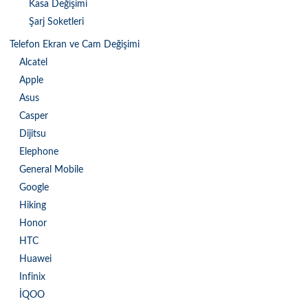
Kasa Değişimi
Şarj Soketleri
Telefon Ekran ve Cam Değişimi
Alcatel
Apple
Asus
Casper
Dijitsu
Elephone
General Mobile
Google
Hiking
Honor
HTC
Huawei
Infinix
İQOO