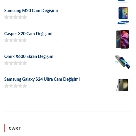
5 üzerinden
5.00
oy aldı
Samsung M20 Cam Değişimi
5 üzerinden
5.00
oy aldı
Casper X20 Cam Değişimi
5 üzerinden
5.00
oy aldı
Omix X600 Ekran Değişimi
5 üzerinden
5.00
oy aldı
Samsung Galaxy S24 Ultra Cam Değişimi
5 üzerinden
5.00
oy aldı
CART