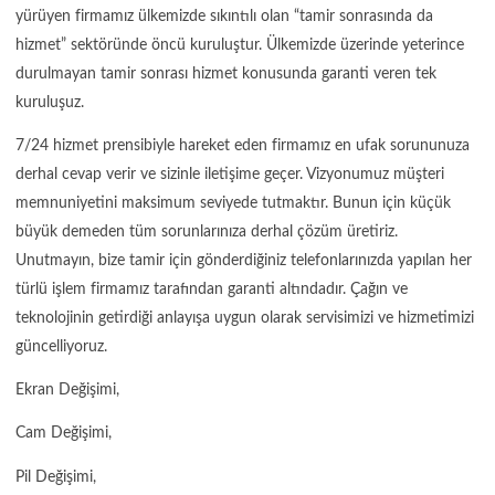
yürüyen firmamız ülkemizde sıkıntılı olan “tamir sonrasında da
hizmet” sektöründe öncü kuruluştur. Ülkemizde üzerinde yeterince
durulmayan tamir sonrası hizmet konusunda garanti veren tek
kuruluşuz.
7/24 hizmet prensibiyle hareket eden firmamız en ufak sorununuza
derhal cevap verir ve sizinle iletişime geçer. Vizyonumuz müşteri
memnuniyetini maksimum seviyede tutmaktır. Bunun için küçük
büyük demeden tüm sorunlarınıza derhal çözüm üretiriz.
Unutmayın, bize tamir için gönderdiğiniz telefonlarınızda yapılan her
türlü işlem firmamız tarafından garanti altındadır. Çağın ve
teknolojinin getirdiği anlayışa uygun olarak servisimizi ve hizmetimizi
güncelliyoruz.
Ekran Değişimi,
Cam Değişimi,
Pil Değişimi,