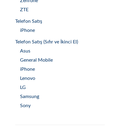
Zenfone
ZTE
Telefon Satış
iPhone
Telefon Satış (Sıfır ve İkinci El)
Asus
General Mobile
iPhone
Lenovo
LG
Samsung
Sony