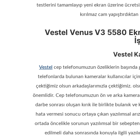
testlerini tamamlayıp yeni ekran üzerine ücret
kırılmaz cam yapıştırdıktan 
Vestel Venus V3 5580 Ekr
İ
Vestel K
Vestel
cep telefonumuzun özeliklerin başında ge
telefonlarda bulunan kameralar kullanıcılar için
çektiğimiz olsun arkadaşlarımızla çektiğimiz. o
önemlidir. Cep telefonumuzun ön ve arka kameras
darbe sonrası oluşan kırık ile birlikte bulanık 
hata vermesi sonucu ortaya çıkan yazılımsal arı
ortada öncelikle sorunun yazılımsal bir sebepte
edilmeli daha sonrasında konuyla ilgili yazı