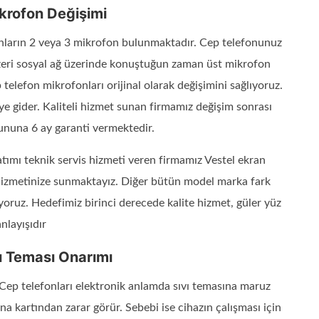
krofon Değişimi
onların 2 veya 3 mikrofon bulunmaktadır. Cep telefonunuz
zeri sosyal ağ üzerinde konuştuğun zaman üst mikrofon
elefon mikrofonları orijinal olarak değişimini sağlıyoruz.
şiye gider. Kaliteli hizmet sunan firmamız değişim sonrası
ununa 6 ay garanti vermektedir.
atımı teknik servis hizmeti veren firmamız Vestel ekran
 hizmetinize sunmaktayız. Diğer bütün model marka fark
iyoruz. Hedefimiz birinci derecede kalite hizmet, güler yüz
nlayışıdır
ı Teması Onarımı
 Cep telefonları elektronik anlamda sıvı temasına maruz
na kartından zarar görür. Sebebi ise cihazın çalışması için