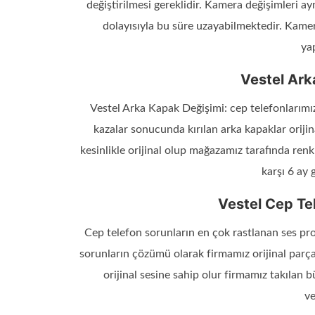
değiştirilmesi gereklidir. Kamera değişimleri a
dolayısıyla bu süre uzayabilmektedir. Kamera
ya
Vestel Ark
Vestel Arka Kapak Değişimi: cep telefonlarımı
kazalar sonucunda kırılan arka kapaklar oriji
kesinlikle orijinal olup mağazamız tarafında re
karşı 6 ay 
Vestel Cep Tel
Cep telefon sorunların en çok rastlanan ses pro
sorunların çözümü olarak firmamız orijinal parça 
orijinal sesine sahip olur firmamız takılan 
ve