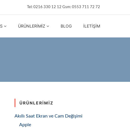
Tel: 0216 330 12 12 Gsm: 0553 711 72 72
IS
ÜRÜNLERIMIZ
BLOG
İLETIŞIM
ÜRÜNLERIMIZ
Akıllı Saat Ekran ve Cam Değişimi
Apple