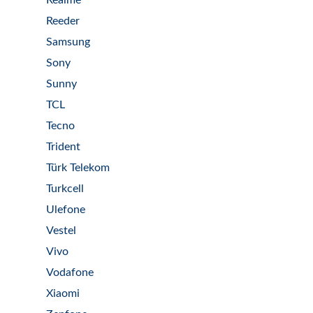
Realme
Reeder
Samsung
Sony
Sunny
TCL
Tecno
Trident
Türk Telekom
Turkcell
Ulefone
Vestel
Vivo
Vodafone
Xiaomi