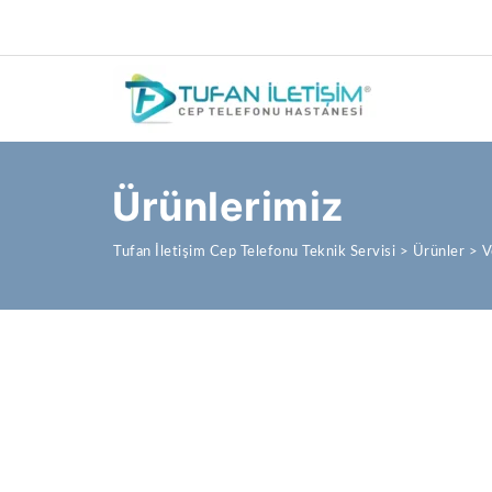
Ürünlerimiz
Tufan İletişim Cep Telefonu Teknik Servisi
>
Ürünler
>
V