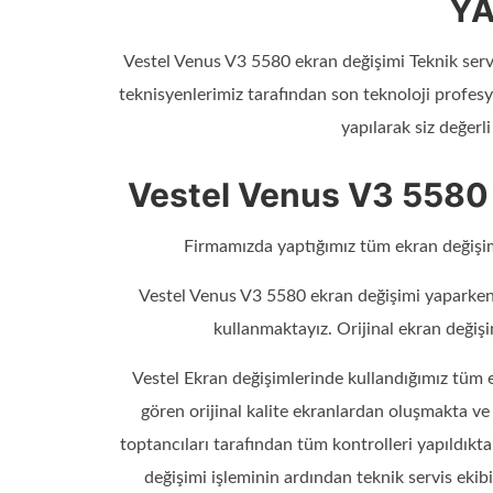
YA
Vestel Venus V3 5580 ekran değişimi Teknik ser
teknisyenlerimiz tarafından son teknoloji profesy
yapılarak siz değerli
Vestel Venus V3 558
Firmamızda yaptığımız tüm ekran değişim
Vestel Venus V3 5580 ekran değişimi yaparken
kullanmaktayız. Orijinal ekran değiş
Vestel Ekran değişimlerinde kullandığımız tüm e
gören orijinal kalite ekranlardan oluşmakta v
toptancıları tarafından tüm kontrolleri yapıldık
değişimi işleminin ardından teknik servis eki