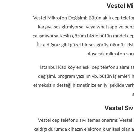
Vestel Mi
Vestel Mikrofon Değişimi: Bütün akılı cep telef
karşıya ses gitmiyorsa. veya whatsapp ve ben
çalışmıyorsa Kesin çözüm bizde bütün model cep t
İlk aldığınız gibi güzel bir ses görüştüğünüz ki
oluşacak mikrofon sor
İstanbul Kadıköy en eski cep telefonu alımı s
değişimi, program yazılım vb. bütün işlemleri
etmeksizin desteği hizmetinize en iyi şekilde ver
a
Vestel Sıv
Vestel cep telefonu sıvı temas onarımı: Vestel
kaldığı durumda cihazın elektronik ünitesi olan a