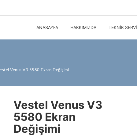
ANASAYFA
HAKKIMIZDA
TEKNIK SERV
estel Venus V3 5580 Ekran Değişimi
Vestel Venus V3
5580 Ekran
Değişimi