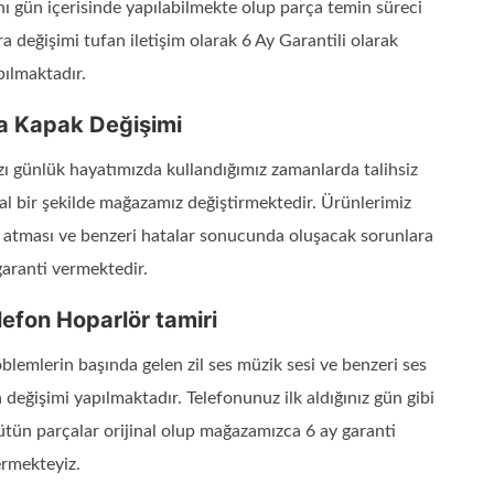
ynı gün içerisinde yapılabilmekte olup parça temin süreci
 değişimi tufan iletişim olarak 6 Ay Garantili olarak
pılmaktadır.
a Kapak Değişimi
zı günlük hayatımızda kullandığımız zamanlarda talihsiz
nal bir şekilde mağazamız değiştirmektedir. Ürünlerimiz
nk atması ve benzeri hatalar sonucunda oluşacak sorunlara
garanti vermektedir.
efon Hoparlör tamiri
blemlerin başında gelen zil ses müzik sesi ve benzeri ses
değişimi yapılmaktadır. Telefonunuz ilk aldığınız gün gibi
bütün parçalar orijinal olup mağazamızca 6 ay garanti
rmekteyiz.