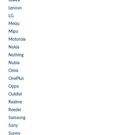
KAAN
Lenovo
LG
Meizu
Mipo
Motorola
Nokia
Nothing
Nubia
Omix
OnePlus
Oppo
Oukitel
Realme
Reeder
Samsung
Sony
Sunny