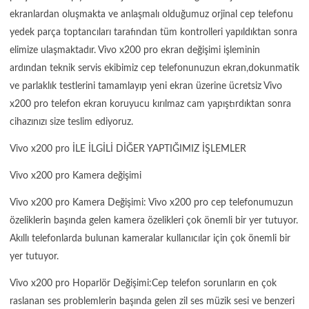
ekranlardan oluşmakta ve anlaşmalı olduğumuz orjinal cep telefonu
yedek parça toptancıları tarafından tüm kontrolleri yapıldıktan sonra
elimize ulaşmaktadır. Vivo x200 pro ekran değişimi işleminin
ardından teknik servis ekibimiz cep telefonunuzun ekran,dokunmatik
ve parlaklık testlerini tamamlayıp yeni ekran üzerine ücretsiz Vivo
x200 pro telefon ekran koruyucu kırılmaz cam yapıştırdıktan sonra
cihazınızı size teslim ediyoruz.
Vivo x200 pro İLE İLGİLİ DİĞER YAPTIĞIMIZ İŞLEMLER
Vivo x200 pro Kamera değişimi
Vivo x200 pro Kamera Değişimi: Vivo x200 pro cep telefonumuzun
özeliklerin başında gelen kamera özelikleri çok önemli bir yer tutuyor.
Akıllı telefonlarda bulunan kameralar kullanıcılar için çok önemli bir
yer tutuyor.
Vivo x200 pro Hoparlör Değişimi:Cep telefon sorunların en çok
raslanan ses problemlerin başında gelen zil ses müzik sesi ve benzeri