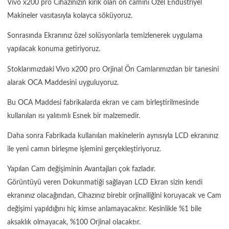
Vivo x200 pro Cihazınızın kırık olan ön camını Özel Endüstriyel
Makineler vasıtasıyla kolayca söküyoruz.
Sonrasında Ekranınız özel solüsyonlarla temizlenerek uygulama
yapılacak konuma getiriyoruz.
Stoklarımızdaki Vivo x200 pro Orjinal Ön Camlarımızdan bir tanesini
alarak OCA Maddesini uyguluyoruz.
Bu OCA Maddesi fabrikalarda ekran ve cam birleştirilmesinde
kullanılan ısı yalıtımlı Esnek bir malzemedir.
Daha sonra Fabrikada kullanılan makinelerin aynısıyla LCD ekranınız
ile yeni camın birleşme işlemini gerçekleştiriyoruz.
Yapılan Cam değişiminin Avantajları çok fazladır.
Görüntüyü veren Dokunmatiği sağlayan LCD Ekran sizin kendi
ekranınız olacağından, Cihazınız birebir orjinalliğini koruyacak ve Cam
değişimi yapıldığını hiç kimse anlamayacaktır. Kesinlikle %1 bile
aksaklık olmayacak, %100 Orjinal olacaktır.