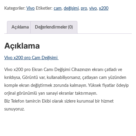
Kategoriler:
Vivo
Etiketler:
cam
,
değişimi
,
pro
,
vivo
,
x200
Açıklama
Değerlendirmeler (0)
Açıklama
Vivo x200 pro Cam Değişimi
Vivo x200 pro Ekran Camı Değişimi Cihazınızın ekranı çatladı ve
kırıldıysa, Görüntü var, kullanabiliyorsanız, çatlayan cam yüzünden
komple ekran değiştirmek zorunda kalmayın. Yüksek fiyatlar ödeyip
orjinal görünümlü yan sanayi ekranlar taktırmayın.
Biz Telefon tamircin Ekibi olarak sizlere kurumsal bir hizmet
sunuyoruz.