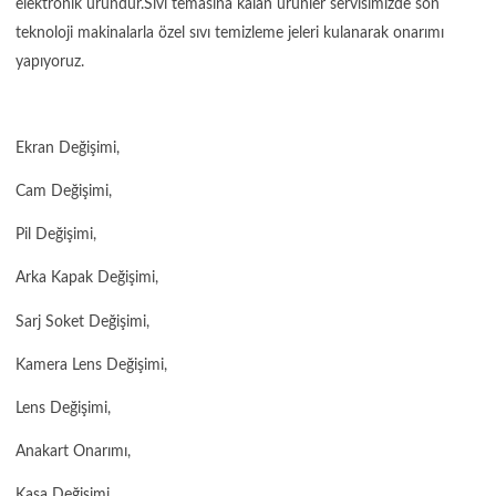
elektronik üründür.Sıvı temasına kalan ürünler servisimizde son
teknoloji makinalarla özel sıvı temizleme jeleri kulanarak onarımı
yapıyoruz.
Ekran Değişimi,
Cam Değişimi,
Pil Değişimi,
Arka Kapak Değişimi,
Sarj Soket Değişimi,
Kamera Lens Değişimi,
Lens Değişimi,
Anakart Onarımı,
Kasa Değişimi,