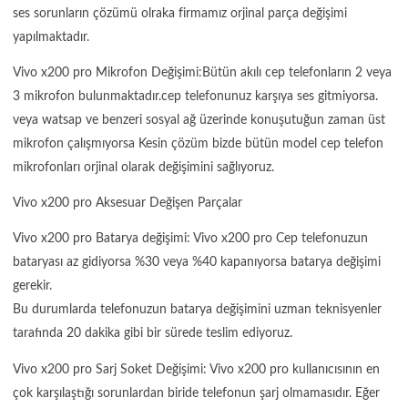
ses sorunların çözümü olraka firmamız orjinal parça değişimi
yapılmaktadır.
Vivo x200 pro Mikrofon Değişimi:Bütün akılı cep telefonların 2 veya
3 mikrofon bulunmaktadır.cep telefonunuz karşıya ses gitmiyorsa.
veya watsap ve benzeri sosyal ağ üzerinde konuşutuğun zaman üst
mikrofon çalışmıyorsa Kesin çözüm bizde bütün model cep telefon
mikrofonları orjinal olarak değişimini sağlıyoruz.
Vivo x200 pro Aksesuar Değişen Parçalar
Vivo x200 pro Batarya değişimi: Vivo x200 pro Cep telefonuzun
bataryası az gidiyorsa %30 veya %40 kapanıyorsa batarya değişimi
gerekir.
Bu durumlarda telefonuzun batarya değişimini uzman teknisyenler
tarafında 20 dakika gibi bir sürede teslim ediyoruz.
Vivo x200 pro Sarj Soket Değişimi: Vivo x200 pro kullanıcısının en
çok karşılaştığı sorunlardan biride telefonun şarj olmamasıdır. Eğer