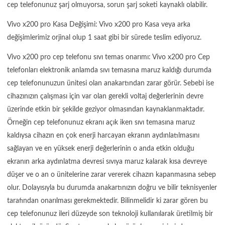
cep telefonunuz şarj olmuyorsa, sorun şarj soketi kaynaklı olabilir.
Vivo x200 pro Kasa Değişimi: Vivo x200 pro Kasa veya arka
değişimlerimiz orjinal olup 1 saat gibi bir sürede teslim ediyoruz.
Vivo x200 pro cep telefonu sıvı temas onarımı: Vivo x200 pro Cep
telefonları elektronik anlamda sıvı temasına maruz kaldığı durumda
cep telefonunuzun ünitesi olan anakartından zarar görür. Sebebi ise
cihazınızın çalışması için var olan gerekli voltaj değerlerinin devre
üzerinde etkin bir şekilde geziyor olmasından kaynaklanmaktadır.
Örneğin cep telefonunuz ekranı açık iken sıvı temasına maruz
kaldıysa cihazın en çok enerji harcayan ekranın aydınlatılmasını
sağlayan ve en yüksek enerji değerlerinin o anda etkin olduğu
ekranın arka aydınlatma devresi sıvıya maruz kalarak kısa devreye
düşer ve o an o ünitelerine zarar vererek cihazın kapanmasına sebep
olur. Dolayısıyla bu durumda anakartınızın doğru ve bilir teknisyenler
tarafından onarılması gerekmektedir. Bilinmelidir ki zarar gören bu
cep telefonunuz ileri düzeyde son teknoloji kullanılarak üretilmiş bir