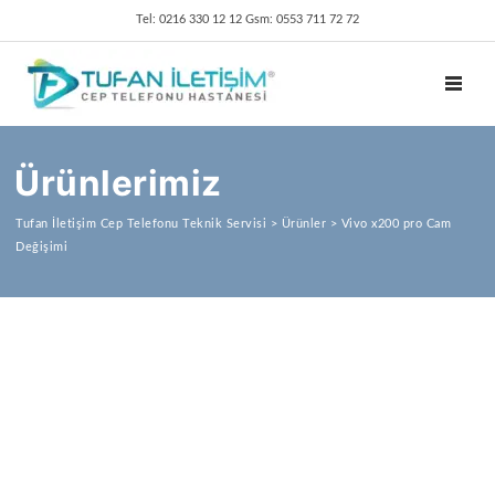
Tel: 0216 330 12 12 Gsm: 0553 711 72 72
TOGGL
Ürünlerimiz
Tufan İletişim Cep Telefonu Teknik Servisi
>
Ürünler
>
Vivo x200 pro Cam
Değişimi