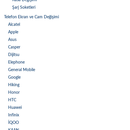
Şarj Soketleri
Telefon Ekran ve Cam Değişimi
Alcatel
Apple
Asus
Casper
Dijitsu
Elephone
General Mobile
Google
Hiking
Honor
HTC
Huawei
Infinix
İQOO