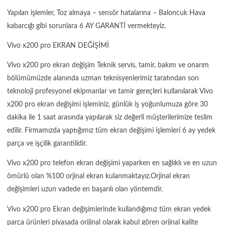
Yapılan işlemler, Toz almaya – sensör hatalarına – Baloncuk Hava
kabarcığı gibi sorunlara 6 AY GARANTİ vermekteyiz.
Vivo x200 pro EKRAN DEĞİŞİMİ
Vivo x200 pro ekran değişim Teknik servis, tamir, bakım ve onarım
bölümümüzde alanında uzman teknisyenlerimiz tarafından son
teknoloji profesyonel ekipmanlar ve tamir gereçleri kullanılarak Vivo
x200 pro ekran değişimi işleminiz, günlük iş yoğunlumuza göre 30
dakika ile 1 saat arasında yapılarak siz değerli müşterilerimize teslim
edilir. Firmamızda yaptığımız tüm ekran değişimi işlemleri 6 ay yedek
parça ve işçilik garantilidir.
Vivo x200 pro telefon ekran değişimi yaparken en sağlıklı ve en uzun
ömürlü olan %100 orjinal ekran kulanmaktayız.Orjinal ekran
değişimleri uzun vadede en başarılı olan yöntemdir.
Vivo x200 pro Ekran değişimlerinde kullandığımız tüm ekran yedek
parça ürünleri piyasada orijinal olarak kabul gören orjinal kalite