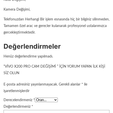
Kamera Değişimi,
Telefonuzdan Herhangi Bir işlem esnasında hiç bir bilginiz silinmeden,
Tamamen özel arac ve gerecler kulanarak profesyonel ustalarımızca
gercekleştirmektedir.
Değerlendirmeler
Henüz değerlendirme yapılmadı.
“VIVO X200 PRO CAM DEĞIŞIMI ” IÇIN YORUM YAPAN ILK KIŞI
SIZ OLUN
E-posta adresiniz yayınlanmayacak.
Gerekli alanlar
*
ile
işaretlenmişlerdir
Derecelendirmeniz
*
Değerlendirmeniz
*