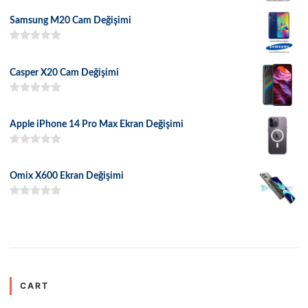
5.00
oy aldı
Samsung M20 Cam Değişimi
5 üzerinden
5.00
oy aldı
Casper X20 Cam Değişimi
5 üzerinden
5.00
oy aldı
Apple iPhone 14 Pro Max Ekran Değişimi
5 üzerinden
5.00
oy aldı
Omix X600 Ekran Değişimi
5 üzerinden
5.00
oy aldı
CART