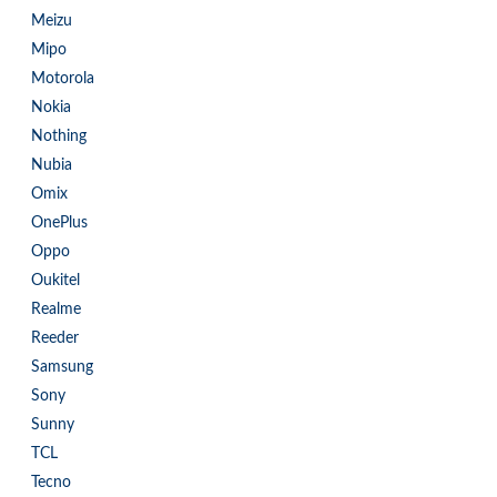
Meizu
Mipo
Motorola
Nokia
Nothing
Nubia
Omix
OnePlus
Oppo
Oukitel
Realme
Reeder
Samsung
Sony
Sunny
TCL
Tecno