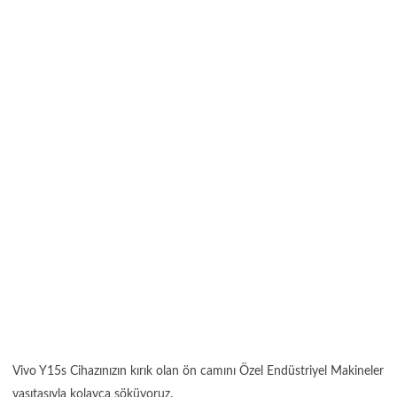
Vivo Y15s Cihazınızın kırık olan ön camını Özel Endüstriyel Makineler
vasıtasıyla kolayca söküyoruz.