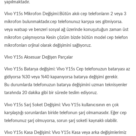
yapılmaktadır.
Vivo Y15s Mikrofon Değişimi:Bütün akılı cep telefonların 2 veya 3
mikrofon bulunmaktadır.cep telefonunuz karşıya ses gitmiyorsa.
veya watsap ve benzeri sosyal ağ üzerinde konuşutuğun zaman üst
mikrofon çalışmıyorsa Kesin çözüm bizde bütün model cep telefon
mikrofonları orjinal olarak değişimini sağlıyoruz.
Vivo Y15s Aksesuar Değişen Parçalar
Vivo Y15s Batarya değişimi: Vivo Y15s Cep telefonuzun bataryası az
gidiyorsa %30 veya %40 kapanıyorsa batarya değişimi gerekir.
Bu durumlarda telefonuzun batarya değişimini uzman teknisyenler
tarafında 20 dakika gibi bir sürede teslim ediyoruz.
Vivo Y15s Sarj Soket Değişimi: Vivo Y15s kullanıcısının en çok
karşılaştığı sorunlardan biride telefonun şarj olmamasıdır. Eğer cep
telefonunuz şarj olmuyorsa, sorun şarj soketi kaynaklı olabilir.
Vivo Y15s Kasa Değişimi: Vivo Y15s Kasa veya arka değişimlerimiz