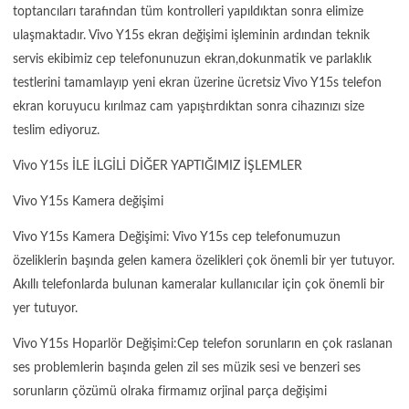
toptancıları tarafından tüm kontrolleri yapıldıktan sonra elimize
ulaşmaktadır. Vivo Y15s ekran değişimi işleminin ardından teknik
servis ekibimiz cep telefonunuzun ekran,dokunmatik ve parlaklık
testlerini tamamlayıp yeni ekran üzerine ücretsiz Vivo Y15s telefon
ekran koruyucu kırılmaz cam yapıştırdıktan sonra cihazınızı size
teslim ediyoruz.
Vivo Y15s İLE İLGİLİ DİĞER YAPTIĞIMIZ İŞLEMLER
Vivo Y15s Kamera değişimi
Vivo Y15s Kamera Değişimi: Vivo Y15s cep telefonumuzun
özeliklerin başında gelen kamera özelikleri çok önemli bir yer tutuyor.
Akıllı telefonlarda bulunan kameralar kullanıcılar için çok önemli bir
yer tutuyor.
Vivo Y15s Hoparlör Değişimi:Cep telefon sorunların en çok raslanan
ses problemlerin başında gelen zil ses müzik sesi ve benzeri ses
sorunların çözümü olraka firmamız orjinal parça değişimi