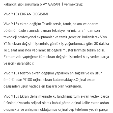
kabarcığı gibi sorunlara 6 AY GARANTİ vermekteyiz.
Vivo Y15s EKRAN DEĞİŞİMİ
Vivo Y15s ekran değişim Teknik servis, tamir, bakım ve onarım
bölümümüzde alanında uzman teknisyenlerimiz tarafından son
teknoloji profesyonel ekipmanlar ve tamir gereçleri kullanılarak Vivo
Y15s ekran değişimi işleminiz, günlük iş yoğunlumuza göre 30 dakika
ile 1 saat arasında yapılarak siz değerli müşterilerimize teslim edilir.
Firmamızda yaptığımız tüm ekran değişimi işlemleri 6 ay yedek parça
ve işçilik garantilidir.
Vivo Y15s telefon ekran değişimi yaparken en sağlıklı ve en uzun
ömürlü olan %100 orjinal ekran kulanmaktayız.Orjinal ekran
değişimleri uzun vadede en başarılı olan yöntemdir.
Vivo Y15s Ekran değişimlerinde kullandığımız tüm ekran yedek parça
ürünleri piyasada orijinal olarak kabul gören orjinal kalite ekranlardan
oluşmakta ve anlaşmalı olduğumuz orjinal cep telefonu yedek parça