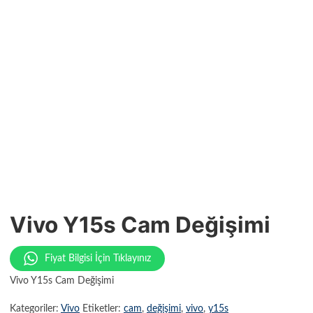
Vivo Y15s Cam Değişimi
Fiyat Bilgisi İçin Tıklayınız
Vivo Y15s Cam Değişimi
Kategoriler:
Vivo
Etiketler:
cam
,
değişimi
,
vivo
,
y15s