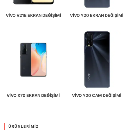
VIVO V21E EKRAN DEĞIŞIMI
VIVO Y20 EKRAN DEĞIŞIMI
VIVO X70 EKRAN DEĞIŞIMI
VIVO Y20 CAM DEĞIŞIMI
ÜRÜNLERIMIZ