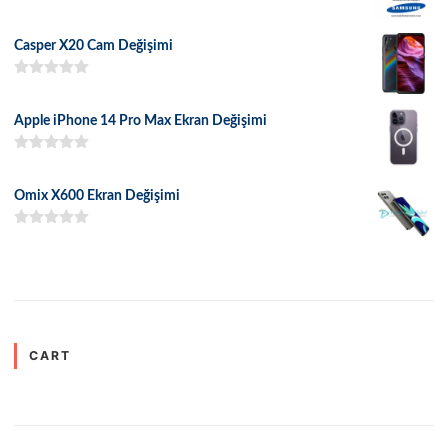
5 üzerinden
5.00
oy aldı
Casper X20 Cam Değişimi
5 üzerinden
5.00
oy aldı
Apple iPhone 14 Pro Max Ekran Değişimi
5 üzerinden
5.00
oy aldı
Omix X600 Ekran Değişimi
5 üzerinden
5.00
oy aldı
CART