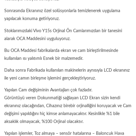
Sonrasında Ekranınız özel solüsyonlarla temizlenerek uygulama
yapılacak konuma getiriyoruz.
Stoklarımızdaki Vivo Y15s Orjinal Ön Camlarımızdan bir tanesini
alarak OCA Maddesini uyguluyoruz.
Bu OCA Maddesi fabrikalarda ekran ve cam birleştirilmesinde
kullanılan ısı yalıtımlı Esnek bir malzemedir.
Daha sonra Fabrikada kullanılan makinelerin aynısıyla LCD ekranınız
ile yeni camın birleşme işlemini gerçekleştiriyoruz.
Yapılan Cam değişiminin Avantajları çok fazladır.
Görüntüyü veren Dokunmatiği sağlayan LCD Ekran sizin kendi
ekranınız olacağından, Cihazınız birebir orjinalliğini koruyacak ve Cam
değişimi yapıldığını hiç kimse anlamayacaktır. Kesinlikle %1 bile
aksaklık olmayacak, %100 Orjinal olacaktır.
Yapılan işlemler, Toz almaya – sensör hatalarına – Baloncuk Hava