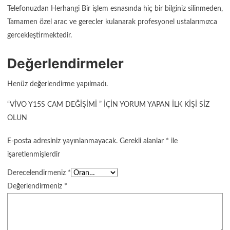
Telefonuzdan Herhangi Bir işlem esnasında hiç bir bilginiz silinmeden,
Tamamen özel arac ve gerecler kulanarak profesyonel ustalarımızca
gercekleştirmektedir.
Değerlendirmeler
Henüz değerlendirme yapılmadı.
“VIVO Y15S CAM DEĞIŞIMI ” IÇIN YORUM YAPAN ILK KIŞI SIZ
OLUN
E-posta adresiniz yayınlanmayacak.
Gerekli alanlar
*
ile
işaretlenmişlerdir
Derecelendirmeniz
*
Değerlendirmeniz
*