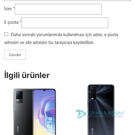
İsim
*
E-posta
*
Daha sonraki yorumlarımda kullanılması için adım, e-posta
adresim ve site adresim bu tarayıcıya kaydedilsin.
İlgili ürünler