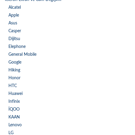
Alcatel
Apple
Asus
Casper
Dijitsu
Elephone
General Mobile
Google
Hiking
Honor
HTC
Huawei
Infinix
İQOO
KAAN
Lenovo
LG