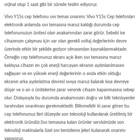
orjinal olup 1 saat gibi bir sürede teslim ediyoruz.
Vivo Y15s cep telefonu sıvı temas onarımı: Vivo Y15s Cep telefonları
elektronik anlamda sıvı temasına maruz kaldığı durumda cep
telefonunuzun ünitesi olan anakartından zarar görür. Sebebi ise
cihazınızın çalışması için var olan gerekli voltaj değerlerinin devre
üzerinde etkin bir şekilde geziyor olmasından kaynaklanmaktadır.
Örneğin cep telefonunuz ekranı açık iken sıvı temasına maruz
kaldıysa cihazın en çok enerji harcayan ekranın aydınlatılmasını
sağlayan ve en yüksek enerji değerlerinin o anda etkin olduğu
ekranın arka aydınlatma devresi sıvıya maruz kalarak kısa devreye
düşer ve o an o ünitelerine zarar vererek cihazın kapanmasına sebep
olur. Dolayısıyla bu durumda anakartınızın doğru ve bilir teknisyenler
tarafından onarılması gerekmektedir. Bilinmelidir ki zarar gören bu
cep telefonunuz ileri düzeyde son teknoloji kullanılarak üretilmiş bir
elektronik üründür.Sıvı temasına kalan ürünler servisimizde son
teknoloji makinalarla özel sıvı temizleme jeleri kulanarak onarımı
yapıyoruz.