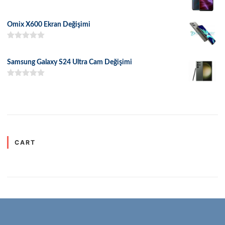
5 üzerinden
5.00
oy aldı
Omix X600 Ekran Değişimi
5 üzerinden
5.00
oy aldı
Samsung Galaxy S24 Ultra Cam Değişimi
5 üzerinden
5.00
oy aldı
CART