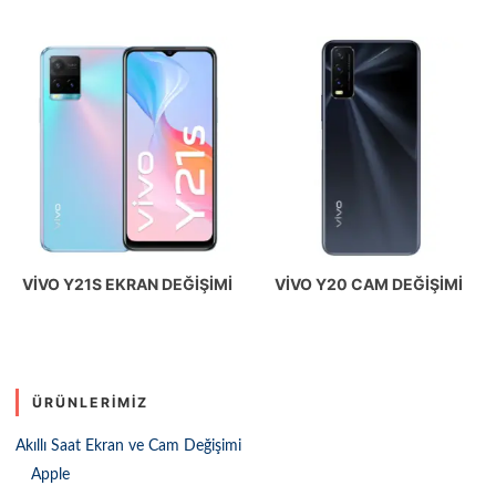
VIVO Y21S EKRAN DEĞIŞIMI
VIVO Y20 CAM DEĞIŞIMI
ÜRÜNLERIMIZ
Akıllı Saat Ekran ve Cam Değişimi
Apple