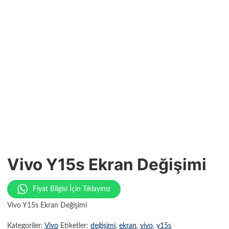
Vivo Y15s Ekran Değişimi
Fiyat Bilgisi İçin Tıklayınız
Vivo Y15s Ekran Değişimi
Kategoriler:
Vivo
Etiketler:
değişimi
,
ekran
,
vivo
,
y15s