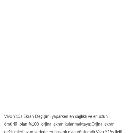
Vivo Y15s Ekran Değişimi yaparken en sağlıklı ve en uzun
ömürlü olan %100 orjinal ekran kulanmaktayız.Orjinal ekran
değişimleri uzun vadede en başarılı olan yöntemdir.Vivo Y15s ilgili