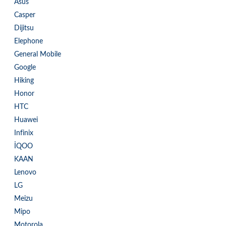
Asus
Casper
Dijitsu
Elephone
General Mobile
Google
Hiking
Honor
HTC
Huawei
Infinix
İQOO
KAAN
Lenovo
LG
Meizu
Mipo
Motorola