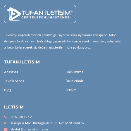
Teknoloji öngörülemez bir şekilde gelişiyor ve ayak uydurmak zorlaşıyor. Tufan
iletişim olarak zamanın hızlı aktığı çağımızda kendimizi sürekli yeniliyor, gelişmeleri
anbean takip ederek siz değerli müşterilerimizle paylaşıyoruz.
TUFAN İLETİŞİM
Anasayfa
Hakkımızda
Teknik Servis
Ürünlerimiz
Blog
İletişim
İLETIŞIM
0216 330 12 12
Hasanpaşa Mah. Kurbağalıdere Cd. No: 66/B Kadıköy
destek@tufaniletisim.com