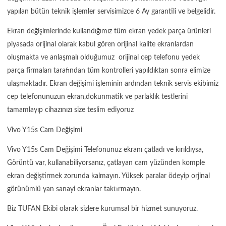
yapılan bütün teknik işlemler servisimizce 6 Ay garantili ve belgelidir.
Ekran değişimlerinde kullandığımız tüm ekran yedek parça ürünleri
piyasada orijinal olarak kabul gören orijinal kalite ekranlardan
oluşmakta ve anlaşmalı olduğumuz orijinal cep telefonu yedek
parça firmaları tarafından tüm kontrolleri yapıldıktan sonra elimize
ulaşmaktadır. Ekran değişimi işleminin ardından teknik servis ekibimiz
cep telefonunuzun ekran,dokunmatik ve parlaklık testlerini
tamamlayıp cihazınızı size teslim ediyoruz
Vivo Y15s Cam Değişimi
Vivo Y15s Cam Değişimi Telefonunuz ekranı çatladı ve kırıldıysa,
Görüntü var, kullanabiliyorsanız, çatlayan cam yüzünden komple
ekran değiştirmek zorunda kalmayın. Yüksek paralar ödeyip orjinal
görünümlü yan sanayi ekranlar taktırmayın.
Biz TUFAN Ekibi olarak sizlere kurumsal bir hizmet sunuyoruz.