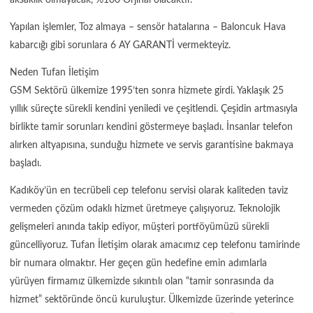
Yapılan işlemler, Toz almaya – sensör hatalarına – Baloncuk Hava
kabarcığı gibi sorunlara 6 AY GARANTİ vermekteyiz.
Neden Tufan İletişim
GSM Sektörü ülkemize 1995’ten sonra hizmete girdi. Yaklaşık 25
yıllık süreçte sürekli kendini yeniledi ve çeşitlendi. Çeşidin artmasıyla
birlikte tamir sorunları kendini göstermeye başladı. İnsanlar telefon
alırken altyapısına, sunduğu hizmete ve servis garantisine bakmaya
başladı.
Kadıköy’ün en tecrübeli cep telefonu servisi olarak kaliteden taviz
vermeden çözüm odaklı hizmet üretmeye çalışıyoruz. Teknolojik
gelişmeleri anında takip ediyor, müşteri portföyümüzü sürekli
güncelliyoruz. Tufan İletişim olarak amacımız cep telefonu tamirinde
bir numara olmaktır. Her geçen gün hedefine emin adımlarla
yürüyen firmamız ülkemizde sıkıntılı olan “tamir sonrasında da
hizmet” sektöründe öncü kuruluştur. Ülkemizde üzerinde yeterince