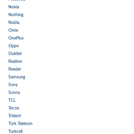
Nokia
Nothing
Nubia
Omix
OnePlus
Oppo
Oukitel
Realme
Reeder
Samsung
Sony
Sunny
TCL
Tecno
Trident
Türk Telekom
Turkcell