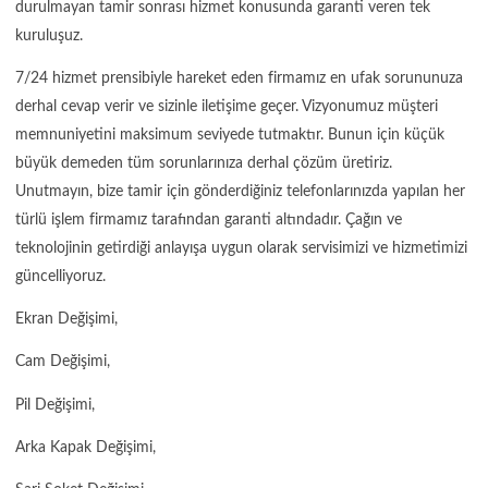
durulmayan tamir sonrası hizmet konusunda garanti veren tek
kuruluşuz.
7/24 hizmet prensibiyle hareket eden firmamız en ufak sorununuza
derhal cevap verir ve sizinle iletişime geçer. Vizyonumuz müşteri
memnuniyetini maksimum seviyede tutmaktır. Bunun için küçük
büyük demeden tüm sorunlarınıza derhal çözüm üretiriz.
Unutmayın, bize tamir için gönderdiğiniz telefonlarınızda yapılan her
türlü işlem firmamız tarafından garanti altındadır. Çağın ve
teknolojinin getirdiği anlayışa uygun olarak servisimizi ve hizmetimizi
güncelliyoruz.
Ekran Değişimi,
Cam Değişimi,
Pil Değişimi,
Arka Kapak Değişimi,