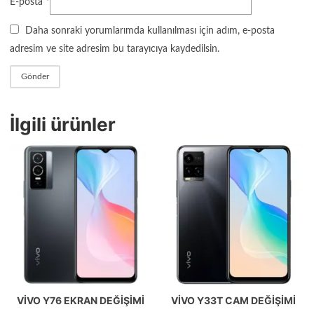
E-posta
*
Daha sonraki yorumlarımda kullanılması için adım, e-posta
adresim ve site adresim bu tarayıcıya kaydedilsin.
İlgili ürünler
VIVO Y76 EKRAN DEĞIŞIMI
VIVO Y33T CAM DEĞIŞIMI