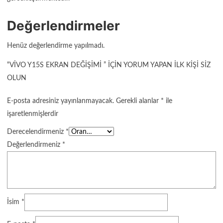
Değerlendirmeler
Henüz değerlendirme yapılmadı.
“VIVO Y15S EKRAN DEĞIŞIMI ” IÇIN YORUM YAPAN ILK KIŞI SIZ
OLUN
E-posta adresiniz yayınlanmayacak.
Gerekli alanlar
*
ile
işaretlenmişlerdir
Derecelendirmeniz
*
Değerlendirmeniz
*
İsim
*