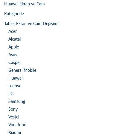
Huawei Ekran ve Cam
Kategorisiz
Tablet Ekran ve Cam Değişimi
Acer
Alcatel
Apple
Asus
Casper
General Mobile
Huawei
Lenovo
LG
Samsung
Sony
Vestel
Vodafone
Xiaomi