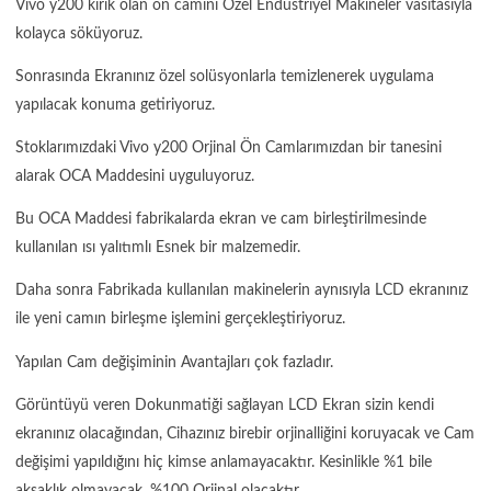
Vivo y200 kırık olan ön camını Özel Endüstriyel Makineler vasıtasıyla
kolayca söküyoruz.
Sonrasında Ekranınız özel solüsyonlarla temizlenerek uygulama
yapılacak konuma getiriyoruz.
Stoklarımızdaki Vivo y200 Orjinal Ön Camlarımızdan bir tanesini
alarak OCA Maddesini uyguluyoruz.
Bu OCA Maddesi fabrikalarda ekran ve cam birleştirilmesinde
kullanılan ısı yalıtımlı Esnek bir malzemedir.
Daha sonra Fabrikada kullanılan makinelerin aynısıyla LCD ekranınız
ile yeni camın birleşme işlemini gerçekleştiriyoruz.
Yapılan Cam değişiminin Avantajları çok fazladır.
Görüntüyü veren Dokunmatiği sağlayan LCD Ekran sizin kendi
ekranınız olacağından, Cihazınız birebir orjinalliğini koruyacak ve Cam
değişimi yapıldığını hiç kimse anlamayacaktır. Kesinlikle %1 bile
aksaklık olmayacak, %100 Orjinal olacaktır.