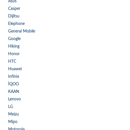
Asus
Casper
Dijitsu
Elephone
General Mobile
Google
Hiking
Honor
HTC
Huawei
Infinix
İQOO
KAAN
Lenovo
LG
Meizu
Mipo
Motorola