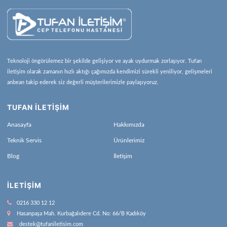
Teknoloji öngörülemez bir şekilde gelişiyor ve ayak uydurmak zorlaşıyor. Tufan
iletişim olarak zamanın hızlı aktığı çağımızda kendimizi sürekli yeniliyor, gelişmeleri
anbean takip ederek siz değerli müşterilerimizle paylaşıyoruz.
TUFAN İLETİŞİM
Anasayfa
Hakkımızda
Teknik Servis
Ürünlerimiz
Blog
İletişim
İLETIŞIM
0216 330 12 12
Hasanpaşa Mah. Kurbağalıdere Cd. No: 66/B Kadıköy
destek@tufaniletisim.com