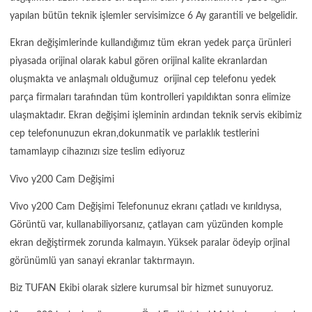
yapılan bütün teknik işlemler servisimizce 6 Ay garantili ve belgelidir.
Ekran değişimlerinde kullandığımız tüm ekran yedek parça ürünleri
piyasada orijinal olarak kabul gören orijinal kalite ekranlardan
oluşmakta ve anlaşmalı olduğumuz orijinal cep telefonu yedek
parça firmaları tarafından tüm kontrolleri yapıldıktan sonra elimize
ulaşmaktadır. Ekran değişimi işleminin ardından teknik servis ekibimiz
cep telefonunuzun ekran,dokunmatik ve parlaklık testlerini
tamamlayıp cihazınızı size teslim ediyoruz
Vivo y200 Cam Değişimi
Vivo y200 Cam Değişimi Telefonunuz ekranı çatladı ve kırıldıysa,
Görüntü var, kullanabiliyorsanız, çatlayan cam yüzünden komple
ekran değiştirmek zorunda kalmayın. Yüksek paralar ödeyip orjinal
görünümlü yan sanayi ekranlar taktırmayın.
Biz TUFAN Ekibi olarak sizlere kurumsal bir hizmet sunuyoruz.