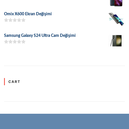
5 üzerinden
5.00
oy aldı
Omix X600 Ekran Değişimi
5 üzerinden
5.00
oy aldı
Samsung Galaxy S24 Ultra Cam Değişimi
5 üzerinden
5.00
oy aldı
CART