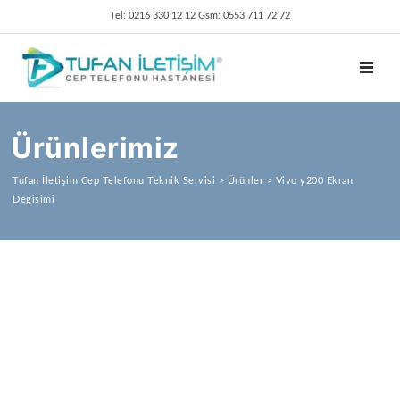
Tel: 0216 330 12 12 Gsm: 0553 711 72 72
TOGGL
Ürünlerimiz
Tufan İletişim Cep Telefonu Teknik Servisi
>
Ürünler
>
Vivo y200 Ekran
Değişimi