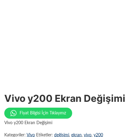
Vivo y200 Ekran Değişimi
Fiyat Bilgisi İçin Tıklayınız
Vivo y200 Ekran Değişimi
Kategoriler:
Vivo
Etiketler:
değişimi
,
ekran
,
vivo
,
y200