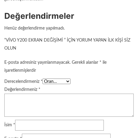
Değerlendirmeler
Henüz değerlendirme yapılmadı.
“VIVO Y200 EKRAN DEĞIŞIMI ” IÇIN YORUM YAPAN ILK KIŞI SIZ
OLUN
E-posta adresiniz yayınlanmayacak.
Gerekli alanlar
*
ile
işaretlenmişlerdir
Derecelendirmeniz
*
Değerlendirmeniz
*
İsim
*