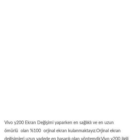
Vivo y200 Ekran Değişimi yaparken en sağlıklı ve en uzun
ömürlü olan %100 orjinal ekran kulanmaktayız.Orjinal ekran
değişimleri uzun vadede en başarılı olan yöntemdir.Vivo y200 ilgili