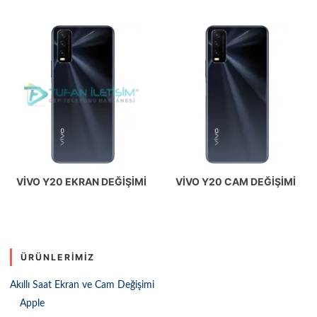
VIVO Y20 EKRAN DEĞIŞIMI
VIVO Y20 CAM DEĞIŞIMI
ÜRÜNLERIMIZ
Akıllı Saat Ekran ve Cam Değişimi
Apple