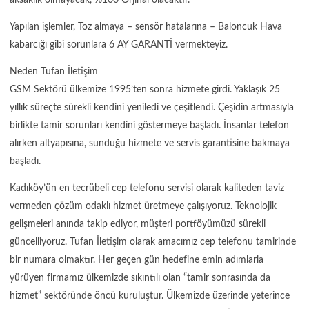
Yapılan işlemler, Toz almaya – sensör hatalarına – Baloncuk Hava
kabarcığı gibi sorunlara 6 AY GARANTİ vermekteyiz.
Neden Tufan İletişim
GSM Sektörü ülkemize 1995’ten sonra hizmete girdi. Yaklaşık 25
yıllık süreçte sürekli kendini yeniledi ve çeşitlendi. Çeşidin artmasıyla
birlikte tamir sorunları kendini göstermeye başladı. İnsanlar telefon
alırken altyapısına, sunduğu hizmete ve servis garantisine bakmaya
başladı.
Kadıköy’ün en tecrübeli cep telefonu servisi olarak kaliteden taviz
vermeden çözüm odaklı hizmet üretmeye çalışıyoruz. Teknolojik
gelişmeleri anında takip ediyor, müşteri portföyümüzü sürekli
güncelliyoruz. Tufan İletişim olarak amacımız cep telefonu tamirinde
bir numara olmaktır. Her geçen gün hedefine emin adımlarla
yürüyen firmamız ülkemizde sıkıntılı olan “tamir sonrasında da
hizmet” sektöründe öncü kuruluştur. Ülkemizde üzerinde yeterince