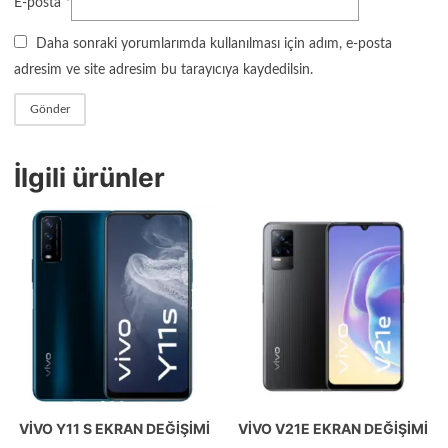
E-posta
*
Daha sonraki yorumlarımda kullanılması için adım, e-posta
adresim ve site adresim bu tarayıcıya kaydedilsin.
İlgili ürünler
VIVO Y11 S EKRAN DEĞIŞIMI
VIVO V21E EKRAN DEĞIŞIMI