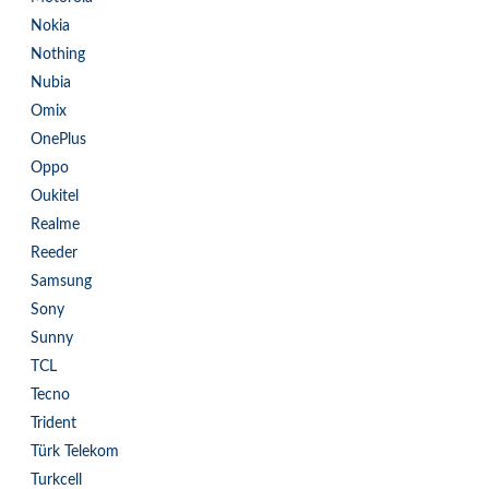
Nokia
Nothing
Nubia
Omix
OnePlus
Oppo
Oukitel
Realme
Reeder
Samsung
Sony
Sunny
TCL
Tecno
Trident
Türk Telekom
Turkcell