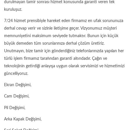
durulmayan tamir sonrası hizmet konusunda garanti veren tek
kuruluşuz.
7/24 hizmet prensibiyle hareket eden firmamız en ufak sorununuza
derhal cevap verir ve sizinle iletişime geçer. Vizyonumuz müşteri
memnuniyetini maksimum seviyede tutmaktır. Bunun için küçük
büyük demeden tüm sorunlarınıza derhal çözüm üretiriz.
Unutmayın, bize tamir için gönderdiğiniz telefonlarınızda yapılan her
türlü işlem firmamız tarafından garanti altındadır. Çağın ve
teknolojinin getirdiği anlayışa uygun olarak servisimizi ve hizmetimizi
güncelliyoruz.
Ekran Değişimi,
Cam Değişimi,
Pil Değişimi,
Arka Kapak Değişimi,