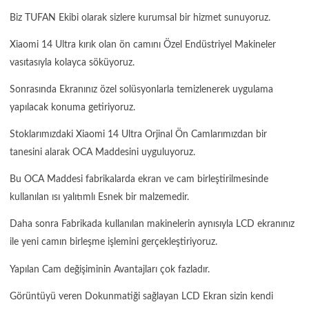
Biz TUFAN Ekibi olarak sizlere kurumsal bir hizmet sunuyoruz.
Xiaomi 14 Ultra kırık olan ön camını Özel Endüstriyel Makineler
vasıtasıyla kolayca söküyoruz.
Sonrasında Ekranınız özel solüsyonlarla temizlenerek uygulama
yapılacak konuma getiriyoruz.
Stoklarımızdaki Xiaomi 14 Ultra Orjinal Ön Camlarımızdan bir
tanesini alarak OCA Maddesini uyguluyoruz.
Bu OCA Maddesi fabrikalarda ekran ve cam birleştirilmesinde
kullanılan ısı yalıtımlı Esnek bir malzemedir.
Daha sonra Fabrikada kullanılan makinelerin aynısıyla LCD ekranınız
ile yeni camın birleşme işlemini gerçekleştiriyoruz.
Yapılan Cam değişiminin Avantajları çok fazladır.
Görüntüyü veren Dokunmatiği sağlayan LCD Ekran sizin kendi