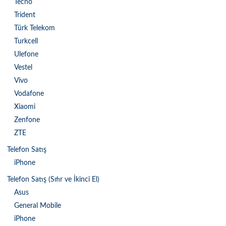
Tecno
Trident
Türk Telekom
Turkcell
Ulefone
Vestel
Vivo
Vodafone
Xiaomi
Zenfone
ZTE
Telefon Satış
iPhone
Telefon Satış (Sıfır ve İkinci El)
Asus
General Mobile
iPhone