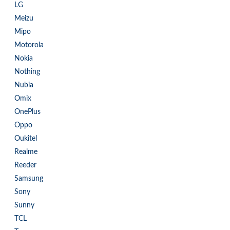
LG
Meizu
Mipo
Motorola
Nokia
Nothing
Nubia
Omix
OnePlus
Oppo
Oukitel
Realme
Reeder
Samsung
Sony
Sunny
TCL