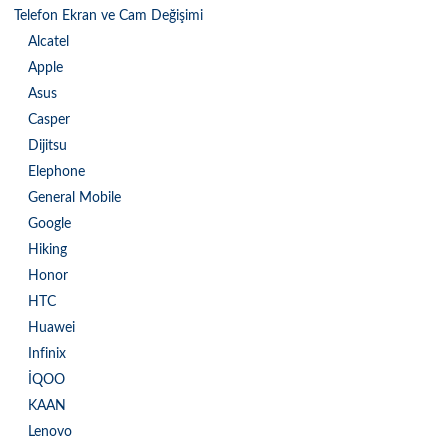
Telefon Ekran ve Cam Değişimi
Alcatel
Apple
Asus
Casper
Dijitsu
Elephone
General Mobile
Google
Hiking
Honor
HTC
Huawei
Infinix
İQOO
KAAN
Lenovo