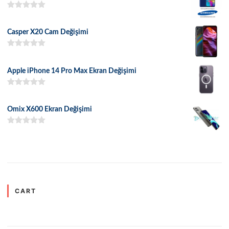
5 üzerinden
5.00
oy aldı
Casper X20 Cam Değişimi
5 üzerinden
5.00
oy aldı
Apple iPhone 14 Pro Max Ekran Değişimi
5 üzerinden
5.00
oy aldı
Omix X600 Ekran Değişimi
5 üzerinden
5.00
oy aldı
CART