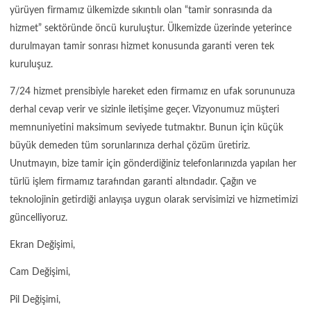
yürüyen firmamız ülkemizde sıkıntılı olan “tamir sonrasında da
hizmet” sektöründe öncü kuruluştur. Ülkemizde üzerinde yeterince
durulmayan tamir sonrası hizmet konusunda garanti veren tek
kuruluşuz.
7/24 hizmet prensibiyle hareket eden firmamız en ufak sorununuza
derhal cevap verir ve sizinle iletişime geçer. Vizyonumuz müşteri
memnuniyetini maksimum seviyede tutmaktır. Bunun için küçük
büyük demeden tüm sorunlarınıza derhal çözüm üretiriz.
Unutmayın, bize tamir için gönderdiğiniz telefonlarınızda yapılan her
türlü işlem firmamız tarafından garanti altındadır. Çağın ve
teknolojinin getirdiği anlayışa uygun olarak servisimizi ve hizmetimizi
güncelliyoruz.
Ekran Değişimi,
Cam Değişimi,
Pil Değişimi,