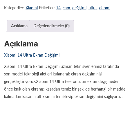
Kategoriler:
Xiaomi
Etiketler:
14
,
cam
,
değişimi
,
ultra
,
xiaomi
Açıklama
Değerlendirmeler (0)
Açıklama
Xiaomi 14 Ultra Ekran Değişimi
Xiaomi 14 Ultra Ekran Değişimi uzman teknisyenlerimiz tarafında
son model teknoloji aletleri kulanarak ekran değişiminizi
gerçekleştiriyoruz.Xiaomi 14 Ultra telefonuzun ekran değişmeden
önce kırık olan ekranızı kasadan temiz bir şekilde herhangi bir madde
kalmadan kasanın alt kısmını temizleyip ekran değişimini sağlıyoruz.