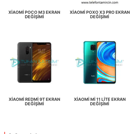
XIAOMI POCO M3 EKRAN
XIAOMI POXO X3 PRO EKRAN
DEĞIŞIMI
DEĞIŞIMI
XIAOMI REDMI 9T EKRAN
XIAOMI MI 11 LITE EKRAN
DEĞIŞIMI
DEĞIŞIMI