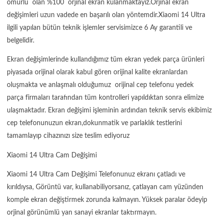
ömürlü olan %100 orjinal ekran kulanmaktayız.Orjinal ekran
değişimleri uzun vadede en başarılı olan yöntemdir.Xiaomi 14 Ultra
ilgili yapılan bütün teknik işlemler servisimizce 6 Ay garantili ve
belgelidir.
Ekran değişimlerinde kullandığımız tüm ekran yedek parça ürünleri
piyasada orijinal olarak kabul gören orijinal kalite ekranlardan
oluşmakta ve anlaşmalı olduğumuz orijinal cep telefonu yedek
parça firmaları tarafından tüm kontrolleri yapıldıktan sonra elimize
ulaşmaktadır. Ekran değişimi işleminin ardından teknik servis ekibimiz
cep telefonunuzun ekran,dokunmatik ve parlaklık testlerini
tamamlayıp cihazınızı size teslim ediyoruz
Xiaomi 14 Ultra Cam Değişimi
Xiaomi 14 Ultra Cam Değişimi Telefonunuz ekranı çatladı ve
kırıldıysa, Görüntü var, kullanabiliyorsanız, çatlayan cam yüzünden
komple ekran değiştirmek zorunda kalmayın. Yüksek paralar ödeyip
orjinal görünümlü yan sanayi ekranlar taktırmayın.