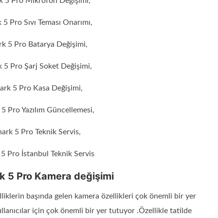
k 5 Pro Mikrofon Değişimi,
 5 Pro Sıvı Teması Onarımı,
rk 5 Pro Batarya Değişimi,
 5 Pro Şarj Soket Değişimi,
ark 5 Pro Kasa Değişimi,
 5 Pro Yazılım Güncellemesi,
ark 5 Pro Teknik Servis,
5 Pro İstanbul Teknik Servis
k 5 Pro Kamera değişimi
iklerin başında gelen kamera özellikleri çok önemli bir yer
lanıcılar için çok önemli bir yer tutuyor .Özellikle tatilde