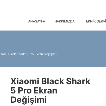
ANASAYFA
HAKKIMIZDA
TEKNIK SERV
iaomi Black Shark 5 Pro Ekran Değişimi
Xiaomi Black Shark
5 Pro Ekran
Değişimi