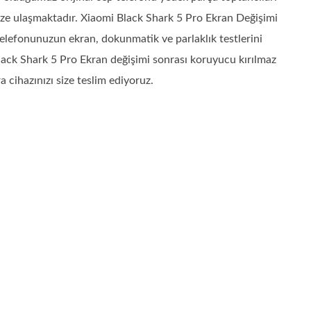
mize ulaşmaktadır. Xiaomi Black Shark 5 Pro Ekran Değişimi
telefonunuzun ekran, dokunmatik ve parlaklık testlerini
lack Shark 5 Pro Ekran değişimi sonrası koruyucu kırılmaz
 cihazınızı size teslim ediyoruz.