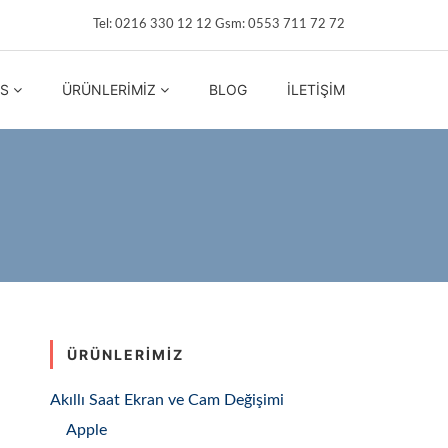
Tel: 0216 330 12 12 Gsm: 0553 711 72 72
IS
ÜRÜNLERIMIZ
BLOG
İLETIŞIM
ÜRÜNLERIMIZ
Akıllı Saat Ekran ve Cam Değişimi
Apple