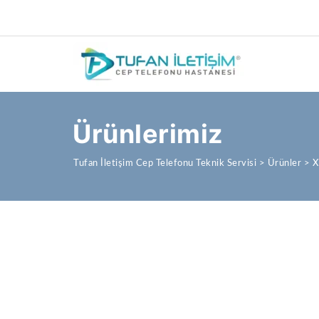
Ürünlerimiz
Tufan İletişim Cep Telefonu Teknik Servisi
>
Ürünler
>
X