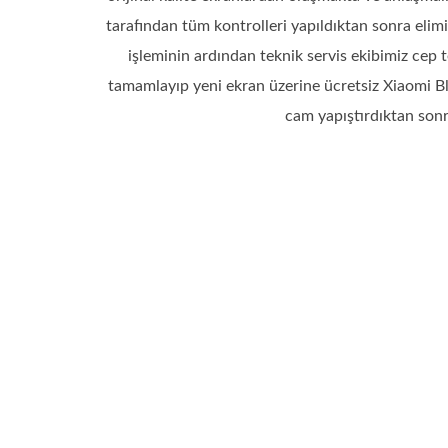
tarafından tüm kontrolleri yapıldıktan sonra eli
işleminin ardından teknik servis ekibimiz cep 
tamamlayıp yeni ekran üzerine ücretsiz Xiaomi B
cam yapıştırdıktan sonra