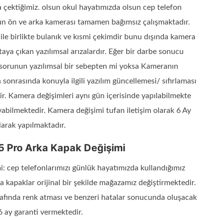
a çektiğimiz. olsun okul hayatımızda olsun cep telefon
n ön ve arka kamerası tamamen bağımsız çalışmaktadır.
 ile birlikte bulanık ve kısmi çekimdir bunu dışında kamera
ya çıkan yazılımsal arızalardır. Eğer bir darbe sonucu
 sorunun yazılımsal bir sebepten mi yoksa Kameranın
sonrasında konuyla ilgili yazılım güncellemesi/ sıfırlaması
ir. Kamera değişimleri aynı gün içerisinde yapılabilmekte
yabilmektedir. Kamera değişimi tufan iletişim olarak 6 Ay
larak yapılmaktadır.
5 Pro Arka Kapak Değişimi
: cep telefonlarımızı günlük hayatımızda kullandığımız
a kapaklar orijinal bir şekilde mağazamız değiştirmektedir.
arafında renk atması ve benzeri hatalar sonucunda oluşacak
6 ay garanti vermektedir.