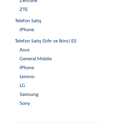
Zenfone
ZTE
Telefon Satış
iPhone
Telefon Satış (Sıfır ve İkinci El)
Asus
General Mobile
iPhone
Lenovo
LG
Samsung
Sony