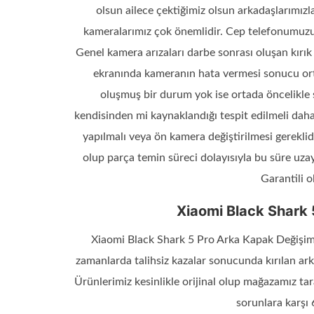
olsun ailece çektiğimiz olsun arkadaşlarımızl
kameralarımız çok önemlidir. Cep telefonumuzu
Genel kamera arızaları darbe sonrası oluşan kırık
ekranında kameranın hata vermesi sonucu orta
oluşmuş bir durum yok ise ortada öncelikle
kendisinden mi kaynaklandığı tespit edilmeli daha 
yapılmalı veya ön kamera değiştirilmesi gereklid
olup parça temin süreci dolayısıyla bu süre uza
Garantili o
Xiaomi Black Shark 
Xiaomi Black Shark 5 Pro Arka Kapak Değişimi
zamanlarda talihsiz kazalar sonucunda kırılan ark
Ürünlerimiz kesinlikle orijinal olup mağazamız t
sorunlara karşı 