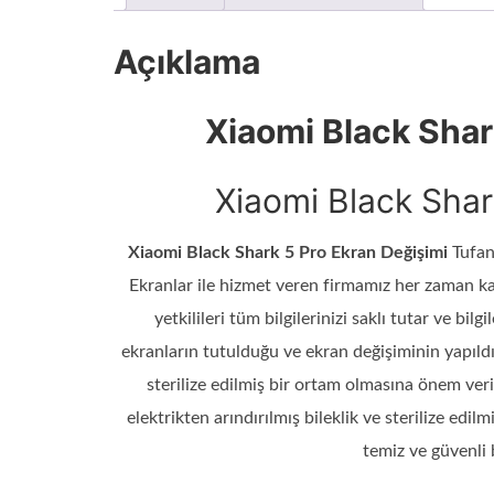
Açıklama
Xiaomi Black Shar
Xiaomi Black Shar
Xiaomi Black Shark 5 Pro Ekran Değişimi
Tufan
Ekranlar ile hizmet veren firmamız her zaman kali
yetkilileri tüm bilgilerinizi saklı tutar ve bi
ekranların tutulduğu ve ekran değişiminin yapıldığ
sterilize edilmiş bir ortam olmasına önem ver
elektrikten arındırılmış bileklik ve sterilize edi
temiz ve güvenli