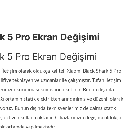
k 5 Pro Ekran Değişimi
k 5 Pro Ekran Değişimi
 İletişim olarak oldukça kaliteli Xiaomi Black Shark 5 Pro
fiye teknisyen ve uzmanlar ile çalışmıştır. Tufan İletişim
lgilerinizin korunması konusunda kefildir. Bunun dışında
ı ortamın statik elektrikten arındırılmış ve düzenli olarak
iyoruz. Bunun dışında teknisyenlerimiz de daima statik
lmiş eldiven kullanmaktadır. Cihazlarınızın değişimi oldukça
 bir ortamda yapılmaktadır