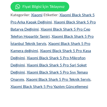
Fiyat Bilgisi İçin Tıklayınız
Kategoriler:
Xiaomi
Etiketler:
Xiaomi Black Shark 5
Pro Arka Kapak Değişimi
,
Xiaomi Black Shark 5 Pro
Batarya Değişimi
,
Xiaomi Black Shark 5 Pro Cep
Telefon Hoparlör Tamiri
,
Xiaomi Black Shark 5 Pro
İstanbul Teknik Servis
,
Xiaomi Black Shark 5 Pro
Kamera değişimi
,
Xiaomi Black Shark 5 Pro Kasa
Değişimi
,
Xiaomi Black Shark 5 Pro Mikrofon
Değişimi
,
Xiaomi Black Shark 5 Pro Şarj Soket
Değişimi
,
Xiaomi Black Shark 5 Pro Sıvı Teması
Onarımı
,
Xiaomi Black Shark 5 Pro Teknik Servis
,
Xiaomi Black Shark 5 Pro Yazılım Güncellemesi