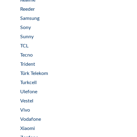
Realme
Reeder
Samsung
Sony
Sunny
TCL
Tecno
Trident
Türk Telekom
Turkcell
Ulefone
Vestel
Vivo
Vodafone
Xiaomi