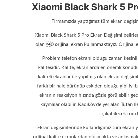
Xiaomi Black Shark 5 P
Firmamızda yaptığımız tüm ekran değişim
Xiaomi Black Shark 5 Pro Ekran Değişimi belirle
olan 0
orijinal
ekran kullanmaktayız. Orijinal 
Problem telefon ekranı olduğu zaman kesinli
kalitesidir. Kalite, ekranlarda en önemli konu
kaliteli ekranlar ile yapılmış olan ekran değişi
farklı bir hale bürünüp eskiden olduğu gibi iyi
ekranın reaksiyon hızında gözle görülebilir gec
kaymalar olabilir. Kadıköy’de yer alan Tufan İl
çıkabilecek tüm 
Ekran değişimlerinde kullandığımız tüm ekran y
orijinal kalite ekranlardan oluşmakta ve anlaşmal