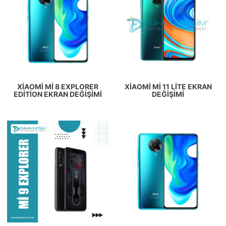
XIAOMI MI 8 EXPLORER
XIAOMI MI 11 LITE EKRAN
EDITION EKRAN DEĞIŞIMI
DEĞIŞIMI