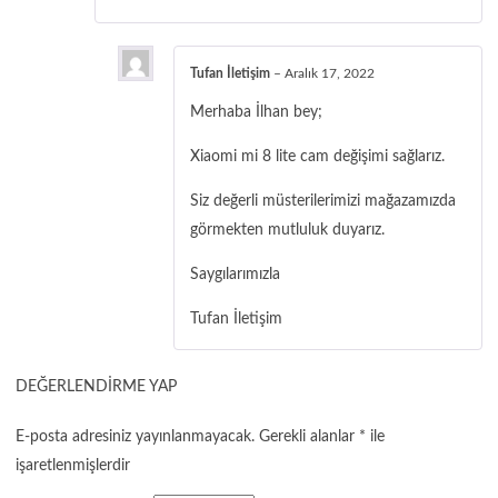
Tufan İletişim
–
Aralık 17, 2022
Merhaba İlhan bey;
Xiaomi mi 8 lite cam değişimi sağlarız.
Siz değerli müsterilerimizi mağazamızda
görmekten mutluluk duyarız.
Saygılarımızla
Tufan İletişim
DEĞERLENDIRME YAP
E-posta adresiniz yayınlanmayacak.
Gerekli alanlar
*
ile
işaretlenmişlerdir