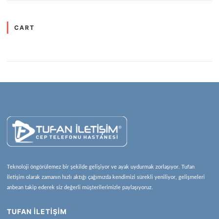
CART
Teknoloji öngörülemez bir şekilde gelişiyor ve ayak uydurmak zorlaşıyor. Tufan
iletişim olarak zamanın hızlı aktığı çağımızda kendimizi sürekli yeniliyor, gelişmeleri
anbean takip ederek siz değerli müşterilerimizle paylaşıyoruz.
TUFAN İLETİŞİM