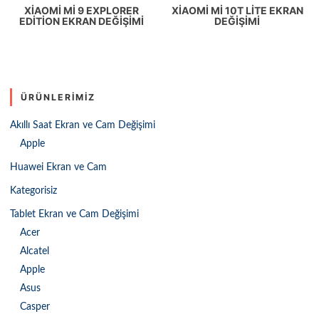
XIAOMI MI 9 EXPLORER
XIAOMI MI 10T LITE EKRAN
EDITION EKRAN DEĞIŞIMI
DEĞIŞIMI
ÜRÜNLERIMIZ
Akıllı Saat Ekran ve Cam Değişimi
Apple
Huawei Ekran ve Cam
Kategorisiz
Tablet Ekran ve Cam Değişimi
Acer
Alcatel
Apple
Asus
Casper