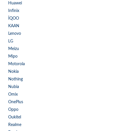
Huawei
Infinix
İQOO
KAAN
Lenovo
LG
Meizu
Mipo
Motorola
Nokia
Nothing
Nubia
Omix
OnePlus
Oppo
Oukitel
Realme