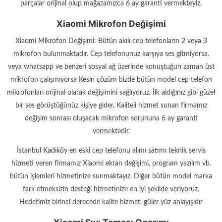
parçalar orijinal olup mağazamızca 6 ay garanti vermekteyiz.
Xiaomi Mikrofon Değişimi
Xiaomi Mikrofon Değişimi: Bütün akılı cep telefonların 2 veya 3
mikrofon bulunmaktadır. Cep telefonunuz karşıya ses gitmiyorsa.
veya whatsapp ve benzeri sosyal ağ üzerinde konuştuğun zaman üst
mikrofon çalışmıyorsa Kesin çözüm bizde bütün model cep telefon
mikrofonları orijinal olarak değişimini sağlıyoruz. İlk aldığınız gibi güzel
bir ses görüştüğünüz kişiye gider. Kaliteli hizmet sunan firmamız
değişim sonrası oluşacak mikrofon sorununa 6 ay garanti
vermektedir.
İstanbul Kadıköy en eski cep telefonu alımı satımı teknik servis
hizmeti veren firmamız Xiaomi ekran değişimi, program yazılım vb.
bütün işlemleri hizmetinize sunmaktayız. Diğer bütün model marka
fark etmeksizin desteği hizmetinize en iyi şekilde veriyoruz.
Hedefimiz birinci derecede kalite hizmet, güler yüz anlayışıdır