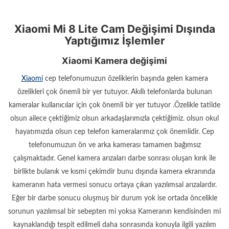
Xiaomi Mi 8 Lite Cam Değişimi Dışında
Yaptığımız İşlemler
Xiaomi Kamera değişimi
Xiaomi
cep telefonumuzun özeliklerin başında gelen kamera
özelikleri çok önemli bir yer tutuyor. Akıllı telefonlarda bulunan
kameralar kullanıcılar için çok önemli bir yer tutuyor .Özelikle tatilde
olsun ailece çektiğimiz olsun arkadaşlarımızla çektiğimiz. olsun okul
hayatımızda olsun cep telefon kameralarımız çok önemlidir. Cep
telefonumuzun ön ve arka kamerası tamamen bağımsız
çalışmaktadır. Genel kamera arızaları darbe sonrası oluşan kırık ile
birlikte bulanık ve kısmi çekimdir bunu dışında kamera ekranında
kameranın hata vermesi sonucu ortaya çıkan yazılımsal arızalardır.
Eğer bir darbe sonucu oluşmuş bir durum yok ise ortada öncelikle
sorunun yazılımsal bir sebepten mi yoksa Kameranın kendisinden mi
kaynaklandığı tespit edilmeli daha sonrasında konuyla ilgili yazılım