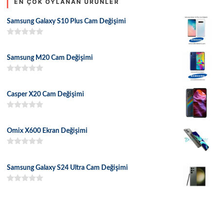
EN ÇOK OYLANAN ÜRÜNLER
Samsung Galaxy S10 Plus Cam Değişimi
5 üzerinden
5.00
oy aldı
Samsung M20 Cam Değişimi
5 üzerinden
5.00
oy aldı
Casper X20 Cam Değişimi
5 üzerinden
5.00
oy aldı
Omix X600 Ekran Değişimi
5 üzerinden
5.00
oy aldı
Samsung Galaxy S24 Ultra Cam Değişimi
5 üzerinden
5.00
oy aldı