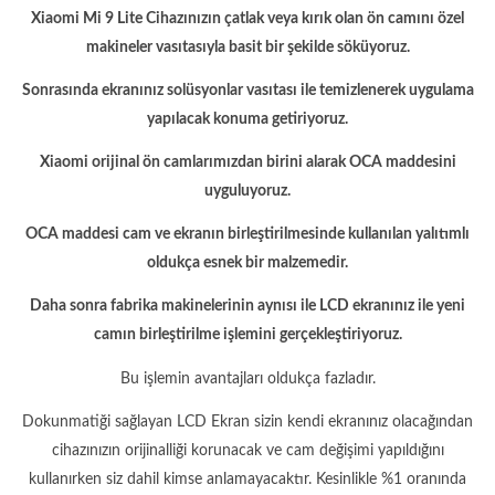
Xiaomi Mi 9 Lite Cihazınızın çatlak veya kırık olan ön camını özel
makineler vasıtasıyla basit bir şekilde söküyoruz.
Sonrasında ekranınız solüsyonlar vasıtası ile temizlenerek uygulama
yapılacak konuma getiriyoruz.
Xiaomi orijinal ön camlarımızdan birini alarak OCA maddesini
uyguluyoruz.
OCA maddesi cam ve ekranın birleştirilmesinde kullanılan yalıtımlı
oldukça esnek bir malzemedir.
Daha sonra fabrika makinelerinin aynısı ile LCD ekranınız ile yeni
camın birleştirilme işlemini gerçekleştiriyoruz.
Bu işlemin avantajları oldukça fazladır.
Dokunmatiği sağlayan LCD Ekran sizin kendi ekranınız olacağından
cihazınızın orijinalliği korunacak ve cam değişimi yapıldığını
kullanırken siz dahil kimse anlamayacaktır. Kesinlikle %1 oranında