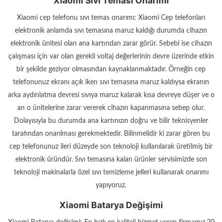
Xiaomi Sıvı Teması Onarımı
Xiaomi cep telefonu sıvı temas onarımı: Xiaomi Cep telefonları
elektronik anlamda sıvı temasına maruz kaldığı durumda cihazın
elektronik ünitesi olan ana kartından zarar görür. Sebebi ise cihazın
çalışması için var olan gerekli voltaj değerlerinin devre üzerinde etkin
bir şekilde geziyor olmasından kaynaklanmaktadır. Örneğin cep
telefonunuz ekranı açık iken sıvı temasına maruz kaldıysa ekranın
arka aydınlatma devresi sıvıya maruz kalarak kısa devreye düşer ve o
an o ünitelerine zarar vererek cihazın kapanmasına sebep olur.
Dolayısıyla bu durumda ana kartınızın doğru ve bilir teknisyenler
tarafından onarılması gerekmektedir. Bilinmelidir ki zarar gören bu
cep telefonunuz ileri düzeyde son teknoloji kullanılarak üretilmiş bir
elektronik üründür. Sıvı temasına kalan ürünler servisimizde son
teknoloji makinalarla özel sıvı temizleme jelleri kullanarak onarımı
yapıyoruz.
Xiaomi Batarya Değişimi