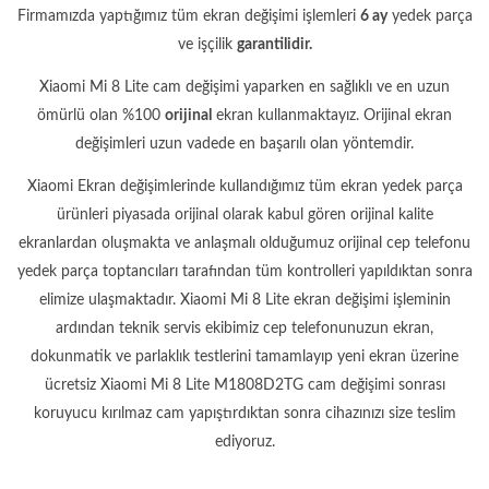
Firmamızda yaptığımız tüm ekran değişimi işlemleri
6 ay
yedek parça
ve işçilik
garantilidir.
Xiaomi Mi 8 Lite cam değişimi yaparken en sağlıklı ve en uzun
ömürlü olan %100
orijinal
ekran kullanmaktayız. Orijinal ekran
değişimleri uzun vadede en başarılı olan yöntemdir.
Xiaomi Ekran değişimlerinde kullandığımız tüm ekran yedek parça
ürünleri piyasada orijinal olarak kabul gören orijinal kalite
ekranlardan oluşmakta ve anlaşmalı olduğumuz orijinal cep telefonu
yedek parça toptancıları tarafından tüm kontrolleri yapıldıktan sonra
elimize ulaşmaktadır. Xiaomi Mi 8 Lite ekran değişimi işleminin
ardından teknik servis ekibimiz cep telefonunuzun ekran,
dokunmatik ve parlaklık testlerini tamamlayıp yeni ekran üzerine
ücretsiz Xiaomi Mi 8 Lite M1808D2TG cam değişimi sonrası
koruyucu kırılmaz cam yapıştırdıktan sonra cihazınızı size teslim
ediyoruz.