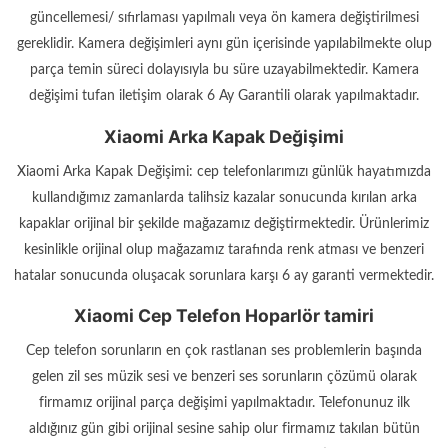
güncellemesi/ sıfırlaması yapılmalı veya ön kamera değiştirilmesi
gereklidir. Kamera değişimleri aynı gün içerisinde yapılabilmekte olup
parça temin süreci dolayısıyla bu süre uzayabilmektedir. Kamera
değişimi tufan iletişim olarak 6 Ay Garantili olarak yapılmaktadır.
Xiaomi Arka Kapak Değişimi
Xiaomi Arka Kapak Değişimi: cep telefonlarımızı günlük hayatımızda
kullandığımız zamanlarda talihsiz kazalar sonucunda kırılan arka
kapaklar orijinal bir şekilde mağazamız değiştirmektedir. Ürünlerimiz
kesinlikle orijinal olup mağazamız tarafında renk atması ve benzeri
hatalar sonucunda oluşacak sorunlara karşı 6 ay garanti vermektedir.
Xiaomi Cep Telefon Hoparlör tamiri
Cep telefon sorunların en çok rastlanan ses problemlerin başında
gelen zil ses müzik sesi ve benzeri ses sorunların çözümü olarak
firmamız orijinal parça değişimi yapılmaktadır. Telefonunuz ilk
aldığınız gün gibi orijinal sesine sahip olur firmamız takılan bütün