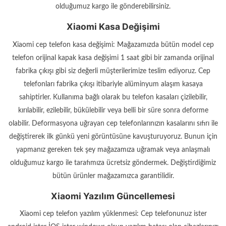
olduğumuz kargo ile gönderebilirsiniz.
Xiaomi Kasa Değişimi
Xiaomi cep telefon kasa değişimi: Mağazamızda bütün model cep
telefon orijinal kapak kasa değişimi 1 saat gibi bir zamanda orijinal
fabrika çıkışı gibi siz değerli müşterilerimize teslim ediyoruz. Cep
telefonları fabrika çıkışı itibariyle alüminyum alaşım kasaya
sahiptirler. Kullanıma bağlı olarak bu telefon kasaları çizilebilir,
kırılabilir, ezilebilir, bükülebilir veya belli bir süre sonra deforme
olabilir. Deformasyona uğrayan cep telefonlarınızın kasalarını sıfırı ile
değiştirerek ilk günkü yeni görüntüsüne kavuşturuyoruz. Bunun için
yapmanız gereken tek şey mağazamıza uğramak veya anlaşmalı
olduğumuz kargo ile tarafımıza ücretsiz göndermek. Değiştirdiğimiz
bütün ürünler mağazamızca garantilidir.
Xiaomi Yazılım Güncellemesi
Xiaomi cep telefon yazılım yüklenmesi: Cep telefonunuz ister