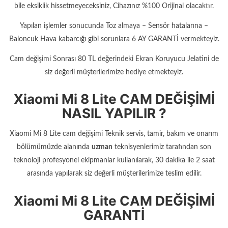
bile eksiklik hissetmeyeceksiniz, Cihazınız %100 Orijinal olacaktır.
Yapılan işlemler sonucunda Toz almaya – Sensör hatalarına –
Baloncuk Hava kabarcığı gibi sorunlara 6 AY GARANTİ vermekteyiz.
Cam değişimi Sonrası 80 TL değerindeki Ekran Koruyucu Jelatini de
siz değerli müşterilerimize hediye etmekteyiz.
Xiaomi Mi 8 Lite CAM DEĞİŞİMİ
NASIL YAPILIR ?
Xiaomi Mi 8 Lite cam değişimi Teknik servis, tamir, bakım ve onarım
bölümümüzde alanında
uzman
teknisyenlerimiz tarafından son
teknoloji profesyonel ekipmanlar kullanılarak, 30 dakika ile 2 saat
arasında yapılarak siz değerli müşterilerimize teslim edilir.
Xiaomi Mi 8 Lite CAM DEĞİŞİMİ
GARANTİ