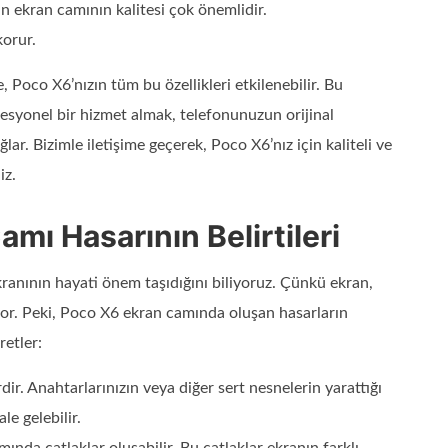
in ekran camının kalitesi çok önemlidir.
korur.
Poco X6’nızın tüm bu özellikleri etkilenebilir. Bu
fesyonel bir hizmet almak, telefonunuzun orijinal
r. Bizimle iletişime geçerek, Poco X6’nız için kaliteli ve
iz.
mı Hasarının Belirtileri
kranının hayati önem taşıdığını biliyoruz. Çünkü ekran,
yor. Peki, Poco X6 ekran camında oluşan hasarların
retler:
erdir. Anahtarlarınızın veya diğer sert nesnelerin yarattığı
le gelebilir.