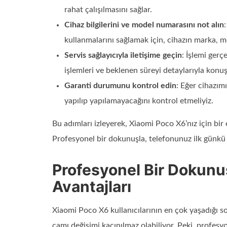
rahat çalışılmasını sağlar.
Cihaz bilgilerini ve model numarasını not alın
kullanmalarını sağlamak için, cihazın marka, m
Servis sağlayıcıyla iletişime geçin
: İşlemi ger
işlemleri ve beklenen süreyi detaylarıyla konuş
Garanti durumunu kontrol edin
: Eğer cihazım
yapılıp yapılamayacağını kontrol etmeliyiz.
Bu adımları izleyerek, Xiaomi Poco X6’nız için bir
Profesyonel bir dokunuşla, telefonunuz ilk günkü
Profesyonel Bir Dokunu
Avantajları
Xiaomi Poco X6 kullanıcılarının en çok yaşadığı so
camı değişimi kaçınılmaz olabiliyor. Peki, profesy