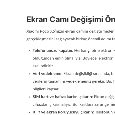
Ekran Camı Değişimi Ön
Xiaomi Poco X6’nızın ekran camını değiştirmeden ö
gerçekleşmesini sağlayacak birkaç önemli adımı ta
Telefonunuzu kapatın
: Herhangi bir elektron
olduğundan emin olmalıyız. Böylece, elektroni
aza indiririz.
Veri yedekleme
: Ekran değişikliği sırasında, 
verilerin tamamını yedeklememiz gerekir. Bu, fo
bilgileri kapsar.
SIM kart ve hafıza kartını çıkarın
: Ekran değiş
cihazdan çıkarmalıyız. Bu, kartlara zarar gelme 
Kılıf ve ekran koruyucuyu çıkarın
: Telefonun 