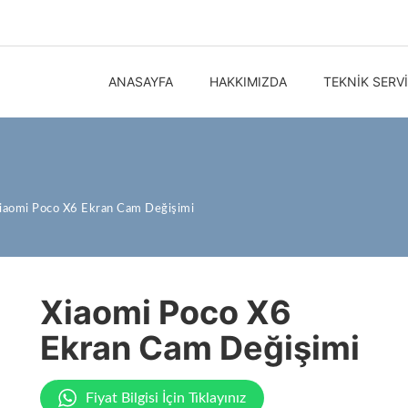
ANASAYFA
HAKKIMIZDA
TEKNIK SERV
iaomi Poco X6 Ekran Cam Değişimi
Xiaomi Poco X6
Ekran Cam Değişimi
Fiyat Bilgisi İçin Tıklayınız