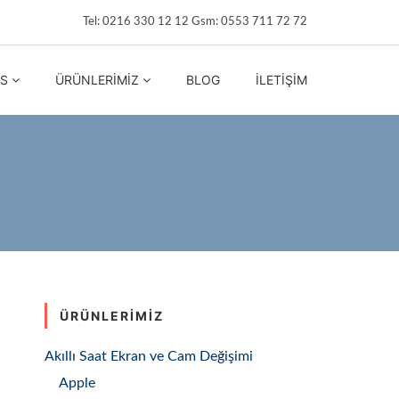
Tel: 0216 330 12 12 Gsm: 0553 711 72 72
IS
ÜRÜNLERIMIZ
BLOG
İLETIŞIM
ÜRÜNLERIMIZ
Akıllı Saat Ekran ve Cam Değişimi
Apple