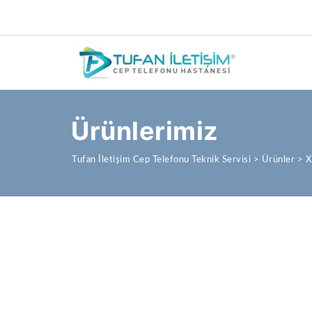
Ürünlerimiz
Tufan İletişim Cep Telefonu Teknik Servisi
>
Ürünler
>
X