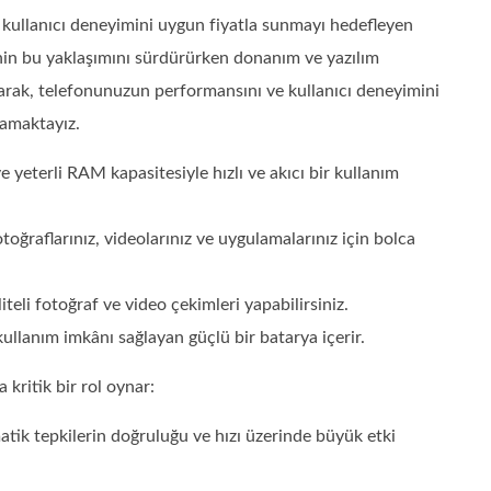
i kullanıcı deneyimini uygun fiyatla sunmayı hedefleyen
’nin bu yaklaşımını sürdürürken donanım ve yazılım
 olarak, telefonunuzun performansını ve kullanıcı deneyimini
amaktayız.
ve yeterli RAM kapasitesiyle hızlı ve akıcı bir kullanım
toğraflarınız, videolarınız ve uygulamalarınız için bolca
teli fotoğraf ve video çekimleri yapabilirsiniz.
ullanım imkânı sağlayan güçlü bir batarya içerir.
 kritik bir rol oynar:
tik tepkilerin doğruluğu ve hızı üzerinde büyük etki