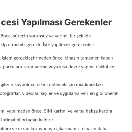
cesi Yapılması Gerekenler
nce, sürecin sorunsuz ve verimli bir şekilde
kip etmemiz gerekir. İşte yapılması gerekenler:
ik işlem gerçekleştirmeden önce, cihazın tamamen kapalı
k parçalara zarar verme veya kısa devre yapma riskini en
bilgilerin kaybolma riskini önlemek için miadımızdaki
toğraflar, videolar, kişiler ve uygulama verileri gibi önemli
imi yapılmadan önce, SIM kartını ve varsa hafıza kartını
ihtimalini ortadan kaldırır.
kılıfını ve ekran koruyucuyu çıkarmamız, cihazın daha