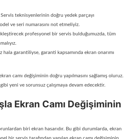
: Servis teknisyenlerinin doğru yedek parçayı
odel ve seri numarasını not etmeliyiz.
çekleştirecek profesyonel bir servis bulduğumuzda, tüm
malıyız.
ız hala garantiliyse, garanti kapsamında ekran onarımı
 ekran camı değişiminin doğru yapılmasını sağlamış oluruz.
 gibi yeni ve sorunsuz çalışmaya devam edecektir.
şla Ekran Camı Değişiminin
runlardan biri ekran hasarıdır. Bu gibi durumlarda, ekran
onel bir servis tarafından yapılan ekran camı değişiminin