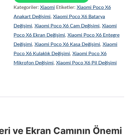
Kategoriler:
Xiaomi
Etiketler:
Xiaomi Poco X6
Anakart Değişimi
,
Xiaomi Poco X6 Batarya
Değişimi
,
Xiaomi Poco X6 Cam Değişimi
,
Xiaomi
Poco X6 Ekran Değişimi
,
Xiaomi Poco X6 Entegre
Değişimi
,
Xiaomi Poco X6 Kasa Değişimi
,
Xiaomi
Poco X6 Kulaklık Değişimi
,
Xiaomi Poco X6
Mikrofon Değişimi
,
Xiaomi Poco X6 Pil Değişimi
leri ve Ekran Camının Önemi