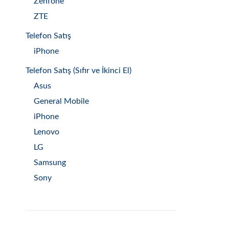
Zenfone
ZTE
Telefon Satış
iPhone
Telefon Satış (Sıfır ve İkinci El)
Asus
General Mobile
iPhone
Lenovo
LG
Samsung
Sony