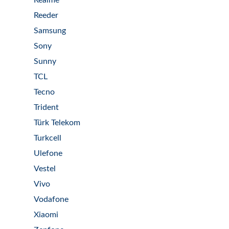
Realme
Reeder
Samsung
Sony
Sunny
TCL
Tecno
Trident
Türk Telekom
Turkcell
Ulefone
Vestel
Vivo
Vodafone
Xiaomi