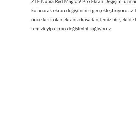
ZTE Nubia Red Magic 9 Pro Ekran Değişimi uzman t
kulanarak ekran değişiminizi gerçekleştiriyoruz
önce kırık olan ekranızı kasadan temiz bir şekild
temizleyip ekran değişimini sağlıyoruz.