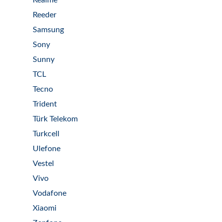
Realme
Reeder
Samsung
Sony
Sunny
TCL
Tecno
Trident
Türk Telekom
Turkcell
Ulefone
Vestel
Vivo
Vodafone
Xiaomi