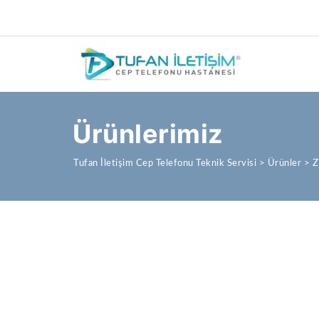
Ürünlerimiz
Tufan İletişim Cep Telefonu Teknik Servisi
>
Ürünler
>
Z