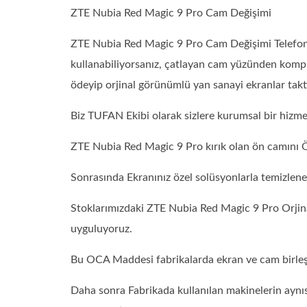
ZTE Nubia Red Magic 9 Pro Cam Değişimi
ZTE Nubia Red Magic 9 Pro Cam Değişimi Telefonun
kullanabiliyorsanız, çatlayan cam yüzünden komp
ödeyip orjinal görünümlü yan sanayi ekranlar takt
Biz TUFAN Ekibi olarak sizlere kurumsal bir hizm
ZTE Nubia Red Magic 9 Pro kırık olan ön camını Ö
Sonrasında Ekranınız özel solüsyonlarla temizlen
Stoklarımızdaki ZTE Nubia Red Magic 9 Pro Orjin
uyguluyoruz.
Bu OCA Maddesi fabrikalarda ekran ve cam birleşti
Daha sonra Fabrikada kullanılan makinelerin aynıs