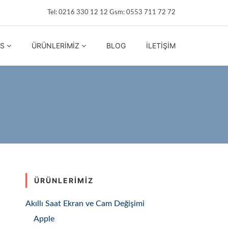
Tel: 0216 330 12 12 Gsm: 0553 711 72 72
IS
ÜRÜNLERIMIZ
BLOG
İLETIŞIM
ÜRÜNLERIMIZ
Akıllı Saat Ekran ve Cam Değişimi
Apple