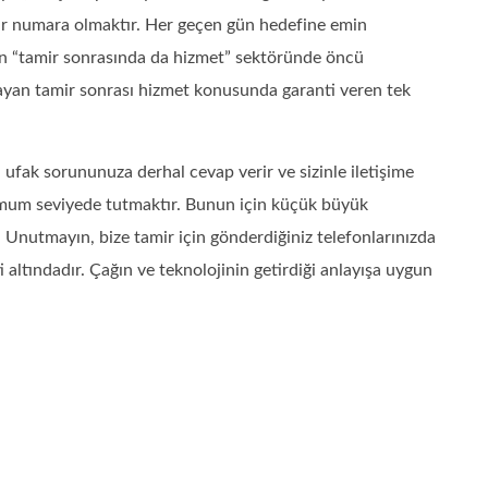
bir numara olmaktır. Her geçen gün hedefine emin
lan “tamir sonrasında da hizmet” sektöründe öncü
ayan tamir sonrası hizmet konusunda garanti veren tek
ufak sorununuza derhal cevap verir ve sizinle iletişime
mum seviyede tutmaktır. Bunun için küçük büyük
Unutmayın, bize tamir için gönderdiğiniz telefonlarınızda
 altındadır. Çağın ve teknolojinin getirdiği anlayışa uygun