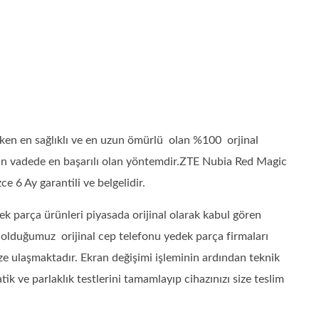
en en sağlıklı ve en uzun ömürlü olan %100 orjinal
zun vadede en başarılı olan yöntemdir.ZTE Nubia Red Magic
ce 6 Ay garantili ve belgelidir.
k parça ürünleri piyasada orijinal olarak kabul gören
ı olduğumuz orijinal cep telefonu yedek parça firmaları
ze ulaşmaktadır. Ekran değişimi işleminin ardından teknik
 ve parlaklık testlerini tamamlayıp cihazınızı size teslim