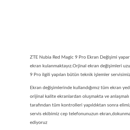
ZTE Nubia Red Magic 9 Pro Ekran Değişimi yapark
ekran kulanmaktayız.Orjinal ekran değişimleri u
9 Pro ilgili yapılan bütün teknik işlemler servisimiz
Ekran değişimlerinde kullandığımız tüm ekran yede
orijinal kalite ekranlardan oluşmakta ve anlaşmal
tarafından tüm kontrolleri yapıldıktan sonra elimi
servis ekibimiz cep telefonunuzun ekran,dokunmatik
ediyoruz