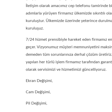
İletişim olarak amacımız cep telefonu tamirinde 
adımlarla yürüyen firmamız ülkemizde sıkıntılı o
kuruluştur. Ülkemizde üzerinde yeterince durulm
kuruluşuz.
7/24 hizmet prensibiyle hareket eden firmamız en 
geçer. Vizyonumuz müşteri memnuniyetini maksi
demeden tüm sorunlarınıza derhal çözüm üretiriz. 
yapılan her türlü işlem firmamız tarafından garanti
olarak servisimizi ve hizmetimizi güncelliyoruz.
Ekran Değişimi,
Cam Değişimi,
Pil Değişimi,