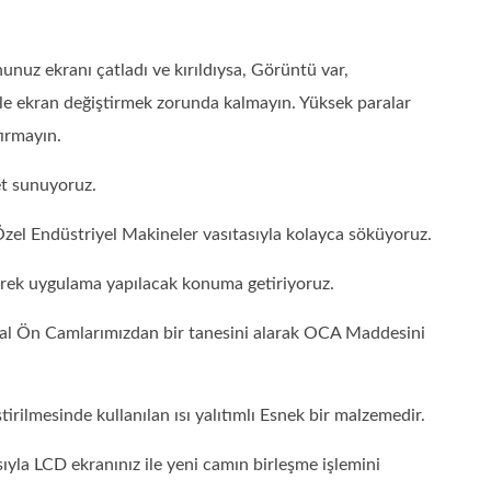
uz ekranı çatladı ve kırıldıysa, Görüntü var,
le ekran değiştirmek zorunda kalmayın. Yüksek paralar
ırmayın.
et sunuyoruz.
zel Endüstriyel Makineler vasıtasıyla kolayca söküyoruz.
erek uygulama yapılacak konuma getiriyoruz.
al Ön Camlarımızdan bir tanesini alarak OCA Maddesini
rilmesinde kullanılan ısı yalıtımlı Esnek bir malzemedir.
ıyla LCD ekranınız ile yeni camın birleşme işlemini