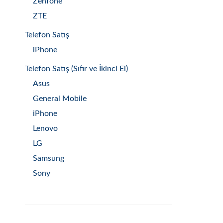
Zenfone
ZTE
Telefon Satış
iPhone
Telefon Satış (Sıfır ve İkinci El)
Asus
General Mobile
iPhone
Lenovo
LG
Samsung
Sony