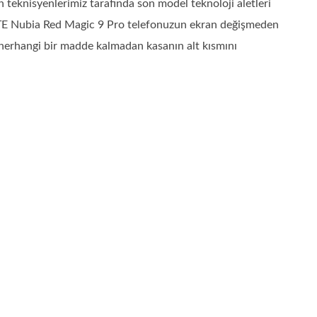
eknisyenlerimiz tarafında son model teknoloji aletleri
.ZTE Nubia Red Magic 9 Pro telefonuzun ekran değişmeden
e herhangi bir madde kalmadan kasanın alt kısmını