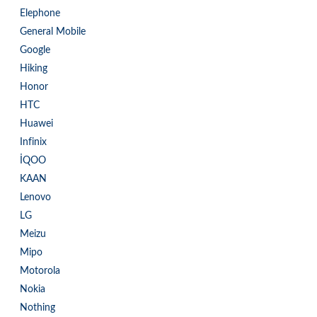
Elephone
General Mobile
Google
Hiking
Honor
HTC
Huawei
Infinix
İQOO
KAAN
Lenovo
LG
Meizu
Mipo
Motorola
Nokia
Nothing