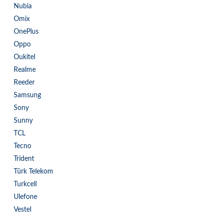
Nubia
Omix
OnePlus
Oppo
Oukitel
Realme
Reeder
Samsung
Sony
Sunny
TCL
Tecno
Trident
Türk Telekom
Turkcell
Ulefone
Vestel