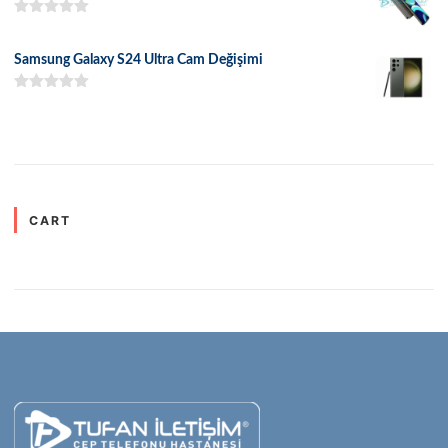
5 üzerinden
5.00
oy aldı
Samsung Galaxy S24 Ultra Cam Değişimi
5 üzerinden
5.00
oy aldı
CART