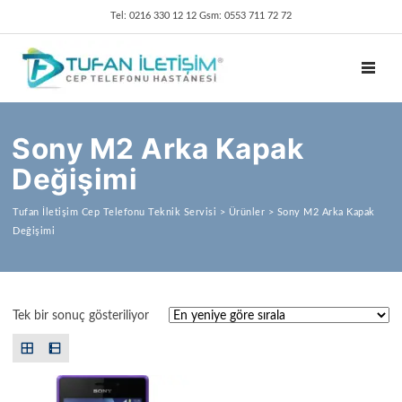
Tel: 0216 330 12 12 Gsm: 0553 711 72 72
TOGGL
Sony M2 Arka Kapak
Değişimi
Tufan İletişim Cep Telefonu Teknik Servisi
>
Ürünler
>
Sony M2 Arka Kapak
Değişimi
Tek bir sonuç gösteriliyor