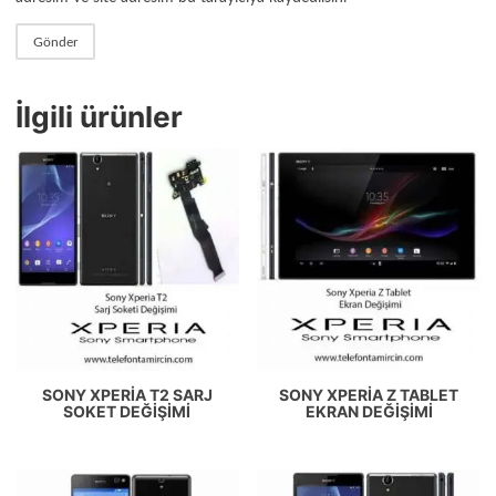
İlgili ürünler
SONY XPERIA T2 SARJ
SONY XPERIA Z TABLET
SOKET DEĞIŞIMI
EKRAN DEĞIŞIMI