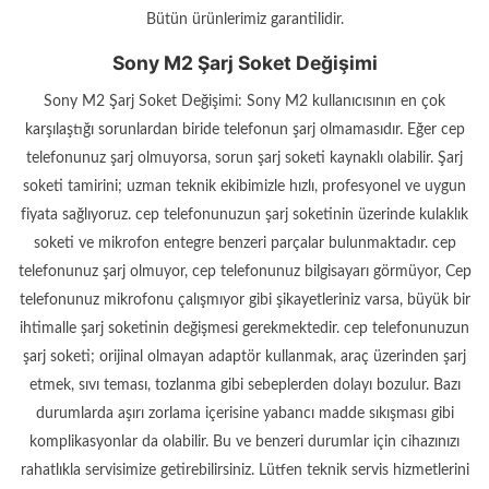
Bütün ürünlerimiz garantilidir.
Sony M2 Şarj Soket Değişimi
Sony M2 Şarj Soket Değişimi: Sony M2 kullanıcısının en çok
karşılaştığı sorunlardan biride telefonun şarj olmamasıdır. Eğer cep
telefonunuz şarj olmuyorsa, sorun şarj soketi kaynaklı olabilir. Şarj
soketi tamirini; uzman teknik ekibimizle hızlı, profesyonel ve uygun
fiyata sağlıyoruz. cep telefonunuzun şarj soketinin üzerinde kulaklık
soketi ve mikrofon entegre benzeri parçalar bulunmaktadır. cep
telefonunuz şarj olmuyor, cep telefonunuz bilgisayarı görmüyor, Cep
telefonunuz mikrofonu çalışmıyor gibi şikayetleriniz varsa, büyük bir
ihtimalle şarj soketinin değişmesi gerekmektedir. cep telefonunuzun
şarj soketi; orijinal olmayan adaptör kullanmak, araç üzerinden şarj
etmek, sıvı teması, tozlanma gibi sebeplerden dolayı bozulur. Bazı
durumlarda aşırı zorlama içerisine yabancı madde sıkışması gibi
komplikasyonlar da olabilir. Bu ve benzeri durumlar için cihazınızı
rahatlıkla servisimize getirebilirsiniz. Lütfen teknik servis hizmetlerini