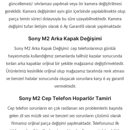
güncellemesi/ sıfırlaması yapılmalı veya ön kamera değiştirilmesi
gereklidir. Kamera değişimleri aynı gün içerisinde yapılabilmekte olup
parça temin süreci dolayısıyla bu süre uzayabilmektedir. Kamera
değişimi tufan iletişim olarak 6 Ay Garantili olarak yapılmaktadır.
Sony M2 Arka Kapak Değişimi
Sony M2 Arka Kapak Değişimi: cep telefonlarımızı günlük
hayatımızda kullandığımız zamanlarda talihsiz kazalar sonucunda
kırılan arka kapaklar orijinal bir şekilde mağazamız değiştirmektedir.
Ürünlerimiz kesinlikle orijinal olup mağazamız tarafında renk atması
ve benzeri hatalar sonucunda oluşacak sorunlara karşı 6 ay garanti
vermektedir.
Sony M2 Cep Telefon Hoparlör Tamiri
Cep telefon sorunların en çok rastlanan ses problemlerin başında
gelen zil ses müzik sesi ve benzeri ses sorunların çözümü olarak
firmamız orijinal parça değişimi yapılmaktadır. Telefonunuz ilk