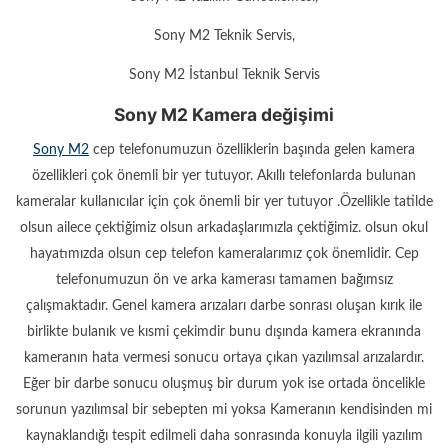
Sony M2 Teknik Servis,
Sony M2 İstanbul Teknik Servis
Sony M2 Kamera değişimi
Sony M2
cep telefonumuzun özelliklerin başında gelen kamera
özellikleri çok önemli bir yer tutuyor. Akıllı telefonlarda bulunan
kameralar kullanıcılar için çok önemli bir yer tutuyor .Özellikle tatilde
olsun ailece çektiğimiz olsun arkadaşlarımızla çektiğimiz. olsun okul
hayatımızda olsun cep telefon kameralarımız çok önemlidir. Cep
telefonumuzun ön ve arka kamerası tamamen bağımsız
çalışmaktadır. Genel kamera arızaları darbe sonrası oluşan kırık ile
birlikte bulanık ve kısmi çekimdir bunu dışında kamera ekranında
kameranın hata vermesi sonucu ortaya çıkan yazılımsal arızalardır.
Eğer bir darbe sonucu oluşmuş bir durum yok ise ortada öncelikle
sorunun yazılımsal bir sebepten mi yoksa Kameranın kendisinden mi
kaynaklandığı tespit edilmeli daha sonrasında konuyla ilgili yazılım