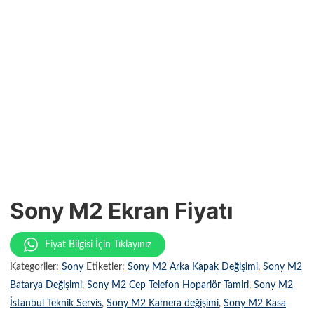
Sony M2 Ekran Fiyatı
Fiyat Bilgisi İçin Tıklayınız
Kategoriler:
Sony
Etiketler:
Sony M2 Arka Kapak Değişimi
,
Sony M2
Batarya Değişimi
,
Sony M2 Cep Telefon Hoparlör Tamiri
,
Sony M2
İstanbul Teknik Servis
,
Sony M2 Kamera değişimi
,
Sony M2 Kasa