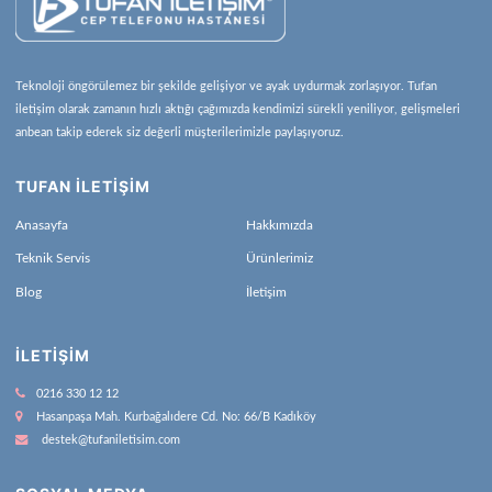
Teknoloji öngörülemez bir şekilde gelişiyor ve ayak uydurmak zorlaşıyor. Tufan
iletişim olarak zamanın hızlı aktığı çağımızda kendimizi sürekli yeniliyor, gelişmeleri
anbean takip ederek siz değerli müşterilerimizle paylaşıyoruz.
TUFAN İLETİŞİM
Anasayfa
Hakkımızda
Teknik Servis
Ürünlerimiz
Blog
İletişim
İLETIŞIM
0216 330 12 12
Hasanpaşa Mah. Kurbağalıdere Cd. No: 66/B Kadıköy
destek@tufaniletisim.com