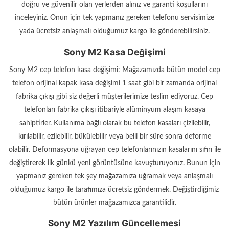
doğru ve güvenilir olan yerlerden alınız ve garanti koşullarını
inceleyiniz. Onun için tek yapmanız gereken telefonu servisimize
yada ücretsiz anlaşmalı olduğumuz kargo ile gönderebilirsiniz.
Sony M2 Kasa Değişimi
Sony M2 cep telefon kasa değişimi: Mağazamızda bütün model cep
telefon orijinal kapak kasa değişimi 1 saat gibi bir zamanda orijinal
fabrika çıkışı gibi siz değerli müşterilerimize teslim ediyoruz. Cep
telefonları fabrika çıkışı itibariyle alüminyum alaşım kasaya
sahiptirler. Kullanıma bağlı olarak bu telefon kasaları çizilebilir,
kırılabilir, ezilebilir, bükülebilir veya belli bir süre sonra deforme
olabilir. Deformasyona uğrayan cep telefonlarınızın kasalarını sıfırı ile
değiştirerek ilk günkü yeni görüntüsüne kavuşturuyoruz. Bunun için
yapmanız gereken tek şey mağazamıza uğramak veya anlaşmalı
olduğumuz kargo ile tarafımıza ücretsiz göndermek. Değiştirdiğimiz
bütün ürünler mağazamızca garantilidir.
Sony M2 Yazılım Güncellemesi