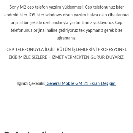
Sony M2 cep telefon yazılım yüklenmesi: Cep telefonunuz ister
android ister İOS ister windows olsun yazılım hatası olan cihazlarınızı
orijinal bir şekilde özel baxlarıyla yazılımlarınız yüklüyoruz. Cep
telefonunuz orijinal haline getiriyoruz tek yapmanız gerek bize
uğramanız.
CEP TELEFONUYLA İLGİLİ BÜTÜN İŞLEMLERİNİ PROFESYONEL
EKİBİMİZLE SİZLERE HİZMET VERMEKTEN GURUR DUYARIZ.
İlginizi Çekebilir:
General Mobile GM 21 Ekran Değişimi