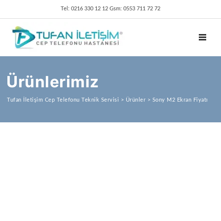
Tel: 0216 330 12 12 Gsm: 0553 711 72 72
TOGGL
Ürünlerimiz
Tufan İletişim Cep Telefonu Teknik Servisi
>
Ürünler
>
Sony M2 Ekran Fiyatı