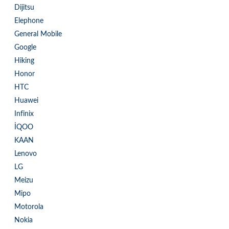
Dijitsu
Elephone
General Mobile
Google
Hiking
Honor
HTC
Huawei
Infinix
İQOO
KAAN
Lenovo
LG
Meizu
Mipo
Motorola
Nokia