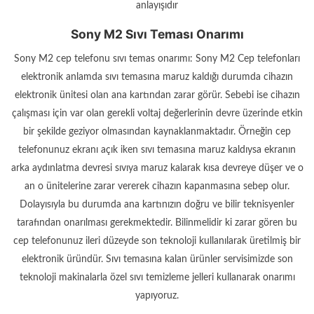
anlayışıdır
Sony M2 Sıvı Teması Onarımı
Sony M2 cep telefonu sıvı temas onarımı: Sony M2 Cep telefonları
elektronik anlamda sıvı temasına maruz kaldığı durumda cihazın
elektronik ünitesi olan ana kartından zarar görür. Sebebi ise cihazın
çalışması için var olan gerekli voltaj değerlerinin devre üzerinde etkin
bir şekilde geziyor olmasından kaynaklanmaktadır. Örneğin cep
telefonunuz ekranı açık iken sıvı temasına maruz kaldıysa ekranın
arka aydınlatma devresi sıvıya maruz kalarak kısa devreye düşer ve o
an o ünitelerine zarar vererek cihazın kapanmasına sebep olur.
Dolayısıyla bu durumda ana kartınızın doğru ve bilir teknisyenler
tarafından onarılması gerekmektedir. Bilinmelidir ki zarar gören bu
cep telefonunuz ileri düzeyde son teknoloji kullanılarak üretilmiş bir
elektronik üründür. Sıvı temasına kalan ürünler servisimizde son
teknoloji makinalarla özel sıvı temizleme jelleri kullanarak onarımı
yapıyoruz.