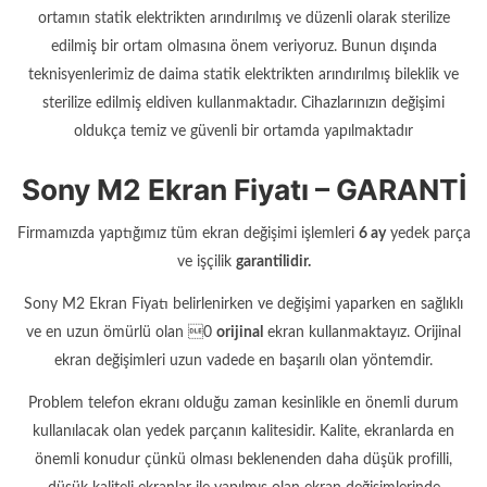
ortamın statik elektrikten arındırılmış ve düzenli olarak sterilize
edilmiş bir ortam olmasına önem veriyoruz. Bunun dışında
teknisyenlerimiz de daima statik elektrikten arındırılmış bileklik ve
sterilize edilmiş eldiven kullanmaktadır. Cihazlarınızın değişimi
oldukça temiz ve güvenli bir ortamda yapılmaktadır
Sony M2 Ekran Fiyatı – GARANTİ
Firmamızda yaptığımız tüm ekran değişimi işlemleri
6 ay
yedek parça
ve işçilik
garantilidir.
Sony M2 Ekran Fiyatı belirlenirken ve değişimi yaparken en sağlıklı
ve en uzun ömürlü olan 0
orijinal
ekran kullanmaktayız. Orijinal
ekran değişimleri uzun vadede en başarılı olan yöntemdir.
Problem telefon ekranı olduğu zaman kesinlikle en önemli durum
kullanılacak olan yedek parçanın kalitesidir. Kalite, ekranlarda en
önemli konudur çünkü olması beklenenden daha düşük profilli,