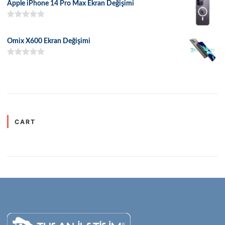
Apple iPhone 14 Pro Max Ekran Değişimi
5 üzerinden
5.00
oy aldı
Omix X600 Ekran Değişimi
5 üzerinden
5.00
oy aldı
CART