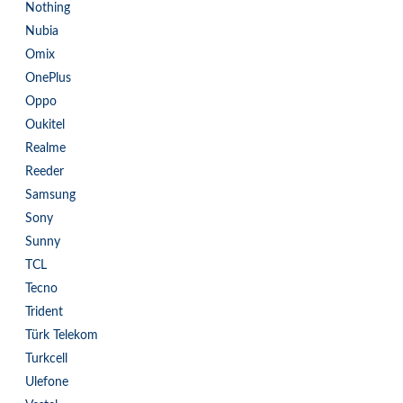
Nothing
Nubia
Omix
OnePlus
Oppo
Oukitel
Realme
Reeder
Samsung
Sony
Sunny
TCL
Tecno
Trident
Türk Telekom
Turkcell
Ulefone