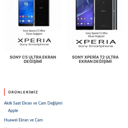
SONY C5 ULTRA EKRAN
SONY XPERIA T2 ULTRA
DEĞIŞIMI
EKRAN DEĞIŞIMI
ÜRÜNLERIMIZ
Akıllı Saat Ekran ve Cam Değişimi
Apple
Huawei Ekran ve Cam