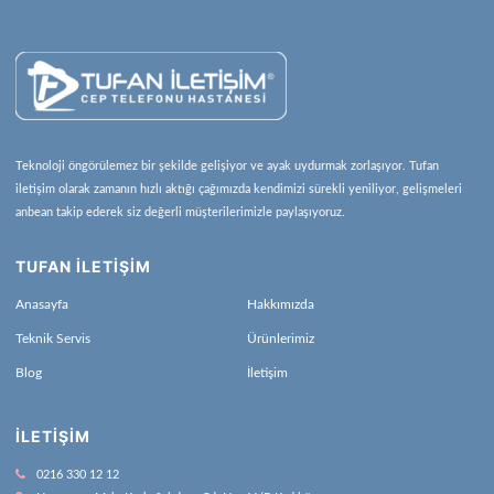
Teknoloji öngörülemez bir şekilde gelişiyor ve ayak uydurmak zorlaşıyor. Tufan
iletişim olarak zamanın hızlı aktığı çağımızda kendimizi sürekli yeniliyor, gelişmeleri
anbean takip ederek siz değerli müşterilerimizle paylaşıyoruz.
TUFAN İLETİŞİM
Anasayfa
Hakkımızda
Teknik Servis
Ürünlerimiz
Blog
İletişim
İLETIŞIM
0216 330 12 12