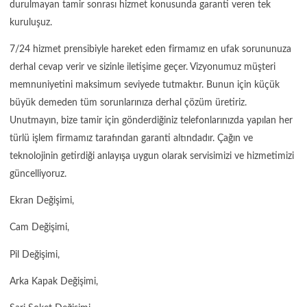
durulmayan tamir sonrası hizmet konusunda garanti veren tek
kuruluşuz.
7/24 hizmet prensibiyle hareket eden firmamız en ufak sorununuza
derhal cevap verir ve sizinle iletişime geçer. Vizyonumuz müşteri
memnuniyetini maksimum seviyede tutmaktır. Bunun için küçük
büyük demeden tüm sorunlarınıza derhal çözüm üretiriz.
Unutmayın, bize tamir için gönderdiğiniz telefonlarınızda yapılan her
türlü işlem firmamız tarafından garanti altındadır. Çağın ve
teknolojinin getirdiği anlayışa uygun olarak servisimizi ve hizmetimizi
güncelliyoruz.
Ekran Değişimi,
Cam Değişimi,
Pil Değişimi,
Arka Kapak Değişimi,