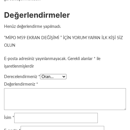
Değerlendirmeler
Henüz değerlendirme yapılmadı.
“MIPO M59 EKRAN DEĞIŞIMI ” IÇIN YORUM YAPAN ILK KIŞI SIZ
OLUN
E-posta adresiniz yayınlanmayacak.
Gerekli alanlar
*
ile
işaretlenmişlerdir
Derecelendirmeniz
*
Değerlendirmeniz
*
İsim
*