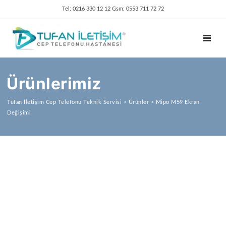
Tel: 0216 330 12 12 Gsm: 0553 711 72 72
TOGGL
Ürünlerimiz
Tufan İletişim Cep Telefonu Teknik Servisi
>
Ürünler
>
Mipo M59 Ekran
Değişimi