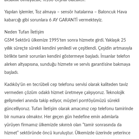
Yapılan işlemler, Toz almaya – sensör hatalarına – Baloncuk Hava
kabarcığı gibi sorunlara 6 AY GARANTİ vermekteyiz.
Neden Tufan İletişim
GSM Sektörü ülkemize 1995’ten sonra hizmete girdi. Yaklaşık 25
yıllık süreçte sürekli kendini yeniledi ve çeşitlendi. Çeşidin artmasıyla
birlikte tamir sorunları kendini göstermeye başladı. İnsanlar telefon
alırken altyapısına, sunduğu hizmete ve servis garantisine bakmaya
başladı.
Kadıköy’ün en tecrübeli cep telefonu servisi olarak kaliteden taviz
vermeden çözüm odaklı hizmet üretmeye çalışıyoruz. Teknolojik
gelişmeleri anında takip ediyor, müşteri portföyümüzü sürekli
güncelliyoruz. Tufan İletişim olarak amacımız cep telefonu tamirinde
bir numara olmaktır. Her geçen gün hedefine emin adımlarla
yürüyen firmamız ülkemizde sıkıntılı olan “tamir sonrasında da
hizmet” sektöründe öncü kuruluştur. Ülkemizde üzerinde yeterince