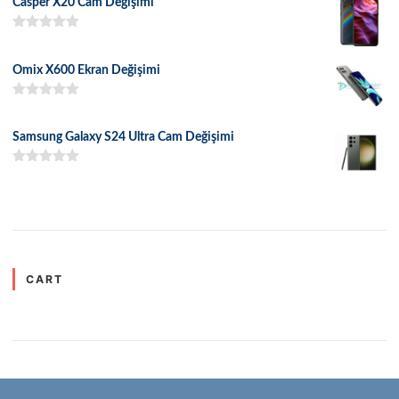
Casper X20 Cam Değişimi
5 üzerinden
5.00
oy aldı
Omix X600 Ekran Değişimi
5 üzerinden
5.00
oy aldı
Samsung Galaxy S24 Ultra Cam Değişimi
5 üzerinden
5.00
oy aldı
CART