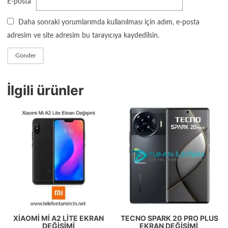
E-posta
*
Daha sonraki yorumlarımda kullanılması için adım, e-posta
adresim ve site adresim bu tarayıcıya kaydedilsin.
İlgili ürünler
XIAOMI MI A2 LITE EKRAN
TECNO SPARK 20 PRO PLUS
DEĞIŞIMI
EKRAN DEĞIŞIMI