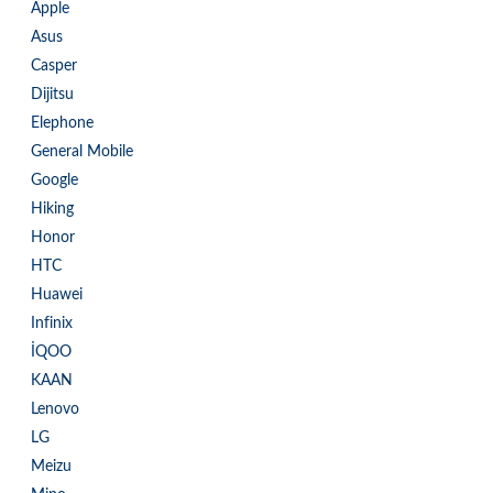
Apple
Asus
Casper
Dijitsu
Elephone
General Mobile
Google
Hiking
Honor
HTC
Huawei
Infinix
İQOO
KAAN
Lenovo
LG
Meizu