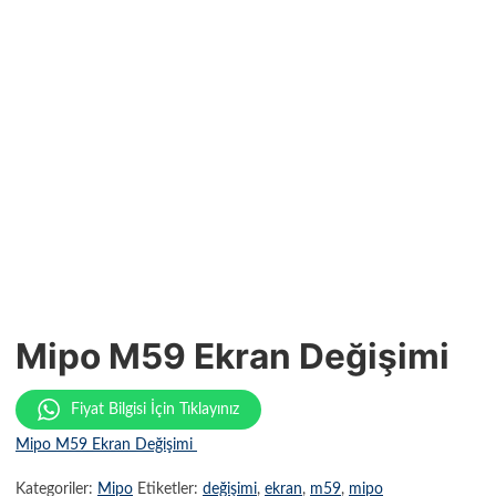
Mipo M59 Ekran Değişimi
Fiyat Bilgisi İçin Tıklayınız
Mipo M59 Ekran Değişimi
Kategoriler:
Mipo
Etiketler:
değişimi
,
ekran
,
m59
,
mipo