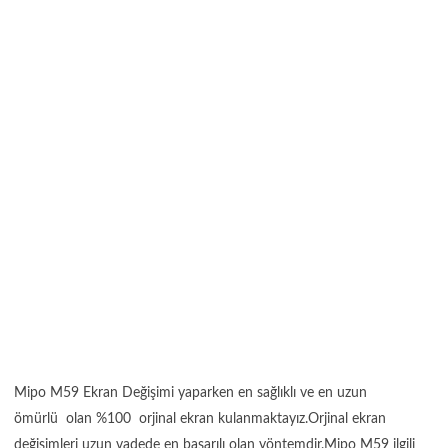
Mipo M59 Ekran Değişimi yaparken en sağlıklı ve en uzun
ömürlü olan %100 orjinal ekran kulanmaktayız.Orjinal ekran
değişimleri uzun vadede en başarılı olan yöntemdir.Mipo M59 ilgili