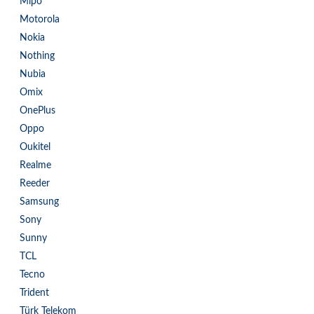
Mipo
Motorola
Nokia
Nothing
Nubia
Omix
OnePlus
Oppo
Oukitel
Realme
Reeder
Samsung
Sony
Sunny
TCL
Tecno
Trident
Türk Telekom