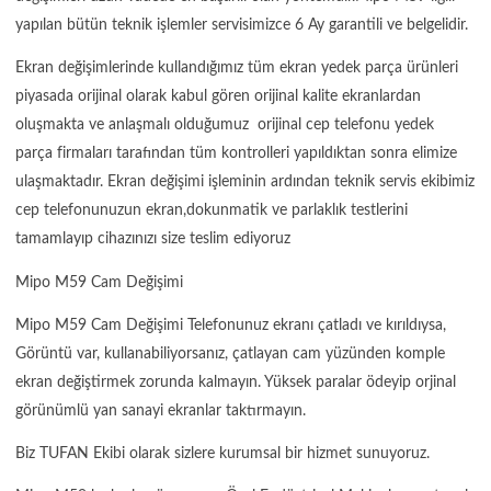
yapılan bütün teknik işlemler servisimizce 6 Ay garantili ve belgelidir.
Ekran değişimlerinde kullandığımız tüm ekran yedek parça ürünleri
piyasada orijinal olarak kabul gören orijinal kalite ekranlardan
oluşmakta ve anlaşmalı olduğumuz orijinal cep telefonu yedek
parça firmaları tarafından tüm kontrolleri yapıldıktan sonra elimize
ulaşmaktadır. Ekran değişimi işleminin ardından teknik servis ekibimiz
cep telefonunuzun ekran,dokunmatik ve parlaklık testlerini
tamamlayıp cihazınızı size teslim ediyoruz
Mipo M59 Cam Değişimi
Mipo M59 Cam Değişimi Telefonunuz ekranı çatladı ve kırıldıysa,
Görüntü var, kullanabiliyorsanız, çatlayan cam yüzünden komple
ekran değiştirmek zorunda kalmayın. Yüksek paralar ödeyip orjinal
görünümlü yan sanayi ekranlar taktırmayın.
Biz TUFAN Ekibi olarak sizlere kurumsal bir hizmet sunuyoruz.