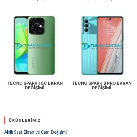
TECNO SPARK 10C EKRAN
TECNO SPARK 8 PRO EKRAN
DEĞIŞIMI
DEĞIŞIMI
ÜRÜNLERIMIZ
Akıllı Saat Ekran ve Cam Değişimi