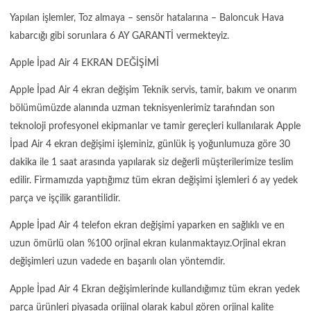
Yapılan işlemler, Toz almaya – sensör hatalarına – Baloncuk Hava
kabarcığı gibi sorunlara 6 AY GARANTİ vermekteyiz.
Apple İpad Air 4 EKRAN DEĞİŞİMİ
Apple İpad Air 4 ekran değişim Teknik servis, tamir, bakım ve onarım
bölümümüzde alanında uzman teknisyenlerimiz tarafından son
teknoloji profesyonel ekipmanlar ve tamir gereçleri kullanılarak Apple
İpad Air 4 ekran değişimi işleminiz, günlük iş yoğunlumuza göre 30
dakika ile 1 saat arasında yapılarak siz değerli müşterilerimize teslim
edilir. Firmamızda yaptığımız tüm ekran değişimi işlemleri 6 ay yedek
parça ve işçilik garantilidir.
Apple İpad Air 4 telefon ekran değişimi yaparken en sağlıklı ve en
uzun ömürlü olan %100 orjinal ekran kulanmaktayız.Orjinal ekran
değişimleri uzun vadede en başarılı olan yöntemdir.
Apple İpad Air 4 Ekran değişimlerinde kullandığımız tüm ekran yedek
parça ürünleri piyasada orijinal olarak kabul gören orjinal kalite