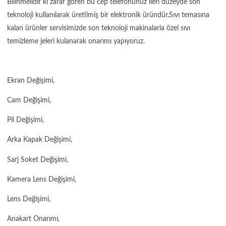
Bilinmelidir ki zarar gören bu cep telefonunuz ileri düzeyde son
teknoloji kullanılarak üretilmiş bir elektronik üründür.Sıvı temasına
kalan ürünler servisimizde son teknoloji makinalarla özel sıvı
temizleme jeleri kulanarak onarımı yapıyoruz.
Ekran Değişimi,
Cam Değişimi,
Pil Değişimi,
Arka Kapak Değişimi,
Sarj Soket Değişimi,
Kamera Lens Değişimi,
Lens Değişimi,
Anakart Onarımı,