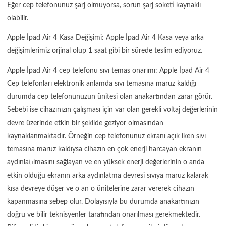
Eğer cep telefonunuz şarj olmuyorsa, sorun şarj soketi kaynaklı
olabilir.
Apple İpad Air 4 Kasa Değişimi: Apple İpad Air 4 Kasa veya arka
değişimlerimiz orjinal olup 1 saat gibi bir sürede teslim ediyoruz.
Apple İpad Air 4 cep telefonu sıvı temas onarımı: Apple İpad Air 4
Cep telefonları elektronik anlamda sıvı temasına maruz kaldığı
durumda cep telefonunuzun ünitesi olan anakartından zarar görür.
Sebebi ise cihazınızın çalışması için var olan gerekli voltaj değerlerinin
devre üzerinde etkin bir şekilde geziyor olmasından
kaynaklanmaktadır. Örneğin cep telefonunuz ekranı açık iken sıvı
temasına maruz kaldıysa cihazın en çok enerji harcayan ekranın
aydınlatılmasını sağlayan ve en yüksek enerji değerlerinin o anda
etkin olduğu ekranın arka aydınlatma devresi sıvıya maruz kalarak
kısa devreye düşer ve o an o ünitelerine zarar vererek cihazın
kapanmasına sebep olur. Dolayısıyla bu durumda anakartınızın
doğru ve bilir teknisyenler tarafından onarılması gerekmektedir.