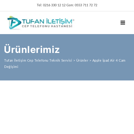
Tel: 0216 330 12 12 Gsm: 0553 711 72 72
TOGGL
Ürünlerimiz
Tufan İletişim Cep Telefonu Teknik Servisi
>
Ürünler
>
Apple İpad Air 4 Cam
Değişimi