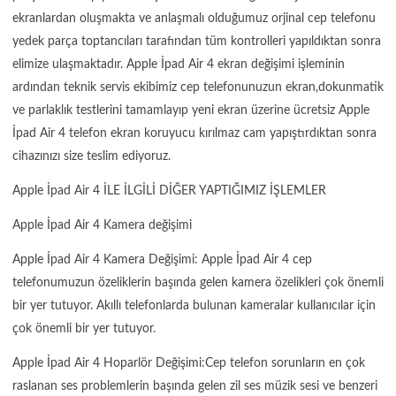
ekranlardan oluşmakta ve anlaşmalı olduğumuz orjinal cep telefonu
yedek parça toptancıları tarafından tüm kontrolleri yapıldıktan sonra
elimize ulaşmaktadır. Apple İpad Air 4 ekran değişimi işleminin
ardından teknik servis ekibimiz cep telefonunuzun ekran,dokunmatik
ve parlaklık testlerini tamamlayıp yeni ekran üzerine ücretsiz Apple
İpad Air 4 telefon ekran koruyucu kırılmaz cam yapıştırdıktan sonra
cihazınızı size teslim ediyoruz.
Apple İpad Air 4 İLE İLGİLİ DİĞER YAPTIĞIMIZ İŞLEMLER
Apple İpad Air 4 Kamera değişimi
Apple İpad Air 4 Kamera Değişimi: Apple İpad Air 4 cep
telefonumuzun özeliklerin başında gelen kamera özelikleri çok önemli
bir yer tutuyor. Akıllı telefonlarda bulunan kameralar kullanıcılar için
çok önemli bir yer tutuyor.
Apple İpad Air 4 Hoparlör Değişimi:Cep telefon sorunların en çok
raslanan ses problemlerin başında gelen zil ses müzik sesi ve benzeri