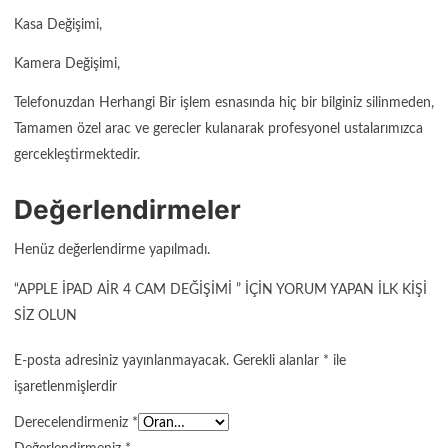
Kasa Değişimi,
Kamera Değişimi,
Telefonuzdan Herhangi Bir işlem esnasında hiç bir bilginiz silinmeden,
Tamamen özel arac ve gerecler kulanarak profesyonel ustalarımızca
gercekleştirmektedir.
Değerlendirmeler
Henüz değerlendirme yapılmadı.
“APPLE İPAD AIR 4 CAM DEĞIŞIMI ” IÇIN YORUM YAPAN ILK KIŞI
SIZ OLUN
E-posta adresiniz yayınlanmayacak.
Gerekli alanlar
*
ile
işaretlenmişlerdir
Derecelendirmeniz
*