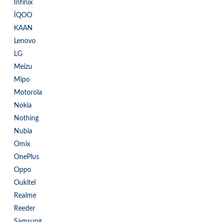
Infinix
İQOO
KAAN
Lenovo
LG
Meizu
Mipo
Motorola
Nokia
Nothing
Nubia
Omix
OnePlus
Oppo
Oukitel
Realme
Reeder
Samsung