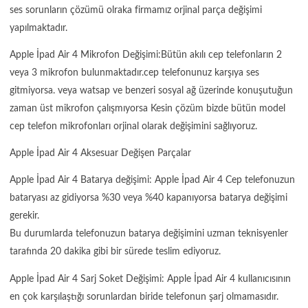
ses sorunların çözümü olraka firmamız orjinal parça değişimi
yapılmaktadır.
Apple İpad Air 4 Mikrofon Değişimi:Bütün akılı cep telefonların 2
veya 3 mikrofon bulunmaktadır.cep telefonunuz karşıya ses
gitmiyorsa. veya watsap ve benzeri sosyal ağ üzerinde konuşutuğun
zaman üst mikrofon çalışmıyorsa Kesin çözüm bizde bütün model
cep telefon mikrofonları orjinal olarak değişimini sağlıyoruz.
Apple İpad Air 4 Aksesuar Değişen Parçalar
Apple İpad Air 4 Batarya değişimi: Apple İpad Air 4 Cep telefonuzun
bataryası az gidiyorsa %30 veya %40 kapanıyorsa batarya değişimi
gerekir.
Bu durumlarda telefonuzun batarya değişimini uzman teknisyenler
tarafında 20 dakika gibi bir sürede teslim ediyoruz.
Apple İpad Air 4 Sarj Soket Değişimi: Apple İpad Air 4 kullanıcısının
en çok karşılaştığı sorunlardan biride telefonun şarj olmamasıdır.