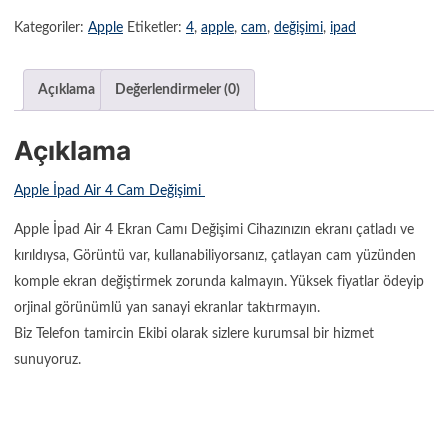
Kategoriler:
Apple
Etiketler:
4
,
apple
,
cam
,
değişimi
,
ipad
Açıklama
Değerlendirmeler (0)
Açıklama
Apple İpad Air 4 Cam Değişimi
Apple İpad Air 4 Ekran Camı Değişimi Cihazınızın ekranı çatladı ve
kırıldıysa, Görüntü var, kullanabiliyorsanız, çatlayan cam yüzünden
komple ekran değiştirmek zorunda kalmayın. Yüksek fiyatlar ödeyip
orjinal görünümlü yan sanayi ekranlar taktırmayın.
Biz Telefon tamircin Ekibi olarak sizlere kurumsal bir hizmet
sunuyoruz.