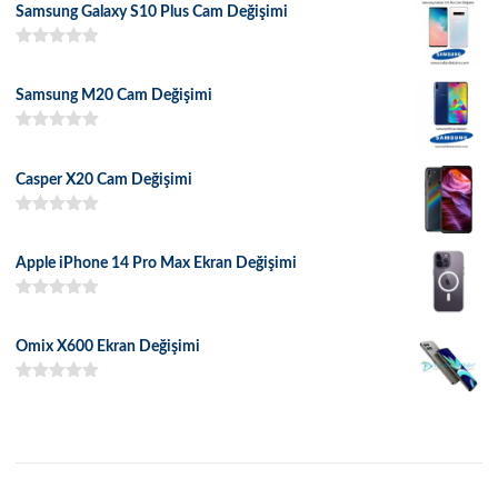
Samsung Galaxy S10 Plus Cam Değişimi
5 üzerinden
5.00
oy aldı
Samsung M20 Cam Değişimi
5 üzerinden
5.00
oy aldı
Casper X20 Cam Değişimi
5 üzerinden
5.00
oy aldı
Apple iPhone 14 Pro Max Ekran Değişimi
5 üzerinden
5.00
oy aldı
Omix X600 Ekran Değişimi
5 üzerinden
5.00
oy aldı