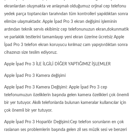
ekranlardan oluşmakta ve anlaşmalı olduğumuz orjinal cep telefonu
yedek parça toptancıları tarafından tüm kontrolleri yapıldıktan sonra
elimize ulaşmaktadır. Apple İpad Pro 3 ekran değişimi işleminin
ardından teknik servis ekibimiz cep telefonunuzun ekran,dokunmatik
ve parlaklık testlerini tamamlayıp yeni ekran üzerine ücretsiz Apple
İpad Pro 3 telefon ekran koruyucu kırılmaz cam yapıştırdıktan sonra
cihazınızı size teslim ediyoruz.
Apple İpad Pro 3 İLE İLGİLİ DİĞER YAPTIĞIMIZ İŞLEMLER
Apple İpad Pro 3 Kamera değişimi
Apple İpad Pro 3 Kamera Değişimi: Apple İpad Pro 3 cep
telefonumuzun özeliklerin başında gelen kamera özelikleri çok önemli
bir yer tutuyor. Akıllı telefonlarda bulunan kameralar kullanıcılar için
çok önemli bir yer tutuyor.
Apple İpad Pro 3 Hoparlör Değişimi:Cep telefon sorunların en çok
raslanan ses problemlerin başında gelen zil ses müzik sesi ve benzeri