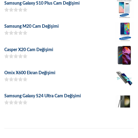
Samsung Galaxy S10 Plus Cam Değişimi
5 üzerinden
5.00
oy aldı
Samsung M20 Cam Değişimi
5 üzerinden
5.00
oy aldı
Casper X20 Cam Değişimi
5 üzerinden
5.00
oy aldı
Omix X600 Ekran Değişimi
5 üzerinden
5.00
oy aldı
Samsung Galaxy S24 Ultra Cam Değişimi
5 üzerinden
5.00
oy aldı