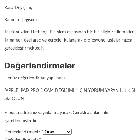
Kasa Değişimi,
Kamera Değişimi,
Telefonuzdan Herhangi Bir işlem esnasında hiç bir bilginiz silinmeden,
Tamamen özel arac ve gerecler kulanarak profesyonel ustalarımızca
gercekleştirmektedir.
Değerlendirmeler
Henüz değerlendirme yapılmadı.
“APPLE İPAD PRO 3 CAM DEĞIŞIMI ” IÇIN YORUM YAPAN ILK KIŞI
SIZ OLUN
E-posta adresiniz yayınlanmayacak.
Gerekli alanlar
*
ile
işaretlenmişlerdir
Derecelendirmeniz
*