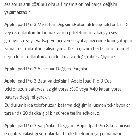
ses sorunların çözümü olraka firmamız orjinal parça değişimi
yapılmaktadır.
Apple İpad Pro 3 Mikrofon Değişimi:Bütün akılı cep telefonların 2
veya 3 mikrofon bulunmaktadır.cep telefonunuz karşıya ses
gitmiyorsa. veya watsap ve benzeri sosyal ağ üzerinde konuşutuğun
zaman üst mikrofon çalışmıyorsa Kesin çözüm bizde bütün model
cep telefon mikrofonları orjinal olarak değişimini sağlıyoruz.
Apple İpad Pro 3 Aksesuar Değişen Parçalar
Apple İpad Pro 3 Batarya değişimi: Apple İpad Pro 3 Cep
telefonuzun bataryası az gidiyorsa %30 veya %40 kapanıyorsa
batarya değişimi gerekir.
Bu durumlarda telefonuzun batarya değişimini uzman teknisyenler
tarafında 20 dakika gibi bir sürede teslim ediyoruz.
Apple İpad Pro 3 Sarj Soket Değişimi: Apple İpad Pro 3 kullanıcısının
en çok karşılaştığı sorunlardan biride telefonun şarj olmamasıdır.