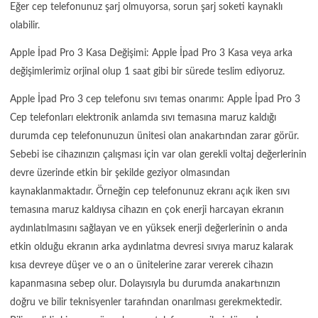
Eğer cep telefonunuz şarj olmuyorsa, sorun şarj soketi kaynaklı
olabilir.
Apple İpad Pro 3 Kasa Değişimi: Apple İpad Pro 3 Kasa veya arka
değişimlerimiz orjinal olup 1 saat gibi bir sürede teslim ediyoruz.
Apple İpad Pro 3 cep telefonu sıvı temas onarımı: Apple İpad Pro 3
Cep telefonları elektronik anlamda sıvı temasına maruz kaldığı
durumda cep telefonunuzun ünitesi olan anakartından zarar görür.
Sebebi ise cihazınızın çalışması için var olan gerekli voltaj değerlerinin
devre üzerinde etkin bir şekilde geziyor olmasından
kaynaklanmaktadır. Örneğin cep telefonunuz ekranı açık iken sıvı
temasına maruz kaldıysa cihazın en çok enerji harcayan ekranın
aydınlatılmasını sağlayan ve en yüksek enerji değerlerinin o anda
etkin olduğu ekranın arka aydınlatma devresi sıvıya maruz kalarak
kısa devreye düşer ve o an o ünitelerine zarar vererek cihazın
kapanmasına sebep olur. Dolayısıyla bu durumda anakartınızın
doğru ve bilir teknisyenler tarafından onarılması gerekmektedir.