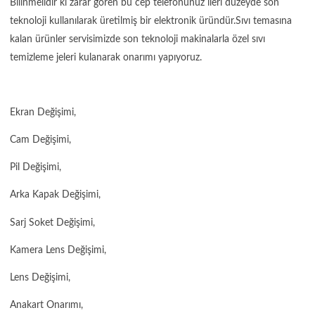
Bilinmelidir ki zarar gören bu cep telefonunuz ileri düzeyde son
teknoloji kullanılarak üretilmiş bir elektronik üründür.Sıvı temasına
kalan ürünler servisimizde son teknoloji makinalarla özel sıvı
temizleme jeleri kulanarak onarımı yapıyoruz.
Ekran Değişimi,
Cam Değişimi,
Pil Değişimi,
Arka Kapak Değişimi,
Sarj Soket Değişimi,
Kamera Lens Değişimi,
Lens Değişimi,
Anakart Onarımı,