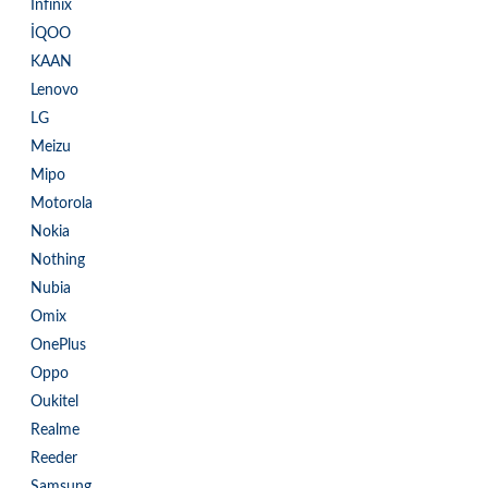
Infinix
İQOO
KAAN
Lenovo
LG
Meizu
Mipo
Motorola
Nokia
Nothing
Nubia
Omix
OnePlus
Oppo
Oukitel
Realme
Reeder
Samsung