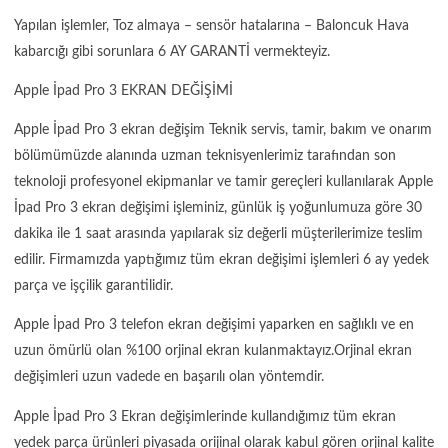
Yapılan işlemler, Toz almaya – sensör hatalarına – Baloncuk Hava
kabarcığı gibi sorunlara 6 AY GARANTİ vermekteyiz.
Apple İpad Pro 3 EKRAN DEĞİŞİMİ
Apple İpad Pro 3 ekran değişim Teknik servis, tamir, bakım ve onarım
bölümümüzde alanında uzman teknisyenlerimiz tarafından son
teknoloji profesyonel ekipmanlar ve tamir gereçleri kullanılarak Apple
İpad Pro 3 ekran değişimi işleminiz, günlük iş yoğunlumuza göre 30
dakika ile 1 saat arasında yapılarak siz değerli müşterilerimize teslim
edilir. Firmamızda yaptığımız tüm ekran değişimi işlemleri 6 ay yedek
parça ve işçilik garantilidir.
Apple İpad Pro 3 telefon ekran değişimi yaparken en sağlıklı ve en
uzun ömürlü olan %100 orjinal ekran kulanmaktayız.Orjinal ekran
değişimleri uzun vadede en başarılı olan yöntemdir.
Apple İpad Pro 3 Ekran değişimlerinde kullandığımız tüm ekran
yedek parça ürünleri piyasada orijinal olarak kabul gören orjinal kalite