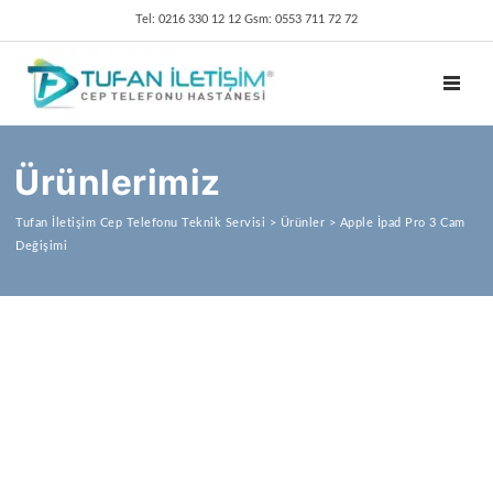
Tel: 0216 330 12 12 Gsm: 0553 711 72 72
TOGGL
Ürünlerimiz
Tufan İletişim Cep Telefonu Teknik Servisi
>
Ürünler
>
Apple İpad Pro 3 Cam
Değişimi