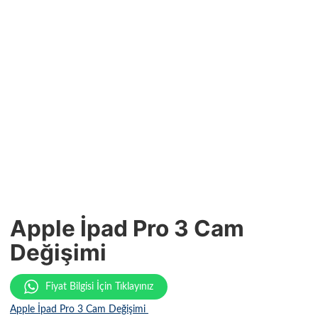
Apple İpad Pro 3 Cam
Değişimi
Fiyat Bilgisi İçin Tıklayınız
Apple İpad Pro 3 Cam Değişimi