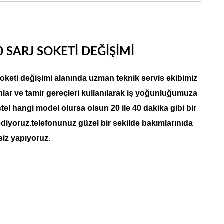
 SARJ SOKETİ DEĞİŞİMİ
soketi değişimi
alanında uzman teknik servis ekibimiz
lar ve tamir gereçleri kullanılarak iş yoğunluğumuza
el hangi model olursa olsun 20 ile 40 dakika gibi bir
ediyoruz.telefonunuz güzel bir sekilde bakımlarınıda
siz yapıyoruz.