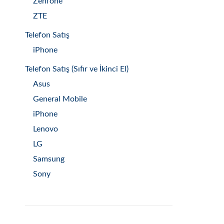
Zenfone
ZTE
Telefon Satış
iPhone
Telefon Satış (Sıfır ve İkinci El)
Asus
General Mobile
iPhone
Lenovo
LG
Samsung
Sony