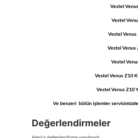
Vestel Venu
Vestel Ven
Vestel Venus
Vestel Venus
Vestel Venu
Vestel Venus Z10
K
Vestel Venus Z10
Y
Ve benzeri bütün işlemler servisimizd
Değerlendirmeler
Henüz değerlendirme yapılmadı.