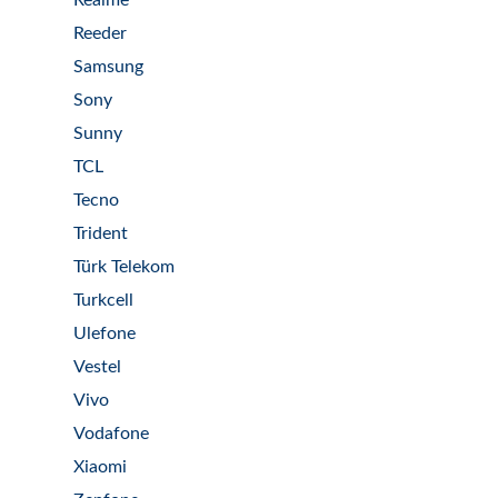
Realme
Reeder
Samsung
Sony
Sunny
TCL
Tecno
Trident
Türk Telekom
Turkcell
Ulefone
Vestel
Vivo
Vodafone
Xiaomi