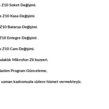
s Z10
Soket Değişimi.
us Z10
Kasa Değişimi.
 Z10
Batarya Değişimi.
 Z10
Entegre Değişimi .
s Z10
Cam Değişimi.
ulaklık Mikrofon Zil buzzeri.
azılım Program Günceleme,
e uzman kadromuzla sizlere hizmet vermekteyiz.