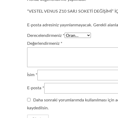
“VESTEL VENUS Z10 SARJ SOKETI DEĞIŞIMI” I
E-posta adresiniz yayınlanmayacak.
Gerekli alanl
Derecelendirmeniz
*
Değerlendirmeniz
*
İsim
*
E-posta
*
Daha sonraki yorumlarımda kullanılması için a
kaydedilsin.