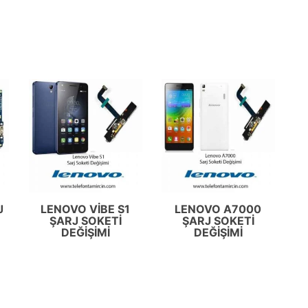
J
LENOVO VIBE S1
LENOVO A7000
ŞARJ SOKETI
ŞARJ SOKETI
DEĞIŞIMI
DEĞIŞIMI