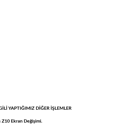
GİLİ YAPTIĞIMIZ DİĞER İŞLEMLER
 Z10 Ekran Değişimi.