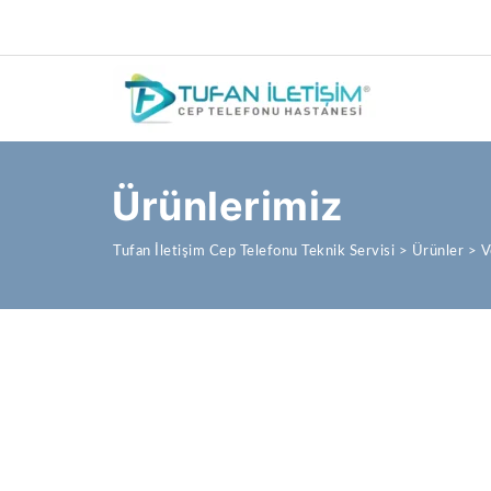
Ürünlerimiz
Tufan İletişim Cep Telefonu Teknik Servisi
>
Ürünler
>
V