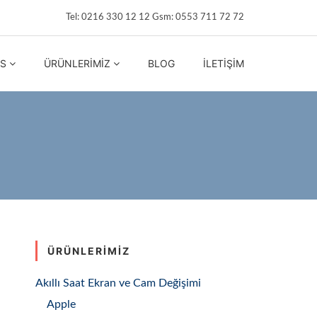
Tel: 0216 330 12 12 Gsm: 0553 711 72 72
IS
ÜRÜNLERIMIZ
BLOG
İLETIŞIM
ÜRÜNLERIMIZ
Akıllı Saat Ekran ve Cam Değişimi
Apple