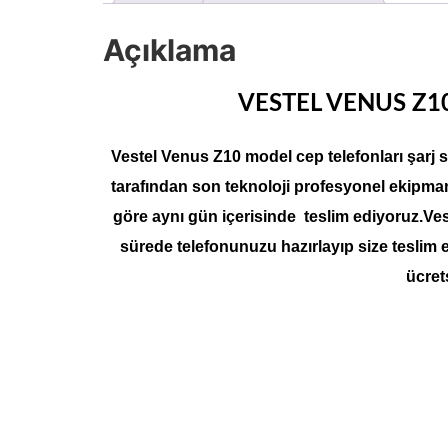
Açıklama
VESTEL VENUS Z10
Vestel Venus Z10 model cep telefonları şarj 
tarafından son teknoloji profesyonel ekipman
göre aynı gün içerisinde teslim ediyoruz.Vest
sürede telefonunuzu hazırlayıp size teslim 
ücret